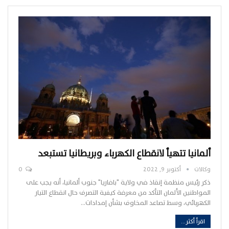
ألمانيا تتهيأ لانقطاع الكهرباء وبريطانيا تستبعد
وكالات
أكتوبر 9, 2022
0
ذكر رئيس منظمة إنقاذ في ولاية "بافاريا" جنوب ألمانيا، أنه يجب على
المواطنين الألمان التأكد من معرفة كيفية التصرف حال انقطاع التيار
الكهربائي، وسط تصاعد المخاوف بشأن إمدادات…
اقرأ أكثر...