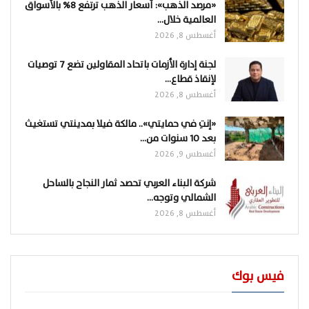
«مرصد الذهب»: أسعار الذهب ترتفع 8% بالأسواق
العالمية خلال…
أغسطس 8, 2026
لجنة إدارة الأزمات باتحاد المقاولين تضع 7 توصيات
لإنقاذ قطاع…
أغسطس 8, 2026
«إنتِ في حمايتي».. مالكة فيلا بمدينتي تستغيث
بعد 10 سنوات من…
أغسطس 9, 2026
شركة البناء العربي تحصد ثمار النجاح بالساحل
الشمالي وتوجه…
أغسطس 8, 2026
فيس بوك