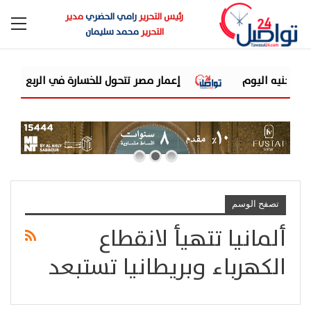
رئيس التحرير
رامي الحضري
مدير
التحرير
محمد سليمان
إعمار مصر تتحول للخسارة في الربع الثاني.. 2.2 مليار جنيه خسائر رغم ارتفاع الإيرادات 22.6%
تصفح الوسم
ألمانيا تتهيأ لانقطاع
الكهرباء وبريطانيا تستبعد