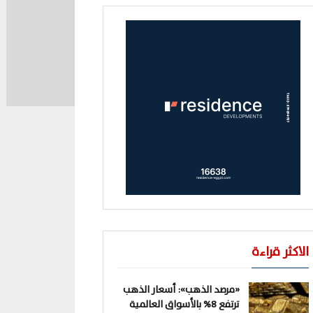
الاكثر قراءة
«مرصد الذهب»: أسعار الذهب
ترتفع 8% بالأسواق العالمية