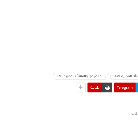
إدارة المرافق والمنشآت المصرية EFMF
Telegram
طباعة