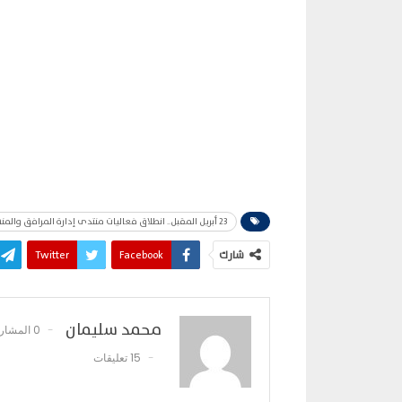
23 أبريل المقبل.. انطلاق فعاليات منتدى إدارة المرافق والمنشآت المصرية EFMF
شارك
Facebook
Twitter
محمد سليمان
0 المشاركات
15 تعليقات