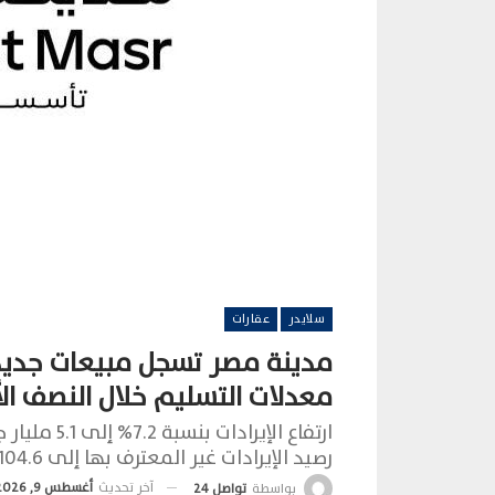
سلايدر
عقارات
معدلات التسليم خلال النصف الأول
ارتفاع الإي
رصيد الإيرادات غير المعترف بها إلى 104.6 مليار جني
آخر تحديث
أغسطس 9, 2026
بواسطة
تواصل 24