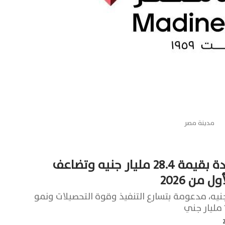
مدينة مصر
مدينة مصر تسجل مبيعات جديدة بقيمة 28.4 مليار جنيه وتضاعف
 من 2026
رادات بنسبة 7.2% إلى 5.1 مليار جنيه، مدعومة بتسارع التنفيذ وقوة التحصيلات ونمو