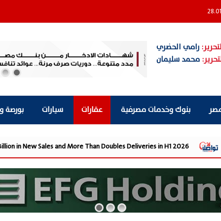
28.0
تحرير:
رامي الحضري
تحرير:
محمد سليمان
مصر
بنوك وخدمات مصرفية
عقارات
سيارات
بورصة و
sr Reports EGP 28.4 Billion in New Sales and More Than Doubles Deliverie