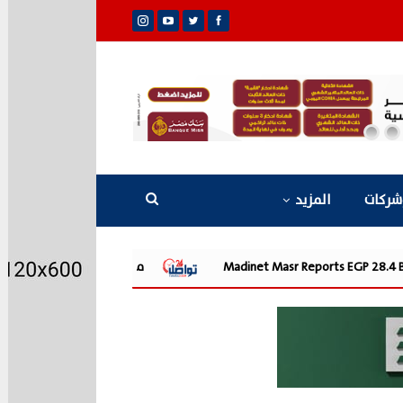
شركات
المزيد
Madinet Ma
مدينة مصر تسجل مبيعات جديدة بقيمة 28.4 مليار جنيه وتضاعف معدلات التسليم خلال النصف الأول من 2026