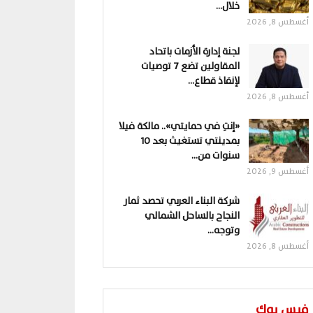
خلال…
أغسطس 8, 2026
لجنة إدارة الأزمات باتحاد
المقاولين تضع 7 توصيات
لإنقاذ قطاع…
أغسطس 8, 2026
«إنتِ في حمايتي».. مالكة فيلا
بمدينتي تستغيث بعد 10
سنوات من…
أغسطس 9, 2026
شركة البناء العربي تحصد ثمار
النجاح بالساحل الشمالي
وتوجه…
أغسطس 8, 2026
فيس بوك