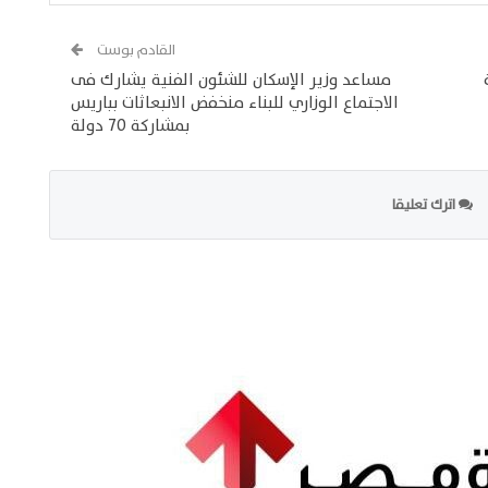
القادم بوست
يارة
مساعد وزير الإسكان للشئون الفنية يشارك فى
الاجتماع الوزاري للبناء منخفض الانبعاثات بباريس
بمشاركة 70 دولة
اترك تعليقا