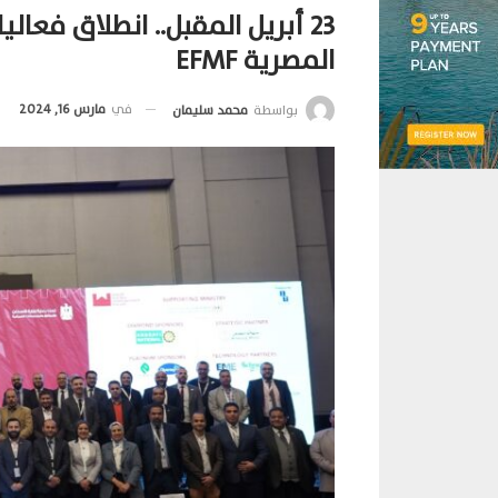
23 أبريل المقبل.. انطلاق فعا
المصرية EFMF
في
مارس 16, 2024
بواسطة
محمد سليمان