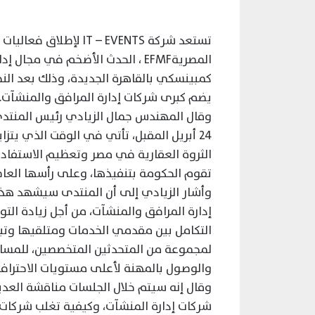
تستعد شركة T – EVENTS
كمبينسكي بالقاهرة الجديدة، وذلك بعد النج
يضم كبرى شركات إدارة المرافق والمنشآت.
24 أبريل المقبل، تأتي في الوقت الذي يتز
الثروة العقارية في مصر وتعظيم الاستفاد
تقوم الحكومة بتنفيذها، وعلى رأسها العاصم
وأشار الزيادي إلى أن المنتدى سيشهد هذا
إدارة المرافق والمنشآت، من أجل زيادة الت
التكامل بين مقدمي الخدمات ومتلقيها وتبا
لمجموعة من المتحدثين المتخصصين، للمساه
والوصول بالمهنة لأعلى مستويات الاحتراف
وقال إنه سيتم خلال الجلسات مناقشة العدي
شركات إدارة المنشآت، وكيفية تغلب شركات