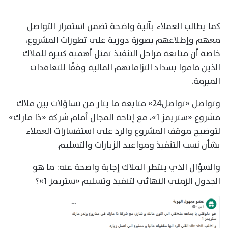
كما يطالب العملاء بآلية واضحة تضمن استمرار التواصل
معهم وإطلاعهم بصورة دورية على تطورات المشروع،
خاصة أن متابعة مراحل التنفيذ تمثل أهمية كبيرة للملاك
الذين قاموا بسداد التزاماتهم المالية وفقًا للتعاقدات
المبرمة.
وتواصل «تواصل24» متابعة ما يثار من تساؤلات بين ملاك
مشروع «ستريمز 1»، مع إتاحة المجال أمام شركة «ذا مارك»
لتوضيح موقف المشروع والرد على استفسارات العملاء
بشأن نسب التنفيذ ومواعيد الزيارات والتسليم.
والسؤال الذي ينتظر الملاك إجابة واضحة عنه: ما هو
الجدول الزمني النهائي لتنفيذ وتسليم «ستريمز 1»؟