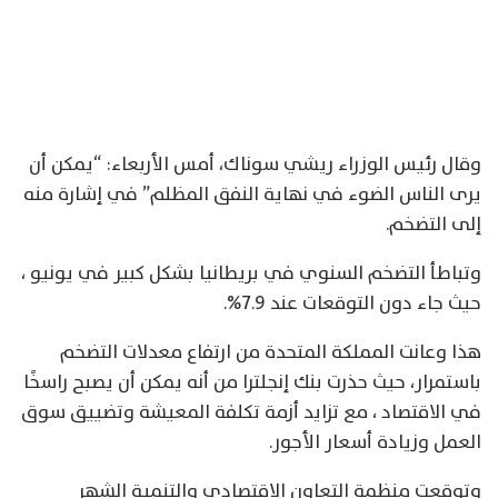
وقال رئيس الوزراء ريشي سوناك، أمس الأربعاء: “يمكن أن
يرى الناس الضوء في نهاية النفق المظلم” في إشارة منه
إلى التضخم.
وتباطأ التضخم السنوي في بريطانيا بشكل كبير في يونيو ،
حيث جاء دون التوقعات عند 7.9%.
هذا وعانت المملكة المتحدة من ارتفاع معدلات التضخم
باستمرار، حيث حذرت بنك إنجلترا من أنه يمكن أن يصبح راسخًا
في الاقتصاد ، مع تزايد أزمة تكلفة المعيشة وتضييق سوق
العمل وزيادة أسعار الأجور.
وتوقعت منظمة التعاون الاقتصادي والتنمية الشهر