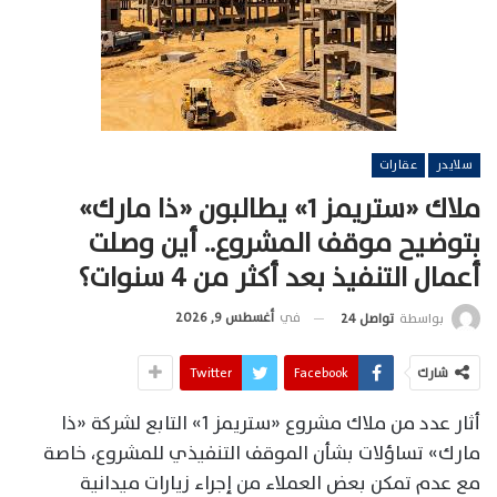
سلايدر
عقارات
ملاك «ستريمز 1» يطالبون «ذا مارك»
بتوضيح موقف المشروع.. أين وصلت
أعمال التنفيذ بعد أكثر من 4 سنوات؟
في
أغسطس 9, 2026
بواسطة
تواصل 24
شارك
Facebook
Twitter
أثار عدد من ملاك مشروع «ستريمز 1» التابع لشركة «ذا
مارك» تساؤلات بشأن الموقف التنفيذي للمشروع، خاصة
مع عدم تمكن بعض العملاء من إجراء زيارات ميدانية