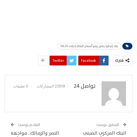
بنك إنجلترا يعلن رفع أسعار الفائدة إلى 5.25%
شارك
Facebook
Twitter
تواصل 24
22619 المشاركات
0 تعليقات
السابق بوست
القادم بوست
البنك المركزي الصيني
النصر والزمالك.. مواجهة