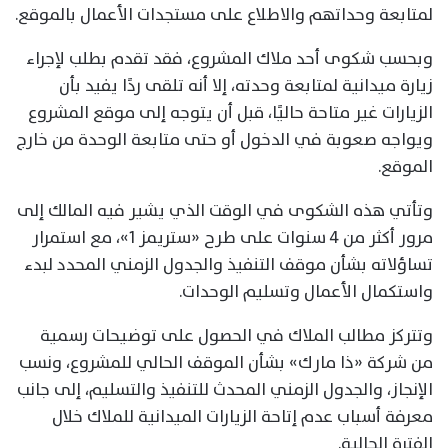
لمتابعة وحداتهم والاطلاع على مستجدات الأعمال بالموقع.
وبحسب شكوى أحد ملاك المشروع، فقد تقدم بطلب لإجراء
زيارة ميدانية لمتابعة وحدته، إلا أنه تلقى ردًا يفيد بأن
الزيارات غير متاحة حاليًا، قبل أن يتوجه إلى موقع المشروع
ويواجه صعوبة في الدخول أو حتى متابعة الوحدة من خارج
الموقع.
وتأتي هذه الشكوى في الوقت الذي يشير فيه المالك إلى
مرور أكثر من 4 سنوات على طرح «ستريمز 1»، مع استمرار
تساؤلاته بشأن موقف التنفيذ والجدول الزمني المحدد لبدء
واستكمال الأعمال وتسليم الوحدات.
وتتركز مطالب الملاك في الحصول على توضيحات رسمية
من شركة «ذا مارك» بشأن الموقف الحالي للمشروع، ونسب
الإنجاز، والجدول الزمني المحدث للتنفيذ والتسليم، إلى جانب
معرفة أسباب عدم إتاحة الزيارات الميدانية للملاك خلال
الفترة الحالية.