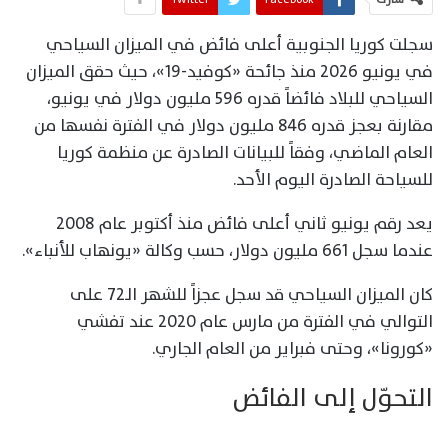
سجلت كوريا الجنوبية أعلى فائض في الميزان السياحي
في يونيو 2026 منذ جائحة «كوفيد-19»، حيث حقق الميزان
السياحي للبلاد فائضاً قدره 596 مليون دولار في يونيو،
مقارنة بعجز قدره 846 مليون دولار في الفترة نفسها من
العام الماضي، وفقاً للبيانات الصادرة عن منظمة كوريا
للسياحة الصادرة اليوم الأحد.
يعد رقم يونيو ثاني أعلى فائض منذ أكتوبر عام 2008
عندما سجل 661 مليون دولار، حسب وكالة «يونهاب للأنباء».
كان الميزان السياحي قد سجل عجزاً للشهر الـ72 على
التوالي في الفترة من مارس عام 2020 عند تفشي
«كورونا»، وحتى فبراير من العام الجاري.
التحوّل إلى الفائض