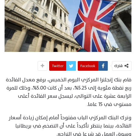
شارك
Facebook
Twitter
قام بنك إنجلترا المركزي اليوم الخميس، برفع معدل الفائدة
ربع نقطة مئوية إلى 5.25%، بعد أن كانت 5.00%، وذلك للمرة
الرابعة عشرة على التوالي، ليسجل سعر الفائدة أعلى
مستوى في 15 عاما.
وترك البنك المركزي الباب مفتوحاً أمام إمكان زيادة أسعار
الفائدة، بينما ينتظر تأكيداً على أن التضخم في بريطانيا
وسوق العمل قد شرعا في التراجع.