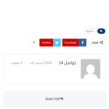
ذا مارك
شارك
Facebook
Twitter
تواصل 24
22619 المشاركات
0 تعليقات
اترك تعليقا