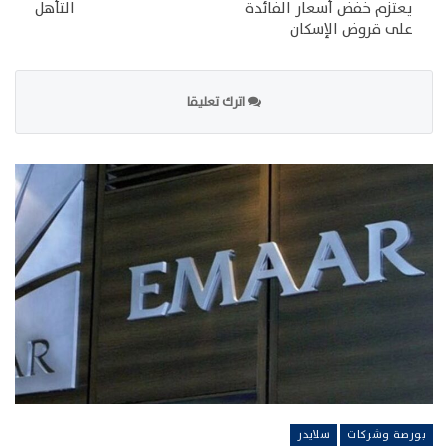
يعتزم خفض أسعار الفائدة
التأهل
على قروض الإسكان
اترك تعليقا
بورصة وشركات
سلايدر