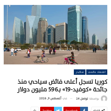
اقتصاد عالمي
سلايدر
كوريا تسجل أعلى فائض سياحي منذ
جائحة «كوفيد-19» بـ596 مليون دولار
في
أغسطس 9, 2026
بواسطة
تواصل 24
شارك
Facebook
Twitter