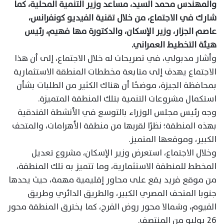
والمهندس محمد السيد، مساعد وزير التنمية المحلية، كما
شارك في الاجتماع، من خلال تقنية الفيديو كونفرانس،
عاصم الجزار، وزير الإسكان، والدكتورة مها فهيم، رئيس
هيئة التخطيط العمراني.
وأشار مدبولي، في تصريحات له خلال الاجتماع، إلى أن هذا
الاجتماع يهدف إلى متابعة مخططات المنطقة الاستثمارية
بمحافظة الجيزة، موضحًا أن هناك الكثير من الطلبات بشأن
استكمال مشروعات التنمية بتلك المنطقة المتميزة.
وجه رئيس مجلس الوزراء بالتوسع في الأنشطة الفندقية
بهذه المنطقة؛ نظرًا لقربها من منطقة الأهرامات، والمتحف
الكبير، وموقعها المتميز.
وخلال الاجتماع، استعرض وزير الإسكان، مشروع تعديل
المخطط للمنطقة الاستثمارية، وما تتميز به تلك المنطقة،
من موقع فريد يقع على محاور إقليمية مهمة، حيث يحدها
جنوبا المتحف المصري الكبير، والطريق الدائري وطريق
الفيوم، وشمالا محور روض الفرج، كما يخترق المنطقة محور
26 يوليو من المنتصف.