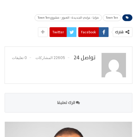
Town Ten
مزايا - عرابي الجديدة - العبور - مشروع Town Ten
شارك
Facebook
Twitter
تواصل 24
22605 المشاركات
0 تعليقات
اترك تعليقا