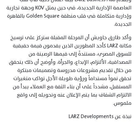
العاصمة الإدارية الجديدة، في حين يمثل KOV وجهة تجارية
وإدارية متكاملة في قلب منطقة Golden Square بالقاهرة
الجديدة.
وأكد طارق جاويش أن المرحلة المقبلة ستركز على ترسيخ
مكانة LARZ كأحد المطورين الذين يقدمون قيمة حقيقية
للسوق المصري، مستندةً إلى قيمها الرصينة من
المصداقية، الألتزام، الإبداع، والجرأة. وأوضح أن ذلك يتحقق
من خلال تقديم مشروعات مدروسة وتصميمات مبتكرة
تحقق نمواً مستداماً ورؤية طويلة الأجل تواكب متغيرات
المستقبل، مشدداً على أن بناء الثقة مع العملاء يبدأ من
الالتزام الشفاف بما يتم الإعلان عنه وتحويله إلى واقع
ملموس.
نبذة عن LARZ Developments