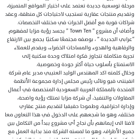
مرحلة توسعية جديدة تعتمد على اختيار المواقع المتميزة،
وتقديم منتجات عقارية تستجيب لاحتياجات كل منطقة، وعقد
شراكات قوية مع أفضل الخبرات في مختلف التخصصات.
وأضاف أن مشروع ” Town Ten ” يجسد رؤية مزايا لمفهوم
“عرابي الجديدة ” ، بوصفه مجتمعًا سكنيًا يجمع بين الارتفاع
والرفاهية والهدوء والمساحات الخضراء، ويقدم للعملاء
تجربة متكاملة تتجاوز فكرة امتلاك وحدة سكنية إلى
الاستمتاع بأسلوب حياة أكثر جودة وخصوصية.
وخلال كلمته اكد المهندس الوليد العتيبي مدير عام شركة
انفينتى فيو ونائب رئيس مجلس إدارة مجموعة الأنظمة
المتحدة بالمملكة العربية السعودية المتخصصة في أعمال
المقاولات والتنفيذ، أن شركة مزايا تمتلك رؤية واضحة،
وإدارة احترافية، وطموحا حقيقيا لتقديم منتج عقاري
مختلف، وهو ما شجعهم على الدخول في هذا التعاون معا
لافتا الى إيمانهم بأن نجاح أي مشروع يبدأ من التكامل بين
جميع الأطراف، وهو ما لمسته الشركة منذ بداية العمل مع