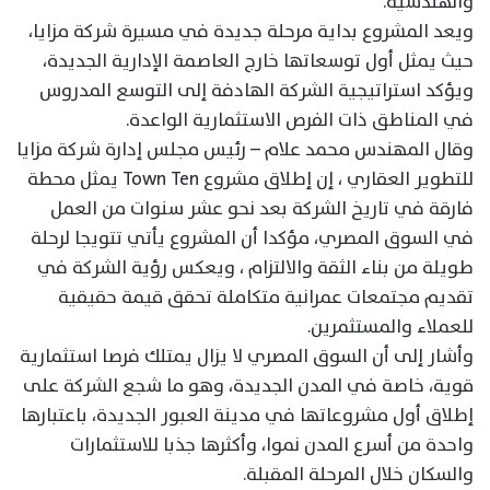
والهندسية.
ويعد المشروع بداية مرحلة جديدة في مسيرة شركة مزايا،
حيث يمثل أول توسعاتها خارج العاصمة الإدارية الجديدة،
ويؤكد استراتيجية الشركة الهادفة إلى التوسع المدروس
في المناطق ذات الفرص الاستثمارية الواعدة.
وقال المهندس محمد علام – رئيس مجلس إدارة شركة مزايا
للتطوير العقاري ، إن إطلاق مشروع Town Ten يمثل محطة
فارقة في تاريخ الشركة بعد نحو عشر سنوات من العمل
في السوق المصري، مؤكدا أن المشروع يأتي تتويجا لرحلة
طويلة من بناء الثقة والالتزام ، ويعكس رؤية الشركة في
تقديم مجتمعات عمرانية متكاملة تحقق قيمة حقيقية
للعملاء والمستثمرين.
وأشار إلى أن السوق المصري لا يزال يمتلك فرصا استثمارية
قوية، خاصة في المدن الجديدة، وهو ما شجع الشركة على
إطلاق أول مشروعاتها في مدينة العبور الجديدة، باعتبارها
واحدة من أسرع المدن نموا، وأكثرها جذبا للاستثمارات
والسكان خلال المرحلة المقبلة.