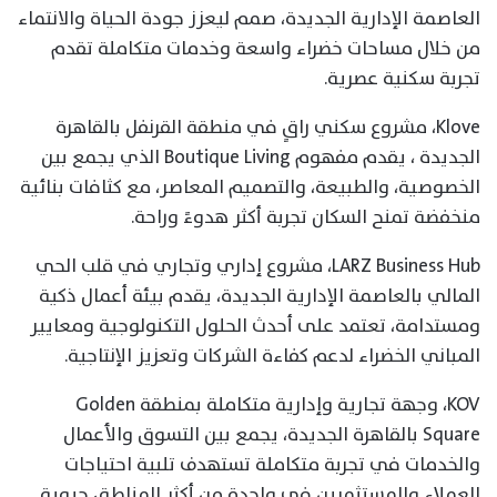
العاصمة الإدارية الجديدة، صمم ليعزز جودة الحياة والانتماء
من خلال مساحات خضراء واسعة وخدمات متكاملة تقدم
تجربة سكنية عصرية.
Klove، مشروع سكني راقٍ في منطقة القرنفل بالقاهرة
الجديدة ، يقدم مفهوم Boutique Living الذي يجمع بين
الخصوصية، والطبيعة، والتصميم المعاصر، مع كثافات بنائية
منخفضة تمنح السكان تجربة أكثر هدوءً وراحة.
LARZ Business Hub، مشروع إداري وتجاري في قلب الحي
المالي بالعاصمة الإدارية الجديدة، يقدم بيئة أعمال ذكية
ومستدامة، تعتمد على أحدث الحلول التكنولوجية ومعايير
المباني الخضراء لدعم كفاءة الشركات وتعزيز الإنتاجية.
KOV، وجهة تجارية وإدارية متكاملة بمنطقة Golden
Square بالقاهرة الجديدة، يجمع بين التسوق والأعمال
والخدمات في تجربة متكاملة تستهدف تلبية احتياجات
العملاء والمستثمرين في واحدة من أكثر المناطق حيوية.