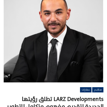
سلايدر
عقارات
LARZ Developments تطلق رؤيتها
الجديدة لتقديم مفهوم متكامل للتطوير