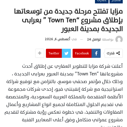
سلايدر
عقارات
مزايا تفتتح مرحلة جديدة من توسعاتها
بإطلاق مشروع “Town Ten ” بعرابى
الجديدة بمدينة العبور
في
أغسطس 6, 2026
بواسطة
تواصل 24
شارك
Facebook
Twitter
أعلنت شركة مزايا للتطوير العقاري عن إطلاق أحدث
مشروعاتها “Town Ten” بمدينة العبور بعرابى الجديدة ،
وذلك خلال مؤتمر صحفي موسع، بالتزامن مع توقيع شراكة
استراتيجية مع شركة إنفينتي فيو، إحدى شركات مجموعة
الأنظمة المتقدمة بالمملكة العربية السعودية، والمتخصصة
في تقديم الحلول المتكاملة لجميع انواع المشاريع وأعمال
المقاولات والتنفيذ، في خطوة تعكس رؤية مشتركة لتقديم
مشروع عمراني متكامل وفق أعلى المعايير الفنية