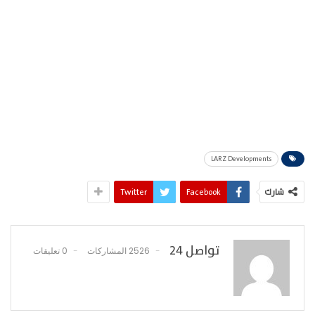
LARZ Developments
شارك
Facebook
Twitter
تواصل 24
2526 المشاركات
0 تعليقات