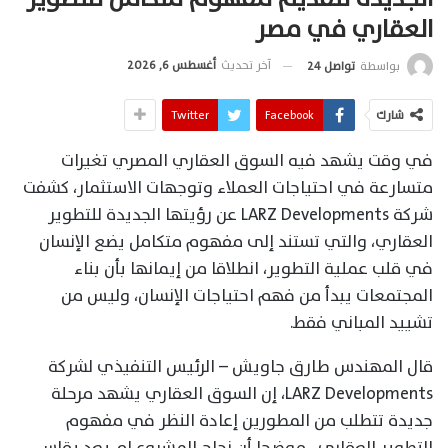
العقاري في مصر
آخر تحديث
أغسطس 6, 2026
بواسطة
تواصل 24
شارك
Facebook
Twitter
في وقت يشهد فيه السوق العقاري المصري تغيرات
متسارعة في احتياجات العملاء وتوجهات الاستثمار، كشفت
شركة LARZ Developments عن رؤيتها الجديدة للتطوير
العقاري، والتي تستند إلى مفهوم متكامل يضع الإنسان
في قلب عملية التطوير، انطلاقا من إيمانها بأن بناء
المجتمعات يبدأ من فهم احتياجات الإنسان، وليس من
تشييد المباني فقط.
قال المهندس طارق جاويش – الرئيس التنفيذي لشركة
LARZ Developments، إن السوق العقاري يشهد مرحلة
جديدة تتطلب من المطورين إعادة النظر في مفهوم
التطوير العقاري ، موضحا أن نجاح المشروع لم يعد يقاس