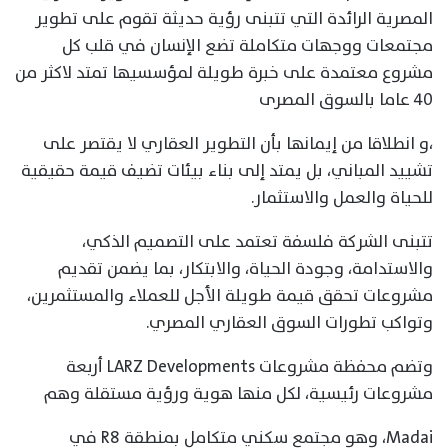
المصرية الرائدة التي تتبنى رؤية حديثة تقوم على تطوير
مجتمعات ووجهات متكاملة تضع الإنسان في قلب كل
مشروع معتمدة على خبرة طويلة لمؤسسيها تمتد لاكثر من
٤٠ عاما بالسوق المصرى
،و انطلاقا من إيمانها بأن التطوير العقاري لا يقتصر على
تشييد المباني، بل يمتد إلى بناء بيئات تضيف قيمة حقيقية
للحياة والعمل والاستثمار.
تتبنى الشركة فلسفة تعتمد على التصميم الذكي،
والاستدامة، وجودة الحياة، والابتكار، بما يضمن تقديم
مشروعات تحقق قيمة طويلة الأجل للعملاء والمستثمرين،
وتواكب تطورات السوق العقاري المصري.
وتضم محفظة مشروعات LARZ Developments أربعة
مشروعات رئيسية، لكل منها هوية ورؤية مستقلة وهم
Madai، وهو مجتمع سكني متكامل بمنطقة R8 في