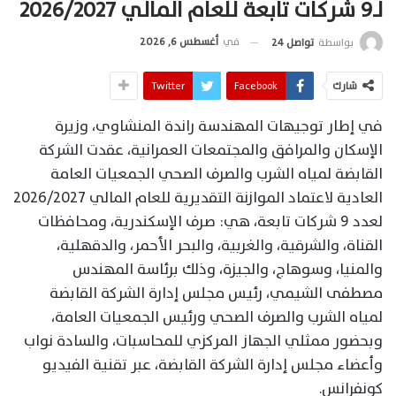
لـ9 شركات تابعة للعام المالي 2026/2027
في
أغسطس 6, 2026
بواسطة
تواصل 24
شارك
Facebook
Twitter
في إطار توجيهات المهندسة راندة المنشاوي، وزيرة
الإسكان والمرافق والمجتمعات العمرانية، عقدت الشركة
القابضة لمياه الشرب والصرف الصحي الجمعيات العامة
العادية لاعتماد الموازنة التقديرية للعام المالي 2026/2027
لعدد 9 شركات تابعة، هي: صرف الإسكندرية، ومحافظات
القناة، والشرقية، والغربية، والبحر الأحمر، والدقهلية،
والمنيا، وسوهاج، والجيزة، وذلك برئاسة المهندس
مصطفى الشيمي، رئيس مجلس إدارة الشركة القابضة
لمياه الشرب والصرف الصحي ورئيس الجمعيات العامة،
وبحضور ممثلي الجهاز المركزي للمحاسبات، والسادة نواب
وأعضاء مجلس إدارة الشركة القابضة، عبر تقنية الفيديو
كونفرانس.