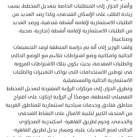
وأشار الجزار، إلى المتطلبات الخاصة بتعديل المخطط، بسبب
زيادة الطلب على الإسكان الفندقي، وكذا رصد العديد من
الطلبات الاستثمارية لإقامة أنشطة فندقية، ورصد العديد
من الطلبات الاستثمارية لإقامة أنشطة (تجارية، صحية،
وصناعية).
ولفت الوزير إلى أنه تم دراسة المنطقة لرصد التخصيصات
الحالية وامكانية وضع اشتراطات تتلاءم مع الوضع الحالي
والطلبات المقدمة، بحيث يكون بتلك الاشتراطات المرونة
في توطين الاستخدامات التي تواكب التغييرات والطلبات
الاستثمارية الحالية والمستقبلية.
وتطرق الجزار، إلى مرتكزات الرؤية المقترحة لتعديل المخطط
التفصيلي للمنطقة، موضحًا أن الرؤية ارتكزت على اقتراح
مناطق فنادق وخدمات سياحية استثمارية للمناطق القريبة
من المتحف الكبير لتلبية الاقبال على النشاط الفندقي
والخدمي، وحرم لطريق القاهرة- اسكندرية الصحراوي
الحالي لمنع التعديات عليه، ومسار بديل لطريق القاهرة-