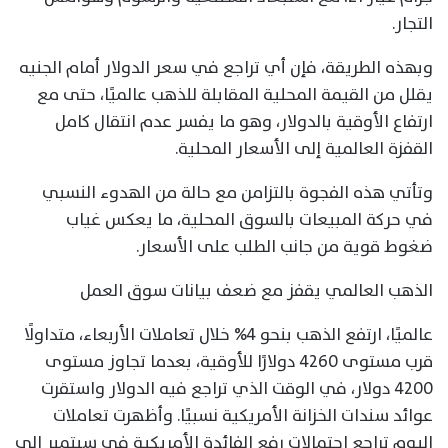
التجار.
وبهذه الطريقة، فإن أي تراجع في سعر الدولار أمام الجنيه
يقلل من القيمة المحلية المقابلة للذهب عالميًا، حتى مع
ارتفاع الأوقية بالدولار، وهو ما يفسر عدم انتقال كامل
القفزة العالمية إلى الأسعار المحلية.
وتأتي هذه الفجوة بالتزامن مع حالة من الهدوء النسبي
في حركة المبيعات بالسوق المحلية، ما يعكس غياب
ضغوط قوية من جانب الطلب على الأسعار.
الذهب العالمي يقفز مع ضعف بيانات سوق العمل
عالميًا، ارتفع الذهب بنحو 4% خلال تعاملات الأربعاء، متداولًا
قرب مستوى 4260 دولارًا للأوقية، بعدما تجاوز مستوى
4200 دولار، في الوقت الذي تراجع فيه الدولار واستقرت
عوائد سندات الخزانة الأمريكية نسبيًا. وأظهرت تعاملات
اليوم تراجع احتمالات رفع الفائدة الأمريكية في سبتمبر إلى