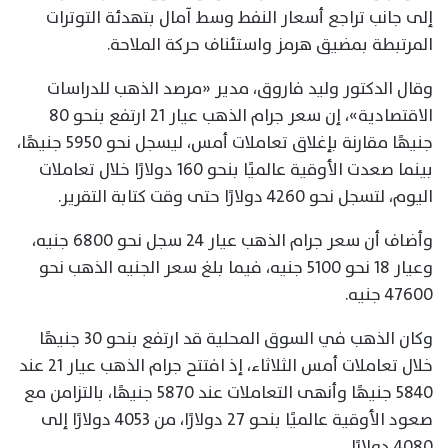
إلى جانب تراجع أسعار النفط وسط آمال بتهدئة التوترات
المرتبطة بمضيق هرمز واستئناف حركة الملاحة.
وقال الدكتور وليد فاروق، مدير «مرصد الذهب للدراسات
الاقتصادية»، إن سعر جرام الذهب عيار 21 ارتفع بنحو 80
جنيهًا مقارنة بإغلاق تعاملات أمس، ليسجل نحو 5950 جنيهًا،
بينما صعدت الأوقية عالميًا بنحو 160 دولارًا خلال تعاملات
اليوم، لتسجل نحو 4260 دولارًا حتى وقت كتابة التقرير.
وأضاف أن سعر جرام الذهب عيار 24 سجل نحو 6800 جنيه،
وعيار 18 نحو 5100 جنيه، فيما بلغ سعر الجنيه الذهب نحو
47600 جنيه.
وكان الذهب في السوق المحلية قد ارتفع بنحو 30 جنيهًا
خلال تعاملات أمس الثلاثاء، إذ افتتح جرام الذهب عيار 21 عند
5840 جنيهًا وأنهى التعاملات عند 5870 جنيهًا، بالتزامن مع
صعود الأوقية عالميًا بنحو 27 دولارًا، من 4053 دولارًا إلى
4080 دولارًا.