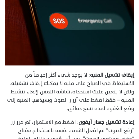
إيقاف تشغيل المنبه
: لا يوجد شيء أكثر إحباطاً من
الاستيقاظ في الصباح على منبه لا يمكنك إيقاف تشغيله.
ولكن لا يتعين عليك استخدام شاشة اللمس لإلغاء تنشيط
المنبه – فقط اضغط على أزرار الصوت وسيذهب المنبه إلى
وضع الغفوة لمدة تسع دقائق.
إعادة تشغيل جهاز آيفون
: اضغط مع الاستمرار، ثم حرر زر
“رفع الصوت” ثم افعل الشيء نفسه باستخدام مفتاح
“خفض مستوى الصوت”. يجب أن يؤدي هذا إلى إعادة