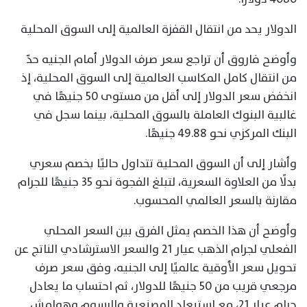
الدولار يحد من انتقال القفزة العالمية إلى السوق المحلية
وأوضح فاروق أن تراجع سعر صرف الدولار أمام الجنيه حدّ
من انتقال كامل المكاسب العالمية إلى السوق المحلية، إذ
انخفض سعر الدولار إلى أقل من مستوى 50 جنيهًا في
غالبية البنوك العاملة بالسوق المحلية، بينما سجل في
البنك المركزي نحو 49.88 جنيهًا.
وأشار إلى أن السوق المحلية تتداول حاليًا بخصم سعري
بدلًا من العلاوة السعرية، لتبلغ الفجوة نحو 35 جنيهًا للجرام
مقارنة بالسعر العالمي المحسوب.
وأوضح أن هذا الخصم يمثل الفرق بين السعر المحلي
الفعلي لجرام الذهب عيار 21 والسعر الاسترشادي الناتج عن
تحويل سعر الأوقية عالميًا إلى الجنيه، وفق سعر صرف
مرجعي قريب من 50 جنيهًا للدولار، ثم احتساب ما يعادل
جرام عيار 21، مع استبعاد المصنعية والرسوم وهوامش