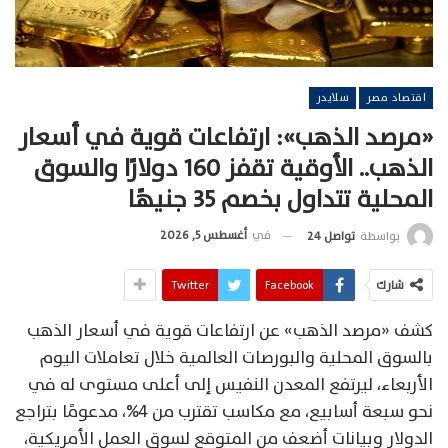
اقتصاد مصر
سلايدر
«مرصد الذهب»: ارتفاعات قوية في أسعار
الذهب.. الأوقية تقفز 160 دولارًا والسوق
المحلية تتداول بخصم 35 جنيهًا
في
أغسطس 5, 2026
بواسطة
تواصل 24
شارك
Facebook
Twitter
كشف «مرصد الذهب» عن ارتفاعات قوية في أسعار الذهب
بالسوق المحلية والبورصات العالمية خلال تعاملات اليوم
الأربعاء، ليرتفع المعدن النفيس إلى أعلى مستوى له في
نحو سبعة أسابيع، مع مكاسب تقترب من 4%، مدعومًا بتراجع
الدولار وبيانات أضعف من المتوقع لسوق العمل الأمريكية،