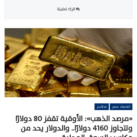
اترك تعليقا
اقتصاد مصر
سلايدر
«مرصد الذهب»: الأوقية تقفز 80 دولارًا
وتتجاوز 4160 دولارًا.. والدولار يحد من