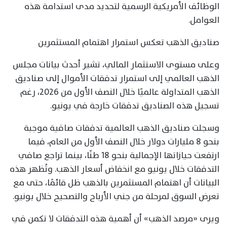
الوظائف الأمريكية الرسمية لتحديد مدى استدامة هذه
العوامل.
صناديق الذهب تعكس استمرار اهتمام المستثمرين
وعلى مستوى الاستثمار المالي، تشير أحدث بيانات مجلس
الذهب العالمي إلى استمرار تدفقات الأموال إلى صناديق
الذهب المتداولة عالميًا خلال النصف الأول من 2026، رغم
تسجيل هذه الصناديق تدفقات خارجة في يونيو.
وسجلت صناديق الذهب العالمية تدفقات صافية موجبة
بنحو 8 مليارات دولار خلال النصف الأول من العام، فيما
ارتفعت حيازاتها الإجمالية بنحو 18 طنًا، بينما تراجع صافي
التدفقات خلال يونيو مع انخفاض أسعار الذهب. وتُظهر هذه
البيانات أن اهتمام المستثمرين بالذهب ظل قائمًا، حتى مع
تعرض السوق لمرحلة من جني الأرباح والتصحيح خلال يونيو.
ويرى «مرصد الذهب» أن أهمية هذه التدفقات لا تكمن في