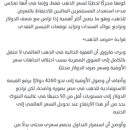
كونها محركًا لحظيًا لسعر الذهب فقط، وإنما في أنها تعكس
مدى استعداد المستثمرين الماليين للاحتفاظ بالتعرض
للذهب، وهو ما يصبح أكثر أهمية إذا تزامن مع ضعف الدولار
وتراجع عوائد السندات وتزايد توقعات التيسير النقدي.
قراءة «مرصد الذهب»
ويرى فاروق أن القفزة الحالية في الذهب العالمي لا تنتقل
بالكامل إلى السوق المصرية بسبب اختلاف اتجاهات سعر
الأوقية وسعر صرف الدولار محليًا.
وأضاف أن وصول الأوقية إلى نحو 4260 دولارًا يرفع القيمة
الاسترشادية للذهب في مصر بصورة واضحة، لكن تراجع
الدولار إلى مستويات أقل من 50 جنيهًا في غالبية البنوك
يحد من أثر هذا الارتفاع عند تحويل السعر العالمي إلى
الجنيه.
وأوضح أن استمرار التداول بخصم سعري محلي بدلًا من