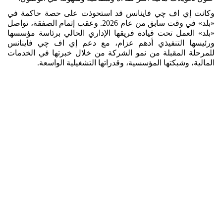
وكانت إي اف چي فاينانس قد استحوذت على حصة حاكمة في
«بلد» في وقت سابق من عام 2026. وعقب إتمام الصفقة، تواصل
«بلد» العمل تحت قيادة فريقها الإداري الحالي برئاسة مؤسسها
ورئيسها التنفيذي أدهم عزام، مع دعم إي اف چي فاينانس
للمرحلة المقبلة من نمو الشركة من خلال خبرتها في الخدمات
المالية، وشبكتها المؤسسية، وقدراتها التشغيلية الواسعة.