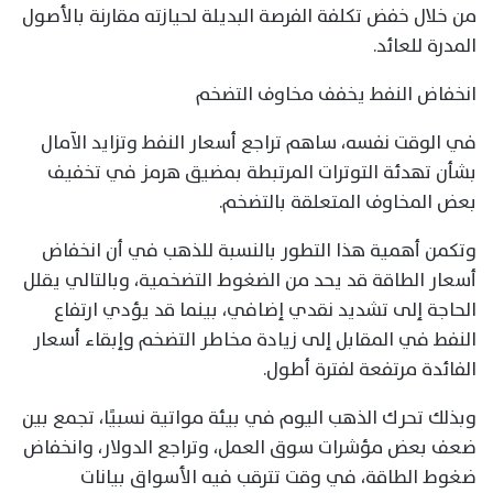
من خلال خفض تكلفة الفرصة البديلة لحيازته مقارنة بالأصول
المدرة للعائد.
انخفاض النفط يخفف مخاوف التضخم
في الوقت نفسه، ساهم تراجع أسعار النفط وتزايد الآمال
بشأن تهدئة التوترات المرتبطة بمضيق هرمز في تخفيف
بعض المخاوف المتعلقة بالتضخم.
وتكمن أهمية هذا التطور بالنسبة للذهب في أن انخفاض
أسعار الطاقة قد يحد من الضغوط التضخمية، وبالتالي يقلل
الحاجة إلى تشديد نقدي إضافي، بينما قد يؤدي ارتفاع
النفط في المقابل إلى زيادة مخاطر التضخم وإبقاء أسعار
الفائدة مرتفعة لفترة أطول.
وبذلك تحرك الذهب اليوم في بيئة مواتية نسبيًا، تجمع بين
ضعف بعض مؤشرات سوق العمل، وتراجع الدولار، وانخفاض
ضغوط الطاقة، في وقت تترقب فيه الأسواق بيانات