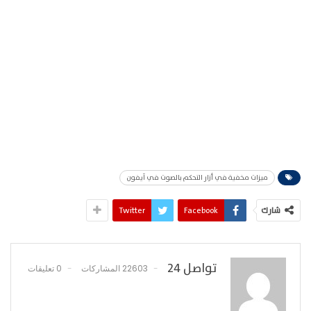
ميزات مخفية في أزار التحكم بالصوت في آيفون
شارك
Facebook
Twitter
تواصل 24
22603 المشاركات
0 تعليقات