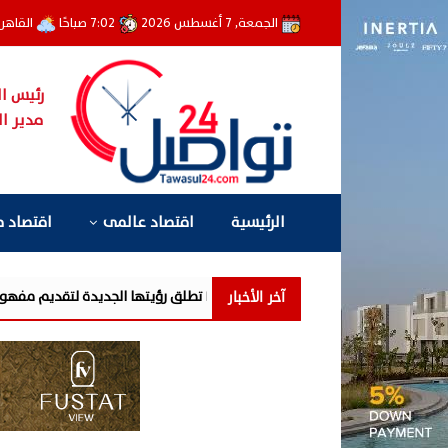
الجمعة, 7 أغسطس 2026
7:02 صباحًا
القاهر
رئيس ال
مدير ال
الرئيسية
اقتصاد عالمى
اقتصاد 
آخر الأخبار
LARZ Developments تطلق رؤيتها الجديدة لتقديم مفهوم متكامل للتطوير العقاري في مصر