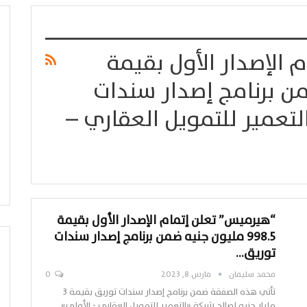
الإصدار الأول بقيمة
 ضمن برنامج إصدار سندات
تعمير للتمويل العقاري –
“هيرميس” تعلن إتمام الإصدار الأول بقيمة
998.5 مليون جنيه ضمن برنامج إصدار سندات
توريق…
محمد سليمان
مارس 8, 2023
0
تأتي هذه الصفقة ضمن برنامج إصدار سندات توريق بقيمة 3
مليار جنيه لصالح شركة «التعمير للتمويل العقاري - الأولى»