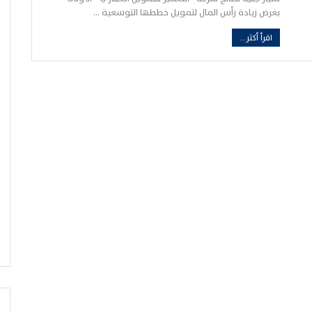
بغرض زيادة رأس المال لتمويل خططها التوسعية …
اقرأ أكثر...