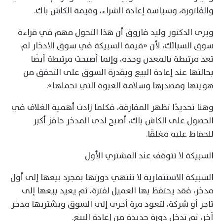
والفاتورة، وسياسة إعادة الشراء، وقيمة الكاش باك.
ويرى الدكتور وليد فاروق أن هذا التحول مهم في قراءة
سوق السبائك، لأن «قيمة السبيكة في سوق الادخار لم
تعد مرتبطة بالمعدن وحده، وإنما أصبحت مرتبطة أيضًا
بحالتها عند إعادة البيع وبقدرة السوق على التحقق من
هويتها ومصدرها وسلامة العبوة التي تحملها».
وهنا تحديدًا تظهر المفارقة، فكلما زادت أهمية الغلاف في
الحصول على الكاش باك، أصبح لدى المدخر حافز أكبر
للحفاظ عليه مغلقًا.
السبيكة لا تتوقف عند المشتري الأول
السبيكة الاستثمارية لا تنتهي دورتها بمجرد بيعها إلى أول
مدخر، فقد يحتفظ بها العميل لفترة، ثم يعيد بيعها إلى
تاجر أو شركة، لتعود مرة أخرى إلى السوق ويشتريها مدخر
آخر، ثم تدخل دورة جديدة من إعادة البيع.