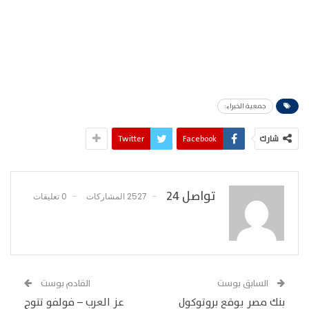
جمعية الخبراء:
شارك
Facebook
Twitter
تواصل 24
2527 المشاركات
0 تعليقات
السابق بوست
القادم بوست
بنك مصر يوقع بروتوكول
عز العرب – فولفو تتوج