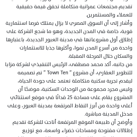
تقديم مجتمعات عمرانية متكاملة تحقق قيمة حقيقية
للعملاء والمستثمرين.
وأشار إلى أن السوق المصري لا يزال يمتلك فرصا استثمارية
قوية، خاصة في المدن الجديدة، وهو ما شجع الشركة على
إطلاق أول مشروعاتها في مدينة العبور الجديدة، باعتبارها
واحدة من أسرع المدن نموا، وأكثرها جذبا للاستثمارات
والسكان خلال المرحلة المقبلة.
من جانبه، أكد محمد مصطفى، الرئيس التنفيذي لشركة مزايا
للتطوير العقاري، أن مشروع ” Town Ten ” تم تصميمه
ليقدم تجربة سكنية متكاملة تعتمد على جودة الحياة،
وليس مجرد مجموعة من الوحدات السكنية، موضحًا أن
المشروع يقام على مساحة 25 فدانًا في موقع استثنائي
أعلى واحدة من أبرز النقاط المرتفعة بمدينة العبور، وعلى
مدخل المدينة مباشرة.
وأوضح أن طبيعة الموقع المرتفعة أتاحت للشركة تقديم
إطلالات مفتوحة ومساحات خضراء واسعة، مع توزيع