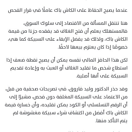
عندما يصبح الحفاظ على الكاش باك عاملًا في قرار الفحص
هنا تنتقل المسألة من الاقتصاد إلى سلوك السوق،
فالمستهلك يعلم أن فتح الغلاف قد يفقده جزءًا من قيمة
الكاش باك، ولذلك قد يفضل الإبقاء على السبيكة كما هي،
خصوصًا إذا كان يعتزم بيعها لاحقًا.
لكن هذا الحافز المالي نفسه يمكن أن يصبح نقطة ضعف إذا
استطاع شخص ما تقليد الغلاف أو العبث به وإعادة تقديم
السبيكة على أنها أصلية.
وقد حذر الدكتور وليد فاروق، في تصريحات صحفية من قبل،
من الاعتماد على السبيكة المغلفة دون فحص، مشيرًا إلى
أن الرقم التسلسلي أو الكود يمكن تقليده، وأن خسارة قيمة
الكاش باك أفضل من اكتشاف شراء سبيكة مغشوشة لم
يتم التأكد منها.