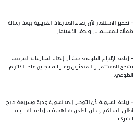
– تحفيز الاستثمار لأن إنهاء المنازعات الضريبية يبعث رسالة
طمأنة للمستثمرين ويحفز الاستثمار.
– زيادة الإلتزام الطوعي حيث أن إنهاء المنازعات الضريبية
يشجع المستثمرين المتعثرين وغير المسجلين على الالتزام
الطوعي.
– زيادة السيولة لأن التوصل إلى تسوية ودية وسريعة خارج
نطاق المحاكم ولجان الطعن يساهم في زيادة السيولة
للشركات.