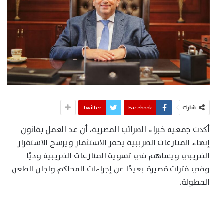
شارك
Facebook
Twitter
أكدت جمعية خبراء الضرائب المصرية، أن مد العمل بقانون
إنهاء المنازعات الضريبية يحفز الاستثمار ويرسخ الاستقرار
الضريبي ويساهم في تسوية المنازعات الضريبية وديًا
وفي فترات قصيرة بعيدًا عن إجراءات المحاكم ولجان الطعن
المطولة.