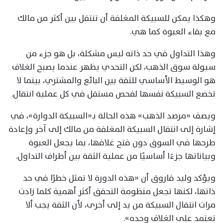
وهكذا يمكن للسبيكة المغلفة أن تنتقل بين أكثر من مالك
مع بقاء العبوة كما هي.
وهذا التداول في حد ذاته ليس مشكلة، بل هو جزء من
سيولة سوق الذهب، لكن التحدي يظهر عندما يصبح الغلاف
هو الوسيط الأساسي للثقة بين البائع والمشتري، بينما لا
تخضع السبيكة نفسها لفحص مستقل في كل عملية انتقال.
ويصف «مرصد الذهب» هذه الحالة بـ«السبيكة الدوارة»، في
إشارة إلى انتقال السبيكة المغلفة من مالك إلى آخر وإعادة
طرحها في السوق دون فتح غلافها، بما يجعل العبوة
وبياناتها جزءًا أساسيًا من عملية الثقة بين أطراف التداول.
ويؤكد وليد فاروق أن «هذه الدورة لا تمثل خطرًا في حد
ذاتها، لكنها تجعل منظومة التحقق أكثر أهمية كلما زادت
مرات انتقال السبيكة من يد إلى أخرى، لأن الثقة يجب ألا
تعتمد على الغلاف وحده».