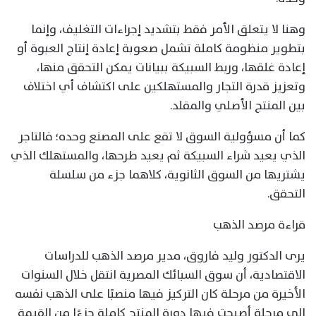
وهنا لا يتعلق الأمر فقط بتشديد إجراءات التغليف، وإنما
بتطوير منظومة كاملة تشمل صعوبة إعادة إنتاج العبوة أو
إعادة غلقها، وربط السبيكة ببيانات يمكن التحقق منها،
وتعزيز قدرة التجار والمستهلكين على اكتشاف أي اختلاف
بين المنتج الأصلي والمقلد.
كما أن مسؤولية السوق لا تقع على المصنع وحده؛ فالتاجر
الذي يعيد شراء السبيكة ثم يعيد طرحها، والمستهلك الذي
يشتريها من السوق الثانوية، كلاهما جزء من سلسلة
التحقق.
قراءة مرصد الذهب
يرى الدكتور وليد فاروق، مدير مرصد الذهب للدراسات
الاقتصادية، أن سوق السبائك المصرية انتقل خلال السنوات
الأخيرة من مرحلة كان التركيز فيها منصبًا على الذهب نفسه
إلى مرحلة أصبحت فيها دورة المنتج كاملة جزءًا من القيمة