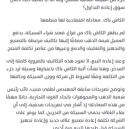
سوق إعادة التداول؟
الكاش باك.. معادلة اقتصادية لها منطقها
لم يظهر الكاش باك من فراغ، فعند شراء السبيكة، يدفع
العميل قيمة الذهب مضافًا إليها تكاليف مرتبطة بالتصنيع
والتجهيز والتغليف والدمغ وغيرها من عناصر تكلفة المنتج.
وعند إعادة البيع، لا تعود هذه التكاليف بالضرورة كاملة إلى
المدخر، وهنا نشأت آلية الكاش باك باعتبارها وسيلة لرد جزء
من التكلفة وفقًا لشروط كل شركة ووزن السبيكة وحالتها.
وتوضح تصريحات سابقة المهندس لطفي منيب، نائب رئيس
شعبة الذهب والمجوهرات باتحاد الغرف التجارية، جانبًا مهمًا
من هذه المعادلة؛ إذ أشار في تصريحات صحفية، إلى أن
بقاء الغلاف يحمي السبيكة من التجريح، كما يوفر على
الشركة تكلفة إعادة تصنيع غلاف جديد وإعادة تجهيز
السبيكة قبل طرحها للبيع مرة أخرى.