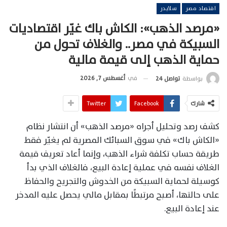
اقتصاد مصر
سلايدر
«مرصد الذهب»: الكاش باك غيّر اقتصاديات
السبيكة في مصر.. والغلاف تحول من
حماية الذهب إلى قيمة مالية
في
أغسطس 7, 2026
بواسطة
تواصل 24
شارك
Facebook
Twitter
كشف رصد وتحليل أجراه «مرصد الذهب» أن انتشار نظام
«الكاش باك» في سوق السبائك المصرية لم يغيّر فقط
طريقة حساب تكلفة شراء الذهب، وإنما أعاد تعريف قيمة
الغلاف نفسه في عملية إعادة البيع، فالغلاف الذي بدأ
كوسيلة لحماية السبيكة من الخدوش والتجريح والحفاظ
على حالتها، أصبح مرتبطًا بمقابل مالي يحصل عليه المدخر
عند إعادة البيع.