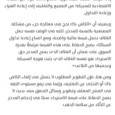
الاقتصادية للسبيكة؛ من التصنيع والتغليف إلى إعادة الشراء
وإعادة التداول.
ويضيف أن «الكاش باك نجح في معالجة جزء من مشكلة
المصنعية بالنسبة للمدخر، لكنه في الوقت نفسه جعل
الغلاف يحمل قيمة مالية واضحة، ومع اتساع إعادة تداول
السبائك، يصبح الحفاظ على هذه القيمة مرتبطًا بقدرة
السوق على ضمان أن الغلاف الذي يمنح المدخر حق
الاسترداد هو نفسه الغلاف الذي يثبت هوية السبيكة
ويحميها من التلاعب».
ومن هنا، فإن التطوير المطلوب لا يتمثل في إلغاء الكاش
باك أو التخلي عن التغليف، وإنما في رفع مستوى الثقة
في المنتج المغلف وتطوير وسائل التحقق منه، بحيث لا
يصبح الحفاظ على قيمة الاسترداد سببًا في إحجام المدخر
عن التأكد من سلامة الذهب.