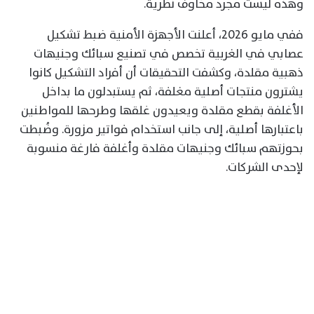
وهذه ليست مجرد مخاوف نظرية.
ففي مايو 2026، أعلنت الأجهزة الأمنية ضبط تشكيل
عصابي في الغربية تخصص في تصنيع سبائك وجنيهات
ذهبية مقلدة، وكشفت التحقيقات أن أفراد التشكيل كانوا
يشترون منتجات أصلية مغلفة، ثم يستبدلون ما بداخل
الأغلفة بقطع مقلدة ويعيدون غلقها وطرحها للمواطنين
باعتبارها أصلية، إلى جانب استخدام فواتير مزورة. وضُبطت
بحوزتهم سبائك وجنيهات مقلدة وأغلفة فارغة منسوبة
لإحدى الشركات.