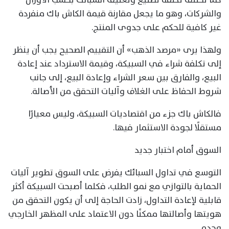
والشركات، وهو ما يجعل مقارنة قيمة الكاش باك منفردة
غير كافية للحكم على جدوى المنتج.
ولهذا يرى «مرصد الذهب» أن التقييم الصحيح يجب أن ينظر
إلى تكلفة شراء في السبيكة، وقيمة الاسترداد عند إعادة
البيع، والفارق بين سعر الشراء وإعادة البيع، إلى جانب
شروط الحفاظ على الغلاف وآليات التحقق من الأصالة.
فالكاش باك جزء من اقتصاديات السبيكة، وليس معيارًا
مستقلًا لجودة الاستثمار فيها.
السوق أمام اختبار جديد
التوسع في تداول السبائك يفرض على السوق تطوير آليات
الحماية بالتوازي مع نمو الطلب، فكلما أصبحت السبيكة أكثر
قابلية لإعادة التداول، زادت الحاجة إلى أن يكون التحقق من
هويتها وأصالتها ممكنًا دون الاعتماد على المظهر الخارجي
وحده.