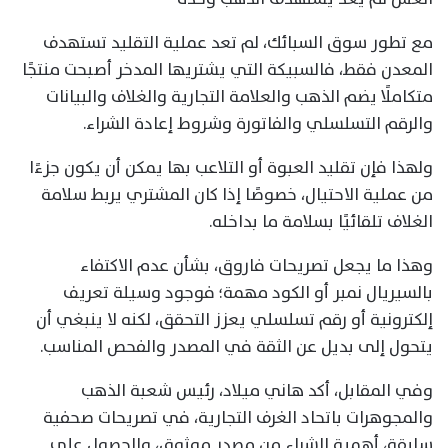
مع تطور سوق السبائك، لم تعد عملية التقليد تستهدف
المعدن فقط، فالسبيكة التي يشتريها المدخر أصبحت منتجًا
متكاملًا يضم الذهب والعلامة التجارية والغلاف والبيانات
والرقم التسلسلي والفاتورة وشروط إعادة الشراء.
ولهذا فإن تقليد العبوة أو التلاعب بها يمكن أن يكون جزءًا
من عملية الاحتيال، خصوصًا إذا كان المشتري يربط سلامة
الغلاف تلقائيًا بسلامة ما بداخله.
وهذا ما يجعل تصريحات فاروق، بشأن عدم الاكتفاء
بالسيريال نمبر أو الكود مهمة؛ فوجود وسيلة تعريف
إلكترونية أو رقم تسلسلي يعزز التحقق، لكنه لا ينبغي أن
يتحول إلى بديل عن الثقة في المصدر والفحص المناسب.
وفي المقابل، أكد هاني ميلاد، رئيس شعبة الذهب
والمجوهرات باتحاد الغرف التجارية، في تصريحات صحفية
سابقة، أهمية الشراء من مصدر موثوق، والحصول على