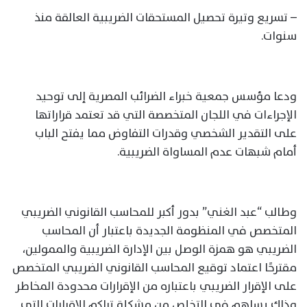
– تسريع وتيرة تحصيل المستحقات الضريبية العالقة منذ
سنوات.
ودعا مؤسس جمعية خبراء الضرائب المصرية إلى توحيد
الإجراءات في اللجان المتخصصة التي قد تعتمد قراراتها
على التقدير الشخصي وقدرات التفاوض مما يفتح الباب
أمام شبهات عدم المساواة الضريبية.
وطالب “عبد الغني” بدور أكبر للمحاسب القانوني الضريبي
المتخصص في المنظومة الجديدة باعتبار أن المحاسب
الضريبي هو همزة الوصل بين الإدارة الضريبية والممولين،
مقترحًا اعتماد توقيع المحاسب القانوني الضريبي المتخصص
على الإقرار الضريبي باعتباره من الإقرارات محدودة المخاطر
وذلك يساهم في التخلص من مشكلة تراكم الإقرارات التي