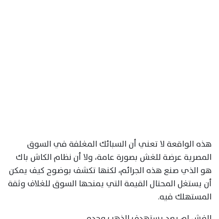
هذه الواقعة لا تعني أن السبائك المغلفة في السوق
المصرية عرضة للغش بصورة عامة، ولا أن نظام الكاش باك
هو الذي صنع هذه الجرائم، لكنها تكشف بوضوح كيف يمكن
أن يستغل المحتال القيمة التي يمنحها السوق للغلاف وثقة
المستهلك فيه.
الغش لم يعد يستهدف الذهب وحده