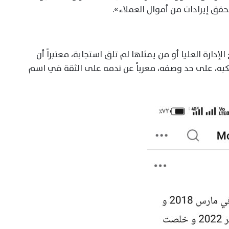
ق إيرادات من أموال العملاء».
إدارة العليا أو من يمثلها لم تلق استجابة، معتبراً أن
رتكبه، على حد وصفه، معرباً عن ندمه على الثقة في اسم