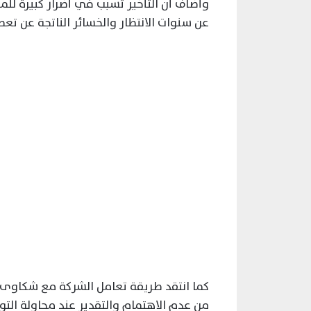
وأضاف أن التأخير تسبب في أضرار كبيرة لل
عن سنوات الانتظار والخسائر الناتجة عن تعط
كما انتقد طريقة تعامل الشركة مع شكاوى ا
من عدم الاهتمام والتقدير عند محاولة الت