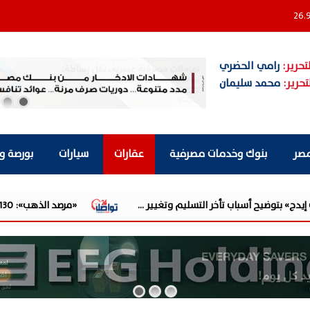
26.
تحرير:
رامي الحضري
تحرير:
محمد سليمان
مصر
بنوك وخدمات مصرفية
عقارات
سيارات
بورصة و
ليم وتغيير ...
«مرصد الذهب»: 130 جنيهًا قفزة في أسعار الذهب.. وبيانات الوظائف الأمريكية الضعيفة تدفع الأوقية لأقوى ...