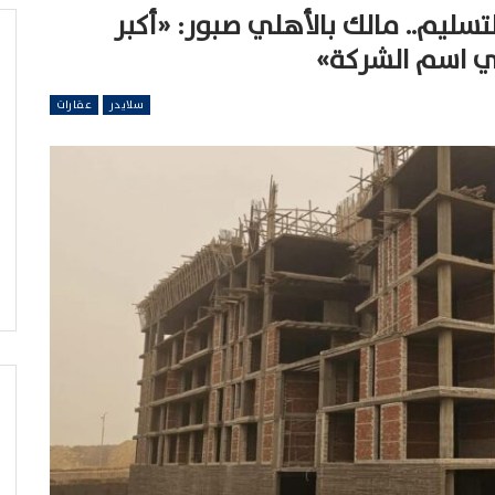
 التسليم.. مالك بالأهلي صبور: «أكبر
 اسم الشركة»
سلايدر
عقارات