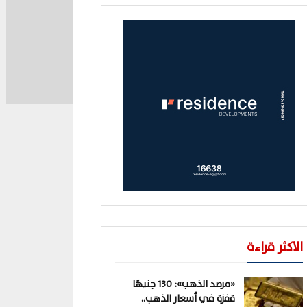
الاكثر قراءة
«مرصد الذهب»: 130 جنيهًا
قفزة في أسعار الذهب..