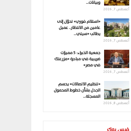
وبيانات…
أغسطس 7, 2026
«استلام فوري» تحوّل إلى
عامين من الانتظار.. عميل
يطالب «سيتي…
أغسطس 7, 2026
جمعية الخبراء: 5 مميزات
ضريبية في مبادرة «مزرعتك
في مصر»
أغسطس 7, 2026
«تنظيم الاتصالات» يحسم
الجدل بشأن خطوط المحمول
المسجلة…
أغسطس 8, 2026
فيس بوك