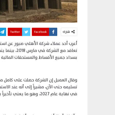
شارك
Facebook
Twitter
أعرب أحد عملاء شركة الأهلي صبور عن استيا
بسداد جميع الأقساط والمستحقات المالية ب
وقال العميل إن الشركة حصلت على كامل مست
تسليمه حتى الآن، مشيراً إلى أنه عند الاست
في نهاية عام 2027، وهو ما يعني تأخيراً يصل إلى نحو خمس سنوات عن الموعد التعاقدي.