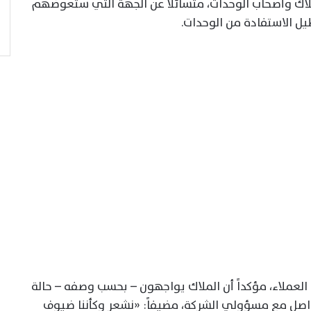
ملاك وأصحاب الوحدات، متسائلاً عن الجهة التي ستعوضهم
يل الاستفادة من الوحدات.
لعملاء، مؤكداً أن الملاك يواجهون – بحسب وصفه – حالة
واصل مع مسؤولي الشركة، مضيفاً: «نشعر وكأننا ضيوف