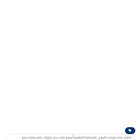
«الفار» في مرمى النيران.. الصحافة العالمية تُجمع على جدل قرارات حكم مباراة مصر