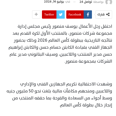
في
يوليو 14, 2026
بواسطة
تواصل 24
شارك
Facebook
Twitter
احتفل رجل الأعمال يوسف منصور رئيس مجلس إدارة
مجموعة شركات منصور، بالمنتخب الأول لكرة القدم بعد
نتائجه التاريخية ببطولة كأس العالم 2026 وذلك بحضور
الجهاز الفني بقيادة الكابتن حسام حسن والكابتن إبراهيم
حسن مدير المنتخب واللاعبين، وسيف البتانوني مدير عام
الشركات بمجموعة منصور.
وشهدت الاحتفالية تكريم الجهازين الفني والإداري
واللاعبين ومنحهم مكافأت مالية بلغت نحو 50 مليون جنيه
وسط أجواء من السعادة والفرحة بما حققه المنتخب من
إنجاز خلال بطولة كأس العالم.