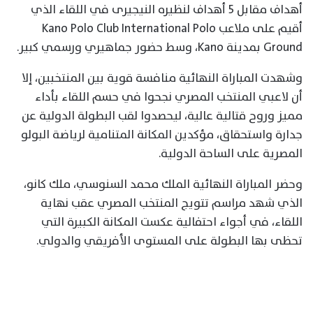
أهداف مقابل 5 أهداف لنظيره النيجيرى في اللقاء الذي
أقيم على ملاعب Kano Polo Club International Polo
Ground بمدينة Kano، وسط حضور جماهيري ورسمي كبير.
وشهدت المباراة النهائية منافسة قوية بين المنتخبين، إلا
أن لاعبي المنتخب المصري نجحوا في حسم اللقاء بأداء
مميز وروح قتالية عالية، ليحصدوا لقب البطولة الدولية عن
جدارة واستحقاق، مؤكدين المكانة المتنامية لرياضة البولو
المصرية على الساحة الدولية.
وحضر المباراة النهائية الملك محمد السنوسي، ملك كانو،
الذي شهد مراسم تتويج المنتخب المصري عقب نهاية
اللقاء، في أجواء احتفالية عكست المكانة الكبيرة التي
تحظى بها البطولة على المستوى الأفريقي والدولي.