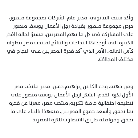
وأكد سيف البتانوني، مدير عام الشركات بمجموعة منصور،
حرص مجموعة منصور بقيادة رجل الأعمال يوسف منصور
على المشاركة في كل ما يهم المصريين، مشيرًا لحالة الفخر
الكبيرة التي أوجدتها النجاحات والنتائج لمنتخب مصر ببطولة
كأس العالم، الأمر الذي أكد قدرة المصريين على النجاح في
مختلف المجالات.
ومن جهته، وجه الكابتن إبراهيم حسن، مدير منتخب مصر
الأول لكرة القدم، الشكر لرجل الأعمال يوسف منصور على
تنظيمه احتفالية خاصة لتكريم منتخب مصر، معربًا عن فخره
بما تحقق وأسعد جموع المصريين، متعهدًا بالبناء على ما
تحقق ومواصلة طريق الانتصارات للكرة المصرية.