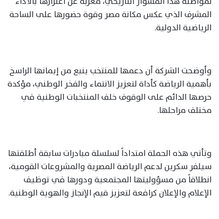
لمواصلة هذا المشوار التاريخي، معربة عن اعتزازها بالأداء
المشرف الذي عكس مكانة مصر وقوة حضورها على الساحة
الرياضية الدولية.
وأوضحت الشركة أن دعمها للمنتخب ينبع من إيمانها الراسخ
بأهمية الرياضة كأداة لتعزيز الانتماء والفخر الوطني، مؤكدة
حرصها الدائم على الوقوف خلف المنتخبات الوطنية في
مختلف مراحلها.
وتأتي هذه الحملة امتداداً لسلسلة مبادرات سابقة أطلقتها
سيلفر سكرين لدعم الرياضة المصرية والمشروعات القومية،
انطلاقاً من مسؤوليتها المجتمعية ودورها في توظيف
الإعلام والإعلان كرافعة لتعزيز قيم الإنجاز والهوية الوطنية.