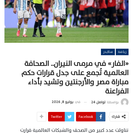
رياضة
سلايدر
«الفار» في مرمى النيران.. الصحافة
العالمية تُجمع على جدل قرارات حكم
مباراة مصر والأرجنتين وتشيد بأداء
الفراعنة
في
يوليو 8, 2026
بواسطة
تواصل 24
شارك
Facebook
Twitter
تناولت عدد كبير من الصحف والشبكات العالمية قرارت