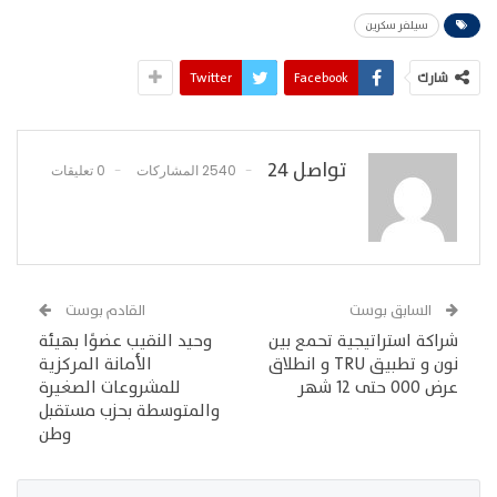
سيلفر سكرين
شارك
Facebook
Twitter
تواصل 24
2540 المشاركات
0 تعليقات
السابق بوست
القادم بوست
شراكة استراتيجية تحمع بين
وحيد النقيب عضوًا بهيئة
نون و تطبيق TRU و انطلاق
الأمانة المركزية
عرض 000 حتى 12 شهر
للمشروعات الصغيرة
والمتوسطة بحزب مستقبل
وطن