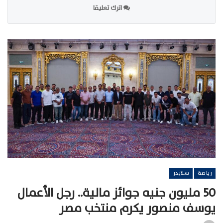
اترك تعليقا
رياضة
سلايدر
50 مليون جنيه جوائز مالية.. رجل الأعمال
يوسف منصور يكرم منتخب مصر