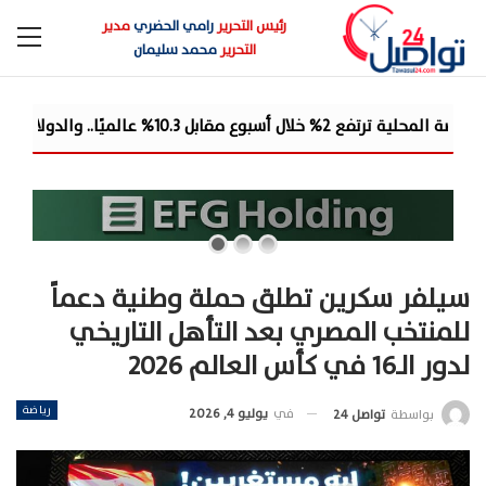
رئيس التحرير
رامي الحضري
مدير
التحرير
محمد سليمان
سيلفر سكرين تطلق حملة وطنية دعماً
للمنتخب المصري بعد التأهل التاريخي
لدور الـ16 في كأس العالم 2026
رياضة
في
يوليو 4, 2026
بواسطة
تواصل 24