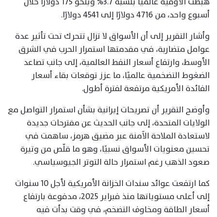
هبطت الأوقية عالميًا بنسبة 3.7% وبنحو 175 دولارًا خلال
أسبوع واحد، من 4716 دولارًا إلى 4541 دولارًا.
وأشار التقرير إلى أن الأسواق لا تزال تتحرك تحت تأثير عدة
عوامل متضاربة، في مقدمتها استمرار الحرب في الشرق
الأوسط، وارتفاع أسعار النفط العالمية، إلى جانب تصاعد
الضغوط التضخمية عالميًا، ما عزز توقعات بقاء أسعار
الفائدة الأمريكية مرتفعة لفترة أطول.
وأوضح التقرير أن تصريحات إيرانية بشأن استمرار التواصل مع
الولايات المتحدة، إلى جانب الحديث عن مقترحات جديدة
لاستعادة الملاحة الآمنة عبر مضيق هرمز، ساهمت في
تحسين معنويات الأسواق نسبيًا، وهو ما قلّص من وتيرة
صعود الذهب رغم استمرار حالة التوتر الجيوسياسي.
كما ارتفعت عوائد سندات الخزانة الأمريكية لأجل 10 سنوات
إلى أعلى مستوياتها منذ فبراير 2025، مدفوعة بارتفاع
أسعار الطاقة ومخاوف التضخم، في وقت بدأت فيه