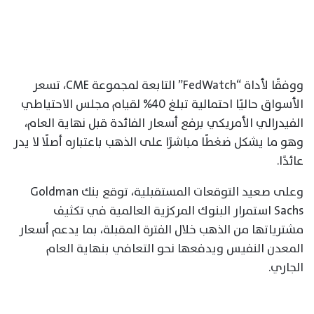
ووفقًا لأداة “FedWatch” التابعة لمجموعة CME، تسعر
الأسواق حاليًا احتمالية تبلغ 40% لقيام مجلس الاحتياطي
الفيدرالي الأمريكي برفع أسعار الفائدة قبل نهاية العام،
وهو ما يشكل ضغطًا مباشرًا على الذهب باعتباره أصلًا لا يدر
عائدًا.
وعلى صعيد التوقعات المستقبلية، توقع بنك Goldman
Sachs استمرار البنوك المركزية العالمية في تكثيف
مشترياتها من الذهب خلال الفترة المقبلة، بما يدعم أسعار
المعدن النفيس ويدفعها نحو التعافي بنهاية العام
الجاري.