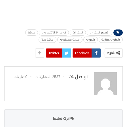
التطوير العقاري
العقارات
تواصل24 الاقتصادي
سرقة
شكاوى عقارية
شكوى
طلعت مصطفى
مالكة فيلا
شارك
Facebook
Twitter
تواصل 24
2537 المشاركات
0 تعليقات
اترك تعليقا