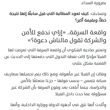
بضرورة السداد.
وتساءلت:
كيف تعود المطالبة التي قيل سابقًا إنها نتيجة
خطأ، وبقيمة أكبر؟
واقعة السرقة.. «إزاي ندفع للأمن
والشركة تقول مالناش دعوة؟»
وتعتبر صاحبة الشكوى أن واقعة السرقة التي تعرضت لها
الفيلا مؤخرًا كانت نقطة التحول التي دفعتها إلى الحديث عن
القضية بشكل علني.
وقالت إن الفيلا غير مأهولة، ومع ذلك يتم تحميلها مصاريف
صيانة تتضمن – بحسب قولها – جزءًا متعلقًا بالأمن
والحراسة، بينما أُبلغت بعد وقوع السرقة بأن الشركة غير
مسؤولة عما حدث داخل الفيلا.
وأكدت أنها تثق في أجهزة الدولة ووزارة الداخلية، وأنها