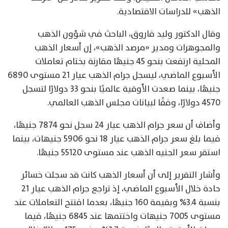
الذهب» للدراسات الاقتصادية.
وقال الدكتور وليد فاروق، الباحث في شؤون الذهب
والمجوهرات ومدير «مرصد الذهب»، إن أسعار الذهب
المحلية ارتفعت بنحو 45 جنيهًا مقارنة بختام تعاملات
الأسبوع الماضي، ليسجل جرام الذهب عيار 21 مستوى 6890
جنيهًا، بينما صعدت الأوقية عالميًا بنحو 33 دولارًا لتسجل
4570 دولارًا، وفقًا لبيانات مجلس الذهب العالمي.
وأضاف أن سعر جرام الذهب عيار 24 سجل نحو 7874 جنيهًا،
فيما بلغ سعر جرام الذهب عيار 18 نحو 5906 جنيهات، بينما
استقر سعر الجنيه الذهب عند مستوى 55120 جنيهًا.
وأشار التقرير إلى أن أسعار الذهب كانت قد سجلت خسائر
حادة خلال الأسبوع الماضي، إذ تراجع جرام الذهب عيار 21
بنسبة 3.4% وبقيمة 160 جنيهًا، بعدما افتتح التعاملات عند
مستوى 7005 جنيهات واختتمها عند 6845 جنيهًا، فيما