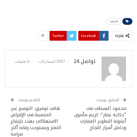
الذهب
شارك
Facebook
Twitter
تواصل 24
2537 المشاركات
0 تعليقات
السابق بوست
القادم بوست
محمود البسطي في
هاني توفيق: التوسع غير
“حكاية عقار”: كريم مأمون
المنضبط في الإقراض
أيقونة التطوير العقاري
الاستهلاكي يهدد بارتفاع
وحامل أسرار النجاح
التعثر ويستوجب رقابة أكثر
صرامة