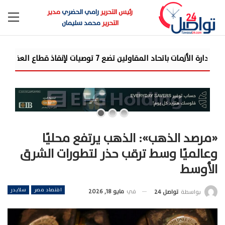
رئيس التحرير
رامي الحضري
مدير
التحرير
محمد سليمان
ات والمقاولات
«مرصد الذهب»: أسعار 
«مرصد الذهب»: الذهب يرتفع محليًا
وعالميًا وسط ترقب حذر لتطورات الشرق
الأوسط
اقتصاد مصر
سلايدر
في
مايو 18, 2026
بواسطة
تواصل 24