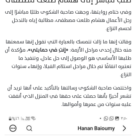
وفي ختام روايتها، وجهت صاحبة الشكوى طلبًا مباشرًا إلى
رجل الأعمال هشام طلعت مصطفى، مطالبة إياه بالتدخل
لحسم النزاع.
وقالت إنها ما زالت تتمسك بالعبارة التي تقول إنها سمعتها
منه خلال إحدى مراحل الأزمة:
«إنتِ في حمايتي»
، مؤكدة أن
طلبها الأساسي هو الوصول إلى حل عادل، وتنفيذ ما
تعتبره اتفاقًا تم خلال مراحل استلام الفيلا، وإنهاء سنوات
النزاع.
واختتمت صاحبة الشكوى رسالتها بالتأكيد على أنها تريد أن
تشعر أخيرًا بأنها حصلت على حقها في المنزل الذي أنفقت
عليه سنوات من عمرها وأموالها.