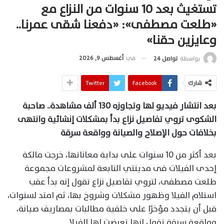
تستغيث بعد 10 سنوات من النزاع مع
«طلعت مصطفى»: «دفعنا شقى عمرنا..
وعايزين حقنا»
في
أغسطس 9, 2026
بواسطة
تواصل 24
شارك
Facebook
Twitter
بعد انتشار فيديو لها وتجاوزه 130 ألف مشاهدة.. صاحبة
الشكوى تروي تفاصيل نزاع بدأ بمشكلات إنشائية وانتهى
بخلافات حول الإصلاح والصيانة وواقعة سرقة
بعد أكثر من 10 سنوات على بداية معاناتها، خرجت مالكة
إحدى الفيلات فى مدينتي التابعة لمشروعات مجموعة
طلعت مصطفى، لتروي تفاصيل نزاع تقول إنه بدأ عقب
استلام الفيلا وظهور مشكلات وشروخ بها، ثم امتد لسنوات،
قبل أن يتجدد مؤخرًا على خلفية مطالبات بمصاريف صيانة،
وواقعة سرقة تقول إنها تعرضت لها الفيلا.