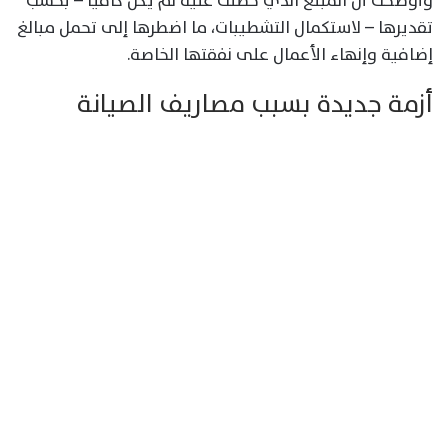
وأوضحت أن المبلغ الذي حصلت عليه لم يكن كافيًا – بحسب
تقديرها – لاستكمال التشطيبات، ما اضطرها إلى تحمل مبالغ
إضافية وإنهاء الأعمال على نفقتها الخاصة.
أزمة جديدة بسبب مصاريف الصيانة