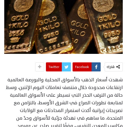
شارك
Facebook
Twitter
شهدت أسعار الذهب بالأسواق المحلية والبورصة العالمية
ارتفاعات محدودة خلال منتصف تعاملات اليوم الإثنين، وسط
حالة من الترقب الحذر التي تسيطر على الأسواق العالمية
لمتابعة تطورات الصراع في الشرق الأوسط، بالتزامن مع
تصريحات إيرانية أكدت استمرار المحادثات مع الولايات
المتحدة، ما ساهم في تهدئة جزئية للأسواق وحدّ من
مكاسب المعدن النفيس، وفقًا لتقرير صادر عن «مرصد