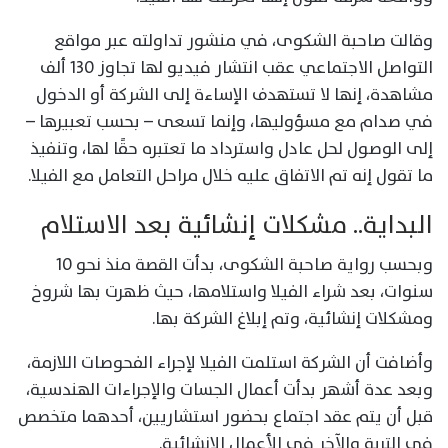
وقالت صاحبة الشكوى، في منشور تداولته عبر مواقع
التواصل الاجتماعي عقب انتشار فيديو لها تجاوز 130 ألف
مشاهدة، إنها لا تستهدف الإساءة إلى الشركة أو الدخول
في صدام مع مسؤوليها، وإنما تسعى – بحسب تعبيرها –
إلى الوصول لحل عادل واسترداد ما تعتبره حقًا لها، وتنفيذ
ما تقول إنه تم الاتفاق عليه خلال مراحل التعامل مع الفيلا.
البداية.. مشكلات إنشائية بعد الاستلام
وبحسب رواية صاحبة الشكوى، بدأت القصة منذ نحو 10
سنوات، بعد شراء الفيلا واستلامها، حيث ظهرت بها شروخ
ومشكلات إنشائية، وتم إبلاغ الشركة بها.
وأضافت أن الشركة استلمت الفيلا لإجراء الفحوصات اللازمة،
وبعد عدة أشهر بدأت أعمال الجسات والإجراءات الهندسية،
قبل أن يتم عقد اجتماع بحضور استشاريين، أحدهما متخصص
في التربة والآخر في الأعمال الإنشائية.