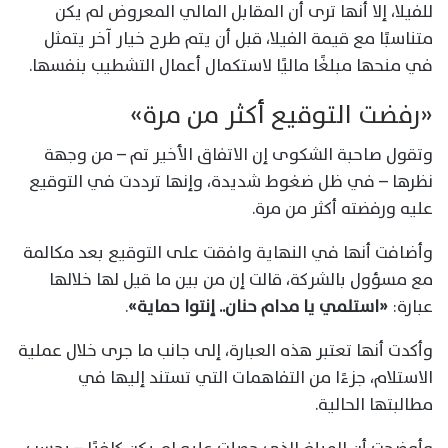
للفيلا، إلا أنها ترى أن المقابل المالي المعروض لم يكن
متناسبًا مع قيمة الفيلا، قبل أن يتم طرح خيار آخر يتمثل
في منحها مبلغًا ماليًا لاستكمال أعمال التشطيب بنفسها.
«رفضت التوقيع أكثر من مرة»
وتقول صاحبة الشكوى إن الاتفاق الأخير تم – من وجهة
نظرها – في ظل ضغوط شديدة، وإنها ترددت في التوقيع
عليه ورفضته أكثر من مرة.
وأضافت أنها في النهاية وافقت على التوقيع بعد مكالمة
مع مسؤول بالشركة، قالت إن من بين ما قيل لها خلالها
عبارة:
«استلمي يا مدام حنان.. إنتوا حماية»
.
وأكدت أنها تعتبر هذه العبارة، إلى جانب ما جرى خلال عملية
الاستلام، جزءًا من التفاهمات التي تستند إليها في
مطالبتها الحالية.