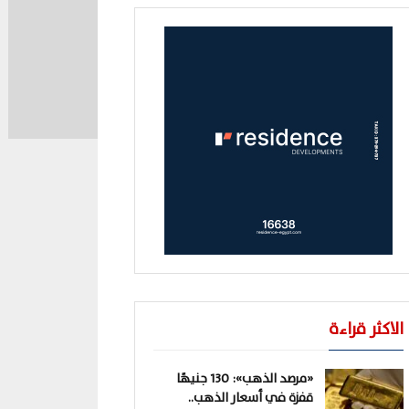
الاكثر قراءة
«مرصد الذهب»: 130 جنيهًا
قفزة في أسعار الذهب..