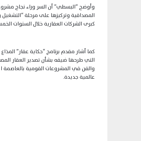
وأوضح “البسطي” أن السر وراء نجاح مشروع
المصداقية وتركيزها على مرحلة “التشغيل 
كبرى الشركات العقارية خلال السنوات الخمس
كما أشار مقدم برنامج “حكاية عقار” المذاع 
التي طرحها ضيفه بشأن تصدير العقار المصر
والفن في المشروعات القومية بالعاصمة ال
عالمية جديدة.