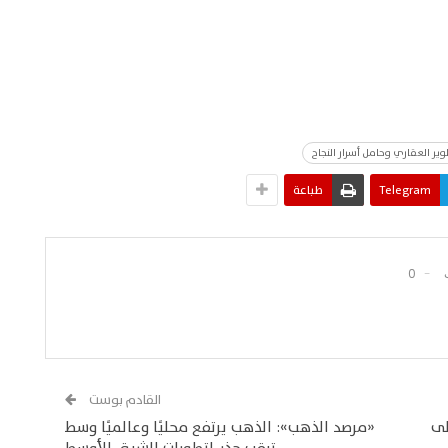
ر العقاري وحامل أسرار النجاح
Telegram
طباعة
0
القادم بوست
لى
«مرصد الذهب»: الذهب يرتفع محليًا وعالميًا وسط