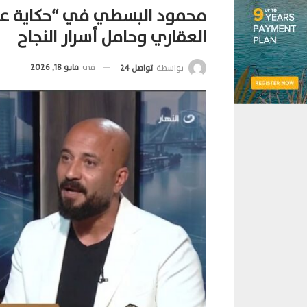
محمود البسطي في “حكاية عقا
العقاري وحامل أسرار النجاح
في
مايو 18, 2026
بواسطة
تواصل 24