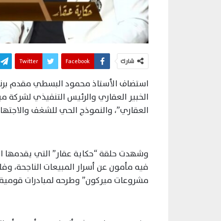
شارك
Facebook
Twitter
استضاف الأستاذ محمود البسطي مقدم برنامج 
الخبير العقاري والرئيس التنفيذي لشركة ميرك
العقاري”، والنموذج الحي للشغف والاجتهاد
وشهدت حلقة “حكاية عقار” التي يقدمها الأس
فيه مأمون عن أسرار المبيعات الناجحة، وفلس
مشروعات ميركون” وطرحه لمبادرات قومية مب