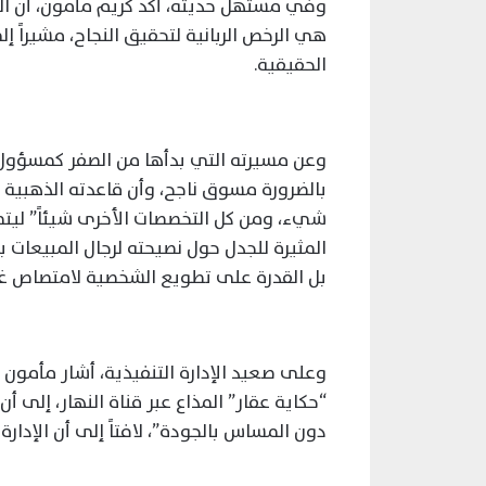
وفي مستهل حديثه، أكد كريم مأمون، أن الع
هي الرخص الربانية لتحقيق النجاح، مشيراً إ
الحقيقية.
بالضرورة مسوق ناجح، وأن قاعدته الذهبية
شيء، ومن كل التخصصات الأخرى شيئاً” ليتم
المثيرة للجدل حول نصيحته لرجال المبيعات ب
بل القدرة على تطويع الشخصية لامتصاص غضب
وعلى صعيد الإدارة التنفيذية، أشار مأمون
دون المساس بالجودة”، لافتاً إلى أن الإدارة