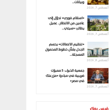
وبيانات…
أغسطس 7, 2026
«استلام فوري» تحوّل إلى
عامين من الانتظار.. عميل
يطالب «سيتي…
أغسطس 7, 2026
«تنظيم الاتصالات» يحسم
الجدل بشأن خطوط المحمول
المسجلة…
أغسطس 8, 2026
جمعية الخبراء: 5 مميزات
ضريبية في مبادرة «مزرعتك
في مصر»
أغسطس 7, 2026
فيس بوك