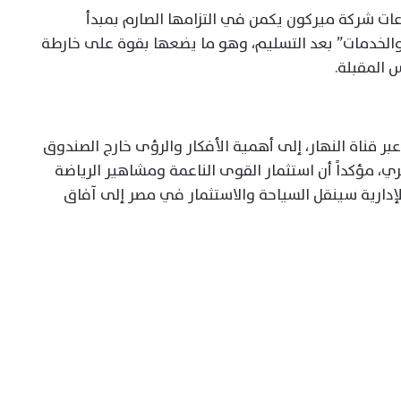
ات شركة ميركون يكمن في التزامها الصارم بمبدأ
والخدمات” بعد التسليم، وهو ما يضعها بقوة على خارطة
 المقبلة.
عبر قناة النهار، إلى أهمية الأفكار والرؤى خارج الصندوق
ي، مؤكداً أن استثمار القوى الناعمة ومشاهير الرياضة
إدارية سينقل السياحة والاستثمار في مصر إلى آفاق