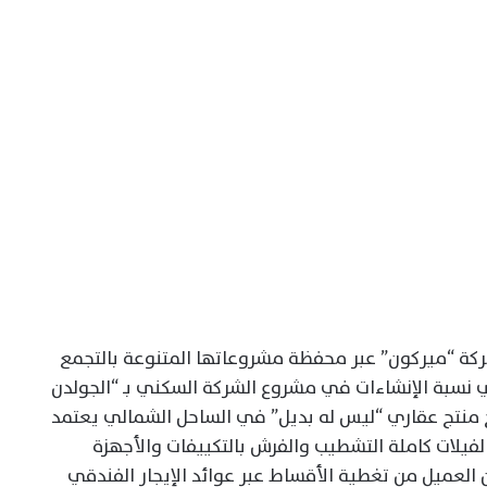
كة “ميركون” عبر محفظة مشروعاتها المتنوعة بالتجمع
 نسبة الإنشاءات في مشروع الشركة السكني بـ “الجولدن
ن الانفراد بطرح منتج عقاري “ليس له بديل” في الساحل الشمالي يعتمد
لفيلات كاملة التشطيب والفرش بالتكييفات والأجهزة
ن العميل من تغطية الأقساط عبر عوائد الإيجار الفندقي