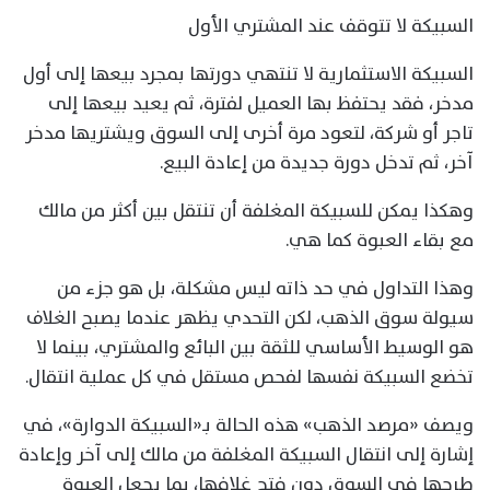
السبيكة لا تتوقف عند المشتري الأول
السبيكة الاستثمارية لا تنتهي دورتها بمجرد بيعها إلى أول
مدخر، فقد يحتفظ بها العميل لفترة، ثم يعيد بيعها إلى
تاجر أو شركة، لتعود مرة أخرى إلى السوق ويشتريها مدخر
آخر، ثم تدخل دورة جديدة من إعادة البيع.
وهكذا يمكن للسبيكة المغلفة أن تنتقل بين أكثر من مالك
مع بقاء العبوة كما هي.
وهذا التداول في حد ذاته ليس مشكلة، بل هو جزء من
سيولة سوق الذهب، لكن التحدي يظهر عندما يصبح الغلاف
هو الوسيط الأساسي للثقة بين البائع والمشتري، بينما لا
تخضع السبيكة نفسها لفحص مستقل في كل عملية انتقال.
ويصف «مرصد الذهب» هذه الحالة بـ«السبيكة الدوارة»، في
إشارة إلى انتقال السبيكة المغلفة من مالك إلى آخر وإعادة
طرحها في السوق دون فتح غلافها، بما يجعل العبوة