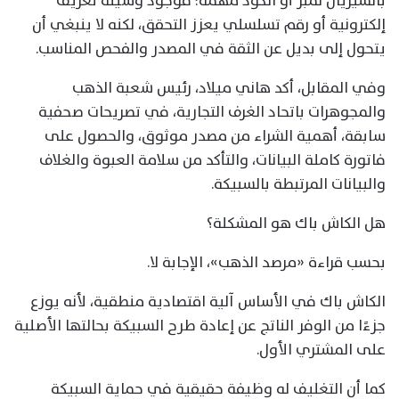
بالسيريال نمبر أو الكود مهمة؛ فوجود وسيلة تعريف
إلكترونية أو رقم تسلسلي يعزز التحقق، لكنه لا ينبغي أن
يتحول إلى بديل عن الثقة في المصدر والفحص المناسب.
وفي المقابل، أكد هاني ميلاد، رئيس شعبة الذهب
والمجوهرات باتحاد الغرف التجارية، في تصريحات صحفية
سابقة، أهمية الشراء من مصدر موثوق، والحصول على
فاتورة كاملة البيانات، والتأكد من سلامة العبوة والغلاف
والبيانات المرتبطة بالسبيكة.
هل الكاش باك هو المشكلة؟
بحسب قراءة «مرصد الذهب»، الإجابة لا.
الكاش باك في الأساس آلية اقتصادية منطقية، لأنه يوزع
جزءًا من الوفر الناتج عن إعادة طرح السبيكة بحالتها الأصلية
على المشتري الأول.
كما أن التغليف له وظيفة حقيقية في حماية السبيكة