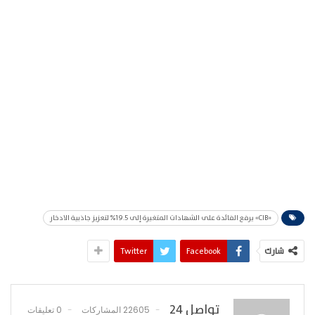
«CIB» يرفع الفائدة على الشهادات المتغيرة إلى 19.5% لتعزيز جاذبية الادخار
شارك
Facebook
Twitter
تواصل 24
22605 المشاركات
0 تعليقات