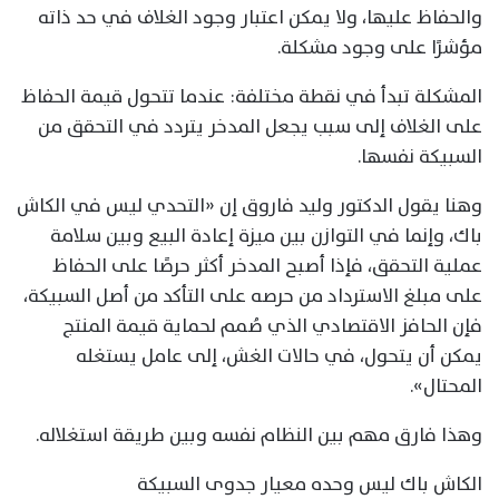
والحفاظ عليها، ولا يمكن اعتبار وجود الغلاف في حد ذاته
مؤشرًا على وجود مشكلة.
المشكلة تبدأ في نقطة مختلفة: عندما تتحول قيمة الحفاظ
على الغلاف إلى سبب يجعل المدخر يتردد في التحقق من
السبيكة نفسها.
وهنا يقول الدكتور وليد فاروق إن «التحدي ليس في الكاش
باك، وإنما في التوازن بين ميزة إعادة البيع وبين سلامة
عملية التحقق، فإذا أصبح المدخر أكثر حرصًا على الحفاظ
على مبلغ الاسترداد من حرصه على التأكد من أصل السبيكة،
فإن الحافز الاقتصادي الذي صُمم لحماية قيمة المنتج
يمكن أن يتحول، في حالات الغش، إلى عامل يستغله
المحتال».
وهذا فارق مهم بين النظام نفسه وبين طريقة استغلاله.
الكاش باك ليس وحده معيار جدوى السبيكة