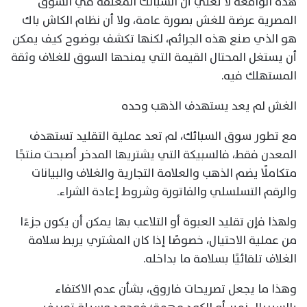
هذه الواقعة لا تعني أن السبائك المغلفة في السوق
المصرية عرضة للغش بصورة عامة، ولا أن نظام الكاش باك
هو الذي صنع هذه الجرائم، لكنها تكشف بوضوح كيف يمكن
أن يستغل المحتال القيمة التي يمنحها السوق للغلاف وثقة
المستهلك فيه.
الغش لم يعد يستهدف الذهب وحده
مع تطور سوق السبائك، لم تعد عملية التقليد تستهدف
المعدن فقط، فالسبيكة التي يشتريها المدخر أصبحت منتجًا
متكاملًا يضم الذهب والعلامة التجارية والغلاف والبيانات
والرقم التسلسلي والفاتورة وشروط إعادة الشراء.
ولهذا فإن تقليد العبوة أو التلاعب بها يمكن أن يكون جزءًا
من عملية الاحتيال، خصوصًا إذا كان المشتري يربط سلامة
الغلاف تلقائيًا بسلامة ما بداخله.
وهذا ما يجعل تصريحات فاروق، بشأن عدم الاكتفاء