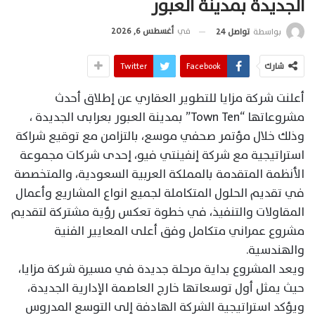
الجديدة بمدينة العبور
في
أغسطس 6, 2026
بواسطة
تواصل 24
شارك
Facebook
Twitter
أعلنت شركة مزايا للتطوير العقاري عن إطلاق أحدث
مشروعاتها “Town Ten” بمدينة العبور بعرابى الجديدة ،
وذلك خلال مؤتمر صحفي موسع، بالتزامن مع توقيع شراكة
استراتيجية مع شركة إنفينتي فيو، إحدى شركات مجموعة
الأنظمة المتقدمة بالمملكة العربية السعودية، والمتخصصة
في تقديم الحلول المتكاملة لجميع انواع المشاريع وأعمال
المقاولات والتنفيذ، في خطوة تعكس رؤية مشتركة لتقديم
مشروع عمراني متكامل وفق أعلى المعايير الفنية
والهندسية.
ويعد المشروع بداية مرحلة جديدة في مسيرة شركة مزايا،
حيث يمثل أول توسعاتها خارج العاصمة الإدارية الجديدة،
ويؤكد استراتيجية الشركة الهادفة إلى التوسع المدروس