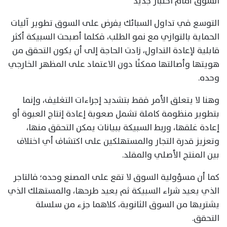
السوق أمام اختبار جديد
التوسع في تداول السبائك يفرض على السوق تطوير آليات
الحماية بالتوازي مع نمو الطلب، فكلما أصبحت السبيكة أكثر
قابلية لإعادة التداول، زادت الحاجة إلى أن يكون التحقق من
هويتها وأصالتها ممكنًا دون الاعتماد على المظهر الخارجي
وحده.
وهنا لا يتعلق الأمر فقط بتشديد إجراءات التغليف، وإنما
بتطوير منظومة كاملة تشمل صعوبة إعادة إنتاج العبوة أو
إعادة غلقها، وربط السبيكة ببيانات يمكن التحقق منها،
وتعزيز قدرة التجار والمستهلكين على اكتشاف أي اختلاف
بين المنتج الأصلي والمقلد.
كما أن مسؤولية السوق لا تقع على المصنع وحده؛ فالتاجر
الذي يعيد شراء السبيكة ثم يعيد طرحها، والمستهلك الذي
يشتريها من السوق الثانوية، كلاهما جزء من سلسلة
التحقق.