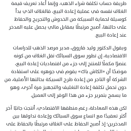
طريقة حساب تكلفة شراء الذهب، وإنما أعاد تعريف قيمة
الغلاف نفسه في عملية إعادة البيع، فالغلاف الذي بدأ
كوسيلة لحماية السبيكة من الخدوش والتجريح والحفاظ
على حالتها، أصبح مرتبطًا بمقابل مالي يحصل عليه المدخر
عند إعادة البيع.
ويقول الدكتور وليد فاروق، مدير مرصد الذهب للدراسات
الاقتصادية، إن تطور سوق السبائك نقل الغلاف من كونه
عنصرًا مكملًا للمنتج إلى جزء من اقتصاديات إعادة البيع،
موضحًا أن «الكاش باك» يقوم في جوهره على استفادة
الشركة أو التاجر من إعادة طرح السبيكة بحالتها الأصلية، من
دون تحمل تكلفة إعادة التغليف والتجهيز مرة أخرى، وهو
ما يسمح بتمرير جزء من هذا الوفر إلى العميل.
لكن هذه المعادلة، رغم منطقها الاقتصادي، أنتجت جانبًا آخر
أكثر تعقيدًا مع اتساع سوق السبائك وإعادة تداولها بين
المدخرين؛ إذ أصبح الحفاظ على الغلاف مرتبطًا بالحفاظ على