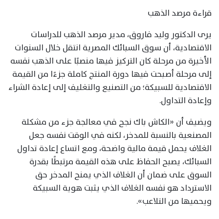
قراءة مرصد الذهب
يرى الدكتور وليد فاروق، مدير مرصد الذهب للدراسات
الاقتصادية، أن سوق السبائك المصرية انتقل خلال السنوات
الأخيرة من مرحلة كان التركيز فيها منصبًا على الذهب نفسه
إلى مرحلة أصبحت فيها دورة المنتج كاملة جزءًا من القيمة
الاقتصادية للسبيكة؛ من التصنيع والتغليف إلى إعادة الشراء
وإعادة التداول.
ويضيف أن «الكاش باك نجح في معالجة جزء من مشكلة
المصنعية بالنسبة للمدخر، لكنه في الوقت نفسه جعل
الغلاف يحمل قيمة مالية واضحة، ومع اتساع إعادة تداول
السبائك، يصبح الحفاظ على هذه القيمة مرتبطًا بقدرة
السوق على ضمان أن الغلاف الذي يمنح المدخر حق
الاسترداد هو نفسه الغلاف الذي يثبت هوية السبيكة
ويحميها من التلاعب».