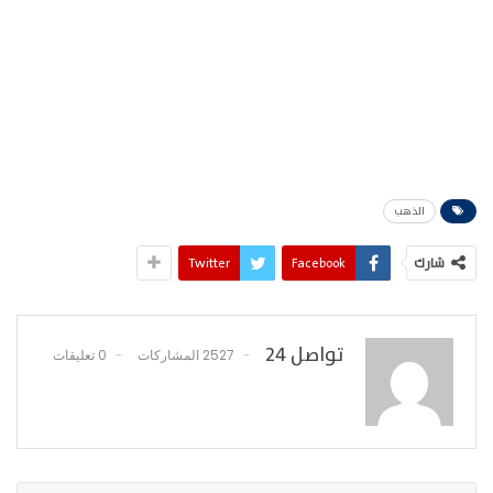
الذهب
شارك
Facebook
Twitter
تواصل 24
2527 المشاركات
0 تعليقات