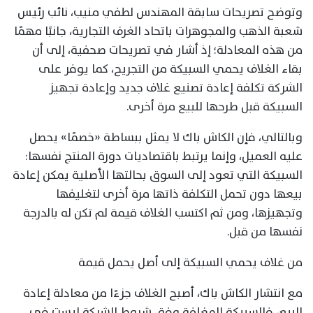
وتوضح تصريحات سابقة المهندس لطفي منيب، نائب رئيس
شعبة الذهب والمجوهرات باتحاد الغرف التجارية، جانبًا مهمًا
من هذه المعادلة؛ إذ أشار في تصريحات صحفية، إلى أن
بقاء الغلاف يحمي السبيكة من التجريح، كما يوفر على
الشركة تكلفة إعادة تصنيع غلاف جديد وإعادة تجهيز
السبيكة قبل طرحها للبيع مرة أخرى.
وبالتالي، فإن الكاش باك لا يمثل ببساطة «خصمًا» يحصل
عليه العميل، وإنما يرتبط باقتصاديات دورة المنتج نفسها:
السبيكة التي تعود إلى السوق بحالتها الأصلية يمكن إعادة
بيعها دون تحمل التكلفة ذاتها مرة أخرى لتغليفها
وتجهيزها، ومن ثم اكتسب الغلاف قيمة لم تكن له بالدرجة
نفسها من قبل.
من غلاف يحمي السبيكة إلى أصل يحمل قيمة
مع انتشار الكاش باك، أصبح الغلاف جزءًا من معادلة إعادة
البيع، فالسبيكة المغلفة وفق شروط الشركة ليست في