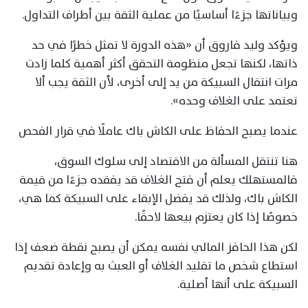
وبياناتها جزءًا أساسيًا من عملية الثقة بين أطراف التداول.
ويؤكد وليد فاروق أن «هذه الدورة لا تمثل خطرًا في حد
ذاتها، لكنها تجعل منظومة التحقق أكثر أهمية كلما زادت
مرات انتقال السبيكة من يد إلى أخرى، لأن الثقة يجب ألا
تعتمد على الغلاف وحده».
عندما يصبح الحفاظ على الكاش باك عاملًا في قرار الفحص
هنا تنتقل المسألة من الاقتصاد إلى سلوك السوق،
فالمستهلك يعلم أن فتح الغلاف قد يفقده جزءًا من قيمة
الكاش باك، ولذلك قد يفضل الإبقاء على السبيكة كما هي،
خصوصًا إذا كان يعتزم بيعها لاحقًا.
لكن هذا الحافز المالي نفسه يمكن أن يصبح نقطة ضعف إذا
استطاع شخص ما تقليد الغلاف أو العبث به وإعادة تقديم
السبيكة على أنها أصلية.