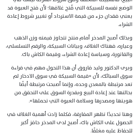
الوضع نفسه للسبيكة التي فُتح غلافها؛ لأن فتح العبوة قد
يعني فقدان جزء من قيمة الاسترداد أو تغيير شروط إعادة
الشراء.
وبذلك أصبح المدخر أمام منتج تتجاوز قيمته وزن الذهب
وعياره، فهناك الغلاف، وبيانات السبيكة، والرقم التسلسلي،
والفاتورة، وسياسة إعادة الشراء، وقيمة الكاش باك.
ويرى الدكتور وليد فاروق أن هذا التحول مهم في قراءة
سوق السبائك، لأن «قيمة السبيكة في سوق الادخار لم
تعد مرتبطة بالمعدن وحده، وإنما أصبحت مرتبطة أيضًا
بحالتها عند إعادة البيع وبقدرة السوق على التحقق من
هويتها ومصدرها وسلامة العبوة التي تحملها».
وهنا تحديدًا تظهر المفارقة، فكلما زادت أهمية الغلاف في
الحصول على الكاش باك، أصبح لدى المدخر حافز أكبر
للحفاظ عليه مغلقًا.