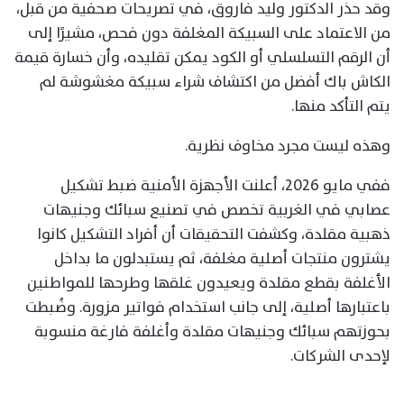
وقد حذر الدكتور وليد فاروق، في تصريحات صحفية من قبل،
من الاعتماد على السبيكة المغلفة دون فحص، مشيرًا إلى
أن الرقم التسلسلي أو الكود يمكن تقليده، وأن خسارة قيمة
الكاش باك أفضل من اكتشاف شراء سبيكة مغشوشة لم
يتم التأكد منها.
وهذه ليست مجرد مخاوف نظرية.
ففي مايو 2026، أعلنت الأجهزة الأمنية ضبط تشكيل
عصابي في الغربية تخصص في تصنيع سبائك وجنيهات
ذهبية مقلدة، وكشفت التحقيقات أن أفراد التشكيل كانوا
يشترون منتجات أصلية مغلفة، ثم يستبدلون ما بداخل
الأغلفة بقطع مقلدة ويعيدون غلقها وطرحها للمواطنين
باعتبارها أصلية، إلى جانب استخدام فواتير مزورة. وضُبطت
بحوزتهم سبائك وجنيهات مقلدة وأغلفة فارغة منسوبة
لإحدى الشركات.