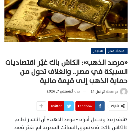
اقتصاد مصر
سلايدر
«مرصد الذهب»: الكاش باك غيّر اقتصاديات
السبيكة في مصر.. والغلاف تحول من
حماية الذهب إلى قيمة مالية
في
أغسطس 7, 2026
بواسطة
تواصل 24
شارك
Facebook
Twitter
كشف رصد وتحليل أجراه «مرصد الذهب» أن انتشار نظام
«الكاش باك» في سوق السبائك المصرية لم يغيّر فقط