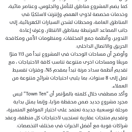
كما يضم المشروع مناطق للتأمل والجلوس، وعناصر مائية،
وخدمات مخصصة لذوي الهمم، وإنترنت لاسلكيًا في
المناطق العامة، ومحطات لشحن السيارات الكهربائية، إلى
جانب المصاعد المرتبطة بمناطق الانتظار، وغرف إعادة
التدوير، وأنظمة جمع المخلفات، ومنظومات الأمن ومكافحة
الحريق والاتصال الداخلي.
وأوضح أن مساحات الوحدات في المشروع تبدأ من ١١٣ مترًا
مربعًا ومساحات اخرى متنوعة تناسب كافة الاحتياجات ، مع
تقديم أنظمة سداد مرنة تبدأ بمقدم 5%، وفترات تقسيط
تصل إلى 8 سنوات، بما يلبي احتياجات شرائح متنوعة من
العملاء.
وأكد مصطفى خلال كلمته بالمؤتمر أن “Town Ten” ليس
مجرد مشروع جديد ضمن محفظة مزايا، وإنما يمثل بداية
مرحلة توسعية جديدة تعتمد على اختيار المواقع المتميزة،
وتقديم منتجات عقارية تستجيب لاحتياجات كل منطقة، وعقد
شراكات قوية مع أفضل الخبرات في مختلف التخصصات.