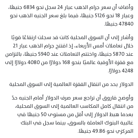
وأضاف أن سعر جرام الذهب عيار 24 سجل نحو 6834 جنيهًا،
وعيار 18 نحو 5126 جنيهًا، فيما بلغ سعر الجنيه الذهب نحو
47840 جنيهًا.
وأشار إلى أن السوق المحلية كانت قد سجلت ارتفاعًا قويًا
خلال تعاملات أمس الأربعاء، إذ افتتح جرام الذهب عيار 21
عند 5870 جنيهًا، واختتم التعاملات عند 5940 جنيهًا، بالتزامن
مع قفزة الأوقية عالميًا بنحو 168 دولارًا من 4080 دولارًا إلى
4248 دولارًا.
الدولار يحد من انتقال القفزة العالمية إلى السوق المحلية
وأوضح فاروق أن تراجع سعر صرف الدولار أمام الجنيه حدّ
من انتقال كامل المكاسب العالمية إلى السوق المحلية،
بعدما هبط الدولار إلى أقل من مستوى 50 جنيهًا في
غالبية البنوك العاملة بالسوق، بينما سجل في البنك
المركزي نحو 49.86 جنيهًا.