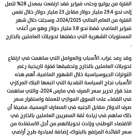
الفترة من يوليو وحتى فبراير فقد ارتفعت بمعدل 28% لتصل
إلى نحو 29.4 مليار دولار مقابل 23 مليار دولار خلال نفس
الفترة من العام المالي 2024/2025، وسجلت خلال شهر
فبراير الماضي فقط نحو 3.8 مليار دولار وهو من أعلى
المستويات الشهرية التي حققتها تحويلات العاملين بالخارج
.
وقد رصد غراب، الأسباب والعوامل التي ساهمت في ارتفاع
تحويلات العاملين بالخارج وتحقيقها قفزة تاريخية رغم
التوترات الجيوسياسية خلال الشهور الماضية، أهم هذه
الأسباب نجاح السياسة النقدية التي اتبعها البنك المركزي
منذ قرار تحرير سعر الصرف في مارس 2024، والتي ساهمت
في القضاء على السوق الموازي للعملة واستقرار سعر
صرف الدولار مقابل الجنيه في المصارف الرسمية، مضيفا أن
ذلك ساهم في زيادة ثقة المصريين العاملين بالخارج في
الاقتصاد الوطني وزادت تحويلاتهم من أجل الاستفادة من
سعر الفائدة المرتفع بالبنوك، إضافة لمبادرة طرح أراضي