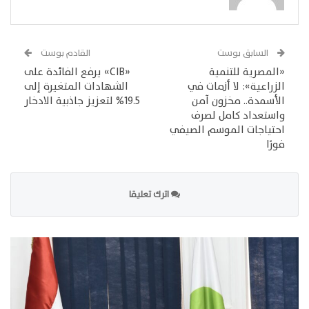
السابق بوست
القادم بوست
«المصرية للتنمية
«CIB» يرفع الفائدة على
الزراعية»: لا أزمات في
الشهادات المتغيرة إلى
الأسمدة.. مخزون آمن
19.5% لتعزيز جاذبية الادخار
واستعداد كامل لصرف
احتياجات الموسم الصيفي
فورًا
اترك تعليقا