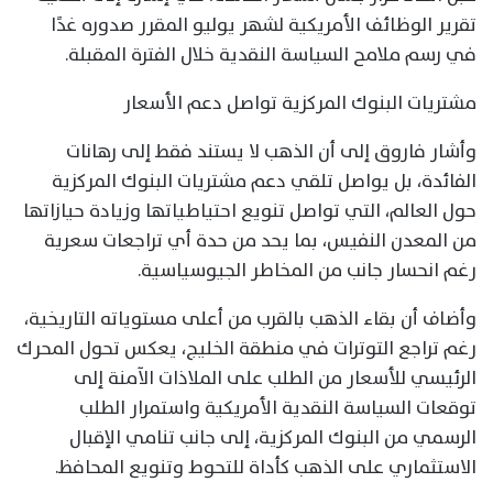
تقرير الوظائف الأمريكية لشهر يوليو المقرر صدوره غدًا
في رسم ملامح السياسة النقدية خلال الفترة المقبلة.
مشتريات البنوك المركزية تواصل دعم الأسعار
وأشار فاروق إلى أن الذهب لا يستند فقط إلى رهانات
الفائدة، بل يواصل تلقي دعم مشتريات البنوك المركزية
حول العالم، التي تواصل تنويع احتياطياتها وزيادة حيازاتها
من المعدن النفيس، بما يحد من حدة أي تراجعات سعرية
رغم انحسار جانب من المخاطر الجيوسياسية.
وأضاف أن بقاء الذهب بالقرب من أعلى مستوياته التاريخية،
رغم تراجع التوترات في منطقة الخليج، يعكس تحول المحرك
الرئيسي للأسعار من الطلب على الملاذات الآمنة إلى
توقعات السياسة النقدية الأمريكية واستمرار الطلب
الرسمي من البنوك المركزية، إلى جانب تنامي الإقبال
الاستثماري على الذهب كأداة للتحوط وتنويع المحافظ.