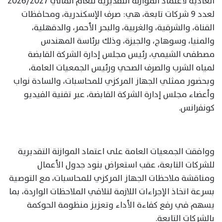
العادية لاعتماد الموازنة التقديرية للعام المالي 2026/2027
لعدد 9 شركات تابعة، هي: صرف الإسكندرية، ومحافظات
القناة، والشرقية، والغربية، والبحر الأحمر، والدقهلية،
والمنيا، وسوهاج، والجيزة، وذلك برئاسة المهندس
مصطفى الشيمي، رئيس مجلس إدارة الشركة القابضة
لمياه الشرب والصرف الصحي ورئيس الجمعيات العامة،
وبحضور ممثلي الجهاز المركزي للمحاسبات، والسادة نواب
وأعضاء مجلس إدارة الشركة القابضة، عبر تقنية الفيديو
كونفرانس.
ووافقت الجمعيات العامة على اعتماد الموازنة التقديرية
للشركات التابعة، عقب استعراض بنود جدول الأعمال
ومناقشة ملاحظات الجهاز المركزي للمحاسبات، مع التوصية
بسرعة اتخاذ الإجراءات اللازمة لتلافي الملاحظات الواردة، بما
يسهم في رفع كفاءة الأداء وتعزيز منظومة الحوكمة
بالشركات التابعة.