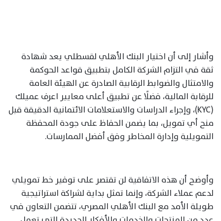
وأشار إلى أن اختيار البنك الأهلي لقسطلي يعد شهادة
ثقة في التزام الشركة الكامل بتطبيق قواعد الحوكمة
والامتثال والضوابط الرقابية الصادرة عن الهيئة العامة
للرقابة المالية، فضلًا عن تطبيق أعلى معايير اعرف عميلك
(KYC)، وإجراء الدراسات والاستعلامات الائتمانية الدقيقة قبل
منح أي تمويل، بما يضمن الحفاظ على جودة المحفظة
التمويلية وإدارة المخاطر وفق أفضل الممارسات.
وأوضح أن هذه الاتفاقية لن تقتصر على توفير خط تمويلي
لدعم عملاء الشركة، وإنما تمثل بداية لشراكة استراتيجية
طويلة الأمد مع البنك الأهلي المصري، تتضمن التعاون في
عدد من المنتجات والخدمات والأفكار الجديدة التي تعمل