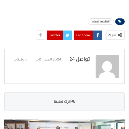
"القابضة للمياه"
شارك
Facebook
Twitter
تواصل 24
2524 المشاركات
0 تعليقات
اترك تعليقا