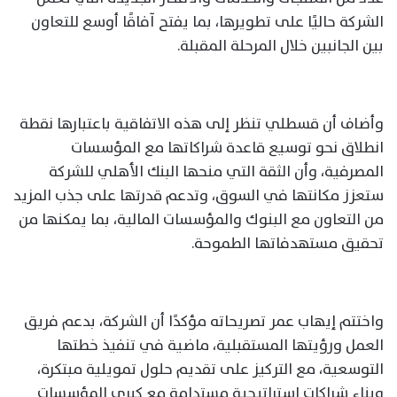
الشركة حاليًا على تطويرها، بما يفتح آفاقًا أوسع للتعاون
بين الجانبين خلال المرحلة المقبلة.
وأضاف أن قسطلي تنظر إلى هذه الاتفاقية باعتبارها نقطة
انطلاق نحو توسيع قاعدة شراكاتها مع المؤسسات
المصرفية، وأن الثقة التي منحها البنك الأهلي للشركة
ستعزز مكانتها في السوق، وتدعم قدرتها على جذب المزيد
من التعاون مع البنوك والمؤسسات المالية، بما يمكنها من
تحقيق مستهدفاتها الطموحة.
واختتم إيهاب عمر تصريحاته مؤكدًا أن الشركة، بدعم فريق
العمل ورؤيتها المستقبلية، ماضية في تنفيذ خطتها
التوسعية، مع التركيز على تقديم حلول تمويلية مبتكرة،
وبناء شراكات استراتيجية مستدامة مع كبرى المؤسسات