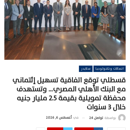
اتصالات وتكنولوجيا
سلايدر
قسطلي توقع اتفاقية تسهيل إئتماني
مع البنك الأهلي المصري… وتستهدف
محفظة تمويلية بقيمة 2.5 مليار جنيه
خلال 3 سنوات
في
أغسطس 6, 2026
بواسطة
تواصل 24