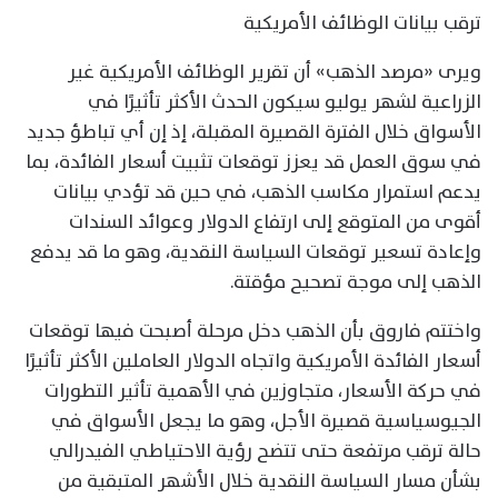
ترقب بيانات الوظائف الأمريكية
ويرى «مرصد الذهب» أن تقرير الوظائف الأمريكية غير
الزراعية لشهر يوليو سيكون الحدث الأكثر تأثيرًا في
الأسواق خلال الفترة القصيرة المقبلة، إذ إن أي تباطؤ جديد
في سوق العمل قد يعزز توقعات تثبيت أسعار الفائدة، بما
يدعم استمرار مكاسب الذهب، في حين قد تؤدي بيانات
أقوى من المتوقع إلى ارتفاع الدولار وعوائد السندات
وإعادة تسعير توقعات السياسة النقدية، وهو ما قد يدفع
الذهب إلى موجة تصحيح مؤقتة.
واختتم فاروق بأن الذهب دخل مرحلة أصبحت فيها توقعات
أسعار الفائدة الأمريكية واتجاه الدولار العاملين الأكثر تأثيرًا
في حركة الأسعار، متجاوزين في الأهمية تأثير التطورات
الجيوسياسية قصيرة الأجل، وهو ما يجعل الأسواق في
حالة ترقب مرتفعة حتى تتضح رؤية الاحتياطي الفيدرالي
بشأن مسار السياسة النقدية خلال الأشهر المتبقية من