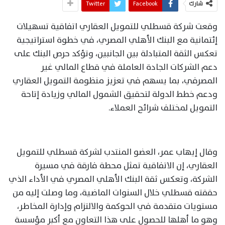
شارك
Facebook
Twitter
وقعت شركة قسطلي للتمويل العقاري اتفاقية تسهيلات
إئتمانية مع البنك الأهلي المصري، في خطوة استراتيجية
تعكس الثقة المتبادلة بين الجانبين، وتؤكد حرص البنك على
دعم الشركات الجادة العاملة في قطاع المالي غير
المصرفي، بما يسهم في تعزيز منظومة التمويل العقاري
ودعم خطط الدولة لتحقيق الشمول المالي وزيادة إتاحة
التمويل لمختلف شرائح العملاء.
وقال إيهاب عمر، العضو المنتدب لشركة قسطلي للتمويل
العقاري، إن الاتفاقية تمثل محطة فارقة في مسيرة
الشركة، وتعكس ثقة البنك الأهلي المصري في الأداء الذي
حققته قسطلي خلال السنوات الماضية، وما وصلت إليه من
مستويات متقدمة في الحوكمة والالتزام وإدارة المخاطر،
وهو ما أهلها للحصول على هذا التعاون مع أكبر مؤسسة