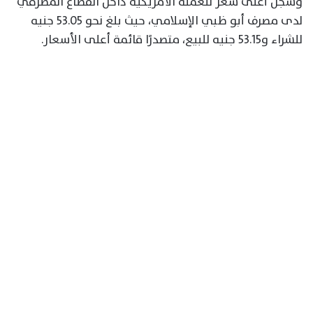
وسجل أعلى سعر للعملة الأمريكية داخل القطاع المصرفي
لدى مصرف أبو ظبي الإسلامي، حيث بلغ نحو 53.05 جنيه
للشراء و53.15 جنيه للبيع، متصدرًا قائمة أعلى الأسعار.