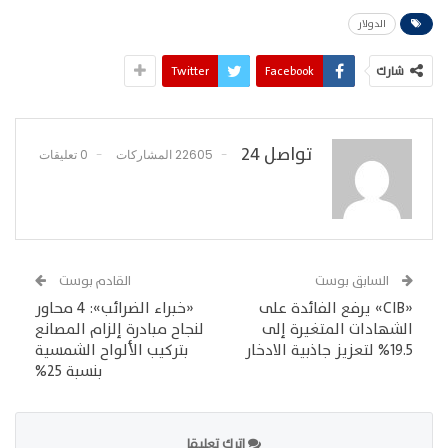
الدولار
شارك
Facebook
Twitter
تواصل 24
22605 المشاركات
0 تعليقات
السابق بوست
القادم بوست
«CIB» يرفع الفائدة على
«خبراء الضرائب»: 4 محاور
الشهادات المتغيرة إلى
لنجاح مبادرة إلزام المصانع
19.5% لتعزيز جاذبية الادخار
بتركيب الألواح الشمسية
بنسبة 25%
اترك تعليقا