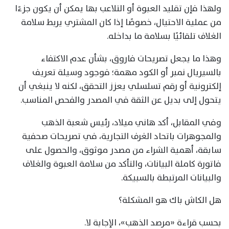
ولهذا فإن تقليد العبوة أو التلاعب بها يمكن أن يكون جزءًا
من عملية الاحتيال، خصوصًا إذا كان المشتري يربط سلامة
الغلاف تلقائيًا بسلامة ما بداخله.
وهذا ما يجعل تصريحات فاروق، بشأن عدم الاكتفاء
بالسيريال نمبر أو الكود مهمة؛ فوجود وسيلة تعريف
إلكترونية أو رقم تسلسلي يعزز التحقق، لكنه لا ينبغي أن
يتحول إلى بديل عن الثقة في المصدر والفحص المناسب.
وفي المقابل، أكد هاني ميلاد، رئيس شعبة الذهب
والمجوهرات باتحاد الغرف التجارية، في تصريحات صحفية
سابقة، أهمية الشراء من مصدر موثوق، والحصول على
فاتورة كاملة البيانات، والتأكد من سلامة العبوة والغلاف
والبيانات المرتبطة بالسبيكة.
هل الكاش باك هو المشكلة؟
بحسب قراءة «مرصد الذهب»، الإجابة لا.