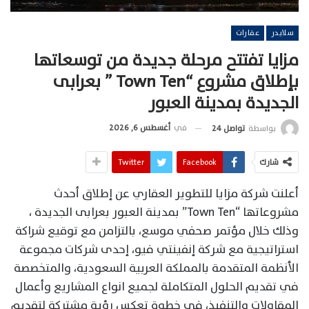
سلايدر
عقارات
مزايا تفتتح مرحلة جديدة من توسعاتها
بإطلاق مشروع “Town Ten ” بعرابى
الجديدة بمدينة العبور
في
أغسطس 6, 2026
بواسطة
تواصل 24
شارك
Facebook
Twitter
أعلنت شركة مزايا للتطوير العقاري عن إطلاق أحدث
مشروعاتها “Town Ten” بمدينة العبور بعرابى الجديدة ،
وذلك خلال مؤتمر صحفي موسع، بالتزامن مع توقيع شراكة
استراتيجية مع شركة إنفينتي فيو، إحدى شركات مجموعة
الأنظمة المتقدمة بالمملكة العربية السعودية، والمتخصصة
في تقديم الحلول المتكاملة لجميع انواع المشاريع وأعمال
المقاولات والتنفيذ، في خطوة تعكس رؤية مشتركة لتقديم