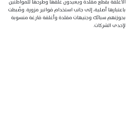
الأغلفة بقطع مقلدة ويعيدون غلقها وطرحها للمواطنين
باعتبارها أصلية، إلى جانب استخدام فواتير مزورة. وضُبطت
بحوزتهم سبائك وجنيهات مقلدة وأغلفة فارغة منسوبة
لإحدى الشركات.