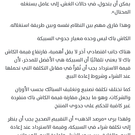
يمكن أن يتحول، في حالات الغش، إلى عامل يستغله
المحتال».
وهذا فارق مهم بين النظام نفسه وبين طريقة استغلاله.
الكاش باك ليس وحده معيار جدوى السبيكة
هناك جانب اقتصادي آخر لا يقل أهمية، فارتفاع قيمة الكاش
باك لا يعني تلقائيًا أن السبيكة هي الأفضل للمدخر، لأن
قيمة الاسترداد يجب أن تُقرأ في مقابل التكلفة التي تحملها
عند الشراء وشروط إعادة البيع.
كما تختلف تكلفة تصنيع وتغليف السبائك بحسب الأوزان
والشركات، وهو ما يجعل مقارنة قيمة الكاش باك منفردة
غير كافية للحكم على جدوى المنتج.
ولهذا يرى «مرصد الذهب» أن التقييم الصحيح يجب أن ينظر
إلى تكلفة شراء في السبيكة، وقيمة الاسترداد عند إعادة