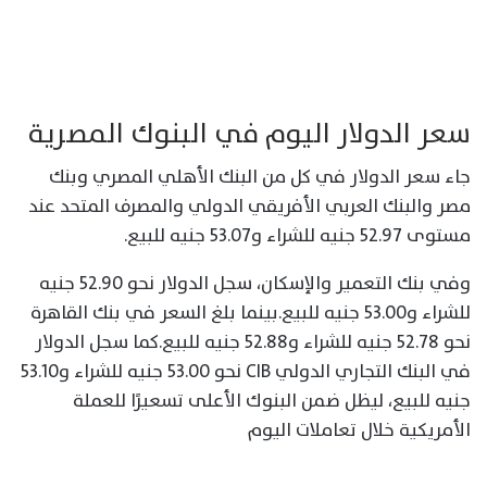
سعر الدولار اليوم في البنوك المصرية
جاء سعر الدولار في كل من البنك الأهلي المصري وبنك
مصر والبنك العربي الأفريقي الدولي والمصرف المتحد عند
مستوى 52.97 جنيه للشراء و53.07 جنيه للبيع.
وفي بنك التعمير والإسكان، سجل الدولار نحو 52.90 جنيه
للشراء و53.00 جنيه للبيع.بينما بلغ السعر في بنك القاهرة
نحو 52.78 جنيه للشراء و52.88 جنيه للبيع.كما سجل الدولار
في البنك التجاري الدولي CIB نحو 53.00 جنيه للشراء و53.10
جنيه للبيع، ليظل ضمن البنوك الأعلى تسعيرًا للعملة
الأمريكية خلال تعاملات اليوم