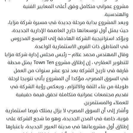
مشروع عمراني متكامل وفق أعلى المعايير الفنية
والهندسية.
ويعد المشروع بداية مرحلة جديدة في مسيرة شركة مزايا،
حيث يمثل أول توسعاتها خارج العاصمة الإدارية الجديدة،
ويؤكد استراتيجية الشركة الهادفة إلى التوسع المدروس
في المناطق ذات الفرص الاستثمارية الواعدة.
وقال المهندس محمد علام – رئيس مجلس إدارة شركة مزايا
للتطوير العقاري ، إن إطلاق مشروع Town Ten يمثل محطة
فارقة في تاريخ الشركة بعد نحو عشر سنوات من العمل
في السوق المصري، مؤكدا أن المشروع يأتي تتويجا لرحلة
طويلة من بناء الثقة والالتزام ، ويعكس رؤية الشركة في
تقديم مجتمعات عمرانية متكاملة تحقق قيمة حقيقية
للعملاء والمستثمرين.
وأشار إلى أن السوق المصري لا يزال يمتلك فرصا استثمارية
قوية، خاصة في المدن الجديدة، وهو ما شجع الشركة على
إطلاق أول مشروعاتها في مدينة العبور الجديدة، باعتبارها