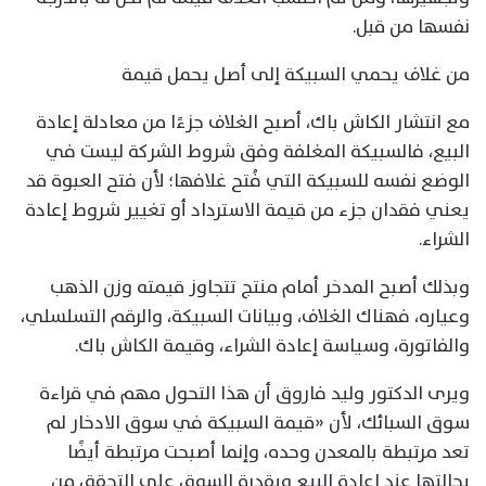
نفسها من قبل.
من غلاف يحمي السبيكة إلى أصل يحمل قيمة
مع انتشار الكاش باك، أصبح الغلاف جزءًا من معادلة إعادة
البيع، فالسبيكة المغلفة وفق شروط الشركة ليست في
الوضع نفسه للسبيكة التي فُتح غلافها؛ لأن فتح العبوة قد
يعني فقدان جزء من قيمة الاسترداد أو تغيير شروط إعادة
الشراء.
وبذلك أصبح المدخر أمام منتج تتجاوز قيمته وزن الذهب
وعياره، فهناك الغلاف، وبيانات السبيكة، والرقم التسلسلي،
والفاتورة، وسياسة إعادة الشراء، وقيمة الكاش باك.
ويرى الدكتور وليد فاروق أن هذا التحول مهم في قراءة
سوق السبائك، لأن «قيمة السبيكة في سوق الادخار لم
تعد مرتبطة بالمعدن وحده، وإنما أصبحت مرتبطة أيضًا
بحالتها عند إعادة البيع وبقدرة السوق على التحقق من