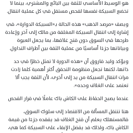
هو الوسيط الأساسي للثقة بين البائع والمشتري، بينما لا
تخضع السبيكة نفسها لفحص مستقل في كل عملية انتقال.
ويصف «مرصد الذهب» هذه الحالة بـ«السبيكة الدوارة»، في
إشارة إلى انتقال السبيكة المغلفة من مالك إلى آخر وإعادة
طرحها في السوق دون فتح غلافها، بما يجعل العبوة
وبياناتها جزءًا أساسيًا من عملية الثقة بين أطراف التداول.
ويؤكد وليد فاروق أن «هذه الدورة لا تمثل خطرًا في حد
ذاتها، لكنها تجعل منظومة التحقق أكثر أهمية كلما زادت
مرات انتقال السبيكة من يد إلى أخرى، لأن الثقة يجب ألا
تعتمد على الغلاف وحده».
عندما يصبح الحفاظ على الكاش باك عاملًا في قرار الفحص
هنا تنتقل المسألة من الاقتصاد إلى سلوك السوق،
فالمستهلك يعلم أن فتح الغلاف قد يفقده جزءًا من قيمة
الكاش باك، ولذلك قد يفضل الإبقاء على السبيكة كما هي،