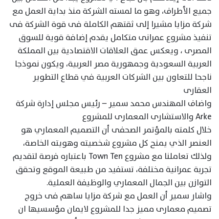
جميع الأطراف، وهو ما لمسته الشركة منذ بداية العمل مع
شركة مزايا مشيرا إلى ثقتهم الكاملة فى قوة الشركة فى
تنفيذ مشروع عمرانى متكامل يقدم إضافة قوية للسوق
المصرى ، ويعكس عمق العلاقات الاقتصادية بين المملكة
العربية السعودية وجمهورية مصر العربية، ويكون نموذجا
ناجحا للتعاون بين الشركات العربية في قطاع التطوير
العقارى
واضاف المهندس محمد سمير – رئيس مجلس إدارة شركة
Arke والاستشارى المعمارى للمشروع
خلال كلمته بالمؤتمر الصحفى أن التصميم المعماري هو
العنصر الذي يمنح كل مشروع شخصيته وهويته الخاصة،
ولذلك تعاملنا مع مشروع Town Ten باعتباره فرصة لتقديم
تجربة عمرانية مختلفة، تستفيد من طبيعة الموقع وتحقق
التوازن بين الجمال المعماري والوظيفة العملية.
واشار سمير أن العمل مع شركة مزايا ساهم فى خروج
تصميم معمارى مميز جدا للمشروع لايمان مؤسسيها ان