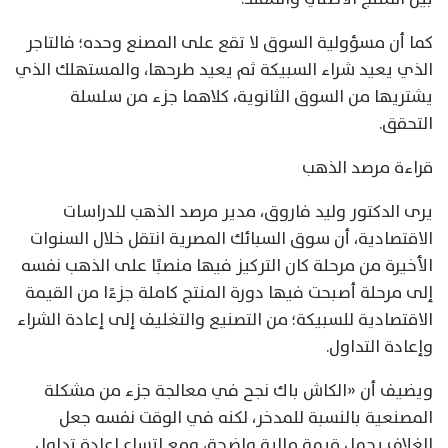
كما أن مسؤولية السوق لا تقع على المصنع وحده؛ فالتاجر
الذي يعيد شراء السبيكة ثم يعيد طرحها، والمستهلك الذي
يشتريها من السوق الثانوية، كلاهما جزء من سلسلة
التحقق.
قراءة مرصد الذهب
يرى الدكتور وليد فاروق، مدير مرصد الذهب للدراسات
الاقتصادية، أن سوق السبائك المصرية انتقل خلال السنوات
الأخيرة من مرحلة كان التركيز فيها منصبًا على الذهب نفسه
إلى مرحلة أصبحت فيها دورة المنتج كاملة جزءًا من القيمة
الاقتصادية للسبيكة؛ من التصنيع والتغليف إلى إعادة الشراء
وإعادة التداول.
ويضيف أن «الكاش باك نجح في معالجة جزء من مشكلة
المصنعية بالنسبة للمدخر، لكنه في الوقت نفسه جعل
الغلاف يحمل قيمة مالية واضحة، ومع اتساع إعادة تداول