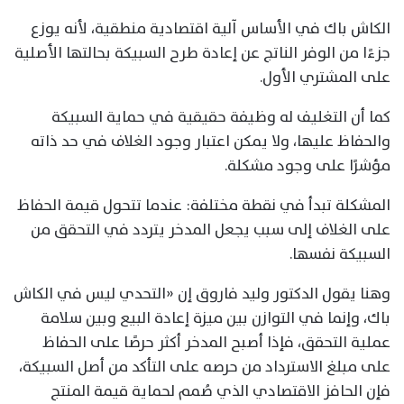
الكاش باك في الأساس آلية اقتصادية منطقية، لأنه يوزع
جزءًا من الوفر الناتج عن إعادة طرح السبيكة بحالتها الأصلية
على المشتري الأول.
كما أن التغليف له وظيفة حقيقية في حماية السبيكة
والحفاظ عليها، ولا يمكن اعتبار وجود الغلاف في حد ذاته
مؤشرًا على وجود مشكلة.
المشكلة تبدأ في نقطة مختلفة: عندما تتحول قيمة الحفاظ
على الغلاف إلى سبب يجعل المدخر يتردد في التحقق من
السبيكة نفسها.
وهنا يقول الدكتور وليد فاروق إن «التحدي ليس في الكاش
باك، وإنما في التوازن بين ميزة إعادة البيع وبين سلامة
عملية التحقق، فإذا أصبح المدخر أكثر حرصًا على الحفاظ
على مبلغ الاسترداد من حرصه على التأكد من أصل السبيكة،
فإن الحافز الاقتصادي الذي صُمم لحماية قيمة المنتج