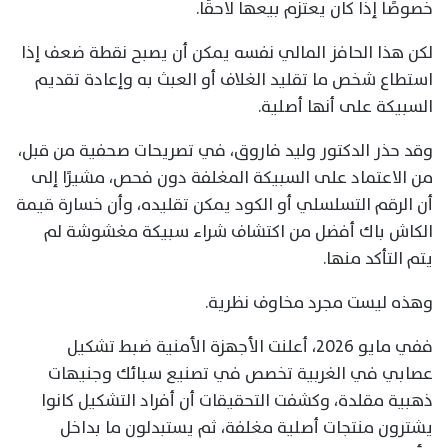
خصوصًا إذا كان يعتزم بيعها لاحقًا.
لكن هذا الحافز المالي نفسه يمكن أن يصبح نقطة ضعف إذا
استطاع شخص ما تقليد الغلاف أو العبث به وإعادة تقديم
السبيكة على أنها أصلية.
وقد حذر الدكتور وليد فاروق، في تصريحات صحفية من قبل،
من الاعتماد على السبيكة المغلفة دون فحص، مشيرًا إلى
أن الرقم التسلسلي أو الكود يمكن تقليده، وأن خسارة قيمة
الكاش باك أفضل من اكتشاف شراء سبيكة مغشوشة لم
يتم التأكد منها.
وهذه ليست مجرد مخاوف نظرية.
ففي مايو 2026، أعلنت الأجهزة الأمنية ضبط تشكيل
عصابي في الغربية تخصص في تصنيع سبائك وجنيهات
ذهبية مقلدة، وكشفت التحقيقات أن أفراد التشكيل كانوا
يشترون منتجات أصلية مغلفة، ثم يستبدلون ما بداخل