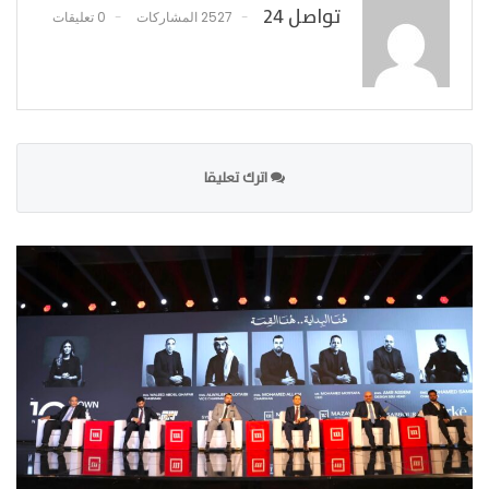
تواصل 24
2527 المشاركات
0 تعليقات
اترك تعليقا