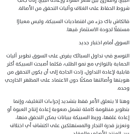
البيع، والفارق بين سعر الشراء وإعادة البيع، إلى جانب
شروط الحفاظ على الغلاف وآليات التحقق من الأصالة.
فالكاش باك جزء من اقتصاديات السبيكة، وليس معيارًا
مستقلًا لجودة الاستثمار فيها.
السوق أمام اختبار جديد
التوسع في تداول السبائك يفرض على السوق تطوير آليات
الحماية بالتوازي مع نمو الطلب، فكلما أصبحت السبيكة أكثر
قابلية لإعادة التداول، زادت الحاجة إلى أن يكون التحقق من
هويتها وأصالتها ممكنًا دون الاعتماد على المظهر الخارجي
وحده.
وهنا لا يتعلق الأمر فقط بتشديد إجراءات التغليف، وإنما
بتطوير منظومة كاملة تشمل صعوبة إعادة إنتاج العبوة أو
إعادة غلقها، وربط السبيكة ببيانات يمكن التحقق منها،
وتعزيز قدرة التجار والمستهلكين على اكتشاف أي اختلاف
بين المنتج الأصلي والمقلد.