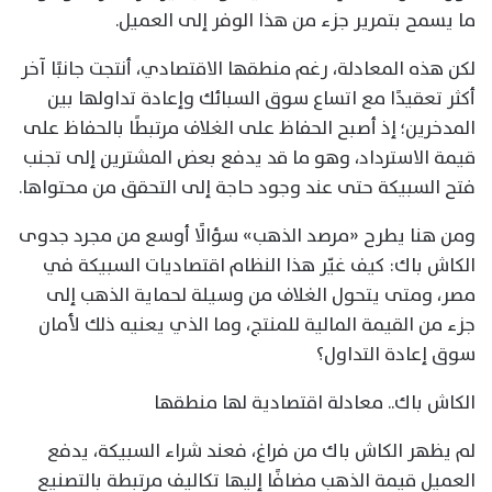
ما يسمح بتمرير جزء من هذا الوفر إلى العميل.
لكن هذه المعادلة، رغم منطقها الاقتصادي، أنتجت جانبًا آخر
أكثر تعقيدًا مع اتساع سوق السبائك وإعادة تداولها بين
المدخرين؛ إذ أصبح الحفاظ على الغلاف مرتبطًا بالحفاظ على
قيمة الاسترداد، وهو ما قد يدفع بعض المشترين إلى تجنب
فتح السبيكة حتى عند وجود حاجة إلى التحقق من محتواها.
ومن هنا يطرح «مرصد الذهب» سؤالًا أوسع من مجرد جدوى
الكاش باك: كيف غيّر هذا النظام اقتصاديات السبيكة في
مصر، ومتى يتحول الغلاف من وسيلة لحماية الذهب إلى
جزء من القيمة المالية للمنتج، وما الذي يعنيه ذلك لأمان
سوق إعادة التداول؟
الكاش باك.. معادلة اقتصادية لها منطقها
لم يظهر الكاش باك من فراغ، فعند شراء السبيكة، يدفع
العميل قيمة الذهب مضافًا إليها تكاليف مرتبطة بالتصنيع