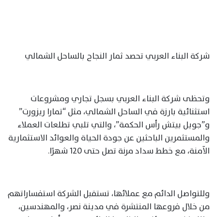
شركة البناء العربي تحصد ثمار النجاح بالساحل الشمالي
وتحظى شركة البناء العربي بسجل تجاري ومشروعات
استثنائية بارزة في الساحل الشمالي، مثل “تمارا ريزورت”
و”جويل بيتش رأس الحكمة”، والتي تلبي تطلعات العملاء
والمستثمرين الباحثين عن جودة الحياة والعوائد الاستثمارية
الآمنة، مع خطط سداد مرنة تصل حتى 120 شهرًا.
وللتواصل الدائم مع عملائها، تستقبل الشركة استفساراتهم
من خلال فروعها المنتشرة في مدينة نصر، والمهندسين،