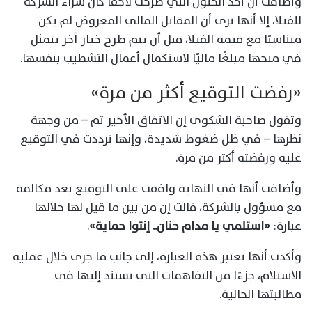
وأضافت أن أحد الحلول التي طُرحت لاحقًا كان شراء الشركة
للفيلا، إلا أنها ترى أن المقابل المالي المعروض لم يكن
متناسبًا مع قيمة الفيلا، قبل أن يتم طرح خيار آخر يتمثل
في منحها مبلغًا ماليًا لاستكمال أعمال التشطيب بنفسها.
«رفضت التوقيع أكثر من مرة»
وتقول صاحبة الشكوى إن الاتفاق الأخير تم – من وجهة
نظرها – في ظل ضغوط شديدة، وإنها ترددت في التوقيع
عليه ورفضته أكثر من مرة.
وأضافت أنها في النهاية وافقت على التوقيع بعد مكالمة
مع مسؤول بالشركة، قالت إن من بين ما قيل لها خلالها
عبارة:
«استلمي يا مدام حنان.. إنتوا حماية»
.
وأكدت أنها تعتبر هذه العبارة، إلى جانب ما جرى خلال عملية
الاستلام، جزءًا من التفاهمات التي تستند إليها في
مطالبتها الحالية.