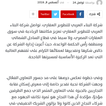
في
أغسطس 8, 2026
بواسطة
تواصل 24
شارك
Facebook
Twitter
شركة البناء العربي للتطوير العقاري، تواصل شركة البناء
العربي للتطوير العقاري تعزيز مكانتها الريادية في سوق
العقارات المصري، ولا سيما في قطاع الساحل الشمالي
ومنطقة رأس الحكمة الواعدة، حيث أعربت إدارة الشركة عن
خالص شكرها وتقديرها لعملائها الكرام على ثقتهم الغالية
التي تعد الركيزة الأساسية لمسيرتها الناجحة.
وفي خطوة تعكس حرصها على مد جسور التعاون الفعّال،
وجهت الشركة تحية تقدير خاصة إلى معرض إسكان نقابة
التجاريين بالجيزة على التعاون المثمر الذي جمع الطرفين
مؤخرًا، مؤكدة أن هذا النجاح هو ثمرة تكاتف الجهود مع
شركاء النجاح الذين كانوا ولا يزالون الشريك الحقيقي في