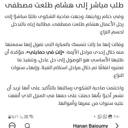
طلب مباشر إلى هشام طلعت مصطفى
وفي ختام روايتها، وجهت صاحبة الشكوى طلبًا مباشرًا إلى
رجل الأعمال هشام طلعت مصطفى، مطالبة إياه بالتدخل
لحسم النزاع.
وقالت إنها ما زالت تتمسك بالعبارة التي تقول إنها سمعتها
منه خلال إحدى مراحل الأزمة:
«إنتِ في حمايتي»
، مؤكدة أن
طلبها الأساسي هو الوصول إلى حل عادل، وتنفيذ ما
تعتبره اتفاقًا تم خلال مراحل استلام الفيلا، وإنهاء سنوات
النزاع.
واختتمت صاحبة الشكوى رسالتها بالتأكيد على أنها تريد أن
تشعر أخيرًا بأنها حصلت على حقها في المنزل الذي أنفقت
عليه سنوات من عمرها وأموالها.