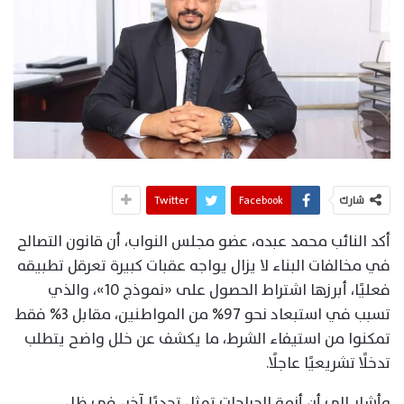
شارك
Facebook
Twitter
أكد النائب محمد عبده، عضو مجلس النواب، أن قانون التصالح
في مخالفات البناء لا يزال يواجه عقبات كبيرة تعرقل تطبيقه
فعليًا، أبرزها اشتراط الحصول على «نموذج 10»، والذي
تسبب في استبعاد نحو 97% من المواطنين، مقابل 3% فقط
تمكنوا من استيفاء الشرط، ما يكشف عن خلل واضح يتطلب
تدخلًا تشريعيًا عاجلًا.
وأشار إلى أن أزمة الجراجات تمثل تحديًا آخر، في ظل