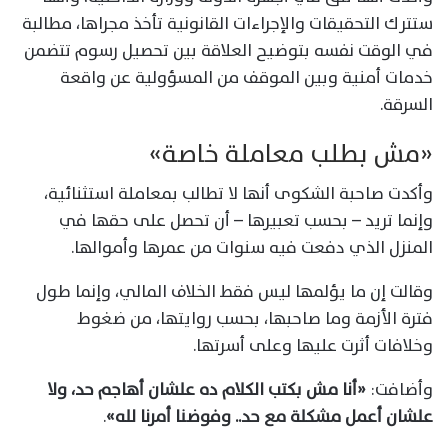
ستترك التحقيقات والإجراءات القانونية تأخذ مجراها، مطالبة
في الوقت نفسه بتوضيح العلاقة بين تحصيل رسوم تتضمن
خدمات أمنية وبين الموقف من المسؤولية عن واقعة
السرقة.
«مش بطلب معاملة خاصة»
وأكدت صاحبة الشكوى أنها لا تطالب بمعاملة استثنائية،
وإنما تريد – بحسب تعبيرها – أن تحصل على حقها في
المنزل الذي دفعت فيه سنوات من عمرها وأموالها.
وقالت إن ما يؤلمها ليس فقط الخلاف المالي، وإنما طول
فترة الأزمة وما صاحبها، بحسب روايتها، من ضغوط
وخلافات أثرت عليها وعلى أسرتها.
وأضافت:
«أنا مش بكتب الكلام ده علشان أهاجم حد، ولا
علشان أعمل مشكلة مع حد.. وفوضنا أمرنا لله»
.