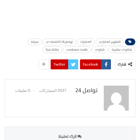
التطوير العقاري
العقارات
تواصل24 الاقتصادي
سرقة
شكاوى عقارية
شكوى
طلعت مصطفى
مالكة فيلا
شارك
Facebook
Twitter
تواصل 24
2537 المشاركات
0 تعليقات
اترك تعليقا