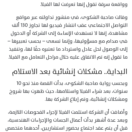
وواقعة سرقة تقول إنها تعرضت لها الفيلا.
وقالت صاحبة الشكوى، في منشور تداولته عبر مواقع
التواصل الاجتماعي عقب انتشار فيديو لها تجاوز 130 ألف
مشاهدة، إنها لا تستهدف الإساءة إلى الشركة أو الدخول
في صدام مع مسؤوليها، وإنما تسعى – بحسب تعبيرها –
إلى الوصول لحل عادل واسترداد ما تعتبره حقًا لها، وتنفيذ
ما تقول إنه تم الاتفاق عليه خلال مراحل التعامل مع الفيلا.
البداية.. مشكلات إنشائية بعد الاستلام
وبحسب رواية صاحبة الشكوى، بدأت القصة منذ نحو 10
سنوات، بعد شراء الفيلا واستلامها، حيث ظهرت بها شروخ
ومشكلات إنشائية، وتم إبلاغ الشركة بها.
وأضافت أن الشركة استلمت الفيلا لإجراء الفحوصات اللازمة،
وبعد عدة أشهر بدأت أعمال الجسات والإجراءات الهندسية،
قبل أن يتم عقد اجتماع بحضور استشاريين، أحدهما متخصص