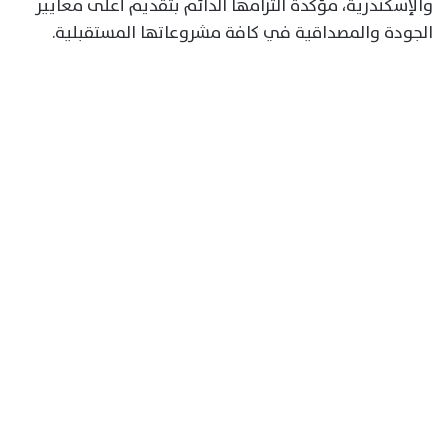
والإسكندرية، مؤكدة التزامها الدائم بتقديم أعلى معايير
الجودة والمصداقية في كافة مشروعاتها المستقبلية.