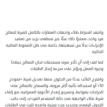
وانتقد اشتراط طلاء واجهات العقارات بالكامل كشرط لتصالح
فرد واحد، معتبرًا ذلك عبئًا غير منطقي يزيد من تعقيد
الإجراءات بدلًا من تسهيلها، خاصة في ظل الضغوط المالية
الحالية.
كما لفت إلى أن تأخر صرف مستحقات لجان التصالح يبطئ
وتيرة العمل ويؤثر على سرعة إنجاز الطلبات.
واقترح النائب عددًا من الحلول، منها تعديل شرط «نموذج
10» أو استبداله بآلية أكثر مرونة، والسماح بالتصالح على
الجراجات بضوابط، وتسريع إصدار الأحوزة العمرانية، مع إلغاء
شرط طلاء الواجهة في حالة المتقدم الفردي، إلى جانب
التحول الرقمي وتحديد مدد زمنية واضحة للبت في الطلبات.