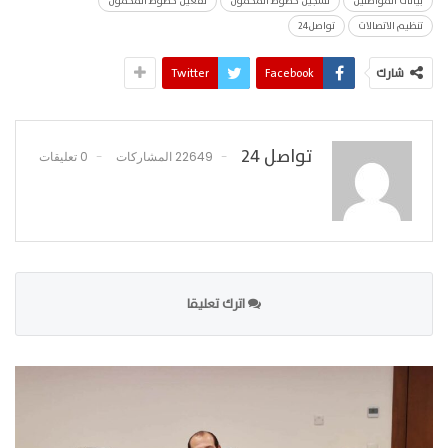
بيانات المواطنين
تسجيل خطوط المحمول
تفعيل خطوط المحمول
تنظيم الاتصالات
تواصل24
شارك
Facebook
Twitter
تواصل 24
22649 المشاركات
0 تعليقات
اترك تعليقا