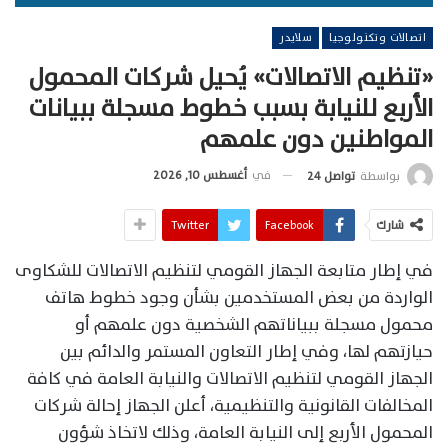
اتصالات وتكنولوجيا
سلايدر
«تنظيم الاتصالات» يُحيل شركات المحمول
الأربع للنيابة بسبب خطوط مسجلة ببيانات
المواطنين دون علمهم
في
أغسطس 10, 2026
بواسطة
تواصل 24
شارك
Facebook
Twitter
في إطار متابعة الجهاز القومي لتنظيم الاتصالات للشكاوى
الواردة من بعض المستخدمين بشأن وجود خطوط هاتف
محمول مسجلة ببياناتهم الشخصية دون علمهم أو
حيازتهم لها، وفي إطار التعاون المستمر والدائم بين
الجهاز القومي لتنظيم الاتصالات والنيابة العامة في كافة
المخالفات القانونية والتنظيمية، أعلن الجهاز إحالة شركات
المحمول الأربع إلى النيابة العامة، وذلك لاتخاذ شؤون