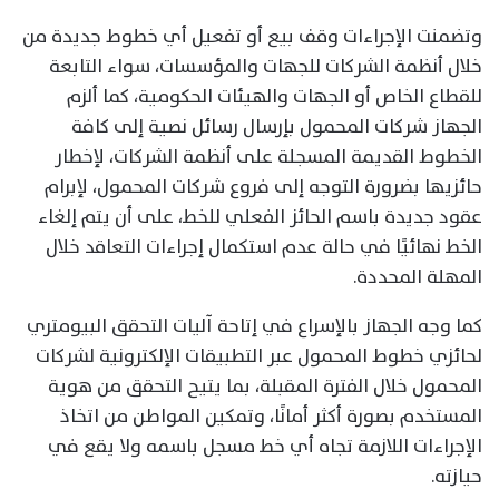
وتضمنت الإجراءات وقف بيع أو تفعيل أي خطوط جديدة من
خلال أنظمة الشركات للجهات والمؤسسات، سواء التابعة
للقطاع الخاص أو الجهات والهيئات الحكومية، كما ألزم
الجهاز شركات المحمول بإرسال رسائل نصية إلى كافة
الخطوط القديمة المسجلة على أنظمة الشركات، لإخطار
حائزيها بضرورة التوجه إلى فروع شركات المحمول، لإبرام
عقود جديدة باسم الحائز الفعلي للخط، على أن يتم إلغاء
الخط نهائيًا في حالة عدم استكمال إجراءات التعاقد خلال
المهلة المحددة.
كما وجه الجهاز بالإسراع في إتاحة آليات التحقق البيومتري
لحائزي خطوط المحمول عبر التطبيقات الإلكترونية لشركات
المحمول خلال الفترة المقبلة، بما يتيح التحقق من هوية
المستخدم بصورة أكثر أمانًا، وتمكين المواطن من اتخاذ
الإجراءات اللازمة تجاه أي خط مسجل باسمه ولا يقع في
حيازته.