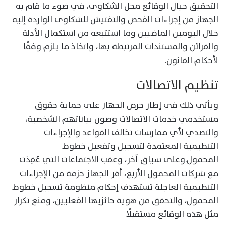
التحقيق حيال الوقائع محل الشكاوى، في ضوء ما قام به
الجهاز من إجراءات الفحص والتفتيش للشكاوى الواردة إليه
خلال اليومين الماضيين وما استتبعه من استكمال الأدلة
والقرائن والمستندات المرتبطة بها، واتخاذ ما يلزم وفقًا
لأحكام القانون.
تنظيم الاتصالات
ويأتي ذلك في إطار حرص الجهاز على حماية حقوق
مستخدمي خدمات الاتصالات وصون بياناتهم الشخصية،
والتصدي لأي ممارسات تخالف القواعد والإجراءات
التنظيمية المعتمدة لتسجيل وتفعيل خطوط
المحمول.وعلى سياق آخر، وعقب الاجتماعات التي عُقِدَت
مع شركات المحمول الأربع، أقر الجهاز حزمة من الإجراءات
التنظيمية العاجلة تستهدف إحكام منظومة تسجيل خطوط
المحمول، والتحقق من هوية حائزيها الفعليين، ومنع تكرار
مثل هذه الوقائع مستقبلًا.