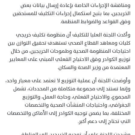
ومناقشة الإجراءات الخاصة بإعادة إرسال بيانات بعض
الخريجين، بما يتيح استكمال إجراءات التكليف للمستحقين
وفق القواعد والضوابط المنظمة.
وأكدت اللجنة العليا للتكليف أن منظومة تكليف خريجي
كليات ومعاهد القطاع الصحي تستهدف تحقيق التوازن بين
احتياجات المنظومة الصحية وطموحات الخريجين، من خلال
توزيع الكوادر وفق الاحتياج الفعلي المبني على المعايير
المعتمدة من وزير الصحة والسكان.
وأوضحت اللجنة أن عملية التوزيع لا تعتمد على معيار واحد،
وإنما تستند إلى مجموعة متكاملة من المحددات، تشمل
المجموع، والاحتياج الفعلي، وحاجة العمل، والتوزيع
الجغرافي، واحتياجات المنشآت الصحية والتخصصات
المختلفة، بما يضمن توجيه الكوادر إلى الأماكن والتخصصات
التي تحتاج إلى دعم أكبر.
وشددت اللجنة على أن توجيه الخريجين إلى المناطق