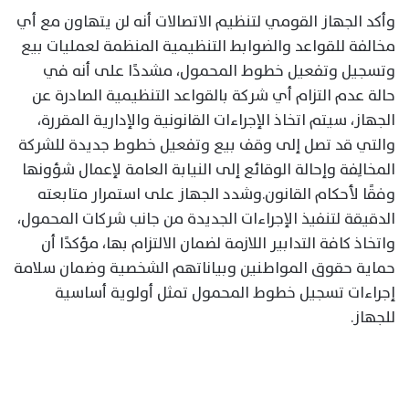
وأكد الجهاز القومي لتنظيم الاتصالات أنه لن يتهاون مع أي
مخالفة للقواعد والضوابط التنظيمية المنظمة لعمليات بيع
وتسجيل وتفعيل خطوط المحمول، مشددًا على أنه في
حالة عدم التزام أي شركة بالقواعد التنظيمية الصادرة عن
الجهاز، سيتم اتخاذ الإجراءات القانونية والإدارية المقررة،
والتي قد تصل إلى وقف بيع وتفعيل خطوط جديدة للشركة
المخالِفة وإحالة الوقائع إلى النيابة العامة لإعمال شؤونها
وفقًا لأحكام القانون.وشدد الجهاز على استمرار متابعته
الدقيقة لتنفيذ الإجراءات الجديدة من جانب شركات المحمول،
واتخاذ كافة التدابير اللازمة لضمان الالتزام بها، مؤكدًا أن
حماية حقوق المواطنين وبياناتهم الشخصية وضمان سلامة
إجراءات تسجيل خطوط المحمول تمثل أولوية أساسية
للجهاز.