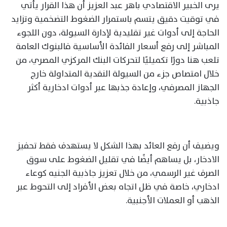
يرى الخبير الاقتصادي باهر عبد العزيز أن هذا القرار يأتي
في توقيت دقيق يتسم باستمرار الضغوط التضخمية وتزايد
الحاجة إلى أدوات غير تقليدية لإدارة السيولة، دون اللجوء
المباشر إلى رفع أسعار الفائدة الأساسية فالبنوك العامة
تلعب هنا دورًا تكميليًا لتحركات البنك المركزي المصري، من
خلال امتصاص جزء من السيولة النقدية المتداولة خارج
الجهاز المصرفي، وإعادة جذبها عبر أدوات ادخارية أكثر
جاذبية.
ويضيف أن رفع العائد بهذا الشكل لا يستهدف فقط تحفيز
الادخار، بل يساهم أيضًا في تقليل الضغوط على سوق
الصرف غير الرسمي، من خلال تعزيز جاذبية الجنيه كوعاء
ادخاري، خاصة في ظل اتجاه بعض الأفراد إلى التحوط عبر
الذهب أو العملات الأجنبية.