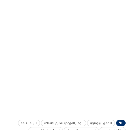
التحقق البيومتري
الجهاز القومي لتنظيم الاتصالات
النيابة العامة