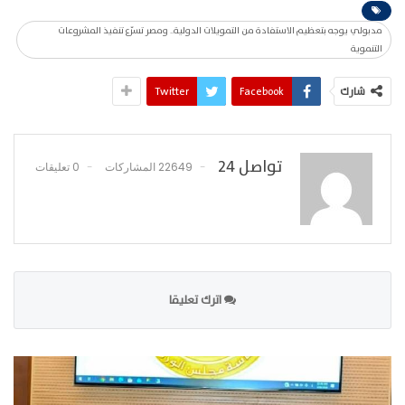
مدبولي يوجه بتعظيم الاستفادة من التمويلات الدولية.. ومصر تسرّع تنفيذ المشروعات
التنموية
شارك
Facebook
Twitter
تواصل 24
22649 المشاركات
0 تعليقات
اترك تعليقا