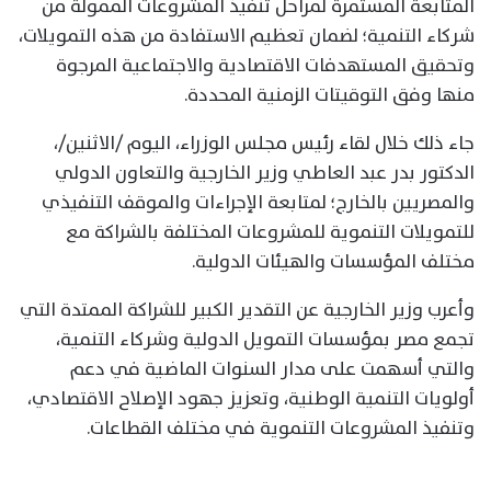
المتابعة المستمرة لمراحل تنفيذ المشروعات الممولة من
شركاء التنمية؛ لضمان تعظيم الاستفادة من هذه التمويلات،
وتحقيق المستهدفات الاقتصادية والاجتماعية المرجوة
منها وفق التوقيتات الزمنية المحددة.
جاء ذلك خلال لقاء رئيس مجلس الوزراء، اليوم /الاثنين/،
الدكتور بدر عبد العاطي وزير الخارجية والتعاون الدولي
والمصريين بالخارج؛ لمتابعة الإجراءات والموقف التنفيذي
للتمويلات التنموية للمشروعات المختلفة بالشراكة مع
مختلف المؤسسات والهيئات الدولية.
وأعرب وزير الخارجية عن التقدير الكبير للشراكة الممتدة التي
تجمع مصر بمؤسسات التمويل الدولية وشركاء التنمية،
والتي أسهمت على مدار السنوات الماضية في دعم
أولويات التنمية الوطنية، وتعزيز جهود الإصلاح الاقتصادي،
وتنفيذ المشروعات التنموية في مختلف القطاعات.