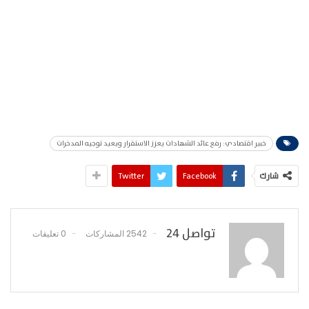
خبير اقتصادي: رفع عائد الشهادات يعزز الاستقرار ويعيد توجيه المدخرات
شارك
Facebook
Twitter
تواصل 24
2542 المشاركات
0 تعليقات