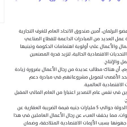
 البرلمان، أمين صندوق الاتحاد العام للغرف التجارية
 عمل العديد من المبادرات الداعمة للقطاع الصناعي
المال والأعمال علي أولوية اهتمامات الحكومة وتبنيها
حديات الاقتصادية الحالية، لتزيد قدرة المصنعين
 والإنتاج.
 أن هناك مطالب عديدة من رجال الأعمال بضرورة زيادة
لحد الأقصى لتمويل مشروعاتهم في مبادرة دعم
الاقتصادية العالمية.
 في نفس عام التصدير اعتبارا من العام المالي المقبل
.
وأشاد النائب محمد عطية الفيومي، بتحمل الدولة حوالي 5 مليارات جنيه قيمة الضريبة العقارية عن
نوات، مما يخفف العبء عن رجال الأعمال العاملين في هذا
جهونها بسبب الأزمات الاقتصادية المتلاحقة، وضمان