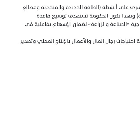
تسري على أنشطة (الطاقة الجديدة والمتجددة ومصانع
عية) وبهذا تكون الحكومة تستهدف توسيع قاعدة
جية «الصناعة والزراعة» لضمان الإسهام بفاعلية في
حتياجات رجال المال والأعمال بالإنتاج المحلي وتصدير