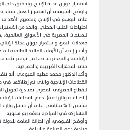
استمرار دوران عجلة الإنتاج. وتحقيق حلم الوصول إلى 100 مليار دولا
واوضح الفيومي أن استمرار العمل بمبادرة
على التوسع في الإنتاج، وتحقيق الأهداف الاس
احتياجات الطلب المحلي، والحد من الاستيراد
للمنتجات المصرية في الأسواق العالمية، ب
معدلات النمو، واستمرار دوران عجلة الإنتاج
وأشار إلى، أن الأزمات المالية العالمية الم
الإنتاجية والتصديرية، بدءا من توفير بنية 
حتى المحفزات الضريبية والجمركية،
وأكد الدكتور محمد عطيه الفيومي، أنه تنفي
للقطاع المصرفي المصري بمبادرة تمويل ال
مخفض 11 % متناقص، على أن تتحمل وز
المشاركة في المبادرة بصفة ربع سنوية.
مبادرة دعم الصناعة والزراعة.