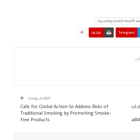
ز الأنشطة الإنتاجية والتصديرية
Telegram
طباعة
القادم بوست
دات
Calls for Global Action to Address Risks of
Traditional Smoking by Promoting Smoke-
free Products