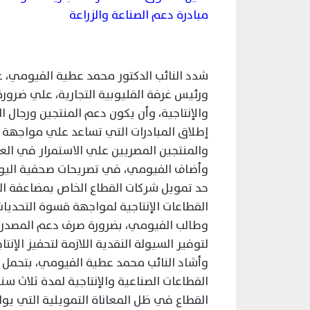
مبادرة دعم الصناعة والزراعة
شدد النائب الدكتور محمد عطية الفيومي، عضو
ورئيس غرفة القليوبية التجارية، علي ضرورة
والإنتاجية، وأن يكون دعم المنتجين ورجال 
إطلاق المبادرات التي تساعد علي مواجهة الت
والمنتجين المصريين علي الاستمرار في العمل
وأضاف الفيومي، في تصريحات صحفية اليوم،
حد تمويل شركات القطاع الخاص بمضاعفة ا
القطاعات الإنتاجية لمواجهة قسوة التحديات 
وطالب الفيومي، بضرورة صرف دعم المصدرين
لتوفير السيولة النقدية اللازمة لتحفيز الإنتاج
القطاعات الصناعية والإنتاجية لمدة ثلاث س
القطاع في ظل المعاناة التمويلية التي يوا