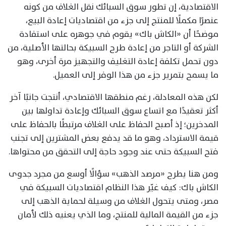
الاقتصادية، إن تطور سوق السبائك نقل الغلاف من كونه
عنصرًا مكملًا للمنتج إلى جزء من اقتصاديات إعادة البيع،
موضحًا أن «الكاش باك» يقوم في جوهره على استفادة
الشركة أو التاجر من إعادة طرح السبيكة بحالتها الأصلية، من
دون تحمل تكلفة إعادة التغليف والتجهيز مرة أخرى، وهو
ما يسمح بتمرير جزء من هذا الوفر إلى العميل.
لكن هذه المعادلة، رغم منطقها الاقتصادي، أنتجت جانبًا آخر
أكثر تعقيدًا مع اتساع سوق السبائك وإعادة تداولها بين
المدخرين؛ إذ أصبح الحفاظ على الغلاف مرتبطًا بالحفاظ على
قيمة الاسترداد، وهو ما قد يدفع بعض المشترين إلى تجنب
فتح السبيكة حتى عند وجود حاجة إلى التحقق من محتواها.
ومن هنا يطرح «مرصد الذهب» سؤالًا أوسع من مجرد جدوى
الكاش باك: كيف غيّر هذا النظام اقتصاديات السبيكة في
مصر، ومتى يتحول الغلاف من وسيلة لحماية الذهب إلى
جزء من القيمة المالية للمنتج، وما الذي يعنيه ذلك لأمان