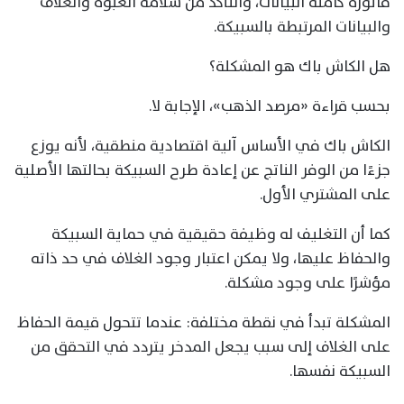
فاتورة كاملة البيانات، والتأكد من سلامة العبوة والغلاف
والبيانات المرتبطة بالسبيكة.
هل الكاش باك هو المشكلة؟
بحسب قراءة «مرصد الذهب»، الإجابة لا.
الكاش باك في الأساس آلية اقتصادية منطقية، لأنه يوزع
جزءًا من الوفر الناتج عن إعادة طرح السبيكة بحالتها الأصلية
على المشتري الأول.
كما أن التغليف له وظيفة حقيقية في حماية السبيكة
والحفاظ عليها، ولا يمكن اعتبار وجود الغلاف في حد ذاته
مؤشرًا على وجود مشكلة.
المشكلة تبدأ في نقطة مختلفة: عندما تتحول قيمة الحفاظ
على الغلاف إلى سبب يجعل المدخر يتردد في التحقق من
السبيكة نفسها.