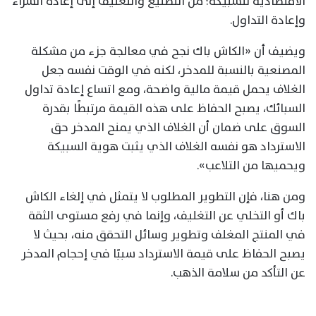
الاقتصادية للسبيكة؛ من التصنيع والتغليف إلى إعادة الشراء
وإعادة التداول.
ويضيف أن «الكاش باك نجح في معالجة جزء من مشكلة
المصنعية بالنسبة للمدخر، لكنه في الوقت نفسه جعل
الغلاف يحمل قيمة مالية واضحة، ومع اتساع إعادة تداول
السبائك، يصبح الحفاظ على هذه القيمة مرتبطًا بقدرة
السوق على ضمان أن الغلاف الذي يمنح المدخر حق
الاسترداد هو نفسه الغلاف الذي يثبت هوية السبيكة
ويحميها من التلاعب».
ومن هنا، فإن التطوير المطلوب لا يتمثل في إلغاء الكاش
باك أو التخلي عن التغليف، وإنما في رفع مستوى الثقة
في المنتج المغلف وتطوير وسائل التحقق منه، بحيث لا
يصبح الحفاظ على قيمة الاسترداد سببًا في إحجام المدخر
عن التأكد من سلامة الذهب.