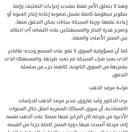
وهنا لا يتعلق الأمر فقط بتشديد إجراءات التغليف، وإنما
بتطوير منظومة كاملة تشمل صعوبة إعادة إنتاج العبوة أو
إعادة غلقها، وربط السبيكة ببيانات يمكن التحقق منها،
وتعزيز قدرة التجار والمستهلكين على اكتشاف أي اختلاف
بين المنتج الأصلي والمقلد.
كما أن مسؤولية السوق لا تقع على المصنع وحده؛ فالتاجر
الذي يعيد شراء السبيكة ثم يعيد طرحها، والمستهلك الذي
يشتريها من السوق الثانوية، كلاهما جزء من سلسلة
التحقق.
قراءة مرصد الذهب
يرى الدكتور وليد فاروق، مدير مرصد الذهب للدراسات
الاقتصادية، أن سوق السبائك المصرية انتقل خلال السنوات
الأخيرة من مرحلة كان التركيز فيها منصبًا على الذهب نفسه
إلى مرحلة أصبحت فيها دورة المنتج كاملة جزءًا من القيمة