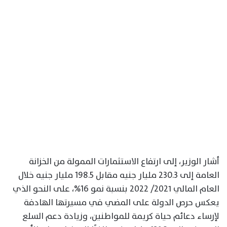
أشار الوزير، إلى ارتفاع الاستثمارات الممولة من الخزانة
العامة إلى 230.3 مليار جنيه مقابل 198.5 مليار جنيه خلال
العام المالي ٢٠٢١/ ٢٠٢٢ بنسبة نمو 16%، على النحو الذي
يعكس حرص الدولة على المضي في مسيرتها الهادفة
لإرساء دعائم حياة كريمة للمواطنين، وزيادة دعم السلع