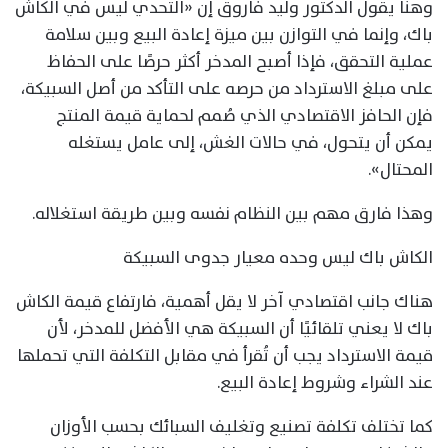
وهنا يقول الدكتور وليد فاروق إن «التحدي ليس في الكاش
باك، وإنما في التوازن بين ميزة إعادة البيع وبين سلامة
عملية التحقق، فإذا أصبح المدخر أكثر حرصًا على الحفاظ
على مبلغ الاسترداد من حرصه على التأكد من أصل السبيكة،
فإن الحافز الاقتصادي الذي صُمم لحماية قيمة المنتج
يمكن أن يتحول، في حالات الغش، إلى عامل يستغله
المحتال».
وهذا فارق مهم بين النظام نفسه وبين طريقة استغلاله.
الكاش باك ليس وحده معيار جدوى السبيكة
هناك جانب اقتصادي آخر لا يقل أهمية، فارتفاع قيمة الكاش
باك لا يعني تلقائيًا أن السبيكة هي الأفضل للمدخر، لأن
قيمة الاسترداد يجب أن تُقرأ في مقابل التكلفة التي تحملها
عند الشراء وشروط إعادة البيع.
كما تختلف تكلفة تصنيع وتغليف السبائك بحسب الأوزان