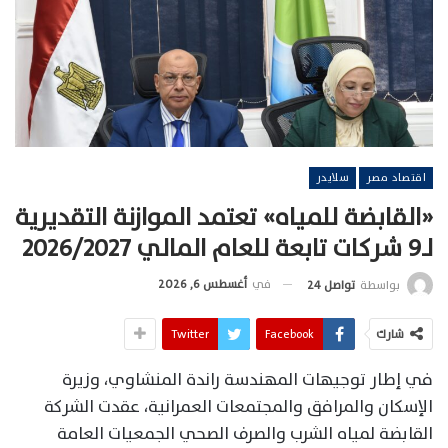
اقتصاد مصر
سلايدر
«القابضة للمياه» تعتمد الموازنة التقديرية
لـ9 شركات تابعة للعام المالي 2026/2027
في
أغسطس 6, 2026
بواسطة
تواصل 24
شارك
Facebook
Twitter
في إطار توجيهات المهندسة راندة المنشاوي، وزيرة
الإسكان والمرافق والمجتمعات العمرانية، عقدت الشركة
القابضة لمياه الشرب والصرف الصحي الجمعيات العامة