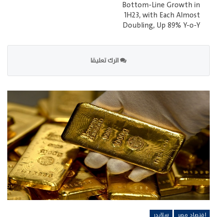
Bottom-Line Growth in
1H23, with Each Almost
Doubling, Up 89% Y-o-Y
اترك تعليقا
اقتصاد مصر
سلايدر