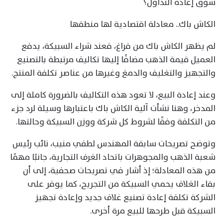
سوق إعادة التداول؟
الكاش باك.. معادلة اقتصادية لها منطقها
لم يظهر الكاش باك من فراغ، فعند شراء السبيكة، يدفع
العميل قيمة الذهب مضافًا إليها تكاليف مرتبطة بالتصنيع
والتجهيز والتغليف والدمغ وغيرها من عناصر تكلفة المنتج.
وعند إعادة البيع، لا تعود هذه التكاليف بالضرورة كاملة إلى
المدخر، وهنا نشأت آلية الكاش باك باعتبارها وسيلة لرد جزء
من التكلفة وفقًا لشروط كل شركة ووزن السبيكة وحالتها.
وتوضح تصريحات سابقة المهندس لطفي منيب، نائب رئيس
شعبة الذهب والمجوهرات باتحاد الغرف التجارية، جانبًا مهمًا
من هذه المعادلة؛ إذ أشار في تصريحات صحفية، إلى أن
بقاء الغلاف يحمي السبيكة من التجريح، كما يوفر على
الشركة تكلفة إعادة تصنيع غلاف جديد وإعادة تجهيز
السبيكة قبل طرحها للبيع مرة أخرى.