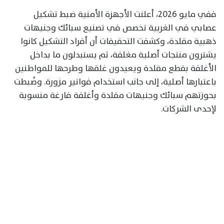
ففي مايو 2026، أعلنت الأجهزة الأمنية ضبط تشكيل
عصابي في الغربية تخصص في تصنيع سبائك وجنيهات
ذهبية مقلدة، وكشفت التحقيقات أن أفراد التشكيل كانوا
يشترون منتجات أصلية مغلفة، ثم يستبدلون ما بداخل
الأغلفة بقطع مقلدة ويعيدون غلقها وطرحها للمواطنين
باعتبارها أصلية، إلى جانب استخدام فواتير مزورة. وضُبطت
بحوزتهم سبائك وجنيهات مقلدة وأغلفة فارغة منسوبة
لإحدى الشركات.