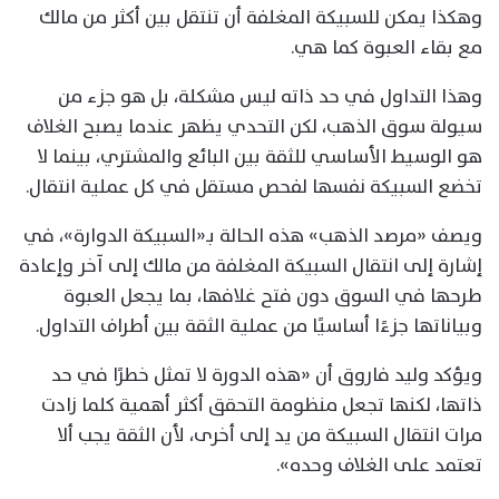
وهكذا يمكن للسبيكة المغلفة أن تنتقل بين أكثر من مالك
مع بقاء العبوة كما هي.
وهذا التداول في حد ذاته ليس مشكلة، بل هو جزء من
سيولة سوق الذهب، لكن التحدي يظهر عندما يصبح الغلاف
هو الوسيط الأساسي للثقة بين البائع والمشتري، بينما لا
تخضع السبيكة نفسها لفحص مستقل في كل عملية انتقال.
ويصف «مرصد الذهب» هذه الحالة بـ«السبيكة الدوارة»، في
إشارة إلى انتقال السبيكة المغلفة من مالك إلى آخر وإعادة
طرحها في السوق دون فتح غلافها، بما يجعل العبوة
وبياناتها جزءًا أساسيًا من عملية الثقة بين أطراف التداول.
ويؤكد وليد فاروق أن «هذه الدورة لا تمثل خطرًا في حد
ذاتها، لكنها تجعل منظومة التحقق أكثر أهمية كلما زادت
مرات انتقال السبيكة من يد إلى أخرى، لأن الثقة يجب ألا
تعتمد على الغلاف وحده».