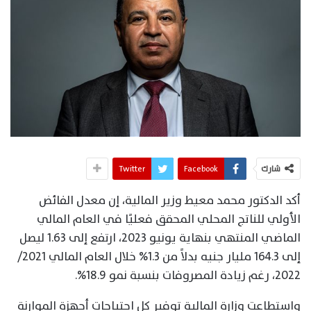
شارك
Facebook
Twitter
أكد الدكتور محمد معيط وزير المالية، إن معدل الفائض
الأولي للناتج المحلي المحقق فعليًا في العام المالي
الماضي المنتهي بنهاية يونيو 2023، ارتفع إلى 1.63 ليصل
إلى 164.3 مليار جنيه بدلاً من 1.3% خلال العام المالي 2021/
2022، رغم زيادة المصروفات بنسبة نمو 18.9%.
واستطاعت وزارة المالية توفير كل احتياجات أجهزة الموارنة