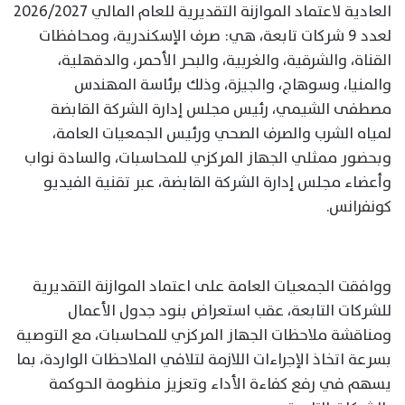
العادية لاعتماد الموازنة التقديرية للعام المالي 2026/2027
لعدد 9 شركات تابعة، هي: صرف الإسكندرية، ومحافظات
القناة، والشرقية، والغربية، والبحر الأحمر، والدقهلية،
والمنيا، وسوهاج، والجيزة، وذلك برئاسة المهندس
مصطفى الشيمي، رئيس مجلس إدارة الشركة القابضة
لمياه الشرب والصرف الصحي ورئيس الجمعيات العامة،
وبحضور ممثلي الجهاز المركزي للمحاسبات، والسادة نواب
وأعضاء مجلس إدارة الشركة القابضة، عبر تقنية الفيديو
كونفرانس.
ووافقت الجمعيات العامة على اعتماد الموازنة التقديرية
للشركات التابعة، عقب استعراض بنود جدول الأعمال
ومناقشة ملاحظات الجهاز المركزي للمحاسبات، مع التوصية
بسرعة اتخاذ الإجراءات اللازمة لتلافي الملاحظات الواردة، بما
يسهم في رفع كفاءة الأداء وتعزيز منظومة الحوكمة