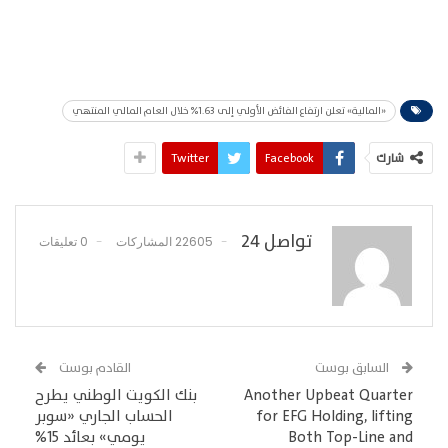
«المالية» تعلن ارتفاع الفائض الأولي إلى 1.63% خلال العام المالي المنتهي
شارك
Facebook
Twitter
تواصل 24
22605 المشاركات
0 تعليقات
السابق بوست
القادم بوست
Another Upbeat Quarter
بنك الكويت الوطني يطرح
for EFG Holding, lifting
الحساب الجاري «سوبر
Both Top-Line and
يومي» بعائد 15%