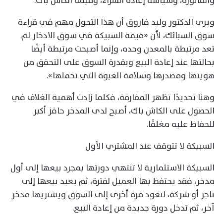
والفاتورة، وسياسة إعادة الشراء، وقيمة الكاش باك.
ويرى الدكتور وليد فاروق أن هذا التحول مهم في قراءة
سوق السبائك، لأن «قيمة السبيكة في سوق الادخار لم
تعد مرتبطة بالمعدن وحده، وإنما أصبحت مرتبطة أيضًا
بحالتها عند إعادة البيع وبقدرة السوق على التحقق من
هويتها ومصدرها وسلامة العبوة التي تحملها».
وهنا تحديدًا تظهر المفارقة، فكلما زادت أهمية الغلاف في
الحصول على الكاش باك، أصبح لدى المدخر حافز أكبر
للحفاظ عليه مغلقًا.
السبيكة لا تتوقف عند المشتري الأول
السبيكة الاستثمارية لا تنتهي دورتها بمجرد بيعها إلى أول
مدخر، فقد يحتفظ بها العميل لفترة، ثم يعيد بيعها إلى
تاجر أو شركة، لتعود مرة أخرى إلى السوق ويشتريها مدخر
آخر، ثم تدخل دورة جديدة من إعادة البيع.