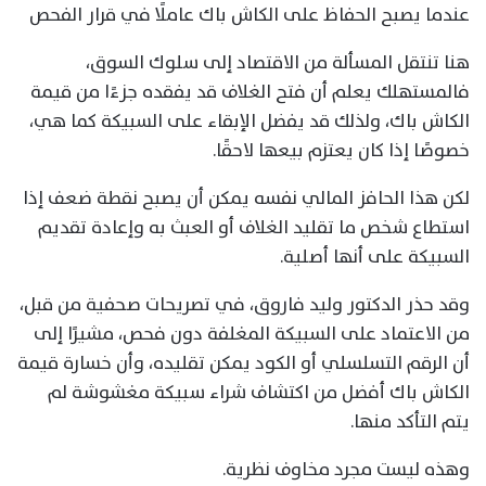
عندما يصبح الحفاظ على الكاش باك عاملًا في قرار الفحص
هنا تنتقل المسألة من الاقتصاد إلى سلوك السوق،
فالمستهلك يعلم أن فتح الغلاف قد يفقده جزءًا من قيمة
الكاش باك، ولذلك قد يفضل الإبقاء على السبيكة كما هي،
خصوصًا إذا كان يعتزم بيعها لاحقًا.
لكن هذا الحافز المالي نفسه يمكن أن يصبح نقطة ضعف إذا
استطاع شخص ما تقليد الغلاف أو العبث به وإعادة تقديم
السبيكة على أنها أصلية.
وقد حذر الدكتور وليد فاروق، في تصريحات صحفية من قبل،
من الاعتماد على السبيكة المغلفة دون فحص، مشيرًا إلى
أن الرقم التسلسلي أو الكود يمكن تقليده، وأن خسارة قيمة
الكاش باك أفضل من اكتشاف شراء سبيكة مغشوشة لم
يتم التأكد منها.
وهذه ليست مجرد مخاوف نظرية.