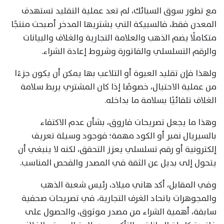
مع تطور سوق السبائك، لم تعد عملية التقليد تستهدف
المعدن فقط، فالسبيكة التي يشتريها المدخر أصبحت منتجًا
متكاملًا يضم الذهب والعلامة التجارية والغلاف والبيانات
والرقم التسلسلي والفاتورة وشروط إعادة الشراء.
ولهذا فإن تقليد العبوة أو التلاعب بها يمكن أن يكون جزءًا
من عملية الاحتيال، خصوصًا إذا كان المشتري يربط سلامة
الغلاف تلقائيًا بسلامة ما بداخله.
وهذا ما يجعل تصريحات فاروق، بشأن عدم الاكتفاء
بالسيريال نمبر أو الكود مهمة؛ فوجود وسيلة تعريف
إلكترونية أو رقم تسلسلي يعزز التحقق، لكنه لا ينبغي أن
يتحول إلى بديل عن الثقة في المصدر والفحص المناسب.
وفي المقابل، أكد هاني ميلاد، رئيس شعبة الذهب
والمجوهرات باتحاد الغرف التجارية، في تصريحات صحفية
سابقة، أهمية الشراء من مصدر موثوق، والحصول على