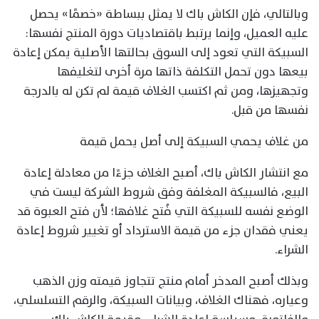
وبالتالي، فإن الكاش باك لا يمثل ببساطة «خصمًا» يحصل
عليه العميل، وإنما يرتبط باقتصاديات دورة المنتج نفسها:
السبيكة التي تعود إلى السوق بحالتها الأصلية يمكن إعادة
بيعها دون تحمل التكلفة ذاتها مرة أخرى لتغليفها
وتجهيزها، ومن ثم اكتسب الغلاف قيمة لم تكن له بالدرجة
نفسها من قبل.
من غلاف يحمي السبيكة إلى أصل يحمل قيمة
مع انتشار الكاش باك، أصبح الغلاف جزءًا من معادلة إعادة
البيع، فالسبيكة المغلفة وفق شروط الشركة ليست في
الوضع نفسه للسبيكة التي فُتح غلافها؛ لأن فتح العبوة قد
يعني فقدان جزء من قيمة الاسترداد أو تغيير شروط إعادة
الشراء.
وبذلك أصبح المدخر أمام منتج تتجاوز قيمته وزن الذهب
وعياره، فهناك الغلاف، وبيانات السبيكة، والرقم التسلسلي،