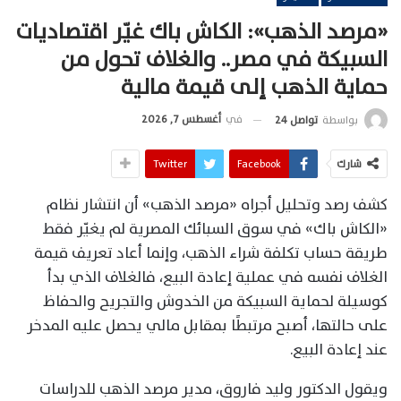
«مرصد الذهب»: الكاش باك غيّر اقتصاديات
السبيكة في مصر.. والغلاف تحول من
حماية الذهب إلى قيمة مالية
في
أغسطس 7, 2026
بواسطة
تواصل 24
شارك
Facebook
Twitter
كشف رصد وتحليل أجراه «مرصد الذهب» أن انتشار نظام
«الكاش باك» في سوق السبائك المصرية لم يغيّر فقط
طريقة حساب تكلفة شراء الذهب، وإنما أعاد تعريف قيمة
الغلاف نفسه في عملية إعادة البيع، فالغلاف الذي بدأ
كوسيلة لحماية السبيكة من الخدوش والتجريح والحفاظ
على حالتها، أصبح مرتبطًا بمقابل مالي يحصل عليه المدخر
عند إعادة البيع.
ويقول الدكتور وليد فاروق، مدير مرصد الذهب للدراسات