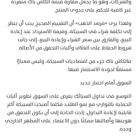
والشركات، وهو ما يجعل مقارنة قيمة الكاش باك منفردة
غير كافية للحكم على جدوى المنتج.
ولهذا يرى «مرصد الذهب» أن التقييم الصحيح يجب أن ينظر
إلى تكلفة شراء في السبيكة، وقيمة الاسترداد عند إعادة
البيع، والفارق بين سعر الشراء وإعادة البيع، إلى جانب
شروط الحفاظ على الغلاف وآليات التحقق من الأصالة.
فالكاش باك جزء من اقتصاديات السبيكة، وليس معيارًا
مستقلًا لجودة الاستثمار فيها.
السوق أمام اختبار جديد
التوسع في تداول السبائك يفرض على السوق تطوير آليات
الحماية بالتوازي مع نمو الطلب، فكلما أصبحت السبيكة أكثر
قابلية لإعادة التداول، زادت الحاجة إلى أن يكون التحقق من
هويتها وأصالتها ممكنًا دون الاعتماد على المظهر الخارجي
وحده.