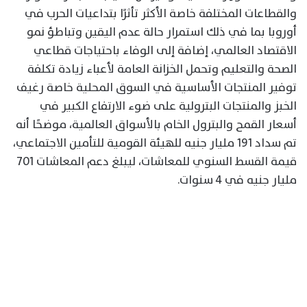
والقطاعات المختلفة خاصة الأكثر تأثرًا بتداعيات الحرب في
أوروبا بما في ذلك استمرار حالة عدم اليقين وتباطؤ نمو
الاقتصاد العالمي، إضافة إلى الوفاء باحتياجات قطاعي
الصحة والتعليم وتحمل الخزانة العامة لأعباء زيادة تكلفة
توفير المنتجات الأساسية في السوق المحلية خاصة رغيف
الخبز والمنتجات البترولية على ضوء الارتفاع الكبير في
أسعار القمح والبترول الخام بالأسواق العالمية، موضحًا أنه
تم سداد 191 مليار جنيه للهيئة القومية للتأمين الاجتماعي،
قيمة القسط السنوي للمعاشات، ليبلغ دعم المعاشات 701
مليار جنيه في 4 سنوات.