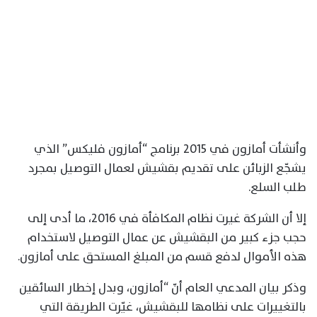
وأنشأت أمازون في 2015 برنامج “أمازون فليكس” الذي
يشجّع الزبائن على تقديم بقشيش لعمال التوصيل بمجرد
طلب السلع.
إلا أن الشركة غيرت نظام المكافأة في 2016، ما أدى إلى
حجب جزء كبير من البقشيش عن عمال التوصيل لاستخدام
هذه الأموال لدفع قسم من المبلغ المستحق على أمازون.
وذكر بيان المدعي العام أنّ “أمازون، وبدل إخطار السائقين
بالتغييرات على نظامها للبقشيش، غيّرت الطريقة التي