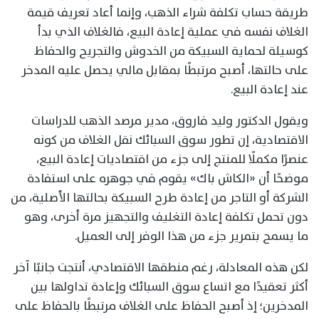
طريقة حساب تكلفة شراء الذهب، وإنما أعاد تعريف قيمة
الغلاف نفسه في عملية إعادة البيع، فالغلاف الذي بدأ
كوسيلة لحماية السبيكة من الخدوش والتجريح والحفاظ
على حالتها، أصبح مرتبطًا بمقابل مالي يحصل عليه المدخر
عند إعادة البيع.
ويقول الدكتور وليد فاروق، مدير مرصد الذهب للدراسات
الاقتصادية، إن تطور سوق السبائك نقل الغلاف من كونه
عنصرًا مكملًا للمنتج إلى جزء من اقتصاديات إعادة البيع،
موضحًا أن «الكاش باك» يقوم في جوهره على استفادة
الشركة أو التاجر من إعادة طرح السبيكة بحالتها الأصلية، من
دون تحمل تكلفة إعادة التغليف والتجهيز مرة أخرى، وهو
ما يسمح بتمرير جزء من هذا الوفر إلى العميل.
لكن هذه المعادلة، رغم منطقها الاقتصادي، أنتجت جانبًا آخر
أكثر تعقيدًا مع اتساع سوق السبائك وإعادة تداولها بين
المدخرين؛ إذ أصبح الحفاظ على الغلاف مرتبطًا بالحفاظ على