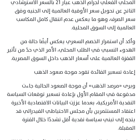
المحلي الفعلي لجرام الذهب عيار 21 بالسعر الاسترشادي
الناتج عن تحويل سعر الأوقية العالمية إلى الجنيه وفق
سعر الصرف، وهو ما يعكس عدم انتقال كامل المكاسب
العالمية إلى السوق المحلية.
وأكد أن استمرار الخصم السعري يعكس أيضًا حالة من
الهدوء النسبي في الطلب المحلي، الأمر الذي حدّ من تأثير
القفزة العالمية على أسعار الذهب داخل السوق المصرية.
إعادة تسعير الفائدة تقود موجة صعود الذهب
ويرى «مرصد الذهب» أن موجة الصعود الحالية جاءت
مدفوعة في المقام الأول بإعادة تسعير توقعات السياسة
النقدية الأمريكية، بعدما عززت البيانات الاقتصادية الأخيرة
اعتقاد المستثمرين بأن مجلس الاحتياطي الفيدرالي قد
يتجه إلى تبني سياسة نقدية أقل تشددًا خلال الفترة
المقبلة.