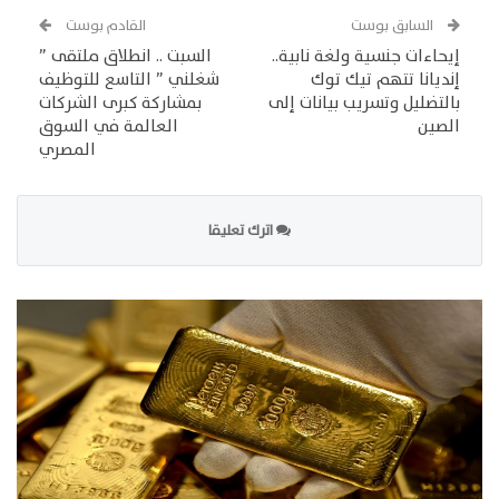
السابق بوست
القادم بوست
إيحاءات جنسية ولغة نابية..
السبت .. انطلاق ملتقى ”
إنديانا تتهم تيك توك
شغلني ” التاسع للتوظيف
بالتضليل وتسريب بيانات إلى
بمشاركة كبرى الشركات
الصين
العالمة في السوق
المصري
اترك تعليقا