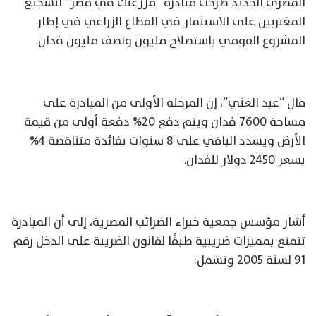
المصري الجديد طرحت مبادرة “مزرعتك في مصر” لتشجيع
المغتربين على الاستثمار في القطاع الزراعي في إطار
المشروع القومي باستصلاح مليون ونصف مليون فدان.
قال “عبد الغني”، إن المرحلة الأولى من المبادرة على
مساحة 7600 فدان ويتم دفع 20% دفعة أولى من قيمة
الأرض ويسدد الباقي على 8 سنوات بفائدة متناقصة 4%
بسعر 2450 دولار للفدان.
أشار مؤسس جمعية خبراء الضرائب المصرية، إلى أن المبادرة
تتمتع بمميزات ضريبية طبقًا لقانون الضريبة على الدخل رقم
91 لسنة 2005 وتشمل: