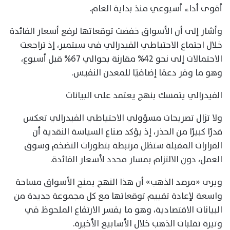
أقوى أداء أسبوعي منذ بداية العام.
وأشار إلى أن الأسواق خفضت توقعاتها لرفع أسعار الفائدة
خلال اجتماع الاحتياطي الفيدرالي في سبتمبر، إذ تراجعت
الاحتمالات إلى نحو 42% مقارنة بحوالي 67% قبل أسبوع،
وهو ما وفر دعمًا إضافيًا للمعدن النفيس.
الفيدرالي يتمسك بنهج يعتمد على البيانات
ولا تزال تصريحات مسؤولي الاحتياطي الفيدرالي تعكس
قدرًا كبيرًا من الحذر، إذ يؤكد صناع السياسة النقدية أن
القرارات المقبلة ستظل مرتبطة بتطورات التضخم وسوق
العمل، دون الالتزام بمسار محدد لأسعار الفائدة.
ويرى «مرصد الذهب» أن هذا النهج يمنح الأسواق مساحة
واسعة لإعادة تقييم توقعاتها مع كل مجموعة جديدة من
البيانات الاقتصادية، وهو ما يفسر الارتفاع الملحوظ في
وتيرة تقلبات الذهب خلال الأسابيع الأخيرة.