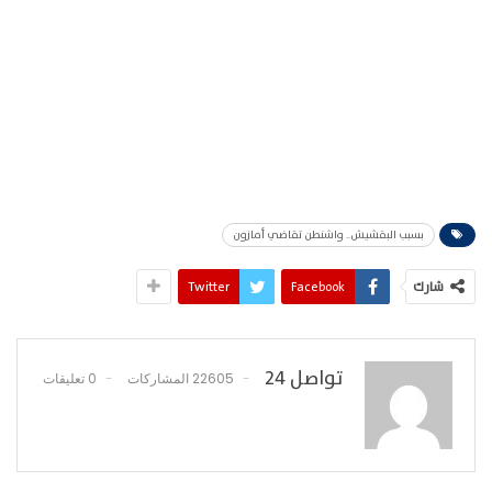
بسبب البقشيش.. واشنطن تقاضي أمازون
شارك
Facebook
Twitter
تواصل 24
22605 المشاركات
0 تعليقات