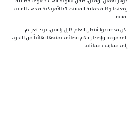
دولار لعمال توصيل، ضمن تسوية أنهت دعاوى قضائية
رفعتها وكالة حماية المستهلك الأمريكية ضدها، للسبب
نفسه.
لكن مدعي واشنطن العام كارل راسين، يريد تغريم
المجموعة وإصدار حكم قضائي يمنعها نهائياً من اللجوء
إلى ممارسة مماثلة.