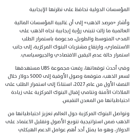
المؤسسات الدولية تحافظ على نظرتها الإيجابية
وأشار «مرصد الذهب» إلى أن غالبية المؤسسات المالية
العالمية ما زالت تتبنى رؤية إيجابية تجاه الذهب على
المدى المتوسط والطويل، مدعومة باستمرار الطلب
الاستثماري، وارتفاع مشتريات البنوك المركزية، إلى جانب
استمرار حالة عدم اليقين الاقتصادي والجيوسياسي.
وفي أحدث توقعاتها، رفعت مجموعة UBS مستهدفها
لسعر الذهب، متوقعة وصول الأوقية إلى 5000 دولار خلال
النصف الأول من عام 2027، استنادًا إلى استمرار الطلب على
الملاذات الآمنة وتنامي إقبال البنوك المركزية على زيادة
احتياطياتها من المعدن النفيس.
وتواصل البنوك المركزية حول العالم تعزيز احتياطياتها من
الذهب ضمن استراتيجية تنويع الأصول وتقليل الاعتماد على
الدولار، وهو ما يمثل أحد أهم عوامل الدعم الهيكلي