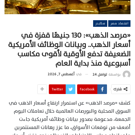
اقتصاد مصر
سلايدر
«مرصد الذهب»: 130 جنيهًا قفزة في
أسعار الذهب.. وبيانات الوظائف الأمريكية
الضعيفة تدفع الأوقية لأقوى مكاسب
أسبوعية منذ بداية العام
في
أغسطس 7, 2026
بواسطة
تواصل 24
شارك
Facebook
Twitter
كشف «مرصد الذهب» عن استمرار ارتفاع أسعار الذهب في
السوق المحلية والبورصات العالمية خلال تعاملات اليوم
الجمعة، مدعومة بصدور بيانات وظائف أمريكية جاءت
أضعف من توقعات الأسواق، ما عزز رهانات المستثمرين