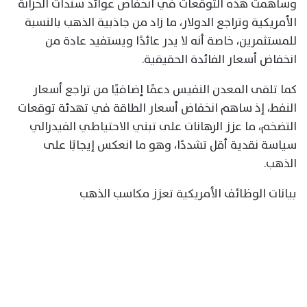
وساهمت هذه التوقعات في انخفاض عوائد سندات الخزانة
الأمريكية وتراجع الدولار، ما زاد من جاذبية الذهب بالنسبة
للمستثمرين، خاصة أنه لا يدر عائدًا ويستفيد عادة من
انخفاض أسعار الفائدة الحقيقية.
كما تلقى المعدن النفيس دعمًا إضافيًا من تراجع أسعار
النفط، إذ ساهم انخفاض أسعار الطاقة في تهدئة توقعات
التضخم، ما عزز الرهانات على تبني الاحتياطي الفيدرالي
سياسة نقدية أقل تشددًا، وهو ما انعكس إيجابًا على
الذهب.
بيانات الوظائف الأمريكية تعزز مكاسب الذهب