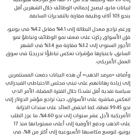
لبيانات مايو، ليصبح إجمالي الوظائف خلال الشهرين أقل
بنحو 103 آلاف وظيفة مقارنة بالتقديرات السابقة.
ورغم تراجع معدل البطالة إلى 4.1% مقابل 4.2% في يونيو،
فإن الأسواق ركزت على ضعف نمو الوظائف وتباطؤ نمو
الأجور السنوي إلى 3.2% مقارنة مع 3.4% في الشهر
السابق، باعتبارها مؤشرات تعكس تباطؤًا تدريجيًا في سوق
العمل الأمريكي.
وأضاف «مرصد الذهب» أن هذه البيانات دفعت المستثمرين
إلى زيادة رهاناتهم على تبني مجلس الاحتياطي الفيدرالي
سياسة نقدية أقل تشددًا خلال الفترة المقبلة، الأمر الذي
انعكس مباشرة على الأسواق، حيث تراجع مؤشر الدولار إلى
نحو 99.45 نقطة، كما انخفض العائد على سندات الخزانة
الأمريكية لأجل عشر سنوات إلى نحو 4.60%، ما عزز الطلب
على الذهب ودفع الأوقية إلى أعلى مستوياتها منذ 17
يونيو، لتوسع مكاسبها الأسبوعية إلى أكثر من 8%، في