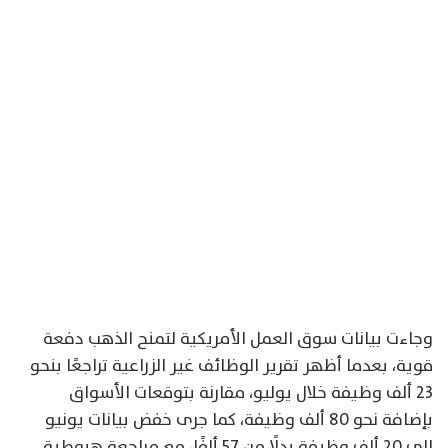
وجاءت بيانات سوق العمل الأمريكية لتمنح الذهب دفعة
قوية، بعدما أظهر تقرير الوظائف غير الزراعية تراجعًا بنحو
23 ألف وظيفة خلال يوليو، مقارنة بتوقعات الأسواق
بإضافة نحو 80 ألف وظيفة، كما جرى خفض بيانات يونيو
إلى 20 ألف وظيفة بدلًا من 57 ألفًا، مع مراجعة هبوطية