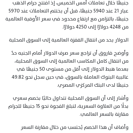
جنيهًا خلال تعاملات أمس الخميس، إذ افتتح جرام الذهب
عيار 21 عند 5940 جنيهًا، قبل أن يختتم التعاملات عند 5970
جنيهًا، بالتزامن مع ارتفاع محدود في سعر الأوقية العالمية
من 4248 دولارًا إلى 4250 دولارًا.
الدولار يحد من انتقال القفزة العالمية إلى السوق المحلية
وأوضح فاروق أن تراجع سعر صرف الدولار أمام الجنيه حدّ
من انتقال كامل المكاسب العالمية إلى السوق المحلية،
بعدما هبط الدولار إلى أقل من مستوى 50 جنيهًا في
غالبية البنوك العاملة بالسوق، في حين سجل نحو 49.82
جنيهًا لدى البنك المركزي المصري.
وأشار إلى أن السوق المحلية تتداول حاليًا بخصم سعري
بدلًا من العلاوة السعرية، لتبلغ الفجوة نحو 15 جنيهًا للجرام
مقارنة بالسعر العالمي.
وأضاف أن هذا الخصم يُحتسب من خلال مقارنة السعر