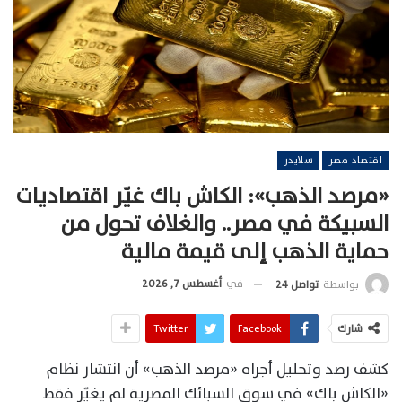
اقتصاد مصر
سلايدر
«مرصد الذهب»: الكاش باك غيّر اقتصاديات
السبيكة في مصر.. والغلاف تحول من
حماية الذهب إلى قيمة مالية
في
أغسطس 7, 2026
بواسطة
تواصل 24
شارك
Facebook
Twitter
كشف رصد وتحليل أجراه «مرصد الذهب» أن انتشار نظام
«الكاش باك» في سوق السبائك المصرية لم يغيّر فقط