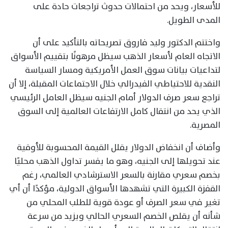
للأسعار، ويحد من احتمالات حدوث تراجعات حادة على
المدى الطويل.
واختتم الدكتور وليد فاروق تصريحاته بالتأكيد على أن
الاتجاه العام لأسعار الذهب سيظل مرهونًا بتقييم الأسواق
لتداعيات بيانات سوق العمل الأمريكية ومسار السياسة
النقدية للاحتياطي الفيدرالي خلال الاجتماعات المقبلة، إلا أن
تراجع سعر صرف الدولار أمام الجنيه سيظل العامل الرئيسي
الذي يحد من انتقال كامل الارتفاعات العالمية إلى السوق
المصرية.
وأضاف أن انخفاض الدولار يقلل القيمة المحسوبة للأوقية
عند تحويلها إلى الجنيه، وهو ما يفسر تداول الذهب محليًا
بخصم سعري مقارنة بالسعر الاسترشادي العالمي، رغم
القفزة الكبيرة التي تشهدها الأسواق الدولية، مؤكدًا أن أي
تغير في سعر الصرف أو عودة قوية للطلب المحلي من
شأنه أن يقلص الخصم السعري الحالي ويزيد من سرعة