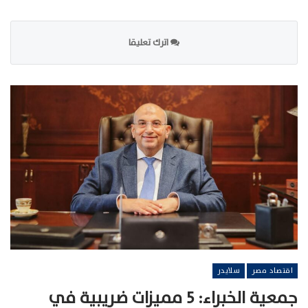
اترك تعليقا
اقتصاد مصر
سلايدر
جمعية الخبراء: 5 مميزات ضريبية في