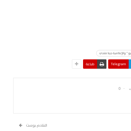
 " والإعلامية جينا فتحي
Telegram
طباعة
0
القادم بوست