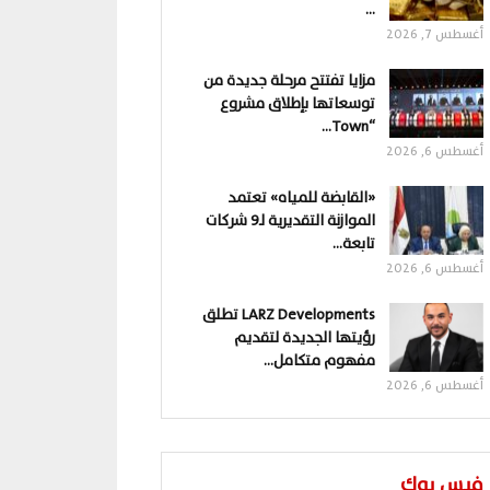
…
أغسطس 7, 2026
مزايا تفتتح مرحلة جديدة من
توسعاتها بإطلاق مشروع
“Town…
أغسطس 6, 2026
«القابضة للمياه» تعتمد
الموازنة التقديرية لـ9 شركات
تابعة…
أغسطس 6, 2026
LARZ Developments تطلق
رؤيتها الجديدة لتقديم
مفهوم متكامل…
أغسطس 6, 2026
فيس بوك