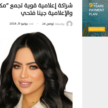
شراكة إعلامية قوية تجمع “مك
والإعلامية جينا فتحي
في
يونيو 13, 2026
بواسطة
تواصل 24