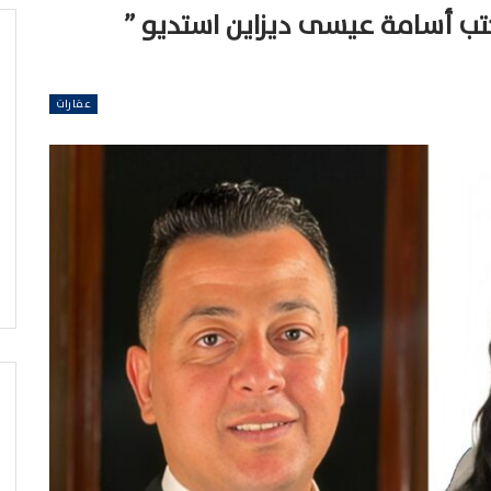
تب أسامة عيسى ديزاين استديو ”
عقارات