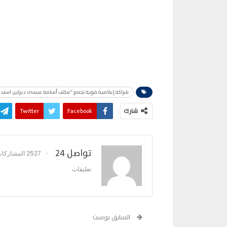
شراكة إعلامية قوية تجمع "مكتب أسامة عيسى ديزاين استديو
شارك
Facebook
Twitter
تواصل 24
2527 المشاركات
تعليقات
السابق بوست