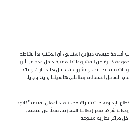
سامة عيسى ديزاين استديو ، أن المكتب بدأ نشاطه
يذ مجموعة كبيرة من المشروعات المميزة داخل عدد من أبرز
روعات في مدينتي ومشروعات داخل هايد بارك وليك
 في الساحل الشمالي بمناطق هاسيندا وايت وجايا.
قطاع الإداري، حيث شارك في تنفيذ أعمال بمبنى “كلاود
وعات شركة مصر إيطاليا العقارية، فضلًا عن تصميم
خل مراكز تجارية متنوعة.