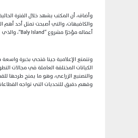
وأضاف، أن المكتب يشهد خلال الفترة الحال
والكافيهات، والتي أصبحت تمثل أحد أهم ال
أعماله مؤخرًا مشروع “Baly Island”، والذي يعد من المشروعات المتميزة في قطاع الضيافة.
وتتمتع الإعلامية جينا فتحي بخبرة واسعة 
الكيانات المختلفة العاملة في مجالات التطو
والتصنيع الزراعي، وهو ما يمنح طرحها للقض
وفهم دقيق للتحديات التي تواجه القطاعات 