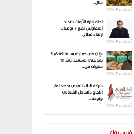
خلال…
أغسطس 8, 2026
لجنة إدارة الأزمات باتحاد
المقاولين تضع 7 توصيات
لإنقاذ قطاع…
أغسطس 8, 2026
«إنتِ في حمايتي».. مالكة فيلا
بمدينتي تستغيث بعد 10
سنوات من…
أغسطس 9, 2026
شركة البناء العربي تحصد ثمار
النجاح بالساحل الشمالي
وتوجه…
أغسطس 8, 2026
فيس بوك