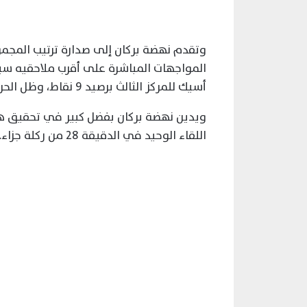
المواجهات المباشرة على أقرب ملاحقيه سي
أسيك للمركز الثالث برصيد 9 نقاط، وظل الحرس الوطني قابعاً في مؤخرة الترتيب برصيد 5 نقاط.
ويدين نهضة بركان بفضل كبير في تحقيق هذ
اللقاء الوحيد في الدقيقة 28 من ركلة جزاء.