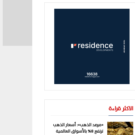
الاكثر قراءة
«مرصد الذهب»: أسعار الذهب
ترتفع 8% بالأسواق العالمية