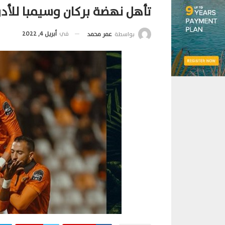
تأهل نهضة بركان وسيمبا للأدوار
في
أبريل 4, 2022
بواسطة
عمر محمد