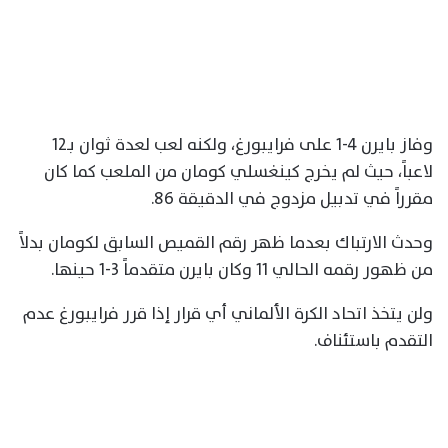
وفاز بايرن 4-1 على فرايبورغ، ولكنه لعب لعدة ثوان بـ12
لاعباً، حيث لم يخرج كينغسلي كومان من الملعب كما كان
مقرراً في تدبيل مزدوج في الدقيقة 86.
وحدث الارتباك بعدما ظهر رقم القميص السابق لكومان بدلاً
من ظهور رقمه الحالي 11 وكان بايرن متقدماً 3-1 حينها.
ولن يتخذ اتحاد الكرة الألماني أي قرار إذا قرر فرايبورغ عدم
التقدم باستئناف.