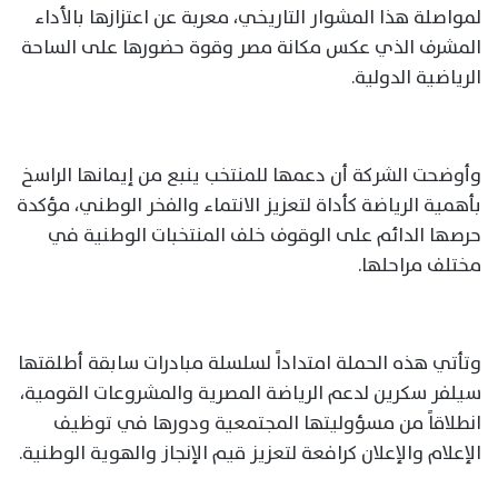
لمواصلة هذا المشوار التاريخي، معربة عن اعتزازها بالأداء
المشرف الذي عكس مكانة مصر وقوة حضورها على الساحة
الرياضية الدولية.
وأوضحت الشركة أن دعمها للمنتخب ينبع من إيمانها الراسخ
بأهمية الرياضة كأداة لتعزيز الانتماء والفخر الوطني، مؤكدة
حرصها الدائم على الوقوف خلف المنتخبات الوطنية في
مختلف مراحلها.
وتأتي هذه الحملة امتداداً لسلسلة مبادرات سابقة أطلقتها
سيلفر سكرين لدعم الرياضة المصرية والمشروعات القومية،
انطلاقاً من مسؤوليتها المجتمعية ودورها في توظيف
الإعلام والإعلان كرافعة لتعزيز قيم الإنجاز والهوية الوطنية.