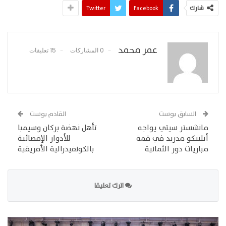
شارك
Facebook
Twitter
عمر محمد
0 المشاركات
15 تعليقات
السابق بوست
القادم بوست
مانشستر سيتي يواجه
تأهل نهضة بركان وسيمبا
أتلتيكو مدريد في قمة
للأدوار الإقصائية
مباريات دور الثمانية
بالكونفيدرالية الأفريقية
اترك تعليقا