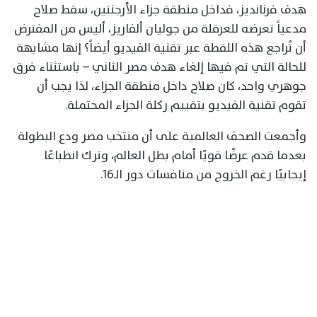
هدف فرنانديز، فداخل منطقة جزاء الأرجنتين، سقط صلاح
مدعياً تعرضه للعرقلة من جوليان ألفاريز، أليس من المفترض
أن تُراجع هذه اللقطة عبر تقنية الفيديو أيضاً؟ إنها مشابهة
للحالة التي تم فيها إلغاء هدف مصر الثاني – باستثناء فرق
جوهري واحد، كان صلاح داخل منطقة الجزاء، لذا يجب أن
تقوم تقنية الفيديو بتقييم ركلة الجزاء المحتملة.
وأجمعت الصحف العالمية على أن منتخب مصر ودع البطولة
بعدما قدم عرضًا قويًا أمام بطل العالم، وترك انطباعًا
إيجابيًا رغم الخروج من منافسات دور الـ16.