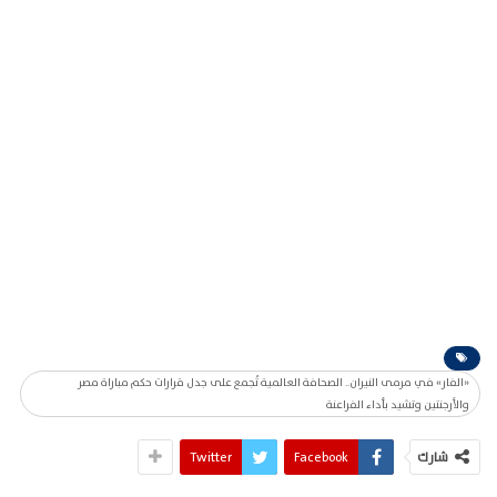
«الفار» في مرمى النيران.. الصحافة العالمية تُجمع على جدل قرارات حكم مباراة مصر
والأرجنتين وتشيد بأداء الفراعنة
شارك
Facebook
Twitter