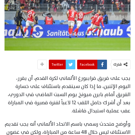
شارك
Facebook
Twitter
يجب على فريق فرايبورغ الألماني لكرة القدم، أن يقرر،
اليوم الإثنين، ما إذا كان سيتقدم باستئناف على خسارة
الفريق أمام بايرن ميونخ يوم السبت الماضي في الدوري،
بعد أن أشرك حامل اللقب 12 لاعباً لفترة قصيرة في المباراة
عقب عملية استبدال فاشلة.
وأوضح متحدث رسمي باسم الاتحاد الألماني أنه يجب تقديم
الاستئناف ليس خلال 48 ساعة من المباراة، ولكن في غضون