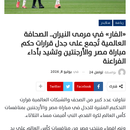
رياضة
سلايدر
«الفار» في مرمى النيران.. الصحافة
العالمية تُجمع على جدل قرارات حكم
مباراة مصر والأرجنتين وتشيد بأداء
الفراعنة
في
يوليو 8, 2026
بواسطة
تواصل 24
شارك
Facebook
Twitter
تناولت عدد كبير من الصحف والشبكات العالمية قرارت
التحكيم المثيرة للجدل في مباراة مصر والأرجنتين بمنافسات
كأس العالم لكرة القدم، التي أقيمت مساء الثلاثاء.
وتم إقصاء منتخب مصر من منافسات كأس العالم على يد