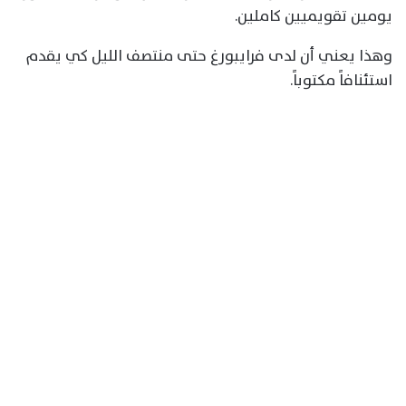
يومين تقويميين كاملين.
وهذا يعني أن لدى فرايبورغ حتى منتصف الليل كي يقدم
استئنافاً مكتوباً.