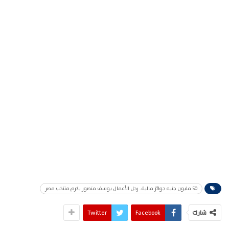
50 مليون جنيه جوائز مالية.. رجل الأعمال يوسف منصور يكرم منتخب مصر
شارك
Facebook
Twitter