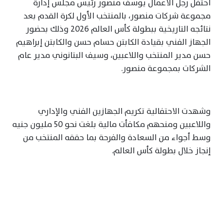
احتفل رجل الأعمال يوسف منصور رئيس مجلس إدارة
مجموعة شركات منصور، بالمنتخب الأول لكرة القدم بعد
نتائجه التاريخية ببطولة كأس العالم 2026 وذلك بحضور
الجهاز الفني بقيادة الكابتن حسام حسن والكابتن إبراهيم
حسن مدير المنتخب واللاعبين، وسيف البتانوني مدير عام
الشركات بمجموعة منصور.
وشهدت الاحتفالية تكريم الجهازين الفني والإداري
واللاعبين ومنحهم مكافأت مالية بلغت نحو 50 مليون جنيه
وسط أجواء من السعادة والفرحة بما حققه المنتخب من
إنجاز خلال بطولة كأس العالم.