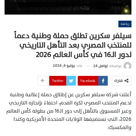
رياضة
سيلفر سكرين تطلق حملة وطنية دعماً
للمنتخب المصري بعد التأهل التاريخي
لدور الـ16 في كأس العالم 2026
في
يوليو 4, 2026
بواسطة
تواصل 24
شارك
Facebook
Twitter
أعلنت شركة سيلفر سكرين عن إطلاق حملة إعلانية وطنية
لدعم المنتخب المصري لكرة القدم، احتفاءً بإنجازه التاريخي
وغير المسبوق بالتأهل إلى دور الـ16 من بطولة كأس العالم
2026، التي تستضيفها الولايات المتحدة الأمريكية وكندا
والمكسيك.