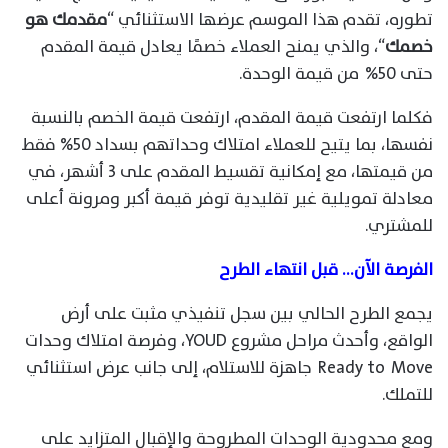
تطوره، تقدم هذا الموسم عرضها الاستثنائي “
مقدمك هو
خصمك
“، والذي يمنح العملاء خصمًا يعادل قيمة المقدم
حتى 50% من قيمة الوحدة.
فكلما ارتفعت قيمة المقدم، ارتفعت قيمة الخصم بالنسبة
نفسها، بما يتيح للعملاء امتلاك وحداتهم بسداد 50% فقط
من قيمتها، مع إمكانية تقسيط المقدم على 3 أشهر، في
معادلة تمويلية غير تقليدية توفر قيمة أكبر ومرونة أعلى
للمشتري.
الفرصة الآن… قبل انتهاء الطرح
يجمع الطرح الحالي بين سجل تنفيذي مثبت على أرض
الواقع، وأحدث مراحل مشروع YOUD، وفرصة امتلاك وحدات
Ready to Move جاهزة للاستلام، إلى جانب عرض استثنائي
للتملك.
ومع محدودية الوحدات المطروحة والإقبال المتزايد على