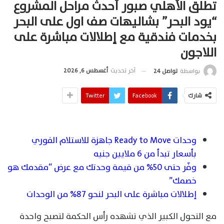
تطلق الأهلي صبور أحدث مراحل المشروع
“يود البحر” بشاليهات صف اول على البحر
بخدمات فندقية مع إطلالات مباشرة على
اللاجون
آخر تحديث
أغسطس 6, 2026
بواسطة
تواصل 24
شارك
Facebook
Twitter
وحدات Ready to Move جاهزة للاستلام الفوري
بأسعار تبدأ من 6 ملايين جنيه
وفّر حتى 50% من قيمة وحدتك مع عرض “مقدمك هو
خصمك”
إطلالات مباشرة على البحر لنحو 87% من الوحدات
مع التحول الكبير الذي تشهده رأس الحكمة لتصبح واحدة