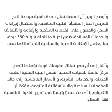
وأوضح الوزير أن المنصة تمثل نافذة رقمية موحدة تتيح
للمريض اختيار المنشأة الطبية المناسبة، واستكمال إجراءات
السفر، والحصول على الخدمات العلاجية والإقامة والانتقالات
والخدمات المساندة، ضمن تجربة متكاملة بزاوية 360 درجة،
بما يعكس الإمكانات الطبية والسياحية التي تمتلكها مصر.
وأشار إلى أن مصر تمتلك مقومات قوية تؤهلها لتصبح
مركزًا عالميًا للسياحة الصحية، تشمل البنية التحتية الطبية
الحديثة، والكفاءات البشرية، والأسعار التنافسية، إلى جانب
المقومات السياحية والاستشفائية المتنوعة، مؤكدًا أن
التكنولوجيا أصبحت عنصرًا رئيسيًا في تعزيز القدرة التنافسية
لهذا القطاع.