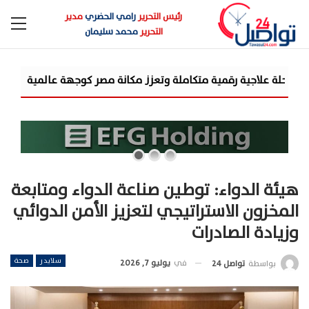
رئيس التحرير
رامي الحضري
مدير
التحرير
محمد سليمان
تطلق الأهلي
هيئة الدواء: توطين صناعة الدواء ومتابعة
المخزون الاستراتيجي لتعزيز الأمن الدوائي
وزيادة الصادرات
سلايدر
صحة
في
يوليو 7, 2026
بواسطة
تواصل 24