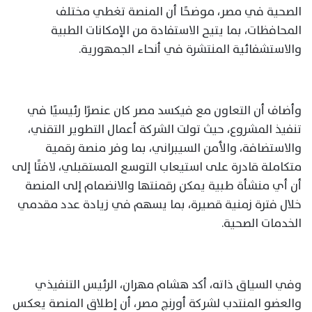
الصحية في مصر، موضحًا أن المنصة تغطي مختلف
المحافظات، بما يتيح الاستفادة من الإمكانات الطبية
والاستشفائية المنتشرة في أنحاء الجمهورية.
وأضاف أن التعاون مع فيكسد مصر كان عنصرًا رئيسيًا في
تنفيذ المشروع، حيث تولت الشركة أعمال التطوير التقني،
والاستضافة، والأمن السيبراني، بما وفر منصة رقمية
متكاملة قادرة على استيعاب التوسع المستقبلي، لافتًا إلى
أن أي منشأة طبية يمكن رقمنتها والانضمام إلى المنصة
خلال فترة زمنية قصيرة، بما يسهم في زيادة عدد مقدمي
الخدمات الصحية.
وفي السياق ذاته، أكد هشام مهران، الرئيس التنفيذي
والعضو المنتدب لشركة أورنچ مصر، أن إطلاق المنصة يعكس