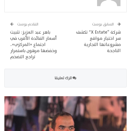
السابق بوست
القادم بوست
شركة “X Estate” تكشف
باهر عبد العزيز: تثبيت
سر اختيار مواقع
أسعار الفائدة الأقرب في
مشروعاتها التجارية
اجتماع «المركزي»..
الناجحة
وخفضها مرهون باستمرار
تراجع التضخم
اترك تعليقا