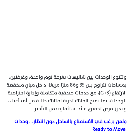
وتتنوع الوحدات بين شاليهات بغرفة نوم واحدة، وغرفتين،
بمساحات تتراوح بين 35 و86 مترًا مربعًا، داخل مبانٍ منخفضة
الارتفاع (G+3)، مع خدمات فندقية متكاملة وإدارة احترافية
للوحدات، بما يمنح الملاك تجربة امتلاك خالية من أي أعباء،
ويعزز فرص تحقيق عائد استثماري من التأجير.
ولمن يرغب في الاستمتاع بالساحل دون انتظار… وحدات
Ready to Move