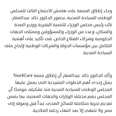
وجاء إطلاق المنصة على هامش الاجتماع الثالث للمجلس
الوطني للسياحة الصحية، بحضور الدكتور خالد عبدالغفار،
نائب رئيس مجلس الوزراء للتنمية البشرية ووزير الصحة
والسكان، وعدد من الوزراء والمسؤولين وممثلي الجهات
الحكومية وشركاء القطاع الخاص، في تأكيد على أهمية
التكامل بين مؤسسات الدولة والشركات الوطنية لإنجاح ملف
السياحة الصحية.
وأكد الدكتور خالد عبدالغفار أن إطلاق منصة Tour4Cure
يمثل إحدى أهم الخطوات التنفيذية التي يعمل عليها
المجلس الوطني للسياحة الصحية منذ تشكيله، موضحًا أن
المجلس يضم مختلف الوزارات والجهات المعنية، بما يضمن
تقديم تجربة متكاملة للسائح الصحي، تبدأ قبل وصوله إلى
مصر ولا تنتهي إلا بعد انتهاء رحلته العلاجية.