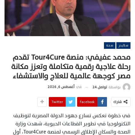
سلايدر
صحة
محمد عفيفي: منصة Tour4Cure تقدم
رحلة علاجية رقمية متكاملة وتعزز مكانة
مصر كوجهة عالمية للعلاج والاستشفاء
في
أغسطس 6, 2026
بواسطة
تواصل 24
شارك
Facebook
Twitter
في خطوة تعكس تسارع جهود الدولة المصرية لتوظيف
التكنولوجيا في تطوير القطاعات الحيوية، شهدت وزارة
الصحة والسكان الإطلاق الرسمي لمنصة Tour4Cure، أول