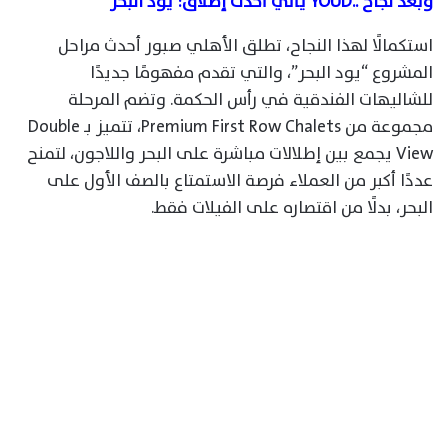
وبعد نجاح
..
YOUD
يأتي أحدث إطلاق
:
يود البحر
استكمالًا لهذا النجاح، تطلق الأهلي صبور أحدث مراحل
المشروع “يود البحر”، والتي تقدم مفهومًا جديدًا
للشاليهات الفندقية في رأس الحكمة. وتضم المرحلة
مجموعة من Premium First Row Chalets، تتميز بـ Double
View يجمع بين إطلالات مباشرة على البحر واللاجون، لتمنح
عددًا أكبر من العملاء فرصة الاستمتاع بالصف الأول على
البحر، بدلًا من اقتصاره على الفيلات فقط.