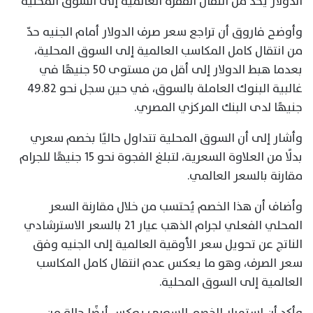
الدولار يحد من انتقال القفزة العالمية إلى السوق المحلية
وأوضح فاروق أن تراجع سعر صرف الدولار أمام الجنيه حدّ
من انتقال كامل المكاسب العالمية إلى السوق المحلية،
بعدما هبط الدولار إلى أقل من مستوى 50 جنيهًا في
غالبية البنوك العاملة بالسوق، في حين سجل نحو 49.82
جنيهًا لدى البنك المركزي المصري.
وأشار إلى أن السوق المحلية تتداول حاليًا بخصم سعري
بدلًا من العلاوة السعرية، لتبلغ الفجوة نحو 15 جنيهًا للجرام
مقارنة بالسعر العالمي.
وأضاف أن هذا الخصم يُحتسب من خلال مقارنة السعر
المحلي الفعلي لجرام الذهب عيار 21 بالسعر الاسترشادي
الناتج عن تحويل سعر الأوقية العالمية إلى الجنيه وفق
سعر الصرف، وهو ما يعكس عدم انتقال كامل المكاسب
العالمية إلى السوق المحلية.
وأكد أن استمرار الخصم السعري يعكس أيضًا حالة من