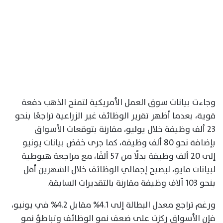
وجاءت بيانات سوق العمل الأمريكية لتمنح الذهب دفعة
قوية، بعدما أظهر تقرير الوظائف غير الزراعية تراجعًا بنحو
23 ألف وظيفة خلال يوليو، مقارنة بتوقعات الأسواق
بإضافة نحو 80 ألف وظيفة، كما جرى خفض بيانات يونيو
إلى 20 ألف وظيفة بدلًا من 57 ألفًا، مع مراجعة هبوطية
لبيانات مايو، ليصبح إجمالي الوظائف خلال الشهرين أقل
بنحو 103 آلاف وظيفة مقارنة بالتقديرات السابقة.
ورغم تراجع معدل البطالة إلى 4.1% مقابل 4.2% في يونيو،
فإن الأسواق ركزت على ضعف نمو الوظائف وتباطؤ نمو