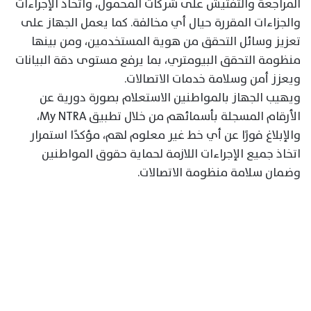
المراجعة والتفتيش على شركات المحمول، واتخاذ الإجراءات
والجزاءات المقررة حيال أي مخالفة. كما يعمل الجهاز على
تعزيز وسائل التحقق من هوية المستخدمين، ومن بينها
منظومة التحقق البيومتري، بما يرفع مستوى دقة البيانات
ويعزز أمن وسلامة خدمات الاتصالات.
ويهيب الجهاز بالمواطنين الاستعلام بصورة دورية عن
الأرقام المسجلة بأسمائهم من خلال تطبيق My NTRA،
والإبلاغ فورًا عن أي خط غير معلوم لهم، مؤكدًا استمرار
اتخاذ جميع الإجراءات اللازمة لحماية حقوق المواطنين
وضمان سلامة منظومة الاتصالات.