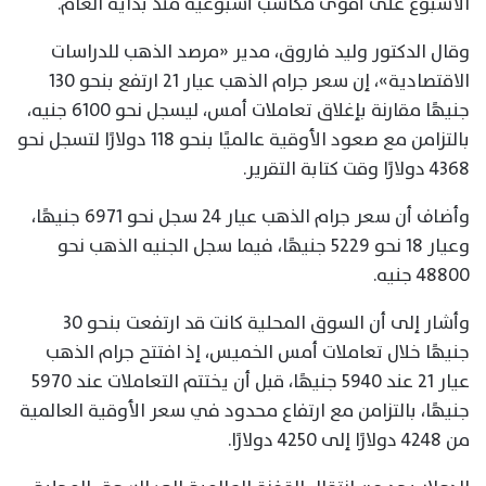
الأسبوع على أقوى مكاسب أسبوعية منذ بداية العام.
وقال الدكتور وليد فاروق، مدير «مرصد الذهب للدراسات
الاقتصادية»، إن سعر جرام الذهب عيار 21 ارتفع بنحو 130
جنيهًا مقارنة بإغلاق تعاملات أمس، ليسجل نحو 6100 جنيه،
بالتزامن مع صعود الأوقية عالميًا بنحو 118 دولارًا لتسجل نحو
4368 دولارًا وقت كتابة التقرير.
وأضاف أن سعر جرام الذهب عيار 24 سجل نحو 6971 جنيهًا،
وعيار 18 نحو 5229 جنيهًا، فيما سجل الجنيه الذهب نحو
48800 جنيه.
وأشار إلى أن السوق المحلية كانت قد ارتفعت بنحو 30
جنيهًا خلال تعاملات أمس الخميس، إذ افتتح جرام الذهب
عيار 21 عند 5940 جنيهًا، قبل أن يختتم التعاملات عند 5970
جنيهًا، بالتزامن مع ارتفاع محدود في سعر الأوقية العالمية
من 4248 دولارًا إلى 4250 دولارًا.