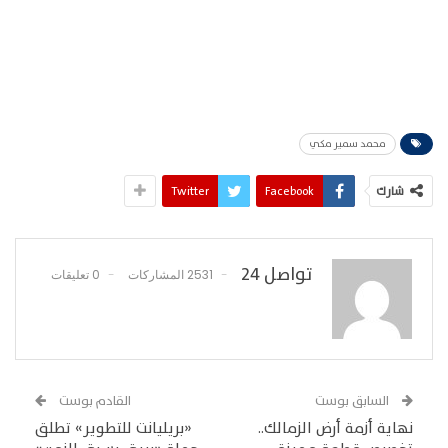
محمد سمير مكي
شارك
Facebook
Twitter
تواصل 24
2531 المشاركات
0 تعليقات
السابق بوست
القادم بوست
نهاية أزمة أرض الزمالك..
«بريليانت للتطوير» تطلق