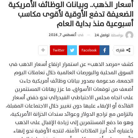
أسعار الذهب.. وبيانات الوظائف الأمريكية
الضعيفة تدفع الأوقية لأقوى مكاسب
أسبوعية منذ بداية العام
في
أغسطس 7, 2026
بواسطة
تواصل 24
شارك
Facebook
Twitter
كشف «مرصد الذهب» عن استمرار ارتفاع أسعار الذهب في
السوق المحلية والبورصات العالمية خلال تعاملات اليوم
الجمعة، مدعومة بصدور بيانات وظائف أمريكية جاءت
أضعف من توقعات الأسواق، ما عزز رهانات المستثمرين
على اتجاه مجلس الاحتياطي الفيدرالي نحو خفض أسعار
الفائدة أو الإبقاء عليها دون تغيير خلال الاجتماعات المقبلة،
بالتزامن مع تراجع الدولار وعوائد سندات الخزانة الأمريكية،
وهو ما دفع المستثمرين إلى زيادة الإقبال على الذهب
باعتباره أحد أبرز الملاذات الآمنة، لتتجه الأوقية نحو إنهاء