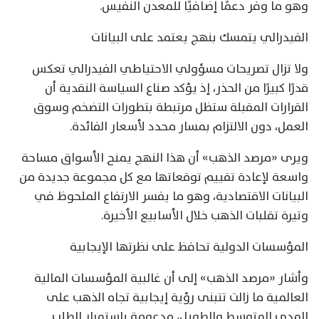
وهو ما وفر دعمًا إضافيًا للمعدن النفيس.
الفيدرالي يتمسك بنهج يعتمد على البيانات
ولا تزال تصريحات مسؤولي الاحتياطي الفيدرالي تعكس
قدرًا كبيرًا من الحذر، إذ يؤكد صناع السياسة النقدية أن
القرارات المقبلة ستظل مرتبطة بتطورات التضخم وسوق
العمل، دون الالتزام بمسار محدد لأسعار الفائدة.
ويرى «مرصد الذهب» أن هذا النهج يمنح الأسواق مساحة
واسعة لإعادة تقييم توقعاتها مع كل مجموعة جديدة من
البيانات الاقتصادية، وهو ما يفسر الارتفاع الملحوظ في
وتيرة تقلبات الذهب خلال الأسابيع الأخيرة.
المؤسسات الدولية تحافظ على نظرتها الإيجابية
وأشار «مرصد الذهب» إلى أن غالبية المؤسسات المالية
العالمية ما زالت تتبنى رؤية إيجابية تجاه الذهب على
المدى المتوسط والطويل، مدعومة باستمرار الطلب