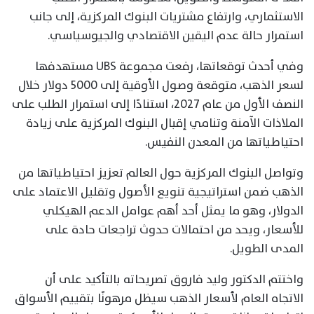
الاستثماري، وارتفاع مشتريات البنوك المركزية، إلى جانب
استمرار حالة عدم اليقين الاقتصادي والجيوسياسي.
وفي أحدث توقعاتها، رفعت مجموعة UBS مستهدفها
لسعر الذهب، متوقعة وصول الأوقية إلى 5000 دولار خلال
النصف الأول من عام 2027، استنادًا إلى استمرار الطلب على
الملاذات الآمنة وتنامي إقبال البنوك المركزية على زيادة
احتياطياتها من المعدن النفيس.
وتواصل البنوك المركزية حول العالم تعزيز احتياطياتها من
الذهب ضمن استراتيجية تنويع الأصول وتقليل الاعتماد على
الدولار، وهو ما يمثل أحد أهم عوامل الدعم الهيكلي
للأسعار، ويحد من احتمالات حدوث تراجعات حادة على
المدى الطويل.
واختتم الدكتور وليد فاروق تصريحاته بالتأكيد على أن
الاتجاه العام لأسعار الذهب سيظل مرهونًا بتقييم الأسواق