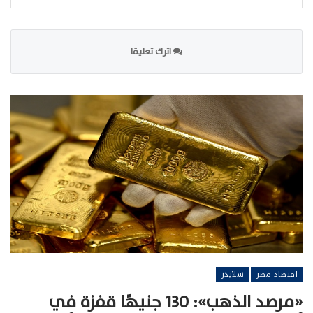
اترك تعليقا
اقتصاد مصر
سلايدر
«مرصد الذهب»: 130 جنيهًا قفزة في