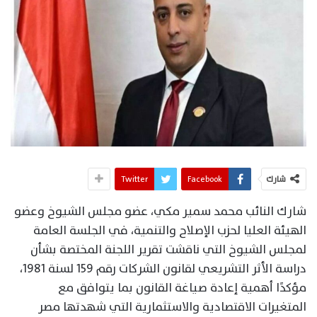
شارك
Facebook
Twitter
شارك النائب محمد سمير مكي، عضو مجلس الشيوخ وعضو
الهيئة العليا لحزب الإصلاح والتنمية، في الجلسة العامة
لمجلس الشيوخ التي ناقشت تقرير اللجنة المختصة بشأن
دراسة الأثر التشريعي لقانون الشركات رقم 159 لسنة 1981،
مؤكدًا أهمية إعادة صياغة القانون بما يتوافق مع
المتغيرات الاقتصادية والاستثمارية التي شهدتها مصر