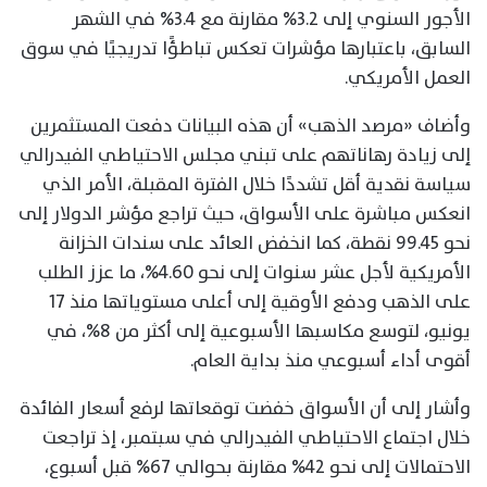
الأجور السنوي إلى 3.2% مقارنة مع 3.4% في الشهر
السابق، باعتبارها مؤشرات تعكس تباطؤًا تدريجيًا في سوق
العمل الأمريكي.
وأضاف «مرصد الذهب» أن هذه البيانات دفعت المستثمرين
إلى زيادة رهاناتهم على تبني مجلس الاحتياطي الفيدرالي
سياسة نقدية أقل تشددًا خلال الفترة المقبلة، الأمر الذي
انعكس مباشرة على الأسواق، حيث تراجع مؤشر الدولار إلى
نحو 99.45 نقطة، كما انخفض العائد على سندات الخزانة
الأمريكية لأجل عشر سنوات إلى نحو 4.60%، ما عزز الطلب
على الذهب ودفع الأوقية إلى أعلى مستوياتها منذ 17
يونيو، لتوسع مكاسبها الأسبوعية إلى أكثر من 8%، في
أقوى أداء أسبوعي منذ بداية العام.
وأشار إلى أن الأسواق خفضت توقعاتها لرفع أسعار الفائدة
خلال اجتماع الاحتياطي الفيدرالي في سبتمبر، إذ تراجعت
الاحتمالات إلى نحو 42% مقارنة بحوالي 67% قبل أسبوع،