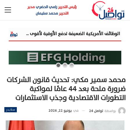
رئيس التحرير
رامي الحضري
مدير
التحرير
محمد سليمان
جمعية الخبراء: 5 مميزات ضريبية في مبادرة «مزرعتك في مصر»
محمد سمير مكي: تحديث قانون الشركات
ضرورة ملحة بعد 44 عامًا لمواكبة
التطورات الاقتصادية وجذب الاستثمارات
سلايدر
في
يونيو 22, 2026
بواسطة
تواصل 24