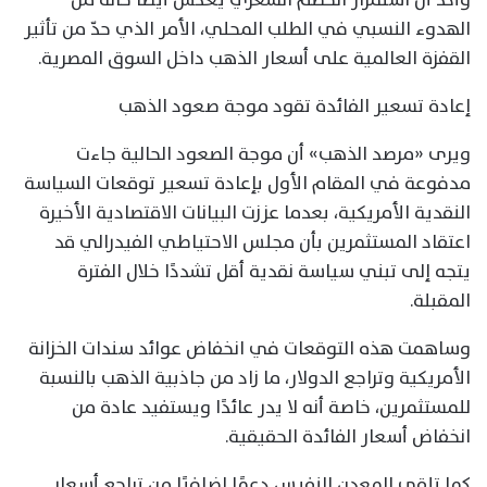
الهدوء النسبي في الطلب المحلي، الأمر الذي حدّ من تأثير
القفزة العالمية على أسعار الذهب داخل السوق المصرية.
إعادة تسعير الفائدة تقود موجة صعود الذهب
ويرى «مرصد الذهب» أن موجة الصعود الحالية جاءت
مدفوعة في المقام الأول بإعادة تسعير توقعات السياسة
النقدية الأمريكية، بعدما عززت البيانات الاقتصادية الأخيرة
اعتقاد المستثمرين بأن مجلس الاحتياطي الفيدرالي قد
يتجه إلى تبني سياسة نقدية أقل تشددًا خلال الفترة
المقبلة.
وساهمت هذه التوقعات في انخفاض عوائد سندات الخزانة
الأمريكية وتراجع الدولار، ما زاد من جاذبية الذهب بالنسبة
للمستثمرين، خاصة أنه لا يدر عائدًا ويستفيد عادة من
انخفاض أسعار الفائدة الحقيقية.
كما تلقى المعدن النفيس دعمًا إضافيًا من تراجع أسعار