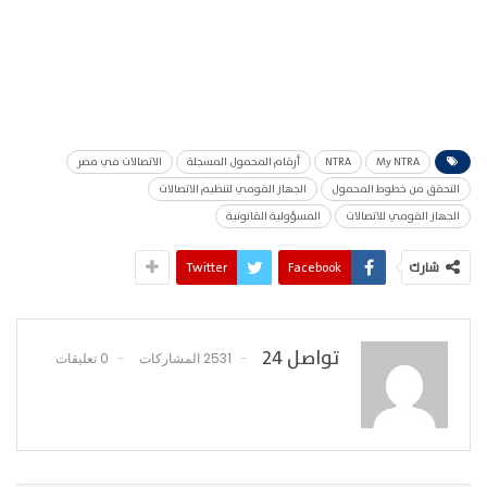
My NTRA
NTRA
أرقام المحمول المسجلة
الاتصالات في مصر
التحقق من خطوط المحمول
الجهاز القومي لتنظيم الاتصالات
الجهاز القومي للاتصالات
المسؤولية القانونية
شارك
Facebook
Twitter
تواصل 24
2531 المشاركات
0 تعليقات