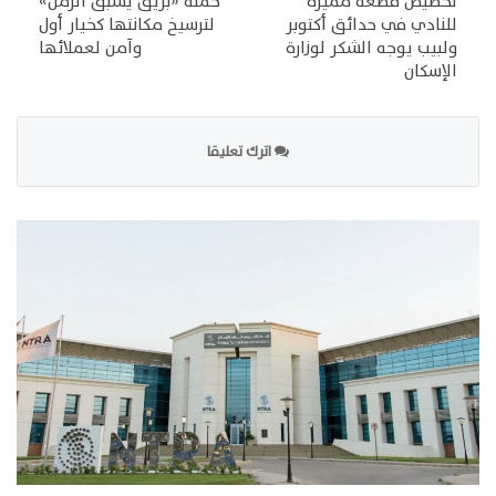
تخصيص قطعة مميزة
حملة «بريق يسبق الزمن»
للنادي في حدائق أكتوبر
لترسيخ مكانتها كخيار أول
ولبيب يوجه الشكر لوزارة
وآمن لعملائها
الإسكان
اترك تعليقا