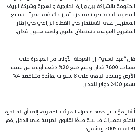
الحكومة بالشراكة بين وزارة الخارجية والهجرة وشركة الريف
المصري الجديد طرحت مبادرة “مزرعتك في مصر” لتشجيع
المغتربين على الاستثمار في القطاع الزراعي في إطار
المشروع القومي باستصلاح مليون ونصف مليون فدان.
قال “عبد الغني”، إن المرحلة الأولى من المبادرة على
مساحة 7600 فدان ويتم دفع 20% دفعة أولى من قيمة
الأرض ويسدد الباقي على 8 سنوات بفائدة متناقصة 4%
بسعر 2450 دولار للفدان.
أشار مؤسس جمعية خبراء الضرائب المصرية، إلى أن المبادرة
تتمتع بمميزات ضريبية طبقًا لقانون الضريبة على الدخل رقم
91 لسنة 2005 وتشمل: