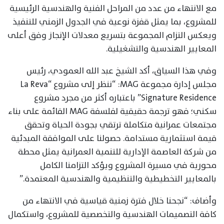
مع الانتهاء من عدد من المراحل الفنية والهندسية الرئيسية
للمشروع، بما يمثل قفزة نوعية في الجدول الزمني للتنفيذ
ويعكس التزام المجموعة بتسريع معدلات الإنجاز وفق أعلى
المعايير الهندسية والتشغيلية.
وفي هذا السياق، أكد الشيخ عبد الله العمودي، رئيس
مجلس إدارة مجموعة MAG: “ننظر إلى مشروع “La Reva
Signature Residence” باعتباره أكثر من مجرد مشروع
سكني؛ فهو ترجمة حقيقية لفلسفة MAG القائمة على بناء
مجتمعات عمرانية متكاملة ترتقي بجودة الحياة وتحقق
قيمة استثمارية مستدامة. حصولنا على الموافقة المبدئية
من شركة العاصمة الإدارية للتنمية العمرانية يمثل محطة
محورية في مسيرة المشروع ويؤكد التزامنا الكامل
بالمعايير التخطيطية والتنظيمية والهندسية المعتمدة.”
وأضاف: “نجحنا خلال فترة زمنية قياسية في الانتهاء من
كافة التصميمات الهندسية والتخصصية للمشروع، واستكمال