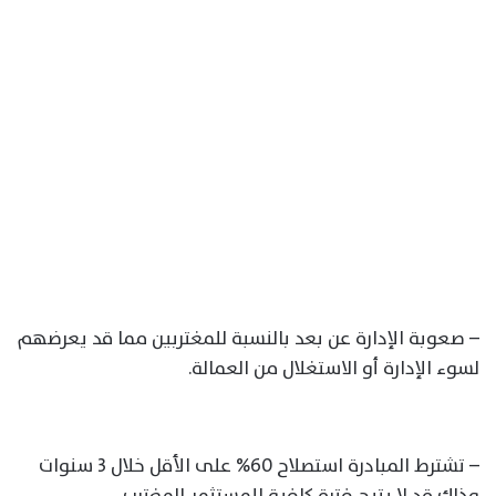
– صعوبة الإدارة عن بعد بالنسبة للمغتربين مما قد يعرضهم
لسوء الإدارة أو الاستغلال من العمالة.
– تشترط المبادرة استصلاح 60% على الأقل خلال 3 سنوات
وذلك قد لا يتيح فترة كافية للمستثمر المغترب.