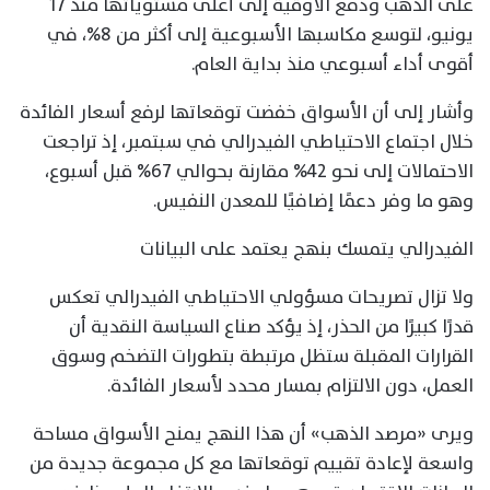
على الذهب ودفع الأوقية إلى أعلى مستوياتها منذ 17
يونيو، لتوسع مكاسبها الأسبوعية إلى أكثر من 8%، في
أقوى أداء أسبوعي منذ بداية العام.
وأشار إلى أن الأسواق خفضت توقعاتها لرفع أسعار الفائدة
خلال اجتماع الاحتياطي الفيدرالي في سبتمبر، إذ تراجعت
الاحتمالات إلى نحو 42% مقارنة بحوالي 67% قبل أسبوع،
وهو ما وفر دعمًا إضافيًا للمعدن النفيس.
الفيدرالي يتمسك بنهج يعتمد على البيانات
ولا تزال تصريحات مسؤولي الاحتياطي الفيدرالي تعكس
قدرًا كبيرًا من الحذر، إذ يؤكد صناع السياسة النقدية أن
القرارات المقبلة ستظل مرتبطة بتطورات التضخم وسوق
العمل، دون الالتزام بمسار محدد لأسعار الفائدة.
ويرى «مرصد الذهب» أن هذا النهج يمنح الأسواق مساحة
واسعة لإعادة تقييم توقعاتها مع كل مجموعة جديدة من