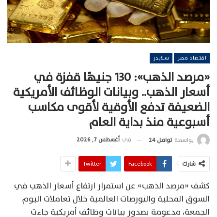
اقتصاد مصر
سلايدر
«مرصد الذهب»: 130 جنيهًا قفزة في
أسعار الذهب.. وبيانات الوظائف الأمريكية
الضعيفة تدفع الأوقية لأقوى مكاسب
أسبوعية منذ بداية العام
في
أغسطس 7, 2026
بواسطة
تواصل 24
شارك
Facebook
Twitter
كشف «مرصد الذهب» عن استمرار ارتفاع أسعار الذهب في
السوق المحلية والبورصات العالمية خلال تعاملات اليوم
الجمعة، مدعومة بصدور بيانات وظائف أمريكية جاءت