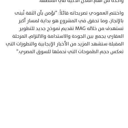
واحدة من أهم المدن الذكية في المنطقة.
واختتم العمودي تصريحاته قائلاً: “نؤمن بأن الثقة تُبنى
بالإنجاز، وما تحقق في المشروع هو بداية لمسار أكبر
تستهدف من خلاله MAG تقديم نموذج جديد للتطوير
العقاري يجمع بين الجودة والاستدامة والالتزام، المرحلة
المقبلة ستشهد المزيد من الأخبار الإيجابية والتطورات التي
تعكس حجم الطموحات التي نحملها للسوق المصري.”