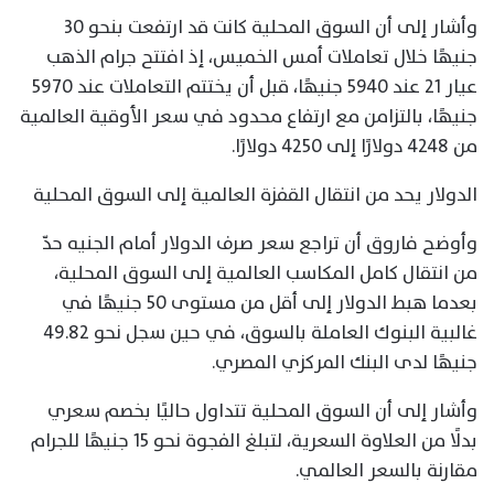
وأشار إلى أن السوق المحلية كانت قد ارتفعت بنحو 30
جنيهًا خلال تعاملات أمس الخميس، إذ افتتح جرام الذهب
عيار 21 عند 5940 جنيهًا، قبل أن يختتم التعاملات عند 5970
جنيهًا، بالتزامن مع ارتفاع محدود في سعر الأوقية العالمية
من 4248 دولارًا إلى 4250 دولارًا.
الدولار يحد من انتقال القفزة العالمية إلى السوق المحلية
وأوضح فاروق أن تراجع سعر صرف الدولار أمام الجنيه حدّ
من انتقال كامل المكاسب العالمية إلى السوق المحلية،
بعدما هبط الدولار إلى أقل من مستوى 50 جنيهًا في
غالبية البنوك العاملة بالسوق، في حين سجل نحو 49.82
جنيهًا لدى البنك المركزي المصري.
وأشار إلى أن السوق المحلية تتداول حاليًا بخصم سعري
بدلًا من العلاوة السعرية، لتبلغ الفجوة نحو 15 جنيهًا للجرام
مقارنة بالسعر العالمي.