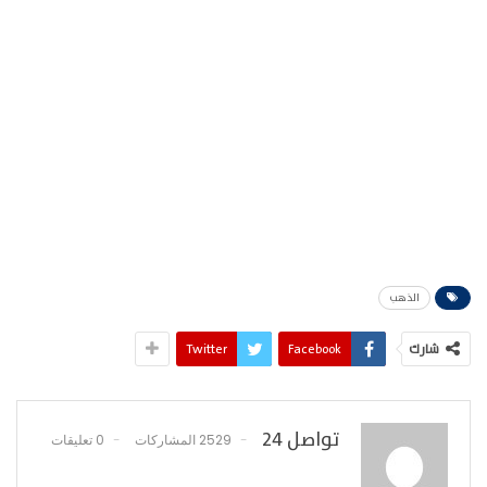
الذهب
شارك
Facebook
Twitter
تواصل 24
2529 المشاركات
0 تعليقات