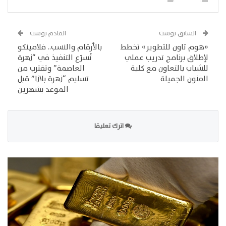
السابق بوست
القادم بوست
«هوم تاون للتطوير» تخطط
بالأرقام والنسب.. فلامينكو
لإطلاق برنامج تدريب عملي
تُسرّع التنفيذ في “زهرة
للشباب بالتعاون مع كلية
العاصمة” وتقترب من
الفنون الجميلة
تسليم “زهرة بلازا” قبل
الموعد بشهرين
اترك تعليقا