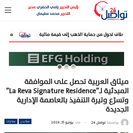
رئيس التحرير
رامي الحضري
مدير
التحرير
محمد سليمان
ة الذهب إلى قيمة مالية
مزايا تفتتح مرحلة جديدة من توسعاتها بإطلاق مشروع "en
ميثاق العربية تحصل على الموافقة
المبدئية لـ”La Reva Signature Residence”
وتسرّع وتيرة التنفيذ بالعاصمة الإدارية
الجديدة
سلايدر
عقارات
في
يونيو 15, 2026
بواسطة
تواصل 24