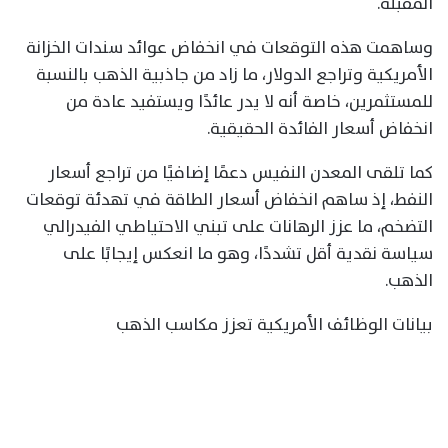
المقبلة.
وساهمت هذه التوقعات في انخفاض عوائد سندات الخزانة
الأمريكية وتراجع الدولار، ما زاد من جاذبية الذهب بالنسبة
للمستثمرين، خاصة أنه لا يدر عائدًا ويستفيد عادة من
انخفاض أسعار الفائدة الحقيقية.
كما تلقى المعدن النفيس دعمًا إضافيًا من تراجع أسعار
النفط، إذ ساهم انخفاض أسعار الطاقة في تهدئة توقعات
التضخم، ما عزز الرهانات على تبني الاحتياطي الفيدرالي
سياسة نقدية أقل تشددًا، وهو ما انعكس إيجابًا على
الذهب.
بيانات الوظائف الأمريكية تعزز مكاسب الذهب