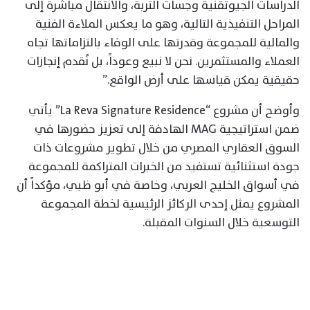
الدراسات الجيوتقنية وجسات التربة، والانتقال مباشرة إلى
المراحل التنفيذية التالية، وهو ما يعكس الملاءة الفنية
والمالية للمجموعة وقدرتها على الوفاء بالتزاماتها تجاه
العملاء والمستثمرين. نحن لا نبيع وعوداً، بل نُقدم إنجازات
حقيقية يمكن قياسها على أرض الواقع.”
وأوضح أن مشروع “La Reva Signature Residence” يأتي
ضمن استراتيجية MAG الهادفة إلى تعزيز حضورها في
السوق العقاري المصري من خلال تطوير مشروعات ذات
جودة استثنائية تستفيد من الخبرات المتراكمة للمجموعة
في أسواق الخليج العربي، وخاصة في أبو ظبي، مؤكداً أن
المشروع يمثل إحدى الركائز الرئيسية لخطة المجموعة
التوسعية خلال السنوات المقبلة.