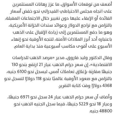
أضعف من توقعات الأسواق، ما عزز رهانات المستثمرين
على اتجاه مجلس الاحتياطي الفيدرالي نحو خفض أسعار
الفائدة أو الإبقاء عليها دون تغيير خلال الاجتماعات المقبلة،
بالتزامن مع تراجع الدولار وعوائد سندات الخزانة الأمريكية،
وهو ما دفع المستثمرين إلى زيادة الإقبال على الذهب
باعتباره أحد أبرز الملاذات الآمنة، لتتجه الأوقية نحو إنهاء
الأسبوع على أقوى مكاسب أسبوعية منذ بداية العام.
وقال الدكتور وليد فاروق، مدير «مرصد الذهب للدراسات
الاقتصادية»، إن سعر جرام الذهب عيار 21 ارتفع بنحو 130
جنيهًا مقارنة بإغلاق تعاملات أمس، ليسجل نحو 6100 جنيه،
بالتزامن مع صعود الأوقية عالميًا بنحو 118 دولارًا لتسجل نحو
4368 دولارًا وقت كتابة التقرير.
وأضاف أن سعر جرام الذهب عيار 24 سجل نحو 6971 جنيهًا،
وعيار 18 نحو 5229 جنيهًا، فيما سجل الجنيه الذهب نحو
48800 جنيه.