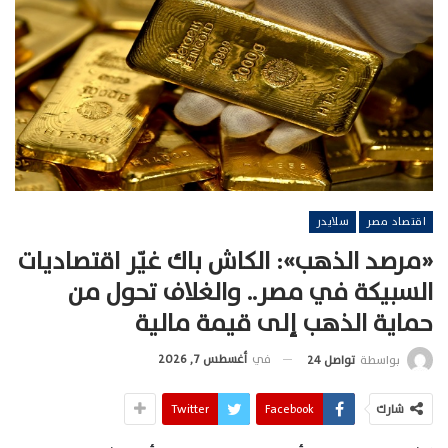
اقتصاد مصر
سلايدر
«مرصد الذهب»: الكاش باك غيّر اقتصاديات
السبيكة في مصر.. والغلاف تحول من
حماية الذهب إلى قيمة مالية
في
أغسطس 7, 2026
بواسطة
تواصل 24
شارك
Facebook
Twitter