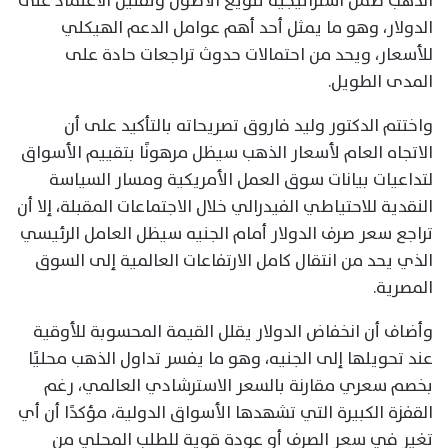
الذهب ضمن استراتيجية تنويع الأصول وتقليل الاعتماد على
الدولار، وهو ما يمثل أحد أهم عوامل الدعم الهيكلي
للأسعار، ويحد من احتمالات حدوث تراجعات حادة على
المدى الطويل.
واختتم الدكتور وليد فاروق تصريحاته بالتأكيد على أن
الاتجاه العام لأسعار الذهب سيظل مرهونًا بتقييم الأسواق
لتداعيات بيانات سوق العمل الأمريكية ومسار السياسة
النقدية للاحتياطي الفيدرالي خلال الاجتماعات المقبلة، إلا أن
تراجع سعر صرف الدولار أمام الجنيه سيظل العامل الرئيسي
الذي يحد من انتقال كامل الارتفاعات العالمية إلى السوق
المصرية.
وأضاف أن انخفاض الدولار يقلل القيمة المحسوبة للأوقية
عند تحويلها إلى الجنيه، وهو ما يفسر تداول الذهب محليًا
بخصم سعري مقارنة بالسعر الاسترشادي العالمي، رغم
القفزة الكبيرة التي تشهدها الأسواق الدولية، مؤكدًا أن أي
تغير في سعر الصرف أو عودة قوية للطلب المحلي من