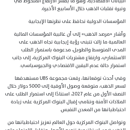
البيانات الاقتصادية، وهو ما يفسر الارتفاع الملحوظ في
وتيرة تقلبات الذهب خلال الأسابيع الأخيرة.
المؤسسات الدولية تحافظ على نظرتها الإيجابية
وأشار «مرصد الذهب» إلى أن غالبية المؤسسات المالية
العالمية ما زالت تتبنى رؤية إيجابية تجاه الذهب على
المدى المتوسط والطويل، مدعومة باستمرار الطلب
الاستثماري، وارتفاع مشتريات البنوك المركزية، إلى جانب
استمرار حالة عدم اليقين الاقتصادي والجيوسياسي.
وفي أحدث توقعاتها، رفعت مجموعة UBS مستهدفها
لسعر الذهب، متوقعة وصول الأوقية إلى 5000 دولار خلال
النصف الأول من عام 2027، استنادًا إلى استمرار الطلب على
الملاذات الآمنة وتنامي إقبال البنوك المركزية على زيادة
احتياطياتها من المعدن النفيس.
وتواصل البنوك المركزية حول العالم تعزيز احتياطياتها من