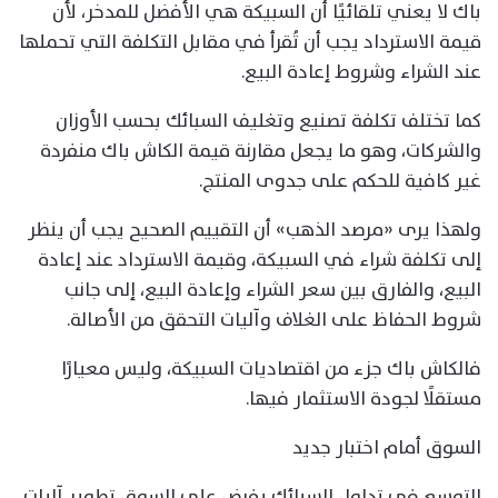
باك لا يعني تلقائيًا أن السبيكة هي الأفضل للمدخر، لأن
قيمة الاسترداد يجب أن تُقرأ في مقابل التكلفة التي تحملها
عند الشراء وشروط إعادة البيع.
كما تختلف تكلفة تصنيع وتغليف السبائك بحسب الأوزان
والشركات، وهو ما يجعل مقارنة قيمة الكاش باك منفردة
غير كافية للحكم على جدوى المنتج.
ولهذا يرى «مرصد الذهب» أن التقييم الصحيح يجب أن ينظر
إلى تكلفة شراء في السبيكة، وقيمة الاسترداد عند إعادة
البيع، والفارق بين سعر الشراء وإعادة البيع، إلى جانب
شروط الحفاظ على الغلاف وآليات التحقق من الأصالة.
فالكاش باك جزء من اقتصاديات السبيكة، وليس معيارًا
مستقلًا لجودة الاستثمار فيها.
السوق أمام اختبار جديد
التوسع في تداول السبائك يفرض على السوق تطوير آليات