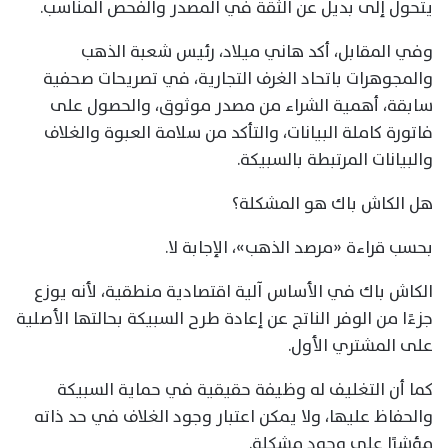
يتحول إلى بديل عن الثقة في المصدر والفحص المناسب.
وفي المقابل، أكد هاني ميلاد، رئيس شعبة الذهب
والمجوهرات باتحاد الغرف التجارية، في تصريحات صحفية
سابقة، أهمية الشراء من مصدر موثوق، والحصول على
فاتورة كاملة البيانات، والتأكد من سلامة العبوة والغلاف
والبيانات المرتبطة بالسبيكة.
هل الكاش باك هو المشكلة؟
بحسب قراءة «مرصد الذهب»، الإجابة لا.
الكاش باك في الأساس آلية اقتصادية منطقية، لأنه يوزع
جزءًا من الوفر الناتج عن إعادة طرح السبيكة بحالتها الأصلية
على المشتري الأول.
كما أن التغليف له وظيفة حقيقية في حماية السبيكة
والحفاظ عليها، ولا يمكن اعتبار وجود الغلاف في حد ذاته
مؤشرًا على وجود مشكلة.