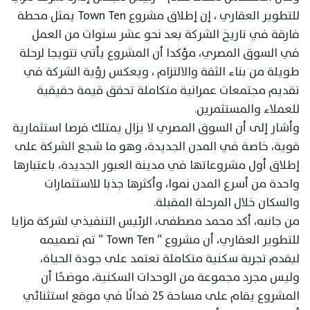
للتطوير العقاري ، إن إطلاق مشروع Town Ten يمثل محطة
فارقة في تاريخ الشركة بعد نحو عشر سنوات من العمل
في السوق المصري، مؤكدا أن المشروع يأتي تتويجا لرحلة
طويلة من بناء الثقة والالتزام ، ويعكس رؤية الشركة في
تقديم مجتمعات عمرانية متكاملة تحقق قيمة حقيقية
للعملاء والمستثمرين.
وأشار إلى أن السوق المصري لا يزال يمتلك فرصا استثمارية
قوية، خاصة في المدن الجديدة، وهو ما شجع الشركة على
إطلاق أول مشروعاتها في مدينة العبور الجديدة، باعتبارها
واحدة من أسرع المدن نموا، وأكثرها جذبا للاستثمارات
والسكان خلال المرحلة المقبلة.
من جانبه، أكد محمد مصطفى، الرئيس التنفيذي لشركة مزايا
للتطوير العقاري، أن مشروع ” Town Ten ” تم تصميمه
ليقدم تجربة سكنية متكاملة تعتمد على جودة الحياة،
وليس مجرد مجموعة من الوحدات السكنية، موضحًا أن
المشروع يقام على مساحة 25 فدانًا في موقع استثنائي