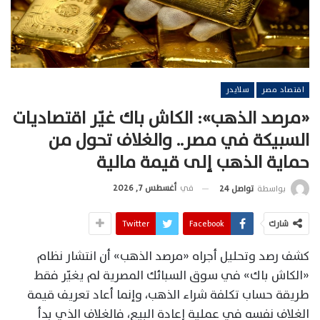
اقتصاد مصر
سلايدر
«مرصد الذهب»: الكاش باك غيّر اقتصاديات
السبيكة في مصر.. والغلاف تحول من
حماية الذهب إلى قيمة مالية
في
أغسطس 7, 2026
بواسطة
تواصل 24
شارك
Facebook
Twitter
كشف رصد وتحليل أجراه «مرصد الذهب» أن انتشار نظام
«الكاش باك» في سوق السبائك المصرية لم يغيّر فقط
طريقة حساب تكلفة شراء الذهب، وإنما أعاد تعريف قيمة
الغلاف نفسه في عملية إعادة البيع، فالغلاف الذي بدأ