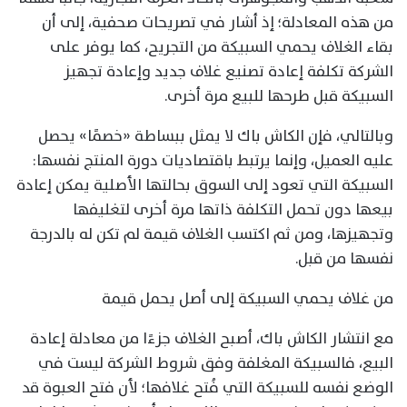
من هذه المعادلة؛ إذ أشار في تصريحات صحفية، إلى أن
بقاء الغلاف يحمي السبيكة من التجريح، كما يوفر على
الشركة تكلفة إعادة تصنيع غلاف جديد وإعادة تجهيز
السبيكة قبل طرحها للبيع مرة أخرى.
وبالتالي، فإن الكاش باك لا يمثل ببساطة «خصمًا» يحصل
عليه العميل، وإنما يرتبط باقتصاديات دورة المنتج نفسها:
السبيكة التي تعود إلى السوق بحالتها الأصلية يمكن إعادة
بيعها دون تحمل التكلفة ذاتها مرة أخرى لتغليفها
وتجهيزها، ومن ثم اكتسب الغلاف قيمة لم تكن له بالدرجة
نفسها من قبل.
من غلاف يحمي السبيكة إلى أصل يحمل قيمة
مع انتشار الكاش باك، أصبح الغلاف جزءًا من معادلة إعادة
البيع، فالسبيكة المغلفة وفق شروط الشركة ليست في
الوضع نفسه للسبيكة التي فُتح غلافها؛ لأن فتح العبوة قد