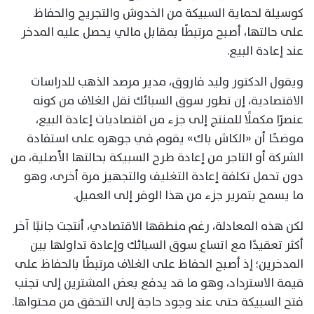
كوسيلة لحماية السبيكة من الخدوش والتجريح والحفاظ
على حالتها، أصبح مرتبطًا بمقابل مالي يحصل عليه المدخر
عند إعادة البيع.
ويقول الدكتور وليد فاروق، مدير مرصد الذهب للدراسات
الاقتصادية، إن تطور سوق السبائك نقل الغلاف من كونه
عنصرًا مكملًا للمنتج إلى جزء من اقتصاديات إعادة البيع،
موضحًا أن «الكاش باك» يقوم في جوهره على استفادة
الشركة أو التاجر من إعادة طرح السبيكة بحالتها الأصلية، من
دون تحمل تكلفة إعادة التغليف والتجهيز مرة أخرى، وهو
ما يسمح بتمرير جزء من هذا الوفر إلى العميل.
لكن هذه المعادلة، رغم منطقها الاقتصادي، أنتجت جانبًا آخر
أكثر تعقيدًا مع اتساع سوق السبائك وإعادة تداولها بين
المدخرين؛ إذ أصبح الحفاظ على الغلاف مرتبطًا بالحفاظ على
قيمة الاسترداد، وهو ما قد يدفع بعض المشترين إلى تجنب
فتح السبيكة حتى عند وجود حاجة إلى التحقق من محتواها.