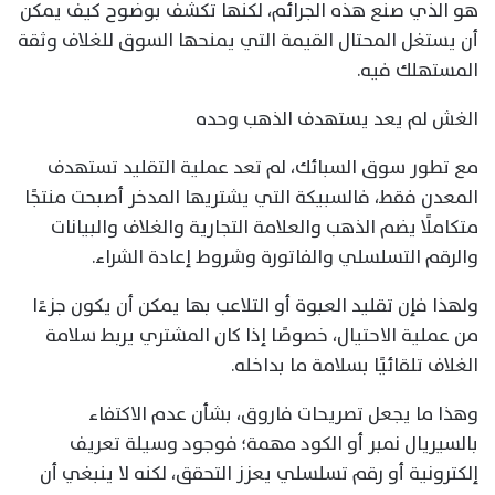
هو الذي صنع هذه الجرائم، لكنها تكشف بوضوح كيف يمكن
أن يستغل المحتال القيمة التي يمنحها السوق للغلاف وثقة
المستهلك فيه.
الغش لم يعد يستهدف الذهب وحده
مع تطور سوق السبائك، لم تعد عملية التقليد تستهدف
المعدن فقط، فالسبيكة التي يشتريها المدخر أصبحت منتجًا
متكاملًا يضم الذهب والعلامة التجارية والغلاف والبيانات
والرقم التسلسلي والفاتورة وشروط إعادة الشراء.
ولهذا فإن تقليد العبوة أو التلاعب بها يمكن أن يكون جزءًا
من عملية الاحتيال، خصوصًا إذا كان المشتري يربط سلامة
الغلاف تلقائيًا بسلامة ما بداخله.
وهذا ما يجعل تصريحات فاروق، بشأن عدم الاكتفاء
بالسيريال نمبر أو الكود مهمة؛ فوجود وسيلة تعريف
إلكترونية أو رقم تسلسلي يعزز التحقق، لكنه لا ينبغي أن