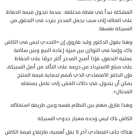
المشكلة تبدأ في نقطة مختلفة: عندما تتحول قيمة الحفاظ
على الغلاف إلى سبب يجعل المدخر يتردد في التحقق من
السبيكة نفسها.
وهنا يقول الدكتور وليد فاروق إن «التحدي ليس في الكاش
باك، وإنما في التوازن بين ميزة إعادة البيع وبين سلامة
عملية التحقق، فإذا أصبح المدخر أكثر حرصًا على الحفاظ
على مبلغ الاسترداد من حرصه على التأكد من أصل السبيكة،
فإن الحافز الاقتصادي الذي صُمم لحماية قيمة المنتج
يمكن أن يتحول، في حالات الغش، إلى عامل يستغله
المحتال».
وهذا فارق مهم بين النظام نفسه وبين طريقة استغلاله.
الكاش باك ليس وحده معيار جدوى السبيكة
هناك جانب اقتصادي آخر لا يقل أهمية، فارتفاع قيمة الكاش