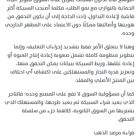
الحماية بالتوازي مع نمو الطلب، فكلما أصبحت السبيكة أكثر
قابلية لإعادة التداول، زادت الحاجة إلى أن يكون التحقق من
هويتها وأصالتها ممكنًا دون الاعتماد على المظهر الخارجي
وحده.
وهنا لا يتعلق الأمر فقط بتشديد إجراءات التغليف، وإنما
بتطوير منظومة كاملة تشمل صعوبة إعادة إنتاج العبوة أو
إعادة غلقها، وربط السبيكة ببيانات يمكن التحقق منها،
وتعزيز قدرة التجار والمستهلكين على اكتشاف أي اختلاف
بين المنتج الأصلي والمقلد.
كما أن مسؤولية السوق لا تقع على المصنع وحده؛ فالتاجر
الذي يعيد شراء السبيكة ثم يعيد طرحها، والمستهلك الذي
يشتريها من السوق الثانوية، كلاهما جزء من سلسلة
التحقق.
قراءة مرصد الذهب