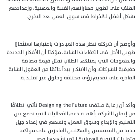
الطلاب على تطوير مهاراتهم الفنية والمهنية، وإعدادهم
بشكل أفضل للانخراط في سوق العمل بعد التخرج.
وأوضح أن شركته تنظر هذه المبادرات باعتبارها استثمارًا
طويل الأجل في الكفاءات الشابة، مؤكدًا أن الأفكار الجديدة
والطموحات التي يمتلكها الطلاب تمثل قيمة مضافة
حقيقية للشركات، وأن الابتكار يبدأ دائمًا من العقول الشابة
القادرة على تقديم رؤى مختلفة وحلول غير تقليدية.
وأكد أن رعاية ملتقى Designing the Future تأتي انطلاقًا
من إيمان الشركة بأهمية دعم الفعاليات التي تجمع بين
التعليم والإبداع وسوق العمل، وتسهم في إعداد جيل
جديد من المصممين والمهنيين القادرين على مواكبة
متطلبات التنمية العمرانية التي تشهدها مصر.