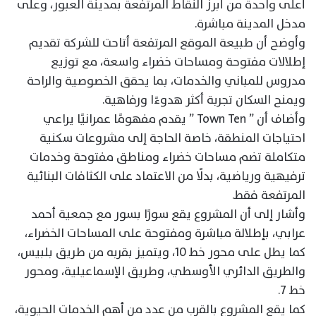
أعلى واحدة من أبرز النقاط المرتفعة بمدينة العبور، وعلى
مدخل المدينة مباشرة.
وأوضح أن طبيعة الموقع المرتفعة أتاحت للشركة تقديم
إطلالات مفتوحة ومساحات خضراء واسعة، مع توزيع
مدروس للمباني والخدمات، بما يحقق الخصوصية والراحة
ويمنح السكان تجربة أكثر هدوءًا ورفاهية.
وأضاف أن ” Town Ten ” يقدم مفهومًا عمرانيًا يراعي
احتياجات المنطقة، خاصة الحاجة إلى مشروعات سكنية
متكاملة تضم مساحات خضراء ومناطق مفتوحة وخدمات
ترفيهية ورياضية، بدلًا من الاعتماد على الكثافات البنائية
المرتفعة فقط.
وأشار إلى أن المشروع يقع سورًا بسور مع جمعية أحمد
عرابي، بإطلالة مباشرة ومفتوحة على المساحات الخضراء،
كما يطل على محور خط 10، ويتميز بقربه من طريق بلبيس،
والطريق الدائري الأوسطي، وطريق الإسماعيلية، ومحور
خط 7.
كما يقع المشروع بالقرب من عدد من أهم الخدمات الحيوية،