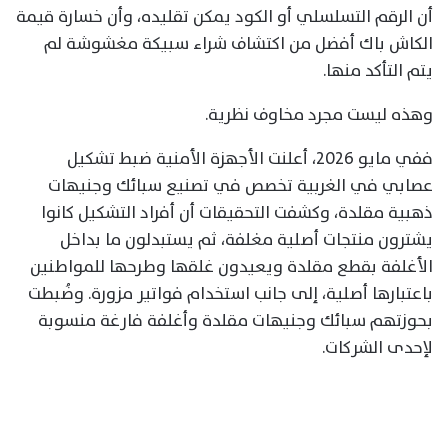
أن الرقم التسلسلي أو الكود يمكن تقليده، وأن خسارة قيمة
الكاش باك أفضل من اكتشاف شراء سبيكة مغشوشة لم
يتم التأكد منها.
وهذه ليست مجرد مخاوف نظرية.
ففي مايو 2026، أعلنت الأجهزة الأمنية ضبط تشكيل
عصابي في الغربية تخصص في تصنيع سبائك وجنيهات
ذهبية مقلدة، وكشفت التحقيقات أن أفراد التشكيل كانوا
يشترون منتجات أصلية مغلفة، ثم يستبدلون ما بداخل
الأغلفة بقطع مقلدة ويعيدون غلقها وطرحها للمواطنين
باعتبارها أصلية، إلى جانب استخدام فواتير مزورة. وضُبطت
بحوزتهم سبائك وجنيهات مقلدة وأغلفة فارغة منسوبة
لإحدى الشركات.