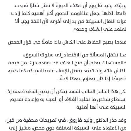
ويؤكد وليد فاروق أن «هذه الدورة لا تمثل خطرًا في حد
ذاتها، لكنها تجعل منظومة التحقق أكثر أهمية كلما زادت
مرات انتقال السبيكة من يد إلى أخرى، لأن الثقة يجب ألا
تعتمد على الغلاف وحده».
عندما يصبح الحفاظ على الكاش باك عاملًا في قرار الفحص
هنا تنتقل المسألة من الاقتصاد إلى سلوك السوق،
فالمستهلك يعلم أن فتح الغلاف قد يفقده جزءًا من قيمة
الكاش باك، ولذلك قد يفضل الإبقاء على السبيكة كما هي،
خصوصًا إذا كان يعتزم بيعها لاحقًا.
لكن هذا الحافز المالي نفسه يمكن أن يصبح نقطة ضعف إذا
استطاع شخص ما تقليد الغلاف أو العبث به وإعادة تقديم
السبيكة على أنها أصلية.
وقد حذر الدكتور وليد فاروق، في تصريحات صحفية من قبل،
من الاعتماد على السبيكة المغلفة دون فحص، مشيرًا إلى