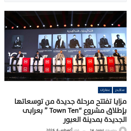
سلايدر
عقارات
مزايا تفتتح مرحلة جديدة من توسعاتها
بإطلاق مشروع “Town Ten ” بعرابى
الجديدة بمدينة العبور
في
أغسطس 6, 2026
بواسطة
تواصل 24