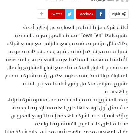
شارك
Facebook
Twitter
أعلنت شركة مزايا للتطوير العقاري عن إطلاق أحدث
مشروعاتها “Town Ten” بمدينة العبور بعرابى الجديدة ،
وذلك خلال مؤتمر صحفي موسع، بالتزامن مع توقيع شراكة
استراتيجية مع شركة إنفينتي فيو، إحدى شركات مجموعة
الأنظمة المتقدمة بالمملكة العربية السعودية، والمتخصصة
في تقديم الحلول المتكاملة لجميع انواع المشاريع وأعمال
المقاولات والتنفيذ، في خطوة تعكس رؤية مشتركة لتقديم
مشروع عمراني متكامل وفق أعلى المعايير الفنية
والهندسية.
ويعد المشروع بداية مرحلة جديدة في مسيرة شركة مزايا،
حيث يمثل أول توسعاتها خارج العاصمة الإدارية الجديدة،
ويؤكد استراتيجية الشركة الهادفة إلى التوسع المدروس
في المناطق ذات الفرص الاستثمارية الواعدة.
وقال المهندس محمد علام – رئيس مجلس إدارة شركة مزايا