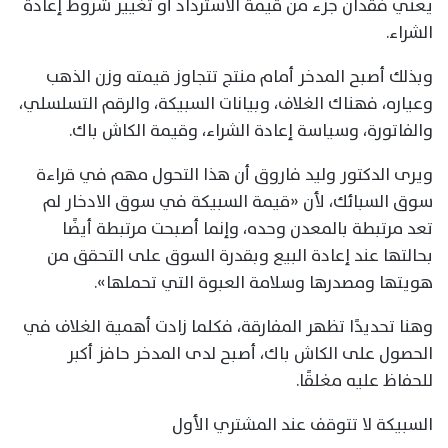
يعني فقدان جزء من قيمة الاسترداد أو تغيير شروط إعادة
الشراء.
وبذلك أصبح المدخر أمام منتج تتجاوز قيمته وزن الذهب
وعياره، فهناك الغلاف، وبيانات السبيكة، والرقم التسلسلي،
والفاتورة، وسياسة إعادة الشراء، وقيمة الكاش باك.
ويرى الدكتور وليد فاروق أن هذا التحول مهم في قراءة
سوق السبائك، لأن «قيمة السبيكة في سوق الادخار لم
تعد مرتبطة بالمعدن وحده، وإنما أصبحت مرتبطة أيضًا
بحالتها عند إعادة البيع وبقدرة السوق على التحقق من
هويتها ومصدرها وسلامة العبوة التي تحملها».
وهنا تحديدًا تظهر المفارقة، فكلما زادت أهمية الغلاف في
الحصول على الكاش باك، أصبح لدى المدخر حافز أكبر
للحفاظ عليه مغلقًا.
السبيكة لا تتوقف عند المشتري الأول