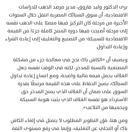
يرى الدكتور وليد فاروق، مدير مرصد الذهب للدراسات
الاقتصادية، أن سوق السبائك المصرية انتقل خلال السنوات
الأخيرة من مرحلة كان التركيز فيها منصبًا على الذهب نفسه
إلى مرحلة أصبحت فيها دورة المنتج كاملة جزءًا من القيمة
الاقتصادية للسبيكة؛ من التصنيع والتغليف إلى إعادة الشراء
وإعادة التداول.
ويضيف أن «الكاش باك نجح في معالجة جزء من مشكلة
المصنعية بالنسبة للمدخر، لكنه في الوقت نفسه جعل
الغلاف يحمل قيمة مالية واضحة، ومع اتساع إعادة تداول
السبائك، يصبح الحفاظ على هذه القيمة مرتبطًا بقدرة
السوق على ضمان أن الغلاف الذي يمنح المدخر حق
الاسترداد هو نفسه الغلاف الذي يثبت هوية السبيكة
ويحميها من التلاعب».
ومن هنا، فإن التطوير المطلوب لا يتمثل في إلغاء الكاش
باك أو التخلي عن التغليف، وإنما في رفع مستوى الثقة