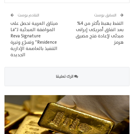
السابق بوست
القادم بوست
النفط يهبط بأكثر من 4%
ميثاق العربية تحصل على
بعد اتفاق أمريكى إيرانى
الموافقة المبدئية لـ”La
مبدئى لإعادة فتح مضيق
Reva Signature
هرمز
Residence” وتسرّع وتيرة
التنفيذ بالعاصمة الإدارية
الجديدة
اترك تعليقا