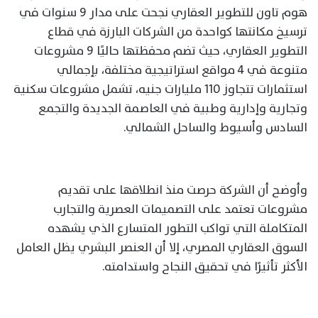
هوم تاون للتطوير العقاري نجحت على مدار 9 سنوات في
ترسيخ مكانتها كواحدة من الشركات البارزة في قطاع
التطوير العقاري، حيث تضم محفظتها حاليًا 9 مشروعات
متنوعة في 4 مواقع استراتيجية مختلفة، بإجمالي
استثمارات تتجاوز 110 مليارات جنيه، تشمل مشروعات سكنية
وتجارية وإدارية وطبية في العاصمة الجديدة والتجمع
السادس وأسيوط والساحل الشمالي.
وأوضح أن الشركة حرصت منذ انطلاقها على تقديم
مشروعات تعتمد على التصميمات العصرية والتجارب
المتكاملة التي تواكب التطور المتسارع الذي يشهده
السوق العقاري المصري، إلا أن العنصر البشري يظل العامل
الأكثر تأثيرًا في تحقيق النجاح واستدامته.