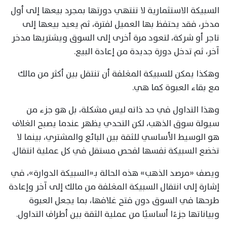
السبيكة الاستثمارية لا تنتهي دورتها بمجرد بيعها إلى أول
مدخر، فقد يحتفظ بها العميل لفترة، ثم يعيد بيعها إلى
تاجر أو شركة، لتعود مرة أخرى إلى السوق ويشتريها مدخر
آخر، ثم تدخل دورة جديدة من إعادة البيع.
وهكذا يمكن للسبيكة المغلفة أن تنتقل بين أكثر من مالك
مع بقاء العبوة كما هي.
وهذا التداول في حد ذاته ليس مشكلة، بل هو جزء من
سيولة سوق الذهب، لكن التحدي يظهر عندما يصبح الغلاف
هو الوسيط الأساسي للثقة بين البائع والمشتري، بينما لا
تخضع السبيكة نفسها لفحص مستقل في كل عملية انتقال.
ويصف «مرصد الذهب» هذه الحالة بـ«السبيكة الدوارة»، في
إشارة إلى انتقال السبيكة المغلفة من مالك إلى آخر وإعادة
طرحها في السوق دون فتح غلافها، بما يجعل العبوة
وبياناتها جزءًا أساسيًا من عملية الثقة بين أطراف التداول.