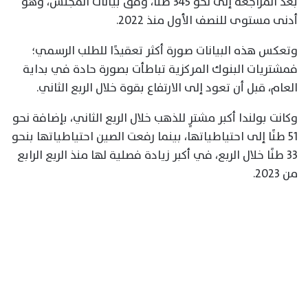
بعد المراجعة إلى نحو 345 طنًا، وفق بيانات المجلس، وهو
أدنى مستوى للنصف الأول منذ 2022.
وتعكس هذه البيانات صورة أكثر تعقيدًا للطلب الرسمي؛
فمشتريات البنوك المركزية تباطأت بصورة حادة في بداية
العام، قبل أن تعود إلى الارتفاع بقوة خلال الربع الثاني.
وكانت بولندا أكبر مشترٍ للذهب خلال الربع الثاني، بإضافة نحو
51 طنًا إلى احتياطياتها، بينما رفعت الصين احتياطياتها بنحو
33 طنًا خلال الربع، في أكبر زيادة فصلية لها منذ الربع الرابع
من 2023.