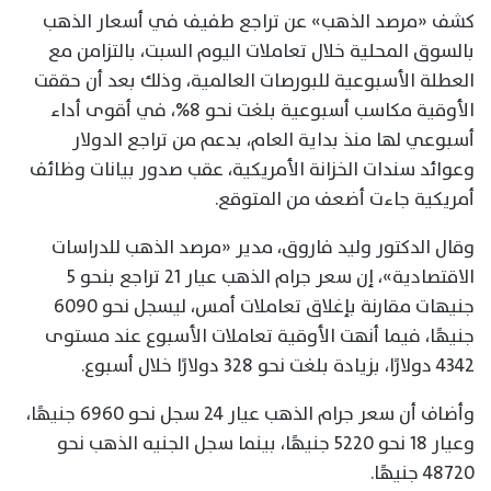
كشف «مرصد الذهب» عن تراجع طفيف في أسعار الذهب
بالسوق المحلية خلال تعاملات اليوم السبت، بالتزامن مع
العطلة الأسبوعية للبورصات العالمية، وذلك بعد أن حققت
الأوقية مكاسب أسبوعية بلغت نحو 8%، في أقوى أداء
أسبوعي لها منذ بداية العام، بدعم من تراجع الدولار
وعوائد سندات الخزانة الأمريكية، عقب صدور بيانات وظائف
أمريكية جاءت أضعف من المتوقع.
وقال الدكتور وليد فاروق، مدير «مرصد الذهب للدراسات
الاقتصادية»، إن سعر جرام الذهب عيار 21 تراجع بنحو 5
جنيهات مقارنة بإغلاق تعاملات أمس، ليسجل نحو 6090
جنيهًا، فيما أنهت الأوقية تعاملات الأسبوع عند مستوى
4342 دولارًا، بزيادة بلغت نحو 328 دولارًا خلال أسبوع.
وأضاف أن سعر جرام الذهب عيار 24 سجل نحو 6960 جنيهًا،
وعيار 18 نحو 5220 جنيهًا، بينما سجل الجنيه الذهب نحو
48720 جنيهًا.