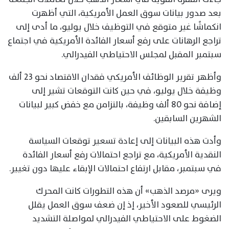
بعد صدور بيانات سوق العمل الأمريكية، التي أظهرت
انكماشًا غير متوقع في التوظيف خلال يوليو، ما أدى إلى
تراجع الرهانات على رفع أسعار الفائدة الأمريكية في اجتماع
سبتمبر المقبل لمجلس الاحتياطي الفيدرالي.
وأظهر تقرير الوظائف الأمريكي فقدان الاقتصاد نحو 23 ألف
وظيفة خلال يوليو، في حين كانت التوقعات تشير إلى
إضافة نحو 80 ألف وظيفة، بالتزامن مع خفض كبير لبيانات
الشهرين السابقين.
وأدت هذه البيانات إلى إعادة تسعير توقعات السياسة
النقدية الأمريكية، مع تراجع احتمالات رفع أسعار الفائدة
في سبتمبر، مقابل ارتفاع احتمالات الإبقاء عليها دون تغيير.
ويرى «مرصد الذهب» أن هذه التطورات كانت المحرك
الرئيسي للصعود الأخير، إذ إن ضعف سوق العمل يقلل
الضغوط على الاحتياطي الفيدرالي لمواصلة التشديد