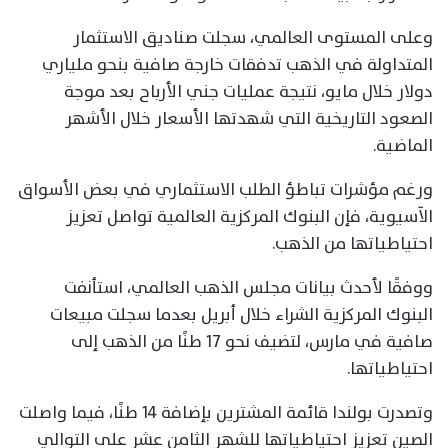
وعلى المستوى العالمي، سجلت صناديق الاستثمار
المتداولة في الذهب تدفقات خارجة صافية بنحو ملياري
دولار خلال مايو، نتيجة عمليات جني الأرباح بعد موجة
الصعود التاريخية التي شهدتها الأسعار خلال الأشهر
الماضية.
ورغم مؤشرات تباطؤ الطلب الاستثماري في بعض الأسواق
الآسيوية، فإن البنوك المركزية العالمية تواصل تعزيز
احتياطياتها من الذهب.
ووفقًا لأحدث بيانات مجلس الذهب العالمي، استأنفت
البنوك المركزية الشراء خلال أبريل بعدما سجلت مبيعات
صافية في مارس، لتضيف نحو 17 طنًا من الذهب إلى
احتياطياتها.
وتصدرت بولندا قائمة المشترين بإضافة 14 طنًا، فيما واصلت
الصين تعزيز احتياطياتها للشهر الثامن عشر على التوالي