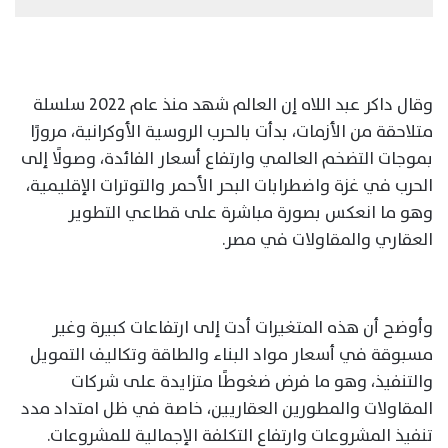
وقال داكر عبد اللاه إن العالم شهد منذ عام 2022 سلسلة
متلاحقة من الأزمات، بدأت بالحرب الروسية الأوكرانية، مرورًا
بموجات التضخم العالمي وارتفاع أسعار الفائدة، وصولًا إلى
الحرب في غزة واضطرابات البحر الأحمر والتوترات الإقليمية،
وهو ما انعكس بصورة مباشرة على قطاعي التطوير
العقاري والمقاولات في مصر.
وأوضح أن هذه المتغيرات أدت إلى ارتفاعات كبيرة وغير
مسبوقة في أسعار مواد البناء والطاقة وتكاليف التمويل
والتنفيذ، وهو ما فرض ضغوطًا متزايدة على شركات
المقاولات والمطورين العقاريين، خاصة في ظل امتداد مدد
تنفيذ المشروعات وارتفاع التكلفة الإجمالية للمشروعات.