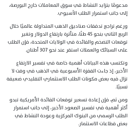
مدعومًا بتزايد النشاط في سوق المعاملات خارج البورصة،
إلى جانب استمرار الطلب الآسيوي.
ورغم تراجع تدفقات صناديق الذهب المتداولة عالميًا خلال
الربع الثاني بنحو 45 طنًا، متأثرة بارتفاع الدولار وتغير
توقعات التضخم والفائدة في الولايات المتحدة، فإن الطلب
على السبائك والعملات استقر عند نحو 307 أطنان.
وتكتسب هذه البيانات أهمية خاصة في تفسير الارتفاع
الأخير، إذ جاءت القفزة الأسبوعية في الذهب في وقت لا
تزال فيه بعض مكونات الطلب الاستثماري التقليدي ضعيفة
نسبيًا.
ومن ثم، فإن إعادة تسعير توقعات الفائدة الأمريكية تبدو
أكثر أهمية في تفسير الصعود الأخير، إلى جانب استمرار
الطلب الرسمي من البنوك المركزية وعودة النشاط في
بعض قطاعات الاستثمار.