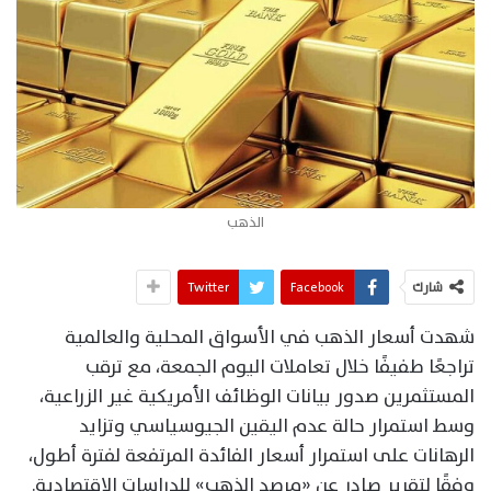
الذهب
شارك
Facebook
Twitter
شهدت أسعار الذهب في الأسواق المحلية والعالمية
تراجعًا طفيفًا خلال تعاملات اليوم الجمعة، مع ترقب
المستثمرين صدور بيانات الوظائف الأمريكية غير الزراعية،
وسط استمرار حالة عدم اليقين الجيوسياسي وتزايد
الرهانات على استمرار أسعار الفائدة المرتفعة لفترة أطول،
وفقًا لتقرير صادر عن «مرصد الذهب» للدراسات الاقتصادية.