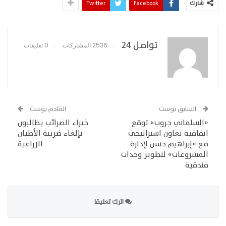
شارك
Facebook
Twitter
تواصل 24
2536 المشاركات
0 تعليقات
السابق بوست
القادم بوست
«السلماني جروب» توقع
خبراء الضرائب يطالبون
اتفاقية تعاون استراتيجي
بإلغاء ضريبة الأطيان
مع «إبراهيم حسن لإدارة
الزراعية
المشروعات» لتطوير وحدات
فندقية
اترك تعليقا