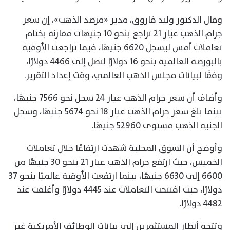
وقال الدكتور وليد فاروق، مدير «مرصد الذهب»، إن سعر
جرام الذهب عيار 21 تراجع بنحو 10 جنيهات مقارنة بختام
تعاملات أمس ليسجل 6620 جنيهًا، فيما تراجعت الأوقية
بالبورصة العالمية بنحو 16 دولارًا لتصل إلى 4466 دولارًا،
وفقًا لبيانات مجلس الذهب العالمي، وقت إعداد التقرير.
وأضاف أن سعر جرام الذهب عيار 24 سجل نحو 7566 جنيهًا،
بينما بلغ سعر جرام الذهب عيار 18 نحو 5674 جنيهًا، وسجل
الجنيه الذهب مستوى 52960 جنيهًا.
وأوضح أن السوق المحلية شهدت ارتفاعًا خلال تعاملات
الخميس، حيث ارتفع جرام الذهب عيار 21 بنحو 30 جنيهًا من
6600 إلى 6630 جنيهًا، بينما ارتفعت الأوقية عالميًا بنحو 37
دولارًا، حيث افتتحت التعاملات عند 4445 دولارًا وأغلقت عند
4482 دولارًا.
وتتجه أنظار المستثمرين إلى بيانات الوظائف الأمريكية غير