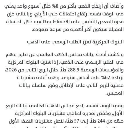
وأضاف أن ارتفاع الذهب بأكثر من 8% خلال أسبوع واحد يعني
في الوقت نفسه ارتفاع احتمالات جني الأرباح، وبالتالي فإن
قدرة المعدن النفيس على الاحتفاظ بمكاسبه خلال الجلسات
المقبلة ستكون أكثر أهمية من سرعة صعوده.
البنوك المركزية تعزز الطلب الرسمي على الذهب
وتكشف أحدث بيانات مجلس الذهب العالمي عن تطور مهم
في الطلب الرسمي على الذهب، إذ اشترت البنوك المركزية
والمؤسسات الرسمية 288.9 طنًا خلال الربع الثاني من 2026،
بزيادة 62% على أساس سنوي، وهي أعلى مشتريات
فصلية للربع الثاني على الإطلاق وفق سلسلة بيانات
المجلس.
وفي الوقت نفسه، راجع مجلس الذهب العالمي بيانات الربع
الأول، وخفض تقديره لصافي مشتريات البنوك المركزية
خلاله من 244 طنًا إلى 57 طنًا، لتصل مشتريات النصف الأول