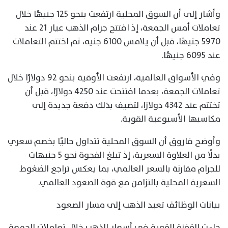
وأشار إلى أن السوق المحلية ارتفعت بنحو 125 جنيهًا خلال
تعاملات أمس الجمعة، إذ افتتح جرام الذهب عيار 21 عند
5970 جنيهًا، قبل أن يلامس 6100 جنيه، ثم اختتم التعاملات
عند 6095 جنيهًا.
وفي الأسواق العالمية، ارتفعت الأوقية بنحو 92 دولارًا خلال
تعاملات الجمعة، بعدما افتتحت عند 4250 دولارًا، قبل أن
تختتم عند 4342 دولارًا، لتضيف بذلك دفعة جديدة إلى
مكاسبها الأسبوعية القوية.
وأوضح فاروق أن السوق المحلية تتداول حاليًا بخصم سعري
بدلًا من العلاوة السعرية، إذ تبلغ الفجوة نحو 5 جنيهات
للجرام مقارنة بالسعر العالمي، بما يعكس تراجع الضغوط
السعرية المحلية بالتزامن مع قوة الصعود العالمي.
بيانات الوظائف تعيد الذهب إلى مسار الصعود
جاءت القفزة القوية في أسعار الذهب خلال تعاملات الجمعة