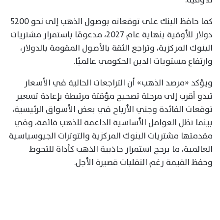
كما حافظ البنك على توقعاته بوصول الذهب إلى نحو 5200
دولار للأوقية بنهاية عام 2027، مدعومًا باستمرار مشتريات
البنوك المركزية، وتراجع الثقة بالأصول المقومة بالدولار،
وارتفاع مستويات الدين الحكومي عالميًا.
ويؤكد «مرصد الذهب» أن التراجعات الحالية في الأسعار
تبدو أقرب إلى مرحلة تصحيح مؤقتة مرتبطة بإعادة تسعير
توقعات الفائدة وجني الأرباح في بعض الأسواق الرئيسية،
بينما تظل العوامل الأساسية الداعمة للذهب قائمة، وفي
مقدمتها مشتريات البنوك المركزية والتوترات الجيوسياسية
العالمية، ما يرجح استمرار جاذبية الذهب كأداة للتحوط
وحفظ القيمة رغم التقلبات قصيرة الأجل.