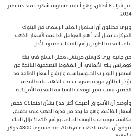
عبر شراء 8 أطنان، وهو أعلى مستوى شهري منذ ديسمبر
2024.
ويرى محللون أن استمرار الطلب الرسمي من البنوك
المركزية يمثل أحد أهم العوامل الداعمة لأسعار الذهب
على المدى الطويل رغم التقلبات قصيرة الأجل.
من جانبه، يرى كارستن فريتش، محلل السلع في بنك
كومرتس بنك الألماني، أن الضغوط التضخمية الناتجة عن
استمرار التوترات الجيوسياسية وارتفاع أسعار الطاقة قد
تؤخر انطلاق موجة صعود جديدة للذهب على المدى
القصير، بسبب تغير توقعات السياسة النقدية الأمريكية.
وأوضح أن الأسواق أصبحت أكثر حذرًا بشأن احتمالات خفض
أسعار الفائدة، وهو ما يحد من قدرة الذهب على تحقيق
مكاسب قوية في الوقت الحالي، ورغم ذلك، لا يزال البنك
يتوقع أن ينهي الذهب عام 2026 عند مستوى 4800 دولار
للأوقية.