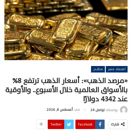
اقتصاد مصر
سلايدر
«مرصد الذهب»: أسعار الذهب ترتفع 8%
بالأسواق العالمية خلال الأسبوع.. والأوقية
عند 4342 دولارًا
في
أغسطس 8, 2026
بواسطة
تواصل 24
شارك
Facebook
Twitter