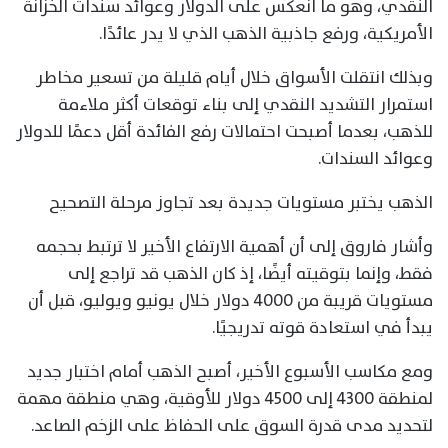
النقدي، وهو ما انعكس على الدولار وعوائد سندات الخزانة
الأمريكية، ورفع جاذبية الذهب الذي لا يدر عائدًا.
وبذلك انتقلت الأسواق خلال أيام قليلة من تسعير مخاطر
استمرار التشديد النقدي إلى بناء توقعات أكثر ملاءمة
للذهب، بعدما أصبحت احتمالات رفع الفائدة أقل دعمًا للدولار
وعوائد السندات.
الذهب يختبر مستويات جديدة بعد تجاوز مرحلة التصحيح
وأشار فاروق إلى أن أهمية الارتفاع الأخير لا ترتبط بحجمه
فقط، وإنما بتوقيته أيضًا، إذ كان الذهب قد تراجع إلى
مستويات قريبة من 4000 دولار خلال يونيو ويوليو، قبل أن
يبدأ في استعادة قوته تدريجيًا.
ومع مكاسب الأسبوع الأخير، أصبح الذهب أمام اختبار جديد
لمنطقة 4300 إلى 4500 دولار للأوقية، وهي منطقة مهمة
لتحديد مدى قدرة السوق على الحفاظ على الزخم الصاعد.