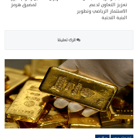
تعزيز التعاون لدعم
لمضيق هرمز
الاستثمار الرياضي وتطوير
البنية التحتية
اترك تعليقا
اقتصاد مصر
سلايدر