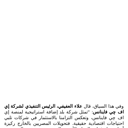
وفي هذا السياق، قال
علاء العفيفي، الرئيس التنفيذي لشركة إي
اف چي فاينانس
: “تمثل شركة بلد إضافة استراتيجية لمنصة إي
اف چي فاينانس، وتعكس التزامنا بالاستثمار في شركات تلبي
احتياجات اقتصادية حقيقية. فتحويلات المصريين بالخارج ركيزة