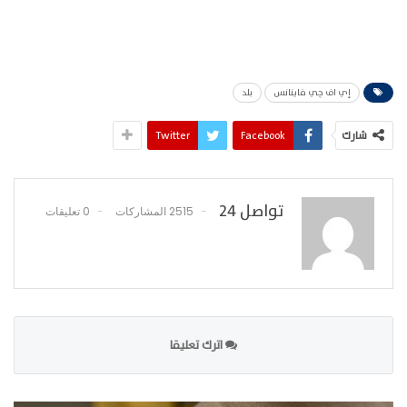
إي اف چي فاينانس
بلد
شارك
Facebook
Twitter
تواصل 24
2515 المشاركات
0 تعليقات
اترك تعليقا