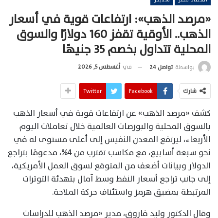
«مرصد الذهب»: ارتفاعات قوية في أسعار
الذهب.. الأوقية تقفز 160 دولارًا والسوق
المحلية تتداول بخصم 35 جنيهًا
في
أغسطس 5, 2026
بواسطة
تواصل 24
شارك
Facebook
Twitter
كشف «مرصد الذهب» عن ارتفاعات قوية في أسعار الذهب
بالسوق المحلية والبورصات العالمية خلال تعاملات اليوم
الأربعاء، ليرتفع المعدن النفيس إلى أعلى مستوى له في
نحو سبعة أسابيع، مع مكاسب تقترب من 4%، مدعومًا بتراجع
الدولار وبيانات أضعف من المتوقع لسوق العمل الأمريكية،
إلى جانب تراجع أسعار النفط وسط آمال بتهدئة التوترات
المرتبطة بمضيق هرمز واستئناف حركة الملاحة.
وقال الدكتور وليد فاروق، مدير «مرصد الذهب للدراسات