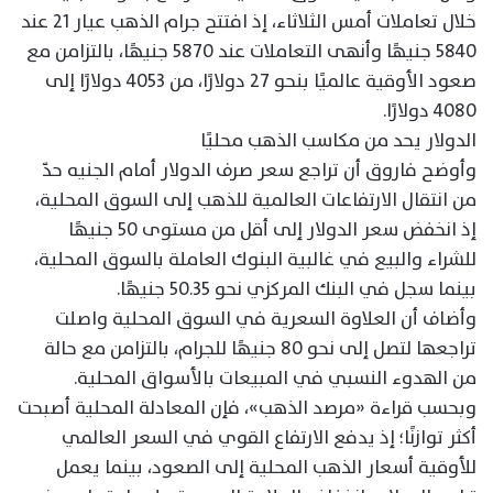
خلال تعاملات أمس الثلاثاء، إذ افتتح جرام الذهب عيار 21 عند
5840 جنيهًا وأنهى التعاملات عند 5870 جنيهًا، بالتزامن مع
صعود الأوقية عالميًا بنحو 27 دولارًا، من 4053 دولارًا إلى
4080 دولارًا.
الدولار يحد من مكاسب الذهب محليًا
وأوضح فاروق أن تراجع سعر صرف الدولار أمام الجنيه حدّ
من انتقال الارتفاعات العالمية للذهب إلى السوق المحلية،
إذ انخفض سعر الدولار إلى أقل من مستوى 50 جنيهًا
للشراء والبيع في غالبية البنوك العاملة بالسوق المحلية،
بينما سجل في البنك المركزي نحو 50.35 جنيهًا.
وأضاف أن العلاوة السعرية في السوق المحلية واصلت
تراجعها لتصل إلى نحو 80 جنيهًا للجرام، بالتزامن مع حالة
من الهدوء النسبي في المبيعات بالأسواق المحلية.
وبحسب قراءة «مرصد الذهب»، فإن المعادلة المحلية أصبحت
أكثر توازنًا؛ إذ يدفع الارتفاع القوي في السعر العالمي
للأوقية أسعار الذهب المحلية إلى الصعود، بينما يعمل