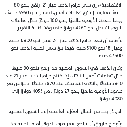
الاقتصادية»، إن سعر جرام الذهب عيار 21 ارتفع بنحو 80
جنيهًا مقارنة بإغلاق تعاملات أمس، ليسجل نحو 5950 جنيهًا،
بينما صعدت الأوقية عالميًا بنحو 160 دولارًا خلال تعاملات
اليوم، لتسجل نحو 4260 دولارًا حتى وقت كتابة التقرير.
وأضاف أن سعر جرام الذهب عيار 24 سجل نحو 6800 جنيه،
وعيار 18 نحو 5100 جنيه، فيما بلغ سعر الجنيه الذهب نحو
47600 جنيه.
وكان الذهب في السوق المحلية قد ارتفع بنحو 30 جنيهًا
خلال تعاملات أمس الثلاثاء، إذ افتتح جرام الذهب عيار 21 عند
5840 جنيهًا وأنهى التعاملات عند 5870 جنيهًا، بالتزامن مع
صعود الأوقية عالميًا بنحو 27 دولارًا، من 4053 دولارًا إلى
4080 دولارًا.
الدولار يحد من انتقال القفزة العالمية إلى السوق المحلية
وأوضح فاروق أن تراجع سعر صرف الدولار أمام الجنيه حدّ