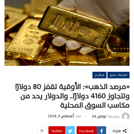
اقتصاد مصر
سلايدر
«مرصد الذهب»: الأوقية تقفز 80 دولارًا
وتتجاوز 4160 دولارًا.. والدولار يحد من
مكاسب السوق المحلية
في
أغسطس 5, 2026
بواسطة
تواصل 24
شارك
Facebook
Twitter