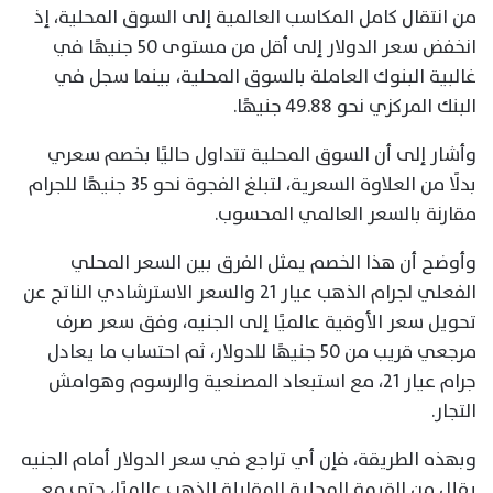
من انتقال كامل المكاسب العالمية إلى السوق المحلية، إذ
انخفض سعر الدولار إلى أقل من مستوى 50 جنيهًا في
غالبية البنوك العاملة بالسوق المحلية، بينما سجل في
البنك المركزي نحو 49.88 جنيهًا.
وأشار إلى أن السوق المحلية تتداول حاليًا بخصم سعري
بدلًا من العلاوة السعرية، لتبلغ الفجوة نحو 35 جنيهًا للجرام
مقارنة بالسعر العالمي المحسوب.
وأوضح أن هذا الخصم يمثل الفرق بين السعر المحلي
الفعلي لجرام الذهب عيار 21 والسعر الاسترشادي الناتج عن
تحويل سعر الأوقية عالميًا إلى الجنيه، وفق سعر صرف
مرجعي قريب من 50 جنيهًا للدولار، ثم احتساب ما يعادل
جرام عيار 21، مع استبعاد المصنعية والرسوم وهوامش
التجار.
وبهذه الطريقة، فإن أي تراجع في سعر الدولار أمام الجنيه
يقلل من القيمة المحلية المقابلة للذهب عالميًا، حتى مع