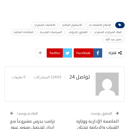
الإصلاح الاقتصادي
الاستقرار المالي
الاقتصاد المصري
البنك المركزي المصري
التعاون الدولي
السياسات النقدية
العلاقات المالية
حسن عبد الله
شارك
Facebook
Twitter
تواصل 24
22603 المشاركات
0 تعليقات
السابق بوست
القادم بوست
العاصمة الإدارية ووزارة
ترامب يدرس مشروعاً مع
الشباب والرياضة تبحثان
إيران لتحصيل رسوم عبور