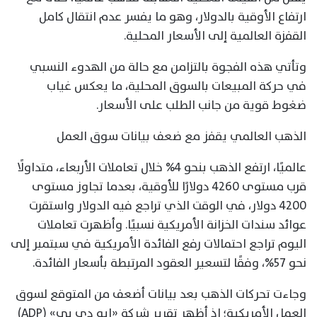
ارتفاع الأوقية بالدولار، وهو ما يفسر عدم انتقال كامل
القفزة العالمية إلى الأسعار المحلية.
وتأتي هذه الفجوة بالتزامن مع حالة من الهدوء النسبي
في حركة المبيعات بالسوق المحلية، ما يعكس غياب
ضغوط قوية من جانب الطلب على الأسعار.
الذهب العالمي يقفز مع ضعف بيانات سوق العمل
عالميًا، ارتفع الذهب بنحو 4% خلال تعاملات الأربعاء، متداولًا
قرب مستوى 4260 دولارًا للأوقية، بعدما تجاوز مستوى
4200 دولار، في الوقت الذي تراجع فيه الدولار واستقرت
عوائد سندات الخزانة الأمريكية نسبيًا. وأظهرت تعاملات
اليوم تراجع احتمالات رفع الفائدة الأمريكية في سبتمبر إلى
نحو 57%، وفقًا لتسعير العقود المرتبطة بأسعار الفائدة.
وجاءت تحركات الذهب بعد بيانات أضعف من المتوقع لسوق
العمل الأمريكية؛ إذ أظهر تقرير شركة «إيه دي بي» (ADP)