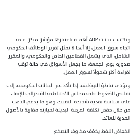
وتكتسب بيانات ADP أهمية باعتبارها مؤشرًا مبكرًا على
اتجاه سوق العمل، إلا أنها لا تمثل تقرير الوظائف الحكومي
الشامل، الذي يشمل القطاعين الخاص والحكومي، والمقرر
صدوره يوم الجمعة، ما يجعل الأسواق في حالة ترقب
لقراءة أكثر شمولًا لسوق العمل.
ويؤدي تباطؤ التوظيف، إذا تأكد عبر البيانات الحكومية، إلى
تقليص الضغوط على مجلس الاحتياطي الفيدرالي للإبقاء
على سياسة نقدية شديدة التقييد، وهو ما يدعم الذهب
من خلال خفض تكلفة الفرصة البديلة لحيازته مقارنة بالأصول
المدرة للعائد.
انخفاض النفط يخفف مخاوف التضخم