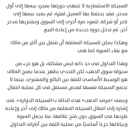
السبيكة الاستثمارية لا تنتهي دورتها بمجرد بيعها إلى أول
مدخر، فقد يحتفظ بها العميل لفترة، ثم يعيد بيعها إلى
تاجر أو شركة، لتعود مرة أخرى إلى السوق ويشتريها مدخر
آخر، ثم تدخل دورة جديدة من إعادة البيع.
وهكذا يمكن للسبيكة المغلفة أن تنتقل بين أكثر من مالك
مع بقاء العبوة كما هي.
وهذا التداول في حد ذاته ليس مشكلة، بل هو جزء من
سيولة سوق الذهب، لكن التحدي يظهر عندما يصبح الغلاف
هو الوسيط الأساسي للثقة بين البائع والمشتري، بينما لا
تخضع السبيكة نفسها لفحص مستقل في كل عملية انتقال.
ويصف «مرصد الذهب» هذه الحالة بـ«السبيكة الدوارة»، في
إشارة إلى انتقال السبيكة المغلفة من مالك إلى آخر وإعادة
طرحها في السوق دون فتح غلافها، بما يجعل العبوة
وبياناتها جزءًا أساسيًا من عملية الثقة بين أطراف التداول.