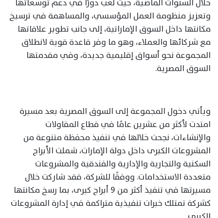
خلال السنوات الماضية، حيث لعب دورًا في دعم توسعاتها
وتعزيز منظومة العمل المؤسسي، والمساهمة في ترسيخ
مكانتها داخل السوق الإماراتية، إلى جانب تطوير علاقاتها
مع شركائها والعملاء، وهو ما وفر قاعدة قوية لانطلاق
المجموعة نحو أسواق إقليمية جديدة، وفي مقدمتها
السوق المصرية.
ويأتي دخول المجموعة إلى السوق المصرية بعد مسيرة
امتدت لأكثر من عشرين عامًا في قطاع المقاولات
والإنشاءات، نجحت خلالها في تنفيذ محفظة متنوعة من
المشروعات الكبرى داخل دولة الإمارات، شملت الأبراج
السكنية والتجارية والإدارية والفندقية والمشروعات
متعددة الاستخدامات. ووفقًا للشركة، فقد شاركت خلال
مسيرتها في تنفيذ أكثر من 9 أبراج كبرى، بما رسخ مكانتها
كشركة تمتلك خبرات تنفيذية متراكمة في إدارة المشروعات
الكبرى.