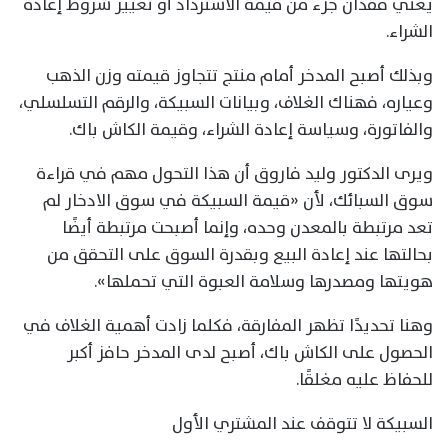
يعني فقدان جزء من قيمة الاسترداد أو تغيير شروط إعادة
الشراء.
وبذلك أصبح المدخر أمام منتج تتجاوز قيمته وزن الذهب
وعياره، فهناك الغلاف، وبيانات السبيكة، والرقم التسلسلي،
والفاتورة، وسياسة إعادة الشراء، وقيمة الكاش باك.
ويرى الدكتور وليد فاروق أن هذا التحول مهم في قراءة
سوق السبائك، لأن «قيمة السبيكة في سوق الادخار لم
تعد مرتبطة بالمعدن وحده، وإنما أصبحت مرتبطة أيضًا
بحالتها عند إعادة البيع وبقدرة السوق على التحقق من
هويتها ومصدرها وسلامة العبوة التي تحملها».
وهنا تحديدًا تظهر المفارقة، فكلما زادت أهمية الغلاف في
الحصول على الكاش باك، أصبح لدى المدخر حافز أكبر
للحفاظ عليه مغلقًا.
السبيكة لا تتوقف عند المشتري الأول