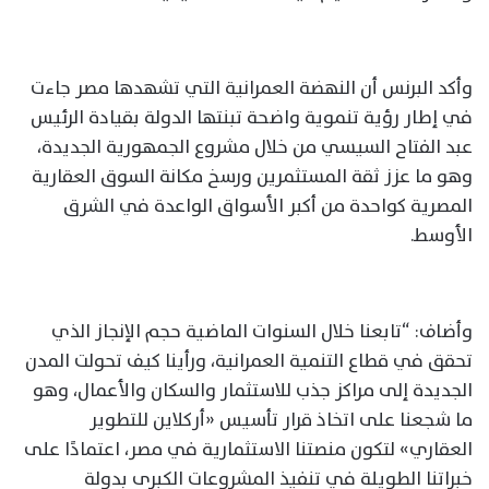
وأكد البرنس أن النهضة العمرانية التي تشهدها مصر جاءت
في إطار رؤية تنموية واضحة تبنتها الدولة بقيادة الرئيس
عبد الفتاح السيسي من خلال مشروع الجمهورية الجديدة،
وهو ما عزز ثقة المستثمرين ورسخ مكانة السوق العقارية
المصرية كواحدة من أكبر الأسواق الواعدة في الشرق
الأوسط.
وأضاف: “تابعنا خلال السنوات الماضية حجم الإنجاز الذي
تحقق في قطاع التنمية العمرانية، ورأينا كيف تحولت المدن
الجديدة إلى مراكز جذب للاستثمار والسكان والأعمال، وهو
ما شجعنا على اتخاذ قرار تأسيس «أركلاين للتطوير
العقاري» لتكون منصتنا الاستثمارية في مصر، اعتمادًا على
خبراتنا الطويلة في تنفيذ المشروعات الكبرى بدولة