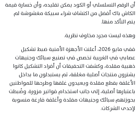
أن الرقم التسلسلي أو الكود يمكن تقليده، وأن خسارة قيمة
الكاش باك أفضل من اكتشاف شراء سبيكة مغشوشة لم
يتم التأكد منها.
وهذه ليست مجرد مخاوف نظرية.
ففي مايو 2026، أعلنت الأجهزة الأمنية ضبط تشكيل
عصابي في الغربية تخصص في تصنيع سبائك وجنيهات
ذهبية مقلدة، وكشفت التحقيقات أن أفراد التشكيل كانوا
يشترون منتجات أصلية مغلفة، ثم يستبدلون ما بداخل
الأغلفة بقطع مقلدة ويعيدون غلقها وطرحها للمواطنين
باعتبارها أصلية، إلى جانب استخدام فواتير مزورة. وضُبطت
بحوزتهم سبائك وجنيهات مقلدة وأغلفة فارغة منسوبة
لإحدى الشركات.