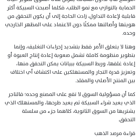
الحماية بالتوازي مع نمو الطلب، فكلما أصبحت السبيكة أكثر
قابلية لإعادة التداول، زادت الحاجة إلى أن يكون التحقق من
هويتها وأصالتها ممكنًا دون الاعتماد على المظهر الخارجي
وحده.
وهنا لا يتعلق الأمر فقط بتشديد إجراءات التغليف، وإنما
بتطوير منظومة كاملة تشمل صعوبة إعادة إنتاج العبوة أو
إعادة غلقها، وربط السبيكة ببيانات يمكن التحقق منها،
وتعزيز قدرة التجار والمستهلكين على اكتشاف أي اختلاف
بين المنتج الأصلي والمقلد.
كما أن مسؤولية السوق لا تقع على المصنع وحده؛ فالتاجر
الذي يعيد شراء السبيكة ثم يعيد طرحها، والمستهلك الذي
يشتريها من السوق الثانوية، كلاهما جزء من سلسلة
التحقق.
قراءة مرصد الذهب