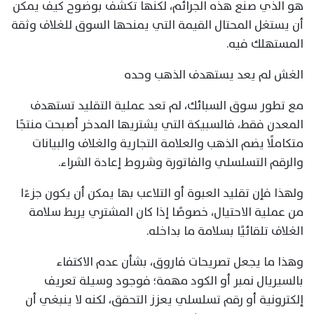
هو الذي صنع هذه الجرائم، لكنها تكشف بوضوح كيف يمكن
أن يستغل المحتال القيمة التي يمنحها السوق للغلاف وثقة
المستهلك فيه.
الغش لم يعد يستهدف الذهب وحده
مع تطور سوق السبائك، لم تعد عملية التقليد تستهدف
المعدن فقط، فالسبيكة التي يشتريها المدخر أصبحت منتجًا
متكاملًا يضم الذهب والعلامة التجارية والغلاف والبيانات
والرقم التسلسلي والفاتورة وشروط إعادة الشراء.
ولهذا فإن تقليد العبوة أو التلاعب بها يمكن أن يكون جزءًا
من عملية الاحتيال، خصوصًا إذا كان المشتري يربط سلامة
الغلاف تلقائيًا بسلامة ما بداخله.
وهذا ما يجعل تصريحات فاروق، بشأن عدم الاكتفاء
بالسيريال نمبر أو الكود مهمة؛ فوجود وسيلة تعريف
إلكترونية أو رقم تسلسلي يعزز التحقق، لكنه لا ينبغي أن