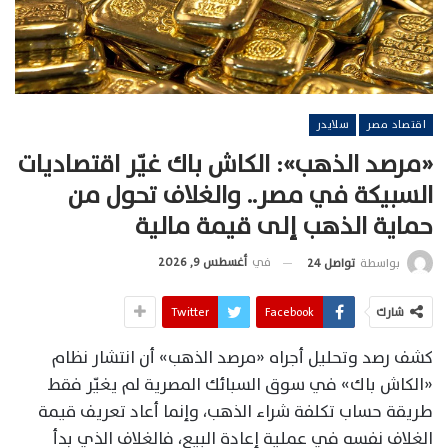
اقتصاد مصر
سلايدر
«مرصد الذهب»: الكاش باك غيّر اقتصاديات
السبيكة في مصر.. والغلاف تحول من
حماية الذهب إلى قيمة مالية
في
أغسطس 9, 2026
بواسطة
تواصل 24
شارك
Facebook
Twitter
كشف رصد وتحليل أجراه «مرصد الذهب» أن انتشار نظام
«الكاش باك» في سوق السبائك المصرية لم يغيّر فقط
طريقة حساب تكلفة شراء الذهب، وإنما أعاد تعريف قيمة
الغلاف نفسه في عملية إعادة البيع، فالغلاف الذي بدأ