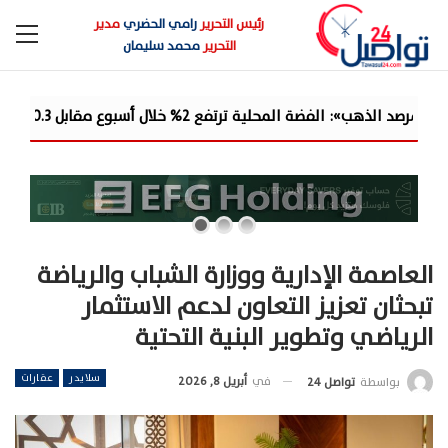
رئيس التحرير
رامي الحضري
مدير
التحرير
محمد سليمان
. والدولار يمتص جزءًا من مكاسب ا...
العاصمة الإدارية ووزارة الشباب والرياضة
تبحثان تعزيز التعاون لدعم الاستثمار
الرياضي وتطوير البنية التحتية
سلايدر
عقارات
في
أبريل 8, 2026
بواسطة
تواصل 24