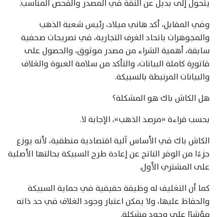
يتحول إلى بديل عن الثقة في المصدر والفحص المناسب.
وفي المقابل، أكد هاني ميلاد، رئيس شعبة الذهب
والمجوهرات باتحاد الغرف التجارية، في تصريحات صحفية
سابقة، أهمية الشراء من مصدر موثوق، والحصول على
فاتورة كاملة البيانات، والتأكد من سلامة العبوة والغلاف
والبيانات المرتبطة بالسبيكة.
هل الكاش باك هو المشكلة؟
بحسب قراءة «مرصد الذهب»، الإجابة لا.
الكاش باك في الأساس آلية اقتصادية منطقية، لأنه يوزع
جزءًا من الوفر الناتج عن إعادة طرح السبيكة بحالتها الأصلية
على المشتري الأول.
كما أن التغليف له وظيفة حقيقية في حماية السبيكة
والحفاظ عليها، ولا يمكن اعتبار وجود الغلاف في حد ذاته
مؤشرًا على وجود مشكلة.