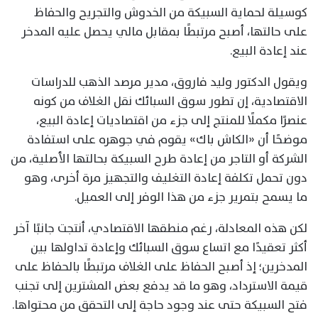
كوسيلة لحماية السبيكة من الخدوش والتجريح والحفاظ
على حالتها، أصبح مرتبطًا بمقابل مالي يحصل عليه المدخر
عند إعادة البيع.
ويقول الدكتور وليد فاروق، مدير مرصد الذهب للدراسات
الاقتصادية، إن تطور سوق السبائك نقل الغلاف من كونه
عنصرًا مكملًا للمنتج إلى جزء من اقتصاديات إعادة البيع،
موضحًا أن «الكاش باك» يقوم في جوهره على استفادة
الشركة أو التاجر من إعادة طرح السبيكة بحالتها الأصلية، من
دون تحمل تكلفة إعادة التغليف والتجهيز مرة أخرى، وهو
ما يسمح بتمرير جزء من هذا الوفر إلى العميل.
لكن هذه المعادلة، رغم منطقها الاقتصادي، أنتجت جانبًا آخر
أكثر تعقيدًا مع اتساع سوق السبائك وإعادة تداولها بين
المدخرين؛ إذ أصبح الحفاظ على الغلاف مرتبطًا بالحفاظ على
قيمة الاسترداد، وهو ما قد يدفع بعض المشترين إلى تجنب
فتح السبيكة حتى عند وجود حاجة إلى التحقق من محتواها.