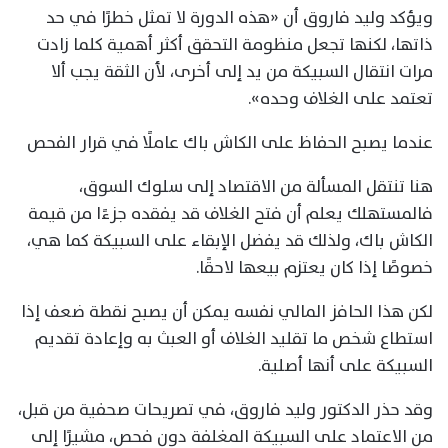
ويؤكد وليد فاروق أن «هذه الدورة لا تمثل خطرًا في حد
ذاتها، لكنها تجعل منظومة التحقق أكثر أهمية كلما زادت
مرات انتقال السبيكة من يد إلى أخرى، لأن الثقة يجب ألا
تعتمد على الغلاف وحده».
عندما يصبح الحفاظ على الكاش باك عاملًا في قرار الفحص
هنا تنتقل المسألة من الاقتصاد إلى سلوك السوق،
فالمستهلك يعلم أن فتح الغلاف قد يفقده جزءًا من قيمة
الكاش باك، ولذلك قد يفضل الإبقاء على السبيكة كما هي،
خصوصًا إذا كان يعتزم بيعها لاحقًا.
لكن هذا الحافز المالي نفسه يمكن أن يصبح نقطة ضعف إذا
استطاع شخص ما تقليد الغلاف أو العبث به وإعادة تقديم
السبيكة على أنها أصلية.
وقد حذر الدكتور وليد فاروق، في تصريحات صحفية من قبل،
من الاعتماد على السبيكة المغلفة دون فحص، مشيرًا إلى