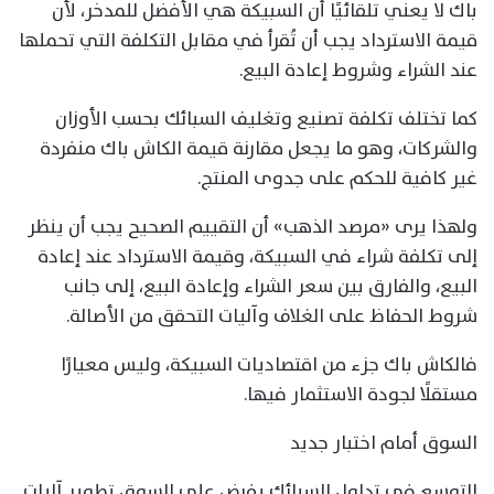
باك لا يعني تلقائيًا أن السبيكة هي الأفضل للمدخر، لأن
قيمة الاسترداد يجب أن تُقرأ في مقابل التكلفة التي تحملها
عند الشراء وشروط إعادة البيع.
كما تختلف تكلفة تصنيع وتغليف السبائك بحسب الأوزان
والشركات، وهو ما يجعل مقارنة قيمة الكاش باك منفردة
غير كافية للحكم على جدوى المنتج.
ولهذا يرى «مرصد الذهب» أن التقييم الصحيح يجب أن ينظر
إلى تكلفة شراء في السبيكة، وقيمة الاسترداد عند إعادة
البيع، والفارق بين سعر الشراء وإعادة البيع، إلى جانب
شروط الحفاظ على الغلاف وآليات التحقق من الأصالة.
فالكاش باك جزء من اقتصاديات السبيكة، وليس معيارًا
مستقلًا لجودة الاستثمار فيها.
السوق أمام اختبار جديد
التوسع في تداول السبائك يفرض على السوق تطوير آليات