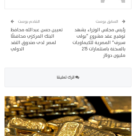
السابق بوست
القادم بوست
رئيس مجلس الوزراء يشهد
تعيين حسن عبدالله محافظ
توقيع عقد مشروع “بولى
البنك المركزي محافظًا
سيرف” المصرية للكيماويات
لمصر لدى صندوق النقد
بالسخنة باستثمارات 215
الدولي
مليون دولار
اترك تعليقا