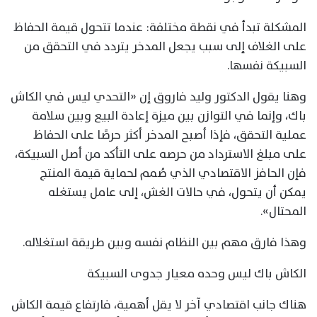
المشكلة تبدأ في نقطة مختلفة: عندما تتحول قيمة الحفاظ
على الغلاف إلى سبب يجعل المدخر يتردد في التحقق من
السبيكة نفسها.
وهنا يقول الدكتور وليد فاروق إن «التحدي ليس في الكاش
باك، وإنما في التوازن بين ميزة إعادة البيع وبين سلامة
عملية التحقق، فإذا أصبح المدخر أكثر حرصًا على الحفاظ
على مبلغ الاسترداد من حرصه على التأكد من أصل السبيكة،
فإن الحافز الاقتصادي الذي صُمم لحماية قيمة المنتج
يمكن أن يتحول، في حالات الغش، إلى عامل يستغله
المحتال».
وهذا فارق مهم بين النظام نفسه وبين طريقة استغلاله.
الكاش باك ليس وحده معيار جدوى السبيكة
هناك جانب اقتصادي آخر لا يقل أهمية، فارتفاع قيمة الكاش