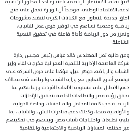
كبيراً بملف الاستثمار الرياضي، باعتباره أحد المحاور الرئيسية
لدعم الاقتصاد الوطني، موضحاً أن الوزارة تعمل على فتح
آفاق جديدة للتعاون مع الكيانات الكبرى لتنفيذ مشروعات
رياضية وخدمية تساهم في توفير فرص عمل للشباب،
وتعزز من دور الرياضة كأداة فاعلة في تحقيق التنمية
الشاملة.
ومن جانبه ثمن المهندس خالد عباس رئيس مجلس إدارة
شركة العاصمة الإدارية للتنمية العمرانية مخرجات لقاء وزير
الشباب والرياضة، جوهر نبيل، مؤكدا على حرص الشركة على
توسيع آفاق التعاون مع وزارة الشباب والرياضة في مجالات
دعم الابطال على مستوي الالعاب الفردية ورعايتهم بما
يحقق رؤية مصر والتطلعات الخاصة بتحقيق الإنجازات
الرياضية في كافة المحافل والمنافسات وخاصة الدولية
والأولمبية منها، وكذلك دعم مبادرات النشء والشباب، بما
يلبي تطلعات واحتياجات شباب مصر، ويسهم في تمكينهم
عبر مختلف المسارات الرياضية والاجتماعية والثقافية