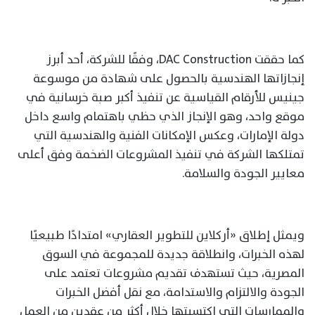
كما حققت DAC Construction، وفقًا للشركة، أحد أبرز
إنجازاتها الهندسية بالحصول على شهادة من موسوعة
جينيس للأرقام القياسية عن تنفيذ أكبر صبة خرسانية في
موقع واحد، وهو الإنجاز الذي حظي باهتمام واسع داخل
دولة الإمارات، وعكس الإمكانات الفنية والهندسية التي
تمتلكها الشركة في تنفيذ المشروعات الضخمة وفق أعلى
معايير الجودة والسلامة.
ويمثل إطلاق «أركلاين للتطوير العقاري» امتدادًا طبيعيًا
لهذه الخبرات، وانطلاقة جديدة للمجموعة في السوق
المصرية، حيث تستهدف تقديم مشروعات تعتمد على
الجودة والالتزام والاستدامة، مع نقل أفضل الخبرات
والممارسات التي اكتسبتها خلال أكثر من عقدين من العمل