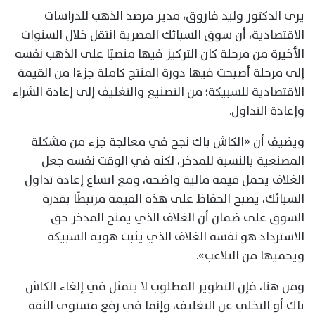
يرى الدكتور وليد فاروق، مدير مرصد الذهب للدراسات
الاقتصادية، أن سوق السبائك المصرية انتقل خلال السنوات
الأخيرة من مرحلة كان التركيز فيها منصبًا على الذهب نفسه
إلى مرحلة أصبحت فيها دورة المنتج كاملة جزءًا من القيمة
الاقتصادية للسبيكة؛ من التصنيع والتغليف إلى إعادة الشراء
وإعادة التداول.
ويضيف أن «الكاش باك نجح في معالجة جزء من مشكلة
المصنعية بالنسبة للمدخر، لكنه في الوقت نفسه جعل
الغلاف يحمل قيمة مالية واضحة، ومع اتساع إعادة تداول
السبائك، يصبح الحفاظ على هذه القيمة مرتبطًا بقدرة
السوق على ضمان أن الغلاف الذي يمنح المدخر حق
الاسترداد هو نفسه الغلاف الذي يثبت هوية السبيكة
ويحميها من التلاعب».
ومن هنا، فإن التطوير المطلوب لا يتمثل في إلغاء الكاش
باك أو التخلي عن التغليف، وإنما في رفع مستوى الثقة