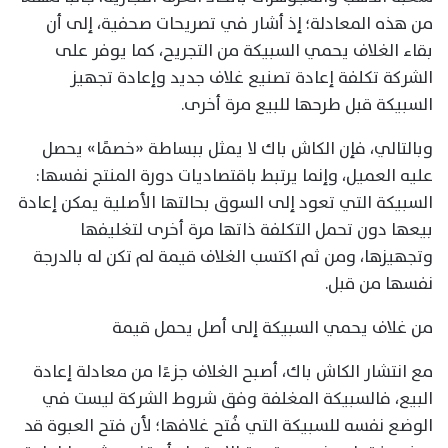
من هذه المعادلة؛ إذ أشار في تصريحات صحفية، إلى أن
بقاء الغلاف يحمي السبيكة من التجريح، كما يوفر على
الشركة تكلفة إعادة تصنيع غلاف جديد وإعادة تجهيز
السبيكة قبل طرحها للبيع مرة أخرى.
وبالتالي، فإن الكاش باك لا يمثل ببساطة «خصمًا» يحصل
عليه العميل، وإنما يرتبط باقتصاديات دورة المنتج نفسها:
السبيكة التي تعود إلى السوق بحالتها الأصلية يمكن إعادة
بيعها دون تحمل التكلفة ذاتها مرة أخرى لتغليفها
وتجهيزها، ومن ثم اكتسب الغلاف قيمة لم تكن له بالدرجة
نفسها من قبل.
من غلاف يحمي السبيكة إلى أصل يحمل قيمة
مع انتشار الكاش باك، أصبح الغلاف جزءًا من معادلة إعادة
البيع، فالسبيكة المغلفة وفق شروط الشركة ليست في
الوضع نفسه للسبيكة التي فُتح غلافها؛ لأن فتح العبوة قد