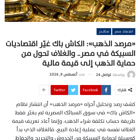
اقتصاد مصر
سلايدر
«مرصد الذهب»: الكاش باك غيّر اقتصاديات
السبيكة في مصر.. والغلاف تحول من
حماية الذهب إلى قيمة مالية
في
أغسطس 9, 2026
بواسطة
تواصل 24
شارك
Facebook
Twitter
كشف رصد وتحليل أجراه «مرصد الذهب» أن انتشار نظام
«الكاش باك» في سوق السبائك المصرية لم يغيّر فقط
طريقة حساب تكلفة شراء الذهب، وإنما أعاد تعريف قيمة
الغلاف نفسه في عملية إعادة البيع، فالغلاف الذي بدأ
كوسيلة لحماية السبيكة من الخدوش والتجريح والحفاظ