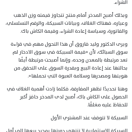
الشراء.
وبذلك أصبح المدخر أمام منتج تتجاوز قيمته وزن الذهب
وعياره، فهناك الغلاف، وبيانات السبيكة، والرقم التسلسلي،
والفاتورة، وسياسة إعادة الشراء، وقيمة الكاش باك.
ويرى الدكتور وليد فاروق أن هذا التحول مهم في قراءة
سوق السبائك، لأن «قيمة السبيكة في سوق الادخار لم
تعد مرتبطة بالمعدن وحده، وإنما أصبحت مرتبطة أيضًا
بحالتها عند إعادة البيع وبقدرة السوق على التحقق من
هويتها ومصدرها وسلامة العبوة التي تحملها».
وهنا تحديدًا تظهر المفارقة، فكلما زادت أهمية الغلاف في
الحصول على الكاش باك، أصبح لدى المدخر حافز أكبر
للحفاظ عليه مغلقًا.
السبيكة لا تتوقف عند المشتري الأول
السبيكة الاستثمارية لا تنتهي دورتها بمجرد بيعها إلى أول