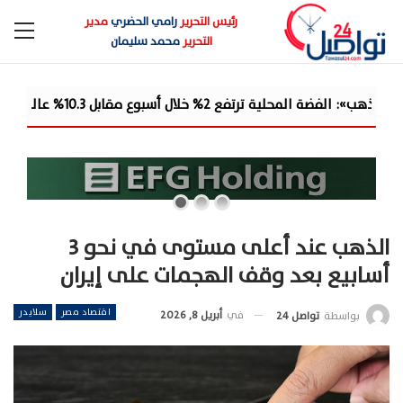
رئيس التحرير
رامي الحضري
مدير
التحرير
محمد سليمان
ًا من مكاسب ا...
الذهب عند أعلى مستوى في نحو 3
أسابيع بعد وقف الهجمات على إيران
اقتصاد مصر
سلايدر
في
أبريل 8, 2026
بواسطة
تواصل 24