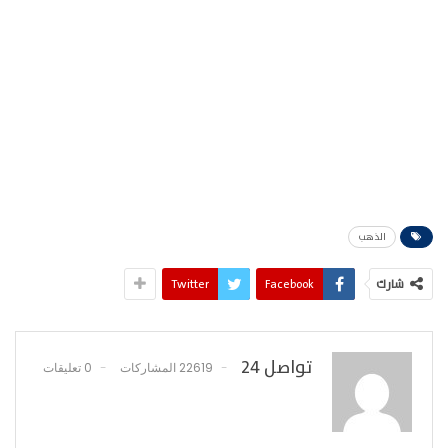
الذهب
شارك
Facebook
Twitter
تواصل 24
22619 المشاركات
0 تعليقات