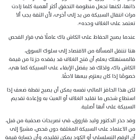
ذاتها، لكنها تجعل منظومة التحقق أكثر أهمية كلما زادت
مرات انتقال السبيكة من يد إلى أخرى، لأن الثقة يجب ألا
تعتمد على الغلاف وحده».
عندما يصبح الحفاظ على الكاش باك عاملًا في قرار الفحص
هنا تنتقل المسألة من الاقتصاد إلى سلوك السوق،
فالمستهلك يعلم أن فتح الغلاف قد يفقده جزءًا من قيمة
الكاش باك، ولذلك قد يفضل الإبقاء على السبيكة كما هي،
خصوصًا إذا كان يعتزم بيعها لاحقًا.
لكن هذا الحافز المالي نفسه يمكن أن يصبح نقطة ضعف إذا
استطاع شخص ما تقليد الغلاف أو العبث به وإعادة تقديم
السبيكة على أنها أصلية.
وقد حذر الدكتور وليد فاروق، في تصريحات صحفية من قبل،
من الاعتماد على السبيكة المغلفة دون فحص، مشيرًا إلى
أن الرقم التسلسلي أو الكود يمكن تقليده، وأن خسارة قيمة