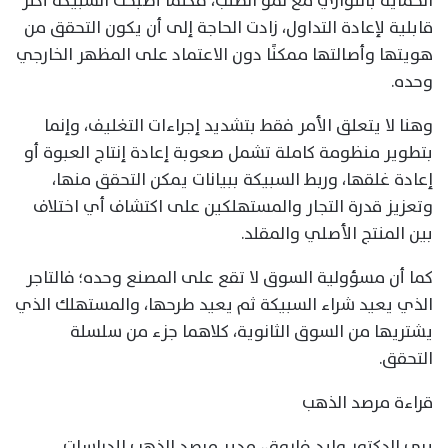
الحماية بالتوازي مع نمو الطلب، فكلما أصبحت السبيكة أكثر
قابلية لإعادة التداول، زادت الحاجة إلى أن يكون التحقق من
هويتها وأصالتها ممكنًا دون الاعتماد على المظهر الخارجي
وحده.
وهنا لا يتعلق الأمر فقط بتشديد إجراءات التغليف، وإنما
بتطوير منظومة كاملة تشمل صعوبة إعادة إنتاج العبوة أو
إعادة غلقها، وربط السبيكة ببيانات يمكن التحقق منها،
وتعزيز قدرة التجار والمستهلكين على اكتشاف أي اختلاف
بين المنتج الأصلي والمقلد.
كما أن مسؤولية السوق لا تقع على المصنع وحده؛ فالتاجر
الذي يعيد شراء السبيكة ثم يعيد طرحها، والمستهلك الذي
يشتريها من السوق الثانوية، كلاهما جزء من سلسلة
التحقق.
قراءة مرصد الذهب
يرى الدكتور وليد فاروق، مدير مرصد الذهب للدراسات