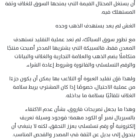
أن يستغل المحتال القيمة التي يمنحها السوق للغلاف وثقة
المستهلك فيه.
الغش لم يعد يستهدف الذهب وحده
مع تطور سوق السبائك، لم تعد عملية التقليد تستهدف
المعدن فقط، فالسبيكة التي يشتريها المدخر أصبحت منتجًا
متكاملًا يضم الذهب والعلامة التجارية والغلاف والبيانات
والرقم التسلسلي والفاتورة وشروط إعادة الشراء.
ولهذا فإن تقليد العبوة أو التلاعب بها يمكن أن يكون جزءًا
من عملية الاحتيال، خصوصًا إذا كان المشتري يربط سلامة
الغلاف تلقائيًا بسلامة ما بداخله.
وهذا ما يجعل تصريحات فاروق، بشأن عدم الاكتفاء
بالسيريال نمبر أو الكود مهمة؛ فوجود وسيلة تعريف
إلكترونية أو رقم تسلسلي يعزز التحقق، لكنه لا ينبغي أن
يتحول إلى بديل عن الثقة في المصدر والفحص المناسب.