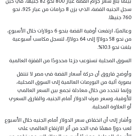
بينما بلغ سعر جرام الفضة عيار 800 نحو 82 جنيهًا، في حين
سجل الجنيه الفضة، الذي يزن 8 جرامات من عيار 925، نحو
760 جنيهًا.
وعالميًا، ارتفعت أوقية الفضة بنحو 6 دولارات خلال الأسبوع،
من نحو 58 دولارًا إلى 64 دولارًا، لتسجل مكاسب أسبوعية
بلغت نحو 10.3%.
السوق المحلية تستوعب جزءًا محدودًا من القفزة العالمية
وأوضح فاروق أن حركة أسعار الفضة في مصر لا تنتقل
بصورة آلية من البورصات العالمية إلى السوق المحلية،
وإنما تتحدد من خلال معادلة تجمع بين السعر العالمي
للأوقية، وسعر صرف الدولار أمام الجنيه، والفارق السعري
أو العلاوة المحلية.
وأشار إلى أن انخفاض سعر الدولار أمام الجنيه خلال الأسبوع
لعب دورًا مهمًا في الحد من أثر الارتفاع العالمي على