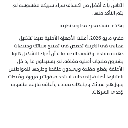
الكاش باك أفضل من اكتشاف شراء سبيكة مغشوشة لم
يتم التأكد منها.
وهذه ليست مجرد مخاوف نظرية.
ففي مايو 2026، أعلنت الأجهزة الأمنية ضبط تشكيل
عصابي في الغربية تخصص في تصنيع سبائك وجنيهات
ذهبية مقلدة، وكشفت التحقيقات أن أفراد التشكيل كانوا
يشترون منتجات أصلية مغلفة، ثم يستبدلون ما بداخل
الأغلفة بقطع مقلدة ويعيدون غلقها وطرحها للمواطنين
باعتبارها أصلية، إلى جانب استخدام فواتير مزورة. وضُبطت
بحوزتهم سبائك وجنيهات مقلدة وأغلفة فارغة منسوبة
لإحدى الشركات.