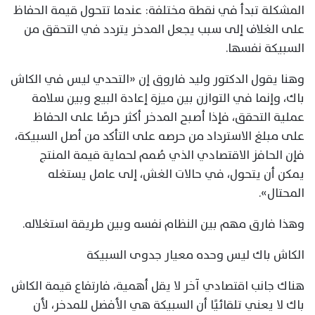
المشكلة تبدأ في نقطة مختلفة: عندما تتحول قيمة الحفاظ
على الغلاف إلى سبب يجعل المدخر يتردد في التحقق من
السبيكة نفسها.
وهنا يقول الدكتور وليد فاروق إن «التحدي ليس في الكاش
باك، وإنما في التوازن بين ميزة إعادة البيع وبين سلامة
عملية التحقق، فإذا أصبح المدخر أكثر حرصًا على الحفاظ
على مبلغ الاسترداد من حرصه على التأكد من أصل السبيكة،
فإن الحافز الاقتصادي الذي صُمم لحماية قيمة المنتج
يمكن أن يتحول، في حالات الغش، إلى عامل يستغله
المحتال».
وهذا فارق مهم بين النظام نفسه وبين طريقة استغلاله.
الكاش باك ليس وحده معيار جدوى السبيكة
هناك جانب اقتصادي آخر لا يقل أهمية، فارتفاع قيمة الكاش
باك لا يعني تلقائيًا أن السبيكة هي الأفضل للمدخر، لأن