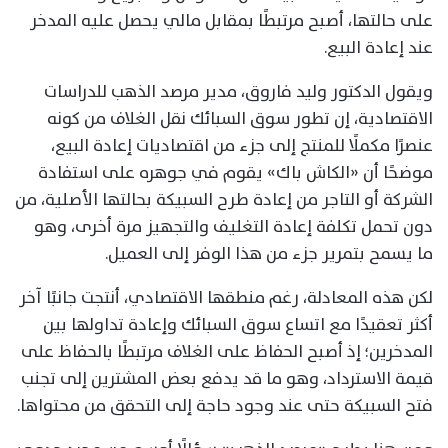
على حالتها، أصبح مرتبطًا بمقابل مالي يحصل عليه المدخر
عند إعادة البيع.
ويقول الدكتور وليد فاروق، مدير مرصد الذهب للدراسات
الاقتصادية، إن تطور سوق السبائك نقل الغلاف من كونه
عنصرًا مكملًا للمنتج إلى جزء من اقتصاديات إعادة البيع،
موضحًا أن «الكاش باك» يقوم في جوهره على استفادة
الشركة أو التاجر من إعادة طرح السبيكة بحالتها الأصلية، من
دون تحمل تكلفة إعادة التغليف والتجهيز مرة أخرى، وهو
ما يسمح بتمرير جزء من هذا الوفر إلى العميل.
لكن هذه المعادلة، رغم منطقها الاقتصادي، أنتجت جانبًا آخر
أكثر تعقيدًا مع اتساع سوق السبائك وإعادة تداولها بين
المدخرين؛ إذ أصبح الحفاظ على الغلاف مرتبطًا بالحفاظ على
قيمة الاسترداد، وهو ما قد يدفع بعض المشترين إلى تجنب
فتح السبيكة حتى عند وجود حاجة إلى التحقق من محتواها.