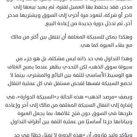
مدخر، فقد يحتفظ بها العميل لفترة، ثم يعيد بيعها إلى
تاجر أو شركة، لتعود مرة أخرى إلى السوق ويشتريها مدخر
آخر، ثم تدخل دورة جديدة من إعادة البيع.
وهكذا يمكن للسبيكة المغلفة أن تنتقل بين أكثر من مالك
مع بقاء العبوة كما هي.
وهذا التداول في حد ذاته ليس مشكلة، بل هو جزء من
سيولة سوق الذهب، لكن التحدي يظهر عندما يصبح الغلاف
هو الوسيط الأساسي للثقة بين البائع والمشتري، بينما لا
تخضع السبيكة نفسها لفحص مستقل في كل عملية انتقال.
ويصف «مرصد الذهب» هذه الحالة بـ«السبيكة الدوارة»، في
إشارة إلى انتقال السبيكة المغلفة من مالك إلى آخر وإعادة
طرحها في السوق دون فتح غلافها، بما يجعل العبوة
وبياناتها جزءًا أساسيًا من عملية الثقة بين أطراف التداول.
ويؤكد وليد فاروق أن «هذه الدورة لا تمثل خطرًا في حد