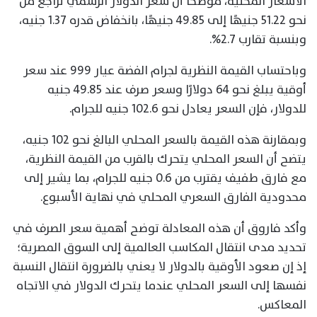
الأسعار المحلية، موضحًا أن سعر الدولار الرسمي تراجع من
نحو 51.22 جنيهًا إلى 49.85 جنيهًا، بانخفاض قدره 1.37 جنيه،
وبنسبة تقارب 2.7%.
وباحتساب القيمة النظرية لجرام الفضة عيار 999 عند سعر
أوقية يبلغ نحو 64 دولارًا وسعر صرف عند 49.85 جنيه
للدولار، فإن السعر يعادل نحو 102.6 جنيه للجرام.
وبمقارنة هذه القيمة بالسعر المحلي البالغ نحو 102 جنيه،
يتضح أن السعر المحلي يتحرك بالقرب من القيمة النظرية،
مع فارق طفيف يقترب من 0.6 جنيه للجرام، بما يشير إلى
محدودية الفارق السعري المحلي في نهاية الأسبوع.
وأكد فاروق أن هذه المعادلة توضح أهمية سعر الصرف في
تحديد مدى انتقال المكاسب العالمية إلى السوق المصرية؛
إذ إن صعود الأوقية بالدولار لا يعني بالضرورة انتقال النسبة
نفسها إلى السعر المحلي عندما يتحرك الدولار في الاتجاه
المعاكس.