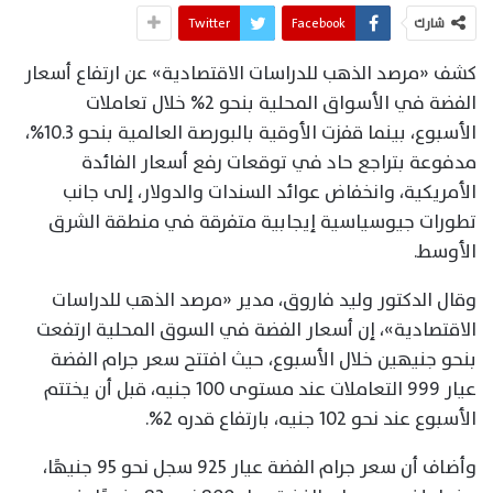
شارك
Facebook
Twitter
كشف «مرصد الذهب للدراسات الاقتصادية» عن ارتفاع أسعار
الفضة في الأسواق المحلية بنحو 2% خلال تعاملات
الأسبوع، بينما قفزت الأوقية بالبورصة العالمية بنحو 10.3%،
مدفوعة بتراجع حاد في توقعات رفع أسعار الفائدة
الأمريكية، وانخفاض عوائد السندات والدولار، إلى جانب
تطورات جيوسياسية إيجابية متفرقة في منطقة الشرق
الأوسط.
وقال الدكتور وليد فاروق، مدير «مرصد الذهب للدراسات
الاقتصادية»، إن أسعار الفضة في السوق المحلية ارتفعت
بنحو جنيهين خلال الأسبوع، حيث افتتح سعر جرام الفضة
عيار 999 التعاملات عند مستوى 100 جنيه، قبل أن يختتم
الأسبوع عند نحو 102 جنيه، بارتفاع قدره 2%.
وأضاف أن سعر جرام الفضة عيار 925 سجل نحو 95 جنيهًا،