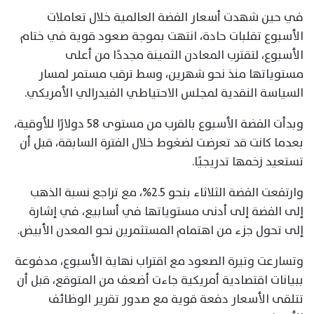
في حين شهدت أسعار الفضة العالمية خلال تعاملات
الأسبوع تقلبات حادة، انتهت بموجة صعود قوية في ختام
الأسبوع، لتقترب المعادن الثمينة مجددًا من أعلى
مستوياتها منذ نحو شهرين، وسط ترقب مستمر لمسار
السياسة النقدية لمجلس الاحتياطي الفيدرالي الأمريكي.
وبدأت الفضة الأسبوع بالقرب من مستوى 58 دولارًا للأوقية،
بعدما كانت قد تعرضت لضغوط خلال الفترة السابقة، قبل أن
تستعيد زخمها تدريجيًا.
وارتفعت الفضة الثلاثاء بنحو 2.5%، مع تراجع نسبة الذهب
إلى الفضة إلى أدنى مستوياتها في أسابيع، في إشارة
إلى تحول جزء من اهتمام المستثمرين نحو المعدن الأبيض.
وتسارعت وتيرة الصعود مع اقتراب نهاية الأسبوع، مدفوعة
ببيانات اقتصادية أمريكية جاءت أضعف من المتوقع، قبل أن
تتلقى الأسعار دفعة قوية مع صدور تقرير الوظائف