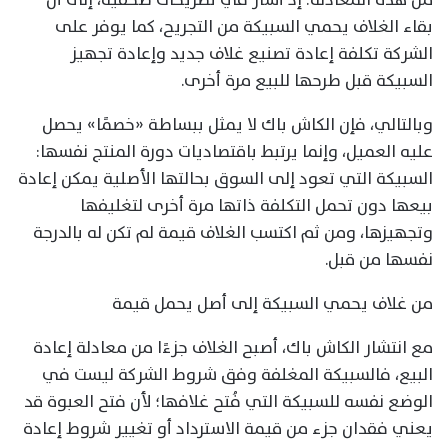
بقاء الغلاف يحمي السبيكة من التجريح، كما يوفر على
الشركة تكلفة إعادة تصنيع غلاف جديد وإعادة تجهيز
السبيكة قبل طرحها للبيع مرة أخرى.
وبالتالي، فإن الكاش باك لا يمثل ببساطة «خصمًا» يحصل
عليه العميل، وإنما يرتبط باقتصاديات دورة المنتج نفسها:
السبيكة التي تعود إلى السوق بحالتها الأصلية يمكن إعادة
بيعها دون تحمل التكلفة ذاتها مرة أخرى لتغليفها
وتجهيزها، ومن ثم اكتسب الغلاف قيمة لم تكن له بالدرجة
نفسها من قبل.
من غلاف يحمي السبيكة إلى أصل يحمل قيمة
مع انتشار الكاش باك، أصبح الغلاف جزءًا من معادلة إعادة
البيع، فالسبيكة المغلفة وفق شروط الشركة ليست في
الوضع نفسه للسبيكة التي فُتح غلافها؛ لأن فتح العبوة قد
يعني فقدان جزء من قيمة الاسترداد أو تغيير شروط إعادة