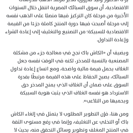
الاقتصادية، أن سوق السبائك المصرية انتقل خلال السنوات
الأخيرة من مرحلة كان التركيز فيها منصبًا على الذهب نفسه
إلى مرحلة أصبحت فيها دورة المنتج كاملة جزءًا من القيمة
الاقتصادية للسبيكة؛ من التصنيع والتغليف إلى إعادة الشراء
وإعادة التداول.
ويضيف أن «الكاش باك نجح في معالجة جزء من مشكلة
المصنعية بالنسبة للمدخر، لكنه في الوقت نفسه جعل
الغلاف يحمل قيمة مالية واضحة، ومع اتساع إعادة تداول
السبائك، يصبح الحفاظ على هذه القيمة مرتبطًا بقدرة
السوق على ضمان أن الغلاف الذي يمنح المدخر حق
الاسترداد هو نفسه الغلاف الذي يثبت هوية السبيكة
ويحميها من التلاعب».
ومن هنا، فإن التطوير المطلوب لا يتمثل في إلغاء الكاش
باك أو التخلي عن التغليف، وإنما في رفع مستوى الثقة
في المنتج المغلف وتطوير وسائل التحقق منه، بحيث لا