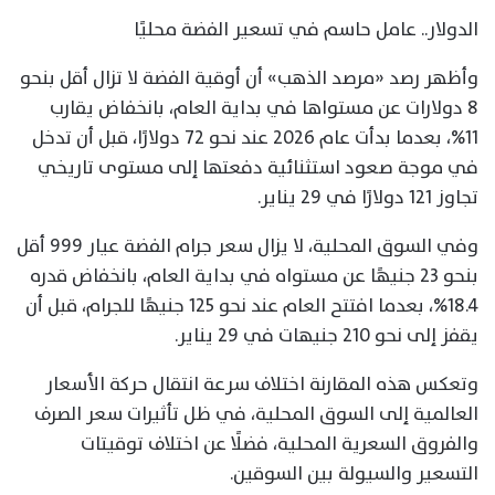
الدولار.. عامل حاسم في تسعير الفضة محليًا
وأظهر رصد «مرصد الذهب» أن أوقية الفضة لا تزال أقل بنحو
8 دولارات عن مستواها في بداية العام، بانخفاض يقارب
11%، بعدما بدأت عام 2026 عند نحو 72 دولارًا، قبل أن تدخل
في موجة صعود استثنائية دفعتها إلى مستوى تاريخي
تجاوز 121 دولارًا في 29 يناير.
وفي السوق المحلية، لا يزال سعر جرام الفضة عيار 999 أقل
بنحو 23 جنيهًا عن مستواه في بداية العام، بانخفاض قدره
18.4%، بعدما افتتح العام عند نحو 125 جنيهًا للجرام، قبل أن
يقفز إلى نحو 210 جنيهات في 29 يناير.
وتعكس هذه المقارنة اختلاف سرعة انتقال حركة الأسعار
العالمية إلى السوق المحلية، في ظل تأثيرات سعر الصرف
والفروق السعرية المحلية، فضلًا عن اختلاف توقيتات
التسعير والسيولة بين السوقين.