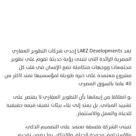
تعد LARZ Developments إحدى شركات التطوير العقاري
المصرية الرائدة التي تتبنى رؤية حديثة تقوم على تطوير
مجتمعات ووجهات متكاملة تضع الإنسان في قلب كل
مشروع معتمدة على خبرة طويلة لمؤسسيها تمتد لاكثر من
٤٠ عاما بالسوق المصرى
،و انطلاقا من إيمانها بأن التطوير العقاري لا يقتصر على
تشييد المباني، بل يمتد إلى بناء بيئات تضيف قيمة حقيقية
للحياة والعمل والاستثمار.
تتبنى الشركة فلسفة تعتمد على التصميم الذكي،
والاستدامة، وجودة الحياة، والابتكار، بما يضمن تقديم