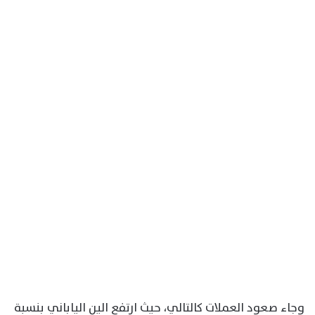
وجاء صعود العملات كالتالي، حيث ارتفع الين الياباني بنسبة