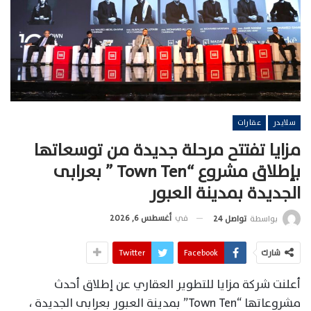
سلايدر
عقارات
مزايا تفتتح مرحلة جديدة من توسعاتها
بإطلاق مشروع “Town Ten ” بعرابى
الجديدة بمدينة العبور
في
أغسطس 6, 2026
بواسطة
تواصل 24
شارك
Facebook
Twitter
أعلنت شركة مزايا للتطوير العقاري عن إطلاق أحدث
مشروعاتها “Town Ten” بمدينة العبور بعرابى الجديدة ،