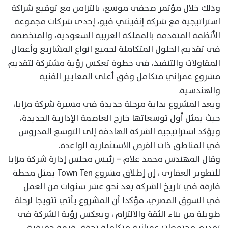
وذلك خلال مؤتمر صحفي موسع، بالتزامن مع توقيع شراكة
استراتيجية مع شركة إنفينتي فيو، إحدى شركات مجموعة
الأنظمة المتقدمة بالمملكة العربية السعودية، والمتخصصة
في تقديم الحلول المتكاملة لجميع انواع المشاريع وأعمال
المقاولات والتنفيذ، في خطوة تعكس رؤية مشتركة لتقديم
مشروع عمراني متكامل وفق أعلى المعايير الفنية
والهندسية.
ويعد المشروع بداية مرحلة جديدة في مسيرة شركة مزايا،
حيث يمثل أول توسعاتها خارج العاصمة الإدارية الجديدة،
ويؤكد استراتيجية الشركة الهادفة إلى التوسع المدروس
في المناطق ذات الفرص الاستثمارية الواعدة.
وقال المهندس محمد علام – رئيس مجلس إدارة شركة مزايا
للتطوير العقاري ، إن إطلاق مشروع Town Ten يمثل محطة
فارقة في تاريخ الشركة بعد نحو عشر سنوات من العمل
في السوق المصري، مؤكدا أن المشروع يأتي تتويجا لرحلة
طويلة من بناء الثقة والالتزام ، ويعكس رؤية الشركة في
تقديم مجتمعات عمرانية متكاملة تحقق قيمة حقيقية