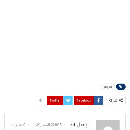
الدولار
شارك
Facebook
Twitter
تواصل 24
22605 المشاركات
0 تعليقات