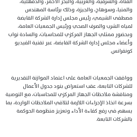
القناة، والشرقية، والغربية، والبحر الأحمر، والدقهلية،
والمنيا، وسوهاج، والجيزة، وذلك برئاسة المهندس
مصطفى الشيمي، رئيس مجلس إدارة الشركة القابضة
لمياه الشرب والصرف الصحي ورئيس الجمعيات العامة،
وبحضور ممثلي الجهاز المركزي للمحاسبات، والسادة نواب
وأعضاء مجلس إدارة الشركة القابضة، عبر تقنية الفيديو
كونفرانس.
ووافقت الجمعيات العامة على اعتماد الموازنة التقديرية
للشركات التابعة، عقب استعراض بنود جدول الأعمال
ومناقشة ملاحظات الجهاز المركزي للمحاسبات، مع التوصية
بسرعة اتخاذ الإجراءات اللازمة لتلافي الملاحظات الواردة، بما
يسهم في رفع كفاءة الأداء وتعزيز منظومة الحوكمة
بالشركات التابعة.