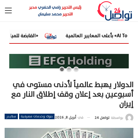
رئيس التحرير
رامي الحضري
مدير
التحرير
محمد سليمان
«القابضة للمياه» تعتمد الموازنة التقديرية لـ9 شركات تابعة للعام المالي 2026/2027
الدولار يهبط عالمياً لأدنى مستوى في
أسبوعين بعد إعلان وقف إطلاق النار مع
إيران
بنوك وخدمات مصرفية
سلايدر
في
أبريل 8, 2026
بواسطة
تواصل 24