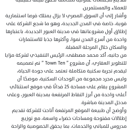
للعملاء والمستثمرين.
وأشار إلى أن السوق المصري لا يزال يمتلك فرصا استثمارية
قوية، خاصة في المدن الجديدة، وهو ما شجع الشركة على
إطلاق أول مشروعاتها في مدينة العبور الجديدة، باعتبارها
واحدة من أسرع المدن نموا، وأكثرها جذبا للاستثمارات
والسكان خلال المرحلة المقبلة.
من جانبه، أكد محمد مصطفى، الرئيس التنفيذي لشركة مزايا
للتطوير العقاري، أن مشروع ” Town Ten ” تم تصميمه
ليقدم تجربة سكنية متكاملة تعتمد على جودة الحياة،
وليس مجرد مجموعة من الوحدات السكنية، موضحًا أن
المشروع يقام على مساحة 25 فدانًا في موقع استثنائي
أعلى واحدة من أبرز النقاط المرتفعة بمدينة العبور، وعلى
مدخل المدينة مباشرة.
وأوضح أن طبيعة الموقع المرتفعة أتاحت للشركة تقديم
إطلالات مفتوحة ومساحات خضراء واسعة، مع توزيع
مدروس للمباني والخدمات، بما يحقق الخصوصية والراحة