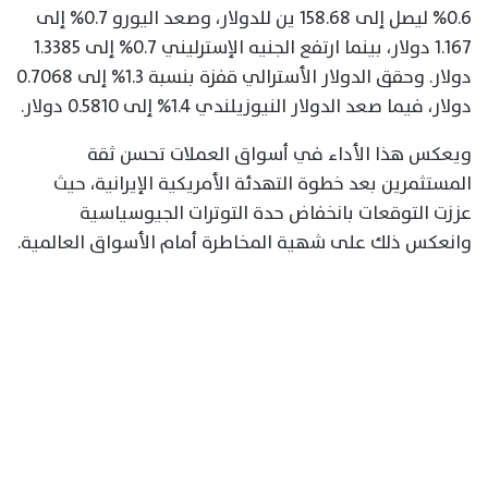
0.6% ليصل إلى 158.68 ين للدولار، وصعد اليورو 0.7% إلى
1.167 دولار، بينما ارتفع الجنيه الإسترليني 0.7% إلى 1.3385
دولار. وحقق الدولار الأسترالي قفزة بنسبة 1.3% إلى 0.7068
دولار، فيما صعد الدولار النيوزيلندي 1.4% إلى 0.5810 دولار.
ويعكس هذا الأداء في أسواق العملات تحسن ثقة
المستثمرين بعد خطوة التهدئة الأمريكية الإيرانية، حيث
عززت التوقعات بانخفاض حدة التوترات الجيوسياسية
وانعكس ذلك على شهية المخاطرة أمام الأسواق العالمية.