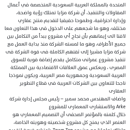
المتحدة بالمملكة العربية السعودية المتخصصة في أعمال
المقاولات والتنفيذ، أن شركة مزايا تمتلك رؤية واضحة،
وإدارة احترافية، وطموحا حقيقيا لتقديم منتج عقاري
مختلف، وهو ما شجعهم على الدخول في هذا التعاون معا
لافتا الى إيمانهم بأن نجاح أي مشروع يبدأ من التكامل بين
جميع الأطراف، وهو ما لمسته الشركة منذ بداية العمل مع
شركة مزايا مشيرا إلى ثقتهم الكاملة فى قوة الشركة فى
تنفيذ مشروع عمرانى متكامل يقدم إضافة قوية للسوق
المصرى ، ويعكس عمق العلاقات الاقتصادية بين المملكة
العربية السعودية وجمهورية مصر العربية، ويكون نموذجا
ناجحا للتعاون بين الشركات العربية في قطاع التطوير
العقارى
واضاف المهندس محمد سمير – رئيس مجلس إدارة شركة
Arke والاستشارى المعمارى للمشروع
خلال كلمته بالمؤتمر الصحفى أن التصميم المعماري هو
العنصر الذي يمنح كل مشروع شخصيته وهويته الخاصة،