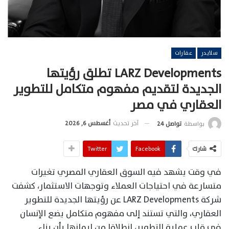
سلايدر
عقارات
LARZ Developments تطلق رؤيتها
الجديدة لتقديم مفهوم متكامل للتطوير
العقاري في مصر
آخر تحديث
أغسطس 6, 2026
بواسطة
تواصل 24
شارك
Facebook
Twitter
في وقت يشهد فيه السوق العقاري المصري تغيرات
متسارعة في احتياجات العملاء وتوجهات الاستثمار، كشفت
شركة LARZ Developments عن رؤيتها الجديدة للتطوير
العقاري، والتي تستند إلى مفهوم متكامل يضع الإنسان
في قلب عملية التطوير، انطلاقا من إيمانها بأن بناء