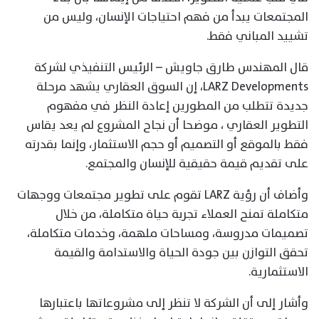
المجتمعات يبدأ من فهم احتياجات الإنسان، وليس من
تشييد المباني فقط.
قال المهندس طارق جاويش – الرئيس التنفيذي لشركة
LARZ Developments، إن السوق العقاري يشهد مرحلة
جديدة تتطلب من المطورين إعادة النظر في مفهوم
التطوير العقاري ، موضحا أن نجاح المشروع لم يعد يقاس
فقط بالموقع أو التصميم أو حجم الاستثمار، وإنما بقدرته
على تقديم قيمة حقيقية للإنسان والمجتمع.
وأضاف أن رؤية LARZ تقوم على تطوير مجتمعات ووجهات
متكاملة تمنح العملاء تجربة حياة متكاملة، من خلال
تصميمات مدروسة، ومساحات ملهمة، وخدمات متكاملة،
تحقق التوازن بين جودة الحياة والاستدامة والقيمة
الاستثمارية.
وأشار إلى أن الشركة لا تنظر إلى مشروعاتها باعتبارها