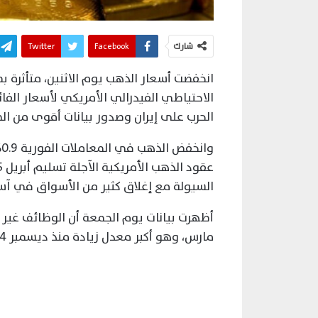
شارك
Facebook
Twitter
انخفضت أسعار الذهب يوم الاثنين، متأثرة 
الاحتياطي الفيدرالي الأمريكي لأسعار الف
الحرب على إيران وصدور بيانات أقوى من الم
السيولة مع إغلاق كثير من الأسواق في آسي
مارس، وهو أكبر معدل زيادة منذ ديسمبر 2024، في حين انخفض معدل البطالة إلى 4.3%.