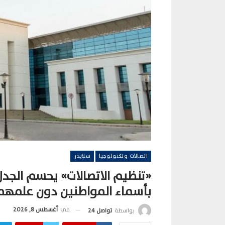
اتصالات وتكنولوجيا
سلايدر
«تنظيم الاتصالات» يحسم الج
بأسماء المواطنين دون علمهم
في
أغسطس 8, 2026
بواسطة
تواصل 24