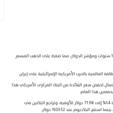
وارتفع عائد سندات الخزانة الأمريكية لأجل 10 سنوات ومؤشر الدولار، مما ضغط على الذهب المسعر
اقة العالمية بالحرب الأمريكية الإسرائيلية على إيران.
مال لخفض سعر الفائدة من البنك المركزي الأمريكي هذا
بخفضين هذا العام.
وانخفض سعر الفضة في المعاملات الفورية 1.4% إلى 71.98 دولار للأوقية، وتراجع البلاتين في