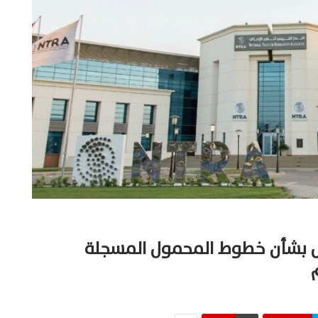
دل بشأن خطوط المحمول المسجلة