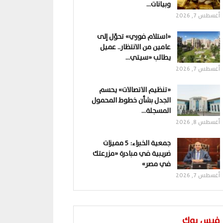
وبيانات…
أغسطس 7, 2026
«استلام فوري» تحوّل إلى
عامين من الانتظار.. عميل
يطالب «سيتي…
أغسطس 7, 2026
«تنظيم الاتصالات» يحسم
الجدل بشأن خطوط المحمول
المسجلة…
أغسطس 8, 2026
جمعية الخبراء: 5 مميزات
ضريبية في مبادرة «مزرعتك
في مصر»
أغسطس 7, 2026
فيس بوك