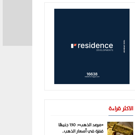
الاكثر قراءة
«مرصد الذهب»: 130 جنيهًا
قفزة في أسعار الذهب..