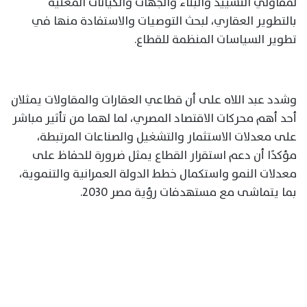
لمقاولي التشييد والبناء والجهات والكيانات المعنية
بالتطوير العقاري، لبحث التوصيات والاستفادة منها في
تطوير السياسات المنظمة للقطاع.
وشدد عبد اللاه على أن قطاعي العقارات والمقاولات يمثلان
أحد أهم محركات الاقتصاد المصري، لما لهما من تأثير مباشر
على معدلات الاستثمار والتشغيل والصناعات المرتبطة،
مؤكدًا أن دعم استقرار القطاع يمثل ضرورة للحفاظ على
معدلات النمو واستكمال خطط الدولة العمرانية والتنموية،
بما يتماشى مع مستهدفات رؤية مصر 2030.