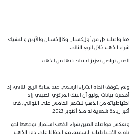
كما واصلت كل من أوزبكستان وكازاخستان والأردن والتشيك
شراء الذهب خلال الربع الثاني.
الصين تواصل تعزيز احتياطياتها من الذهب
ولم يتوقف اتجاه الشراء الرسمي عند نهاية الربع الثاني، إذ
أظهرت بيانات يوليو أن البنك المركزي الصيني زاد
احتياطياته من الذهب للشهر الخامس على التوالي، في
أكبر زيادة شهرية له منذ أكتوبر 2023.
وتعكس مواصلة الصين شراء الذهب استمرار توجهها نحو
تنويع الاحتياطيات الرسمية، مع الحفاظ على دور الذهب