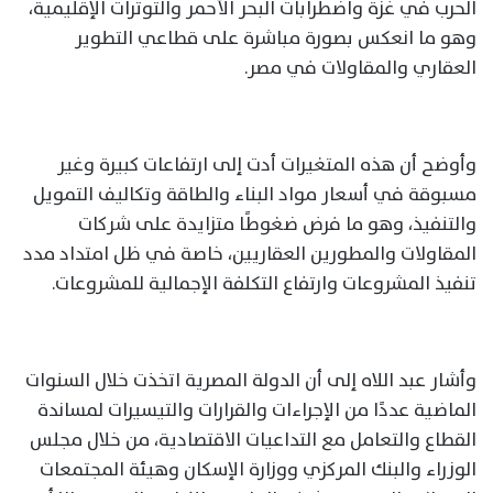
الحرب في غزة واضطرابات البحر الأحمر والتوترات الإقليمية،
وهو ما انعكس بصورة مباشرة على قطاعي التطوير
العقاري والمقاولات في مصر.
وأوضح أن هذه المتغيرات أدت إلى ارتفاعات كبيرة وغير
مسبوقة في أسعار مواد البناء والطاقة وتكاليف التمويل
والتنفيذ، وهو ما فرض ضغوطًا متزايدة على شركات
المقاولات والمطورين العقاريين، خاصة في ظل امتداد مدد
تنفيذ المشروعات وارتفاع التكلفة الإجمالية للمشروعات.
وأشار عبد اللاه إلى أن الدولة المصرية اتخذت خلال السنوات
الماضية عددًا من الإجراءات والقرارات والتيسيرات لمساندة
القطاع والتعامل مع التداعيات الاقتصادية، من خلال مجلس
الوزراء والبنك المركزي ووزارة الإسكان وهيئة المجتمعات