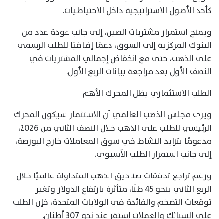
كأحد الأصول الاستراتيجية داخل الاحتياطيات.
ويمنح استمرار مشتريات الصين، إلى جانب عودة عدد من
البنوك المركزية إلى السوق، دعمًا إضافيًا للطلب الرسمي
على الذهب، حتى مع انخفاض إجمالي المشتريات في
النصف الأول بعد مراجعة بيانات الربع الأول.
الطلب الاستثماري يظل المحرك الأهم
ويرى مجلس الذهب العالمي أن الاستثمار سيكون المحرك
الرئيسي للطلب على الذهب خلال النصف الثاني من 2026،
مدعومًا بتزايد النشاط في سوق المعاملات خارج البورصة،
إلى جانب استمرار الطلب الآسيوي.
ورغم تراجع تدفقات صناديق الذهب المتداولة عالميًا خلال
الربع الثاني بنحو 45 طنًا، متأثرة بارتفاع الدولار وتغير
توقعات التضخم والفائدة في الولايات المتحدة، فإن الطلب
على السبائك والعملات استقر عند نحو 307 أطنان.