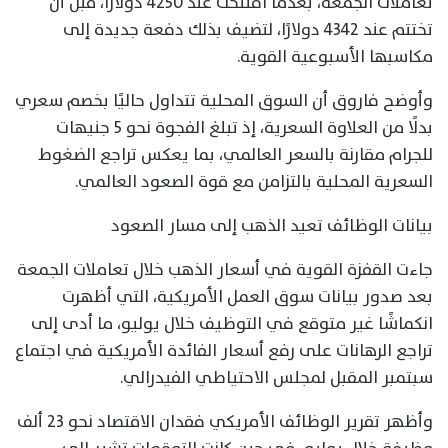
تعاملات الجمعة، بعدما افتتحت عند 4250 دولارًا، قبل أن
تختتم عند 4342 دولارًا، لتضيف بذلك دفعة جديدة إلى
مكاسبها الأسبوعية القوية.
وأوضح فاروق أن السوق المحلية تتداول حاليًا بخصم سعري
بدلًا من العلاوة السعرية، إذ تبلغ الفجوة نحو 5 جنيهات
للجرام مقارنة بالسعر العالمي، بما يعكس تراجع الضغوط
السعرية المحلية بالتزامن مع قوة الصعود العالمي.
بيانات الوظائف تعيد الذهب إلى مسار الصعود
جاءت القفزة القوية في أسعار الذهب خلال تعاملات الجمعة
بعد صدور بيانات سوق العمل الأمريكية، التي أظهرت
انكماشًا غير متوقع في التوظيف خلال يوليو، ما أدى إلى
تراجع الرهانات على رفع أسعار الفائدة الأمريكية في اجتماع
سبتمبر المقبل لمجلس الاحتياطي الفيدرالي.
وأظهر تقرير الوظائف الأمريكي فقدان الاقتصاد نحو 23 ألف