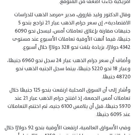
أمريكية جاءت أضعف من المتوقع.
وقال الدكتور وليد فاروق، مدير «مرصد الذهب للدراسات
الاقتصادية»، إن سعر جرام الذهب عيار 21 تراجع بنحو 5
جنيهات مقارنة بإغلاق تعاملات أمس، ليسجل نحو 6090
جنيهًا، فيما أنهت الأوقية تعاملات الأسبوع عند مستوى
4342 دولارًا، بزيادة بلغت نحو 328 دولارًا خلال أسبوع.
وأضاف أن سعر جرام الذهب عيار 24 سجل نحو 6960 جنيهًا،
وعيار 18 نحو 5220 جنيهًا، بينما سجل الجنيه الذهب نحو
48720 جنيهًا.
وأشار إلى أن السوق المحلية ارتفعت بنحو 125 جنيهًا خلال
تعاملات أمس الجمعة، إذ افتتح جرام الذهب عيار 21 عند
5970 جنيهًا، قبل أن يلامس 6100 جنيه، ثم اختتم التعاملات
عند 6095 جنيهًا.
وفي الأسواق العالمية، ارتفعت الأوقية بنحو 92 دولارًا خلال