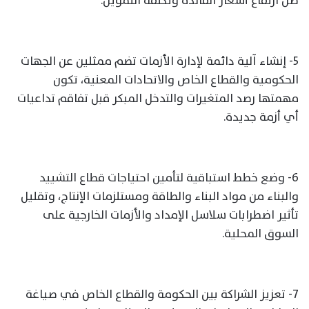
ظل ارتفاع أسعار الفائدة وتكلفة التمويل.
5- إنشاء آلية دائمة لإدارة الأزمات تضم ممثلين عن الجهات
الحكومية والقطاع الخاص والاتحادات المعنية، تكون
مهمتها رصد المتغيرات والتدخل المبكر قبل تفاقم تداعيات
أي أزمة جديدة.
6- وضع خطط استباقية لتأمين احتياجات قطاع التشييد
والبناء من مواد البناء والطاقة ومستلزمات الإنتاج، وتقليل
تأثير اضطرابات سلاسل الإمداد والأزمات الخارجية على
السوق المحلية.
7- تعزيز الشراكة بين الحكومة والقطاع الخاص في صياغة