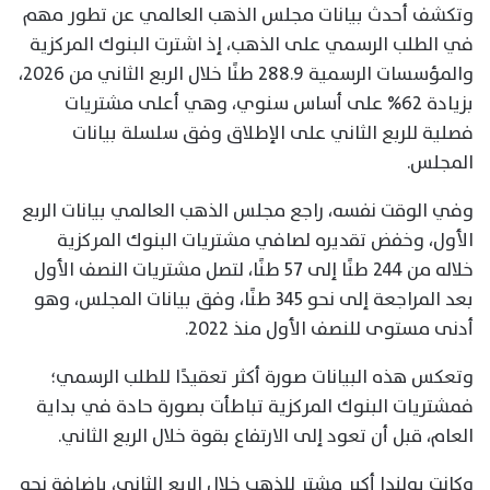
وتكشف أحدث بيانات مجلس الذهب العالمي عن تطور مهم
في الطلب الرسمي على الذهب، إذ اشترت البنوك المركزية
والمؤسسات الرسمية 288.9 طنًا خلال الربع الثاني من 2026،
بزيادة 62% على أساس سنوي، وهي أعلى مشتريات
فصلية للربع الثاني على الإطلاق وفق سلسلة بيانات
المجلس.
وفي الوقت نفسه، راجع مجلس الذهب العالمي بيانات الربع
الأول، وخفض تقديره لصافي مشتريات البنوك المركزية
خلاله من 244 طنًا إلى 57 طنًا، لتصل مشتريات النصف الأول
بعد المراجعة إلى نحو 345 طنًا، وفق بيانات المجلس، وهو
أدنى مستوى للنصف الأول منذ 2022.
وتعكس هذه البيانات صورة أكثر تعقيدًا للطلب الرسمي؛
فمشتريات البنوك المركزية تباطأت بصورة حادة في بداية
العام، قبل أن تعود إلى الارتفاع بقوة خلال الربع الثاني.
وكانت بولندا أكبر مشترٍ للذهب خلال الربع الثاني، بإضافة نحو