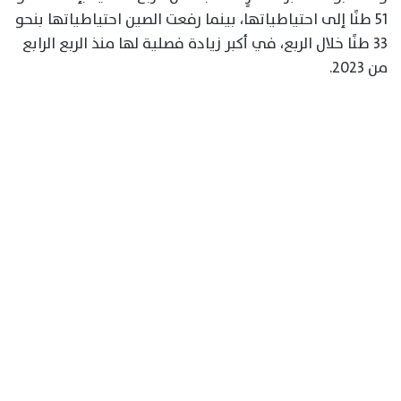
51 طنًا إلى احتياطياتها، بينما رفعت الصين احتياطياتها بنحو
33 طنًا خلال الربع، في أكبر زيادة فصلية لها منذ الربع الرابع
من 2023.