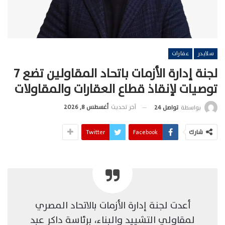
سلايدر
عقارات
لجنة إدارة الأزمات باتحاد المقاولين تضع 7
توصيات لإنقاذ قطاع العقارات والمقاولات
آخر تحديث
أغسطس 8, 2026
بواسطة
تواصل 24
شارك
Facebook
Twitter
أعدت لجنة إدارة الأزمات بالاتحاد المصري
لمقاولي التشييد والبناء، برئاسة داكر عبد