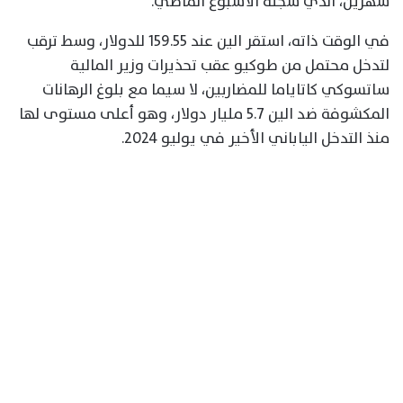
شهرين، الذي سجله الأسبوع الماضي.
في الوقت ذاته، استقر الين عند 159.55 للدولار، وسط ترقب
لتدخل محتمل من طوكيو عقب تحذيرات وزير المالية
ساتسوكي كاتاياما للمضاربين، لا سيما مع بلوغ الرهانات
المكشوفة ضد الين 5.7 مليار دولار، وهو أعلى مستوى لها
منذ التدخل الياباني الأخير في يوليو 2024.