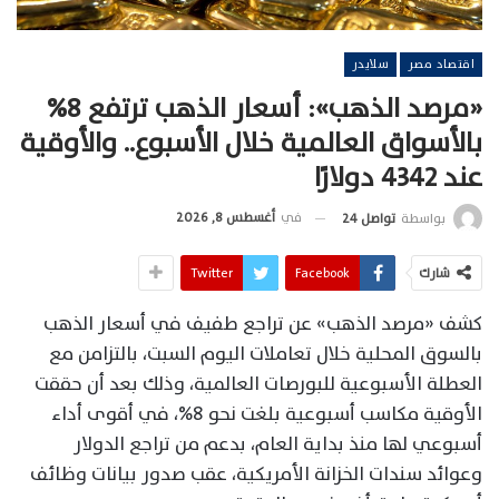
اقتصاد مصر
سلايدر
«مرصد الذهب»: أسعار الذهب ترتفع 8%
بالأسواق العالمية خلال الأسبوع.. والأوقية
عند 4342 دولارًا
في
أغسطس 8, 2026
بواسطة
تواصل 24
شارك
Facebook
Twitter
كشف «مرصد الذهب» عن تراجع طفيف في أسعار الذهب
بالسوق المحلية خلال تعاملات اليوم السبت، بالتزامن مع
العطلة الأسبوعية للبورصات العالمية، وذلك بعد أن حققت
الأوقية مكاسب أسبوعية بلغت نحو 8%، في أقوى أداء
أسبوعي لها منذ بداية العام، بدعم من تراجع الدولار
وعوائد سندات الخزانة الأمريكية، عقب صدور بيانات وظائف