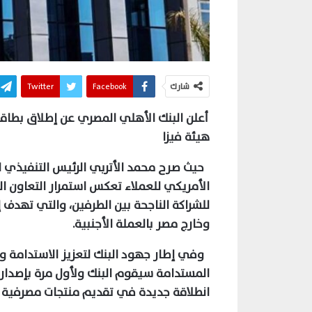
شارك
Facebook
Twitter
أعلن البنك الأهلي المصري عن إطلاق بطاقة ف
هيئة فيزا
حيث صرح محمد الأتربي الرئيس التنفيذي 
الأمريكي للعملاء تعكس استمرار التعاون الم
للشراكة الناجحة بين الطرفين، والتي تهدف 
وخارج مصر بالعملة الأجنبية.
وفي إطار جهود البنك لتعزيز الاستدامة و
المستدامة سيقوم البنك ولأول مرة بإصدار 
انطلاقة جديدة في تقديم منتجات مصرفية م