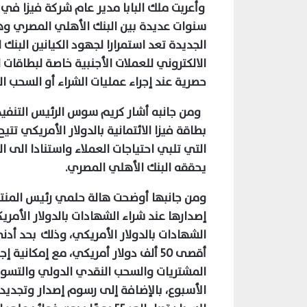
وأعربت ملك البابا
مدير عام شركة فيزا في
سنوات عديدة بين البنك الأهلي المصري وهيئ
الجديدة تعد استمرارا لجهود الكيانين البن
الالكتروني للعملات الأجنبية خاصة لبطاقات ا
حصرية عند إجراء عمليات الشراء أو السحب ا
ومن جانبه أشار كريم سوس الرئيس التنفيذي
بطاقة فيزا الائتمانية بالدولار الأمريكي تتي
التي تلبي احتياجات العملاء واستنادا الى 
يحققه البنك الأهلي المصري.
ومن جانبها أوضحت هالة حلمي رئيس المنتجا
إصدارها عند شراء الشهادات بالدولار الأمري
الشهادات بالدولار الأمريكي، وذلك بحد أدنى للحد الائت
أقصى 50 ألف دولار أمريكي، مع إمكاني
الأسبوع، بالإضافة إلى
رسوم إصدار وتجديد 