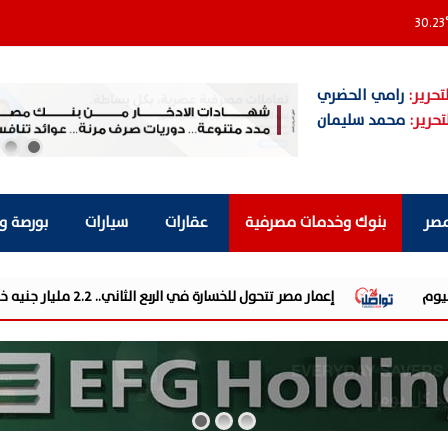
30.23
تحرير:
رامي الحضري
تحرير:
محمد سليمان
مصر
بنوك وخدمات مصرفية
عقارات
سيارات
بورصة و
ة في الربع الثاني.. 2.2 مليار جنيه خسائر رغم ارتفاع الإيرادات 22.6%