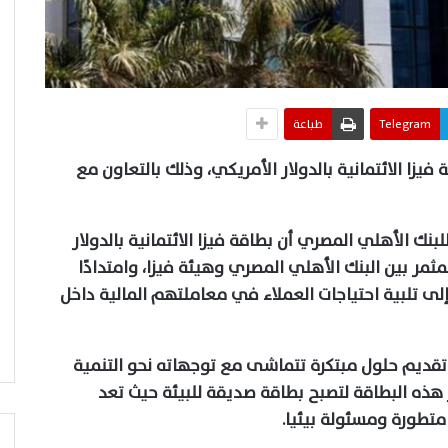
Telegram
طباعة
يزا الائتمانية بالدولار الأمريكي، وذلك بالتعاون مع
للبنك الأهلي المصري
أن بطاقة فيزا الائتمانية بالدولار
ثمر بين البنك الأهلي المصري وهيئة فيزا، وامتدادًا
إلى تلبية احتياجات العملاء في معاملتهم المالية داخل
تقديم حلول مبتكرة تتماشى مع توجهاته نحو التنمية
هذه البطاقة لتصبح بطاقة صديقة للبيئة حيث تعد
تطورة ومسئولة بيئيا.