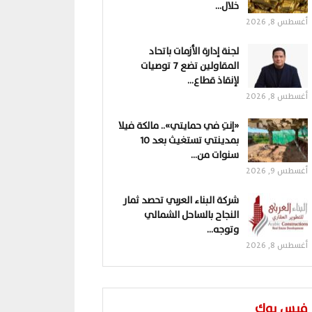
خلال…
أغسطس 8, 2026
لجنة إدارة الأزمات باتحاد
المقاولين تضع 7 توصيات
لإنقاذ قطاع…
أغسطس 8, 2026
«إنتِ في حمايتي».. مالكة فيلا
بمدينتي تستغيث بعد 10
سنوات من…
أغسطس 9, 2026
شركة البناء العربي تحصد ثمار
النجاح بالساحل الشمالي
وتوجه…
أغسطس 8, 2026
فيس بوك