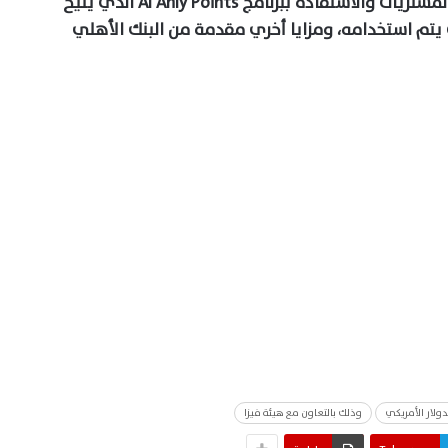
Al Ahly Points
الذي يتيح
، ومزايا أخري مقدمة من البنك الأهلي
دولار الأمريكي
وذلك بالتعاون مع هيئة فيزا