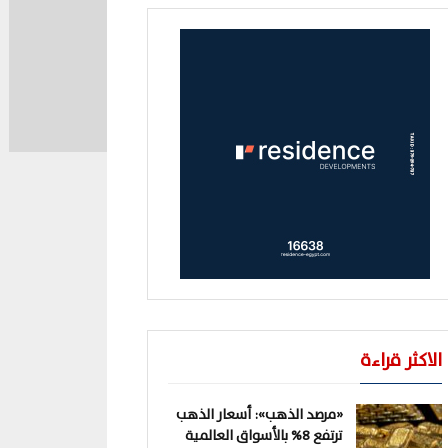
الاكثر قراءة
«مرصد الذهب»: أسعار الذهب
ترتفع 8% بالأسواق العالمية