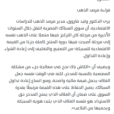
قراءة مرصد الذهب
يرى الدكتور وليد فاروق، مدير مرصد الذهب للدراسات
الاقتصادية، أن سوق السبائك المصرية انتقل خلال السنوات
الأخيرة من مرحلة كان التركيز فيها منصبًا على الذهب نفسه
إلى مرحلة أصبحت فيها دورة المنتج كاملة جزءًا من القيمة
الاقتصادية للسبيكة؛ من التصنيع والتغليف إلى إعادة الشراء
وإعادة التداول.
ويضيف أن «الكاش باك نجح في معالجة جزء من مشكلة
المصنعية بالنسبة للمدخر، لكنه في الوقت نفسه جعل
الغلاف يحمل قيمة مالية واضحة، ومع اتساع إعادة تداول
السبائك، يصبح الحفاظ على هذه القيمة مرتبطًا بقدرة
السوق على ضمان أن الغلاف الذي يمنح المدخر حق
الاسترداد هو نفسه الغلاف الذي يثبت هوية السبيكة
ويحميها من التلاعب».