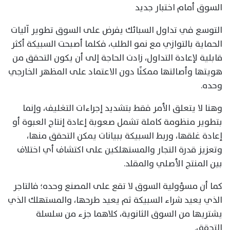
السوق أمام اختبار جديد
التوسع في تداول السبائك يفرض على السوق تطوير آليات
الحماية بالتوازي مع نمو الطلب، فكلما أصبحت السبيكة أكثر
قابلية لإعادة التداول، زادت الحاجة إلى أن يكون التحقق من
هويتها وأصالتها ممكنًا دون الاعتماد على المظهر الخارجي
وحده.
وهنا لا يتعلق الأمر فقط بتشديد إجراءات التغليف، وإنما
بتطوير منظومة كاملة تشمل صعوبة إعادة إنتاج العبوة أو
إعادة غلقها، وربط السبيكة ببيانات يمكن التحقق منها،
وتعزيز قدرة التجار والمستهلكين على اكتشاف أي اختلاف
بين المنتج الأصلي والمقلد.
كما أن مسؤولية السوق لا تقع على المصنع وحده؛ فالتاجر
الذي يعيد شراء السبيكة ثم يعيد طرحها، والمستهلك الذي
يشتريها من السوق الثانوية، كلاهما جزء من سلسلة
التحقق.