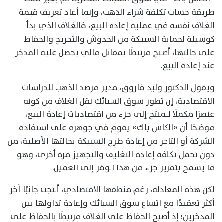
طريقة حساب تكلفة شراء الذهب، وإنما أعاد تعريف قيمة
الغلاف نفسه في عملية إعادة البيع، فالغلاف الذي بدأ
كوسيلة لحماية السبيكة من الخدوش والتجريح والحفاظ
على حالتها، أصبح مرتبطًا بمقابل مالي يحصل عليه المدخر
عند إعادة البيع.
ويقول الدكتور وليد فاروق، مدير مرصد الذهب للدراسات
الاقتصادية، إن تطور سوق السبائك نقل الغلاف من كونه
عنصرًا مكملًا للمنتج إلى جزء من اقتصاديات إعادة البيع،
موضحًا أن «الكاش باك» يقوم في جوهره على استفادة
الشركة أو التاجر من إعادة طرح السبيكة بحالتها الأصلية، من
دون تحمل تكلفة إعادة التغليف والتجهيز مرة أخرى، وهو
ما يسمح بتمرير جزء من هذا الوفر إلى العميل.
لكن هذه المعادلة، رغم منطقها الاقتصادي، أنتجت جانبًا آخر
أكثر تعقيدًا مع اتساع سوق السبائك وإعادة تداولها بين
المدخرين؛ إذ أصبح الحفاظ على الغلاف مرتبطًا بالحفاظ على