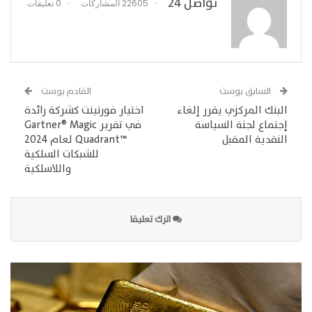
تواصل 24
22605 المشاركات
0 تعليقات
السابق بوست
القادم بوست
البنك المركزي يقرر إلغاء
اختيار فورتينت كشركة رائدة
إجتماع لجنة السياسة
في تقرير Gartner® Magic
النقدية المقبل
Quadrant™‎ لعام 2024
للشبكات السلكية
واللاسلكية
اترك تعليقا