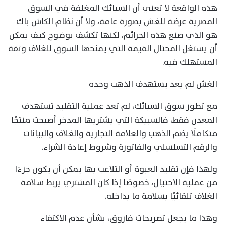
هذه الواقعة لا تعني أن السبائك المغلفة في السوق
المصرية عرضة للغش بصورة عامة، ولا أن نظام الكاش باك
هو الذي صنع هذه الجرائم، لكنها تكشف بوضوح كيف يمكن
أن يستغل المحتال القيمة التي يمنحها السوق للغلاف وثقة
المستهلك فيه.
الغش لم يعد يستهدف الذهب وحده
مع تطور سوق السبائك، لم تعد عملية التقليد تستهدف
المعدن فقط، فالسبيكة التي يشتريها المدخر أصبحت منتجًا
متكاملًا يضم الذهب والعلامة التجارية والغلاف والبيانات
والرقم التسلسلي والفاتورة وشروط إعادة الشراء.
ولهذا فإن تقليد العبوة أو التلاعب بها يمكن أن يكون جزءًا
من عملية الاحتيال، خصوصًا إذا كان المشتري يربط سلامة
الغلاف تلقائيًا بسلامة ما بداخله.
وهذا ما يجعل تصريحات فاروق، بشأن عدم الاكتفاء