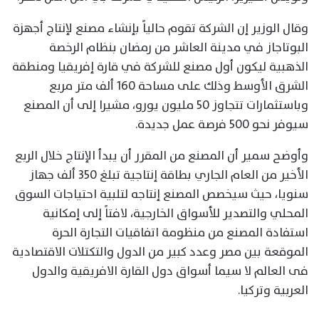
وقال الوزير إن الشركة تقوم حالياً بإنشاء مصنع لإنتاج أجهزة
البوتاجاز في مدينة العاشر من رمضان بنظام الرخصة
الذهبية ليكون أول مصنع للشركة في قارة إفريقيا ومنطقة
الشرق الأوسط وذلك على مساحة 160 ألف متر مربع
وباستثمارات تتجاوز 50 مليون يورو، مشيرا إلى أن المصنع
سيوفر نحو 500 فرصة عمل جديدة.
وأوضح سمير أن المصنع من المقرر أن يبدأ الإنتاج خلال الربع
الأخير من العام الجاري بطاقة إنتاجية تبلغ 350 ألف جهاز
سنويا، حيث سيخصص المصنع إنتاجه لتلبية احتياجات السوق
المحلي والتصدير للأسواق الخارجية، لافتاً إلى إمكانية
استفادة المصنع من منظومة اتفاقيات التجارة الحرة
الموقعة بين مصر وعدد كبير من الدول والتكتلات الاقتصادية
فى العالم لا سيما أسواق دول القارة الافريقية والدول
العربية وتركيا.