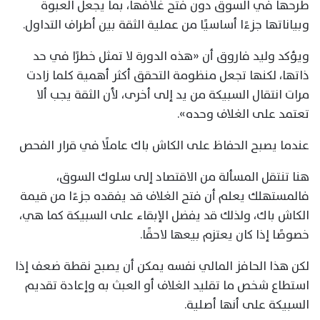
طرحها في السوق دون فتح غلافها، بما يجعل العبوة
وبياناتها جزءًا أساسيًا من عملية الثقة بين أطراف التداول.
ويؤكد وليد فاروق أن «هذه الدورة لا تمثل خطرًا في حد
ذاتها، لكنها تجعل منظومة التحقق أكثر أهمية كلما زادت
مرات انتقال السبيكة من يد إلى أخرى، لأن الثقة يجب ألا
تعتمد على الغلاف وحده».
عندما يصبح الحفاظ على الكاش باك عاملًا في قرار الفحص
هنا تنتقل المسألة من الاقتصاد إلى سلوك السوق،
فالمستهلك يعلم أن فتح الغلاف قد يفقده جزءًا من قيمة
الكاش باك، ولذلك قد يفضل الإبقاء على السبيكة كما هي،
خصوصًا إذا كان يعتزم بيعها لاحقًا.
لكن هذا الحافز المالي نفسه يمكن أن يصبح نقطة ضعف إذا
استطاع شخص ما تقليد الغلاف أو العبث به وإعادة تقديم
السبيكة على أنها أصلية.