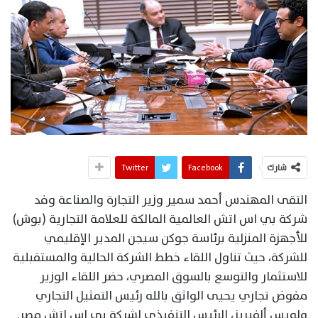
شارك
Facebook
Twitter
التقى المهندس أحمد سمير وزير التجارة والصناعة وفد
شركة بي اس اتش العالمية المالكة للعلامة التجارية (بوش)
للأجهزة المنزلية برئاسة جوكن سيجن المدير الإقليمي
للشركة، حيث تناول اللقاء خطط الشركة الحالية والمستقبلية
للاستثمار والتوسع بالسوق المصري، حضر اللقاء الوزير
مفوض تجاري يحيى الواثق بالله رئيس التمثيل التجاري
ولويس ألفيريز، الرئيس التنفيذي لشركة بي اس اتش مصر.