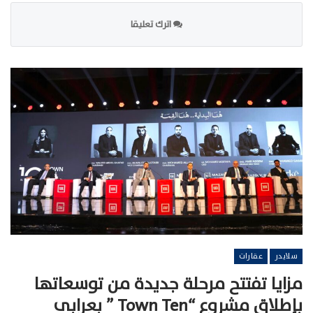
اترك تعليقا
سلايدر
عقارات
مزايا تفتتح مرحلة جديدة من توسعاتها
بإطلاق مشروع “Town Ten ” بعرابى