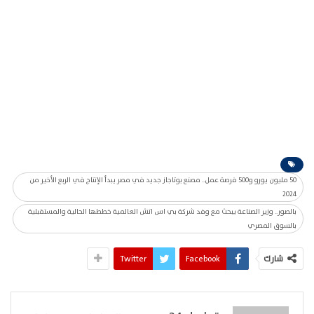
50 مليون يورو و500 فرصة عمل.. مصنع بوتاجاز جديد في مصر يبدأ الإنتاج في الربع الأخير من
2024
بالصور.. وزير الصناعة يبحث مع وفد شركة بي اس اتش العالمية خططها الحالية والمستقبلية
بالسوق المصري
شارك
Facebook
Twitter