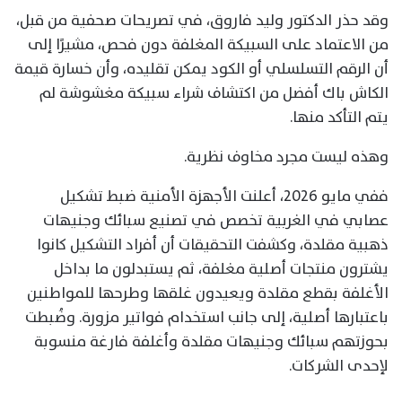
وقد حذر الدكتور وليد فاروق، في تصريحات صحفية من قبل،
من الاعتماد على السبيكة المغلفة دون فحص، مشيرًا إلى
أن الرقم التسلسلي أو الكود يمكن تقليده، وأن خسارة قيمة
الكاش باك أفضل من اكتشاف شراء سبيكة مغشوشة لم
يتم التأكد منها.
وهذه ليست مجرد مخاوف نظرية.
ففي مايو 2026، أعلنت الأجهزة الأمنية ضبط تشكيل
عصابي في الغربية تخصص في تصنيع سبائك وجنيهات
ذهبية مقلدة، وكشفت التحقيقات أن أفراد التشكيل كانوا
يشترون منتجات أصلية مغلفة، ثم يستبدلون ما بداخل
الأغلفة بقطع مقلدة ويعيدون غلقها وطرحها للمواطنين
باعتبارها أصلية، إلى جانب استخدام فواتير مزورة. وضُبطت
بحوزتهم سبائك وجنيهات مقلدة وأغلفة فارغة منسوبة
لإحدى الشركات.