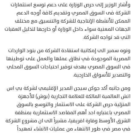
وأشار الوزير إلى حرص الوزارة على دعم توسع استثمارات
الشركة فى السوق المصري وتقديم كافة أوجه الدعم
الممكن للأنشطة الإنتاجية للشركة والتنسيق مع مختلف
الجهات المعنية سواء داخل الوزارة أو خارجها لتذليل العقبات
التي قد تواجه الشركة.
ونوه سمير الى إمكانية استفادة الشركة من بنود الواردات
المصرية الموجودة في نطاق عملها والعمل على توطينها
في السوق المصري بهدف توفير احتياجات السوق المحلي
والتصدير للأسواق الخارجية.
ومن جانبه أكد جوكن سيجن المدير الإقليمي لشركة بي اس
اتش العالمية المالكة للعلامة التجارية (بوش) للأجهزة
المنزلية حرص الشركة على الاستثمار والتوسع بالسوق
المصري باعتباره احد أهم المقاصد الاستثمارية بمنطقة
الشرق الأوسط وقارة افريقيا، مشيراً الى ان مشروع الشركة
في مصر في طور الانتهاء من عمليات الانشاء تمهيداً