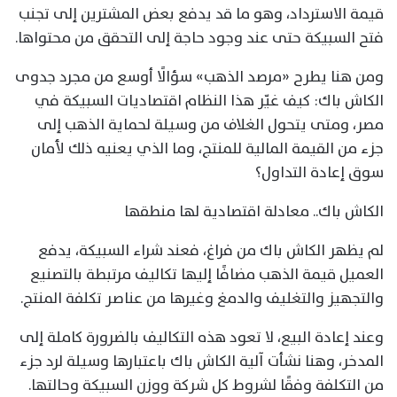
قيمة الاسترداد، وهو ما قد يدفع بعض المشترين إلى تجنب
فتح السبيكة حتى عند وجود حاجة إلى التحقق من محتواها.
ومن هنا يطرح «مرصد الذهب» سؤالًا أوسع من مجرد جدوى
الكاش باك: كيف غيّر هذا النظام اقتصاديات السبيكة في
مصر، ومتى يتحول الغلاف من وسيلة لحماية الذهب إلى
جزء من القيمة المالية للمنتج، وما الذي يعنيه ذلك لأمان
سوق إعادة التداول؟
الكاش باك.. معادلة اقتصادية لها منطقها
لم يظهر الكاش باك من فراغ، فعند شراء السبيكة، يدفع
العميل قيمة الذهب مضافًا إليها تكاليف مرتبطة بالتصنيع
والتجهيز والتغليف والدمغ وغيرها من عناصر تكلفة المنتج.
وعند إعادة البيع، لا تعود هذه التكاليف بالضرورة كاملة إلى
المدخر، وهنا نشأت آلية الكاش باك باعتبارها وسيلة لرد جزء
من التكلفة وفقًا لشروط كل شركة ووزن السبيكة وحالتها.