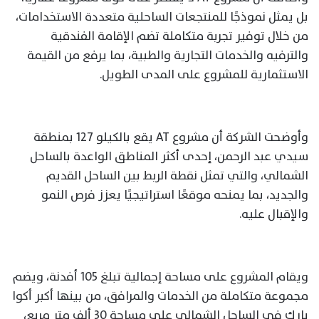
بل يمثل نموذجًا للمنتجعات الساحلية متعددة الاستخدامات،
من خلال توفير تجربة متكاملة تضم الإقامة الفندقية
والترفيه والخدمات التجارية والطبية، بما يرفع من القيمة
الاستثمارية للمشروع على المدى الطويل.
وأوضحت الشركة أن مشروع AT يقع بالكيلو 127 بمنطقة
سيدي عبد الرحمن، إحدى أكثر المناطق الواعدة بالساحل
الشمالي، والتي تمثل نقطة الربط بين الساحل القديم
والجديد، بما يمنحه موقعًا استراتيجيًا يعزز فرص النمو
والإقبال عليه.
ويقام المشروع على مساحة إجمالية تبلغ 105 أفدنة، ويضم
مجموعة متكاملة من الخدمات والمرافق، من بينها أكبر أكوا
بارك في الساحل الشمالي على مساحة 30 ألف متر مربع،