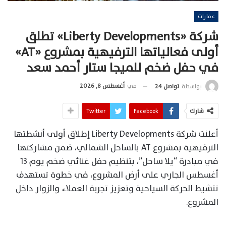
عقارات
شركة «Liberty Developments» تطلق
أولى فعالياتها الترفيهية بمشروع «AT»
في حفل ضخم للميجا ستار أحمد سعد
في
أغسطس 8, 2026
بواسطة
تواصل 24
شارك
Facebook
Twitter
أعلنت شركة Liberty Developments إطلاق أولى أنشطتها
الترفيهية بمشروع AT بالساحل الشمالي، ضمن مشاركتها
في مبادرة “يلا ساحل”، بتنظيم حفل غنائي ضخم يوم 13
أغسطس الجاري على أرض المشروع، في خطوة تستهدف
تنشيط الحركة السياحية وتعزيز تجربة العملاء والزوار داخل
المشروع.