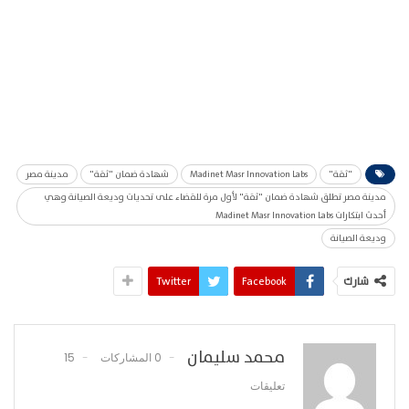
"ثقة"
Madinet Masr Innovation Labs
شهادة ضمان "ثقة"
مدينة مصر
مدينة مصر تطلق شهادة ضمان "ثقة" لأول مرة للقضاء على تحديات وديعة الصيانة وهي
أحدث ابتكارات Madinet Masr Innovation Labs
وديعة الصيانة
شارك
Facebook
Twitter
محمد سليمان
0 المشاركات
15
تعليقات