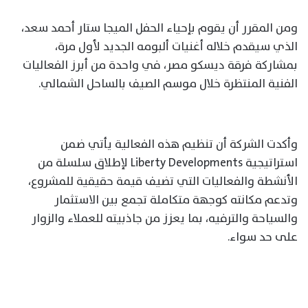
ومن المقرر أن يقوم بإحياء الحفل الميجا ستار أحمد سعد،
الذي سيقدم خلاله أغنيات ألبومه الجديد لأول مرة،
بمشاركة فرقة ديسكو مصر، في واحدة من أبرز الفعاليات
الفنية المنتظرة خلال موسم الصيف بالساحل الشمالي.
وأكدت الشركة أن تنظيم هذه الفعالية يأتي ضمن
استراتيجية Liberty Developments لإطلاق سلسلة من
الأنشطة والفعاليات التي تضيف قيمة حقيقية للمشروع،
وتدعم مكانته كوجهة متكاملة تجمع بين الاستثمار
والسياحة والترفيه، بما يعزز من جاذبيته للعملاء والزوار
على حد سواء.