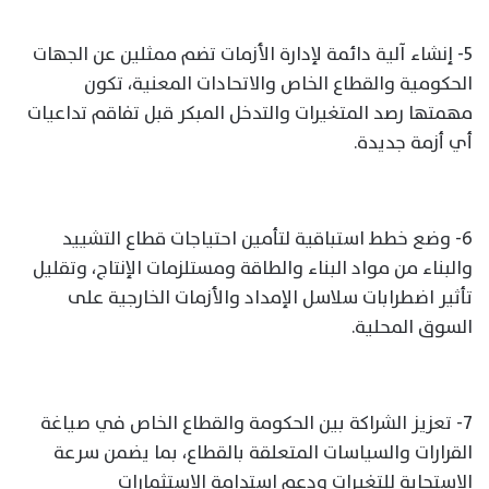
5- إنشاء آلية دائمة لإدارة الأزمات تضم ممثلين عن الجهات
الحكومية والقطاع الخاص والاتحادات المعنية، تكون
مهمتها رصد المتغيرات والتدخل المبكر قبل تفاقم تداعيات
أي أزمة جديدة.
6- وضع خطط استباقية لتأمين احتياجات قطاع التشييد
والبناء من مواد البناء والطاقة ومستلزمات الإنتاج، وتقليل
تأثير اضطرابات سلاسل الإمداد والأزمات الخارجية على
السوق المحلية.
7- تعزيز الشراكة بين الحكومة والقطاع الخاص في صياغة
القرارات والسياسات المتعلقة بالقطاع، بما يضمن سرعة
الاستجابة للتغيرات ودعم استدامة الاستثمارات