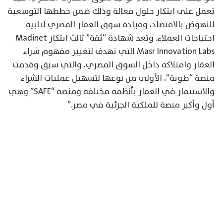
تعمل على ابتكار حلول فعالة وذلك ضمن خططها التوسعية
للنهوض بالاقتصاد، وقيادة سوق العقار المصري لتلبية
احتياجات العملاء. وتعد شهادة “ثقة” ثالث ابتكار Madinet
Masr Innovation Labs التي تهدف لتغيير مفهوم شراء
العقار وامتلاكه داخل السوق المصري، والتي سبق وقدمت
منصة “طوبة”، الأولى من نوعها لتسهيل عمليات الشراء
والاستثمار في العقار بأنظمة مختلفة ومنصة “SAFE” وهي
أول وأكبر منصة للملكية الجزئية في مصر.”