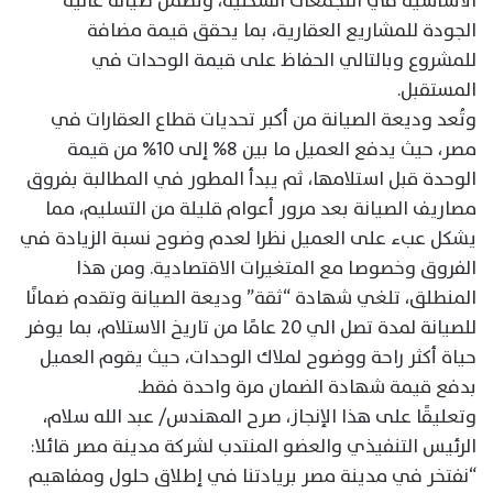
الأساسية في التجمعات السكنية، وتضمن صيانة عالية
الجودة للمشاريع العقارية، بما يحقق قيمة مضافة
للمشروع وبالتالي الحفاظ على قيمة الوحدات في
المستقبل.
وتُعد وديعة الصيانة من أكبر تحديات قطاع العقارات في
مصر، حيث يدفع العميل ما بين 8% إلى 10% من قيمة
الوحدة قبل استلامها، ثم يبدأ المطور في المطالبة بفروق
مصاريف الصيانة بعد مرور أعوام قليلة من التسليم، مما
يشكل عبء على العميل نظرا لعدم وضوح نسبة الزيادة في
الفروق وخصوصا مع المتغيرات الاقتصادية. ومن هذا
المنطلق، تلغي شهادة “ثقة” وديعة الصيانة وتقدم ضمانًا
للصيانة لمدة تصل الي 20 عامًا من تاريخ الاستلام، بما يوفر
حياة أكثر راحة ووضوح لملاك الوحدات، حيث يقوم العميل
بدفع قيمة شهادة الضمان مرة واحدة فقط.
وتعليقًا على هذا الإنجاز، صرح المهندس/ عبد الله سلام،
الرئيس التنفيذي والعضو المنتدب لشركة مدينة مصر قائلا:
“نفتخر في مدينة مصر بريادتنا في إطلاق حلول ومفاهيم