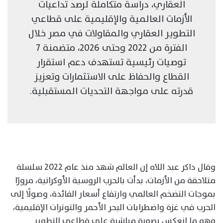
العقاري، دراسة متكاملة لرصد تداعيات
الأزمات العالمية والإقليمية على قطاعي
التطوير العقاري والمقاولات في مصر خلال
الفترة من 2022 وحتى 2026، متضمنة 7
توصيات رئيسية تستهدف دعم استقرار
القطاع والحفاظ على الاستثمارات وتعزيز
قدرته على مواجهة التحديات المستقبلية.
وقال داكر عبد اللاه إن العالم شهد منذ عام 2022 سلسلة
متلاحقة من الأزمات، بدأت بالحرب الروسية الأوكرانية، مرورًا
بموجات التضخم العالمي وارتفاع أسعار الفائدة، وصولًا إلى
الحرب في غزة واضطرابات البحر الأحمر والتوترات الإقليمية،
وهو ما انعكس بصورة مباشرة على قطاعي التطوير