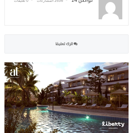
تواصل 24
2536 المشاركات
0 تعليقات
اترك تعليقا