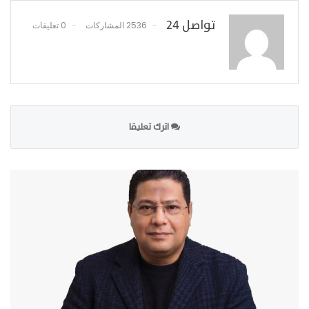
تواصل 24
2536 المشاركات
0 تعليقات
اترك تعليقا