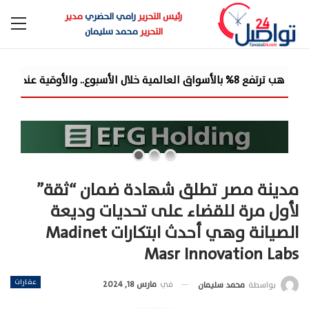
رئيس التحرير
رامي الحضري
مدير
التحرير
محمد سليمان
شركة «Liberty Developments» تطلق أولى فعالياتها ا
مدينة مصر تطلق شهادة ضمان “ثقة”
لأول مرة للقضاء على تحديات وديعة
الصيانة وهي أحدث ابتكارات Madinet
Masr Innovation Labs
عقارات
في
مارس 18, 2024
بواسطة
محمد سليمان