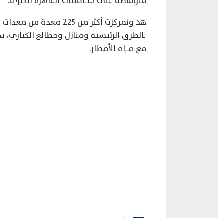
متوسطة على محافظات القاهرة الكبرى.
هذ وتمركزت أكثر من ٢٢٥
بالطرق الرئيسية ومنازل ومطالع الكباري، بج
مع مياه الأمطار.