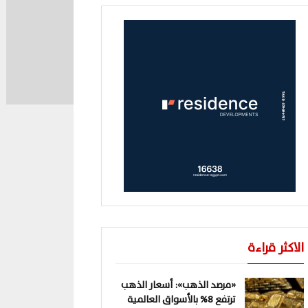
الاكثر قراءة
«مرصد الذهب»: أسعار الذهب
ترتفع 8% بالأسواق العالمية