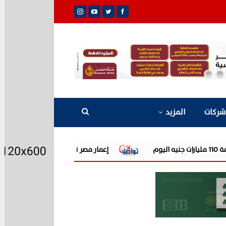
شركات
المزيد
إعمار مصر تتحول للخسارة في الربع الثاني.. 2.2 مليار جنيه خسائر رغم ارتفاع الإيرادات 22.6%