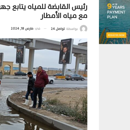
رئيس القابضة للمياه يتابع جه
مع مياه الأمطار
في
مارس 18, 2024
بواسطة
تواصل 24