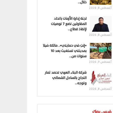
خلال…
أغسطس 8, 2026
لجنة إدارة الأزمات باتحاد
المقاولين تضع 7 توصيات
لإنقاذ قطاع…
أغسطس 8, 2026
«إنتِ في حمايتي».. مالكة فيلا
بمدينتي تستغيث بعد 10
سنوات من…
أغسطس 9, 2026
شركة البناء العربي تحصد ثمار
النجاح بالساحل الشمالي
وتوجه…
أغسطس 8, 2026
فيس بوك