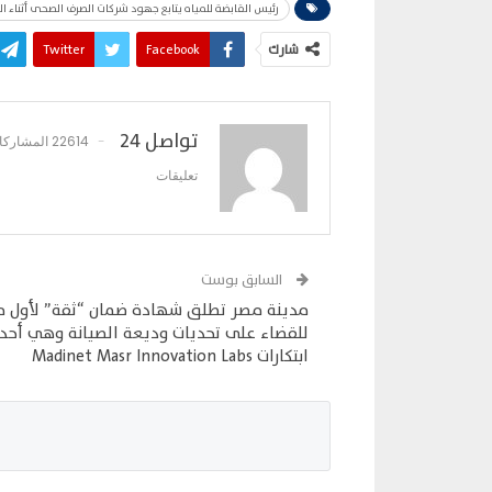
رئيس القابضة للمياه يتابع جهود شركات الصرف الصحى أثناء ال
شارك
Facebook
Twitter
تواصل 24
22614 المشاركات
تعليقات
السابق بوست
مدينة مصر تطلق شهادة ضمان “ثقة” لأول م
للقضاء على تحديات وديعة الصيانة وهي أحد
ابتكارات Madinet Masr Innovation Labs