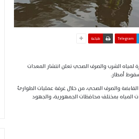
Telegram
طباعة
زة لمياه الشرب والصرف الصحي تعلن انتشار المعدات
لسقوط أمطار.
لقابضة والصرف الصحي، من خلال غرفة عمليات الطوارئ
ات المياه بمختلف محافظات الجمهورية، والجهود