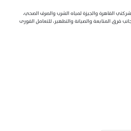
 معدة من معدات شركتي القاهرة والجيزة لمياه الشرب والصرف الصحي،
انب فرق المتابعة والصيانة والتطهير، للتعامل الفورى