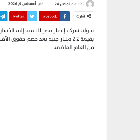
في
أغسطس 9, 2026
بواسطة
تواصل 24
شارك
Facebook
Twitter
تحولت شركة إعمار مصر للتنمية إلى الخسارة
من العام الماضي.