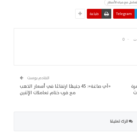
تعامل مع مياه الأمطار
Telegram
طباعة
0
القادم بوست
رة
«آي صاغة»: 45 جنيهًا ارتفاعًا في أسعار الذهب
ث
مع قرب ختام تعاملات الإثنين
اترك تعليقا