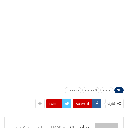
vivo Y
vivo Y500
vivo مصر
شارك
Facebook
Twitter
تواصل 24
22603 المشاركات
0 تعليقات