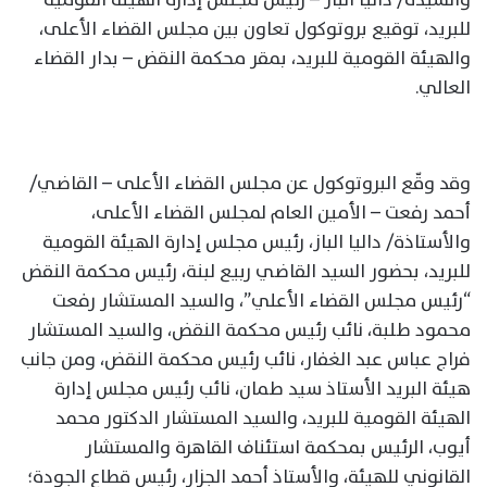
للبريد، توقيع بروتوكول تعاون بين مجلس القضاء الأعلى،
والهيئة القومية للبريد، بمقر محكمة النقض – بدار القضاء
العالي.
وقد وقّع البروتوكول عن مجلس القضاء الأعلى – القاضي/
أحمد رفعت – الأمين العام لمجلس القضاء الأعلى،
والأستاذة/ داليا الباز، رئيس مجلس إدارة الهيئة القومية
للبريد، بحضور السيد القاضي ربيع لبنة، رئيس محكمة النقض
“رئيس مجلس القضاء الأعلي”، والسيد المستشار رفعت
محمود طلبة، نائب رئيس محكمة النقض، والسيد المستشار
فراج عباس عبد الغفار، نائب رئيس محكمة النقض، ومن جانب
هيئة البريد الأستاذ سيد طمان، نائب رئيس مجلس إدارة
الهيئة القومية للبريد، والسيد المستشار الدكتور محمد
أيوب، الرئيس بمحكمة استئناف القاهرة والمستشار
القانوني للهيئة، والأستاذ أحمد الجزار، رئيس قطاع الجودة؛