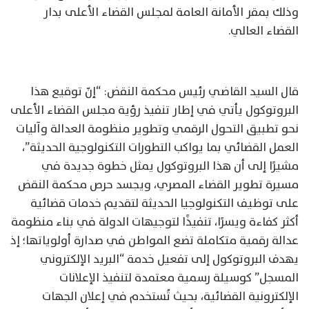
وذلك بمقر الأمانة العامة لمجلس القضاء الأعلى بدار
القضاء العالي.
قال السيد القاضي رئيس محكمة النقض: “إنّ توقيع هذا
البروتوكول يأتي في إطار تنفيذ رؤية مجلس القضاء الأعلى
نحو تطبيق التحول الرقمي وتطوير منظومة العدالة وآليات
العمل القضائي بما يواكب التطورات التكنولوجية الحديثة”،
مشيرًا إلى أن هذا البروتوكول يمثل خطوة جديدة في
مسيرة تطوير القضاء المصري، ويجسد حرص محكمة النقض
على توظيف التكنولوجيا الحديثة لتقديم خدمات قضائية
أكثر كفاءة ويسرًا، تنفيذًا لتوجيهات الدولة في بناء منظومة
عدالة رقمية متكاملة تضع المواطن في صدارة أولوياتها؛ إذ
يهدف البروتوكول إلى تفعيل خدمة “البريد الإلكتروني
المسجل” كوسيلة رسمية معتمدة لتنفيذ الإعلانات
الإلكترونية القضائية، بحيث تُستخدم في إعلان الجهات