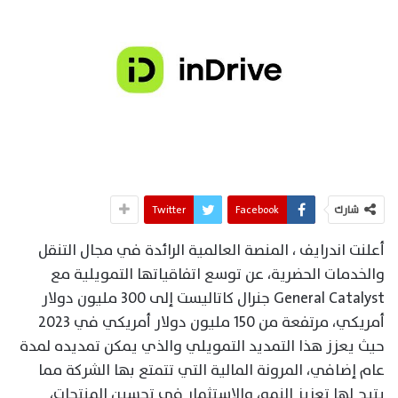
شارك
Facebook
Twitter
أعلنت اندرايف ، المنصة العالمية الرائدة في مجال التنقل
والخدمات الحضرية، عن توسع اتفاقياتها التمويلية مع
General Catalyst جنرال كاتاليست إلى 300 مليون دولار
أمريكي، مرتفعة من 150 مليون دولار أمريكي في 2023
حيث يعزز هذا التمديد التمويلي والذي يمكن تمديده لمدة
عام إضافي، المرونة المالية التي تتمتع بها الشركة مما
يتيح لها تعزيز النمو، والاستثمار في تحسين المنتجات،