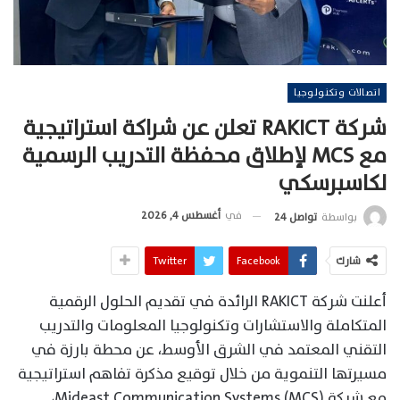
اتصالات وتكنولوجيا
شركة RAKICT تعلن عن شراكة استراتيجية
مع MCS لإطلاق محفظة التدريب الرسمية
لكاسبرسكي
في
أغسطس 4, 2026
بواسطة
تواصل 24
شارك
Facebook
Twitter
أعلنت شركة RAKICT الرائدة في تقديم الحلول الرقمية
المتكاملة والاستشارات وتكنولوجيا المعلومات والتدريب
التقني المعتمد في الشرق الأوسط، عن محطة بارزة في
مسيرتها التنموية من خلال توقيع مذكرة تفاهم استراتيجية
مع شركة Mideast Communication Systems (MCS)،