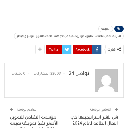
اندرايف
اندرايف تحصل على 150 مليون دولار إضافية من General Catalyst لتعزيز التوسع والابتكار
شارك
Facebook
Twitter
تواصل 24
22603 المشاركات
0 تعليقات
السابق بوست
القادم بوست
شل تنشر استراتيجيتها في
مؤسسة التضامن للتمويل
انتقال الطاقة لعام 2024
الأصغر تضخ تمويلات بقيمة