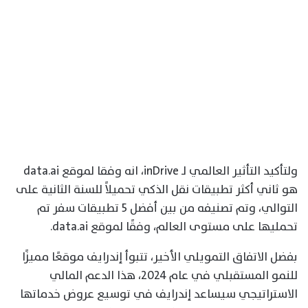
ولتأكيد التأثير العالمي لـ inDrive، انه وفقا لموقع data.ai
هو ثاني أكثر تطبيقات نقل الذكي تحميلاً للسنة الثانية على
التوالي، وتم تصنيفه من بين أفضل 5 تطبيقات سفر تم
تحمليها على مستوى العالم، وفقًا لموقع data.ai.
بفضل الاتفاق التمويلي الأخير، تتبوأ إندرايف موقعًا مميزًا
للنمو المستقبلي في عام 2024، هذا الدعم المالي
الاستراتيجي سيساعد إندرايف في توسيع عروض خدماتها