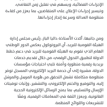
الإجراءات القضائية، ويسهم في تقليل زمن التقاضي،
وتيسير إجراءات الإعلان على المتقاضين، بما يعزز من كفاءة
منظومة العدالة وسرعة إنجاز إجراءاتها.
ومن جانبها، أكدت الأستاذة داليا الباز، رئيس مجلس إدارة
الهيئة القومية للبريد، أن البروتوكول يعكس الدور الوطني
الهام الذي تقوم به الهيئة القومية للبريد في دعم خطط
الدولة لتطبيق التحول الرقمي، من خلال تقديم خدمات
بريدية رقمية متطورة وآمنة تلبي احتياجات مؤسسات
الدولة، مشيرة إلى أن خدمة البريد الإلكتروني المسجل توفر
منظومة متكاملة تشمل التحقق من هُوية المرسِل والمرسَل
إليه، والتوقيع والختم الإلكتروني، والتشفير، وإثبات توقيتات
الإرسال والتسليم، بما يمنح الرسائل الإلكترونية الحجية
القانونية، ويعزز الثقة في المعاملات الرقمية، وفقًا
للتشريعات واللوائح المنظمة.