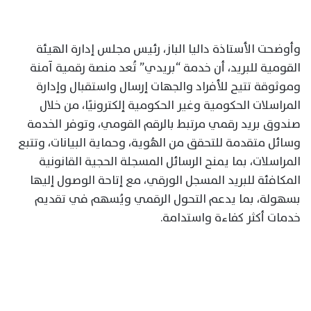
وأوضحت الأستاذة داليا الباز، رئيس مجلس إدارة الهيئة
القومية للبريد، أن خدمة “بريدي” تُعد منصة رقمية آمنة
وموثوقة تتيح للأفراد والجهات إرسال واستقبال وإدارة
المراسلات الحكومية وغير الحكومية إلكترونيًا، من خلال
صندوق بريد رقمي مرتبط بالرقم القومي، وتوفر الخدمة
وسائل متقدمة للتحقق من الهُوية، وحماية البيانات، وتتبع
المراسلات، بما يمنح الرسائل المسجلة الحجية القانونية
المكافئة للبريد المسجل الورقي، مع إتاحة الوصول إليها
بسهولة، بما يدعم التحول الرقمي ويُسهم في تقديم
خدمات أكثر كفاءة واستدامة.