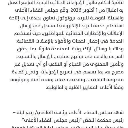
لتنفيذ أحكام قانون الإجراءات الجنائية الجديد المزمع العمل
به اعتبارًا من 1 أكتوبر 2026، وقّع مجلس القضاء الأعلى
والهيئة القومية للبريد، بروتوكول تعاون يهدف إلى إتاحة
استخدام خدمة البريد الإلكتروني المسجل في إرسال
الإعلانات والإخطارات القضائية للمواطنين، حيث تُستخدم
الخدمة في إخطار الجهات والأفراد بالإعلانات القضائية؛
وذلك بالوسائل الإلكترونية المعتمدة قانونًا، بما يحقق
السرعة والدقة في توثيق عمليتي الإرسال والتسليم،
وتأمين المحتوى من الضياع أو التلاعب أو أي تعديل غير
مصرح به، بما يسهم في تسريع الإجراءات، وتعزيز كفاءة
منظومة التقاضي، وتقديم خدمات رقمية آمنة وموثوقة
وفقًا لأعلى المعايير الفنية والقانونية.
شهد مجلس القضاء الأعلى برئاسة القاضي/ ربيع لبنة –
رئيس محكمة النقض “رئيس مجلس القضاء الأعلى”
والسيدة/ داليا الباز – رئيس مجلس إدارة الهيئة القومية