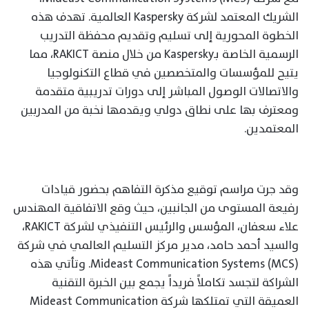
الشريك المعتمد لشركة Kaspersky العالمية. تهدف هذه
الخطوة المحورية إلى تسليم وتقديم محفظة التدريب
الرسمية الخاصة بـKaspersky من خلال منصة RAKICT، مما
يتيح للمؤسسات والمتخصصين في قطاع التكنولوجيا
والاتصالات الوصول المباشر إلى دورات تدريبية متقدمة
ومعترف بها على نطاق دولي ويقدمها نخبة من المدربين
المعتمدين.
وقد جرت مراسم توقيع مذكرة التفاهم بحضور قيادات
رفيعة المستوى من الجانبين، حيث وقع الاتفاقية المهندس
علاء سعفان، المؤسس والرئيس التنفيذي لشركة RAKICT،
والسيد أحمد حامد، مدير مركز التسليم العالمي في شركة
Mideast Communication Systems (MCS). وتأتي هذه
الشراكة لتجسد تكاملاً فريداً يجمع بين الخبرة التقنية
العميقة التي تمتلكها شركة Mideast Communication