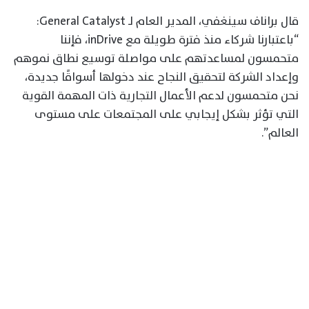
قال براناف سينغفي، المدير العام لـ General Catalyst:
“باعتبارنا شركاء منذ فترة طويلة مع inDrive، فإننا
متحمسون لمساعدتهم على مواصلة توسيع نطاق نموهم
وإعداد الشركة لتحقيق النجاح عند دخولها أسواقًا جديدة،
نحن متحمسون لدعم الأعمال التجارية ذات المهمة القوية
التي تؤثر بشكل إيجابي على المجتمعات على مستوى
العالم”.