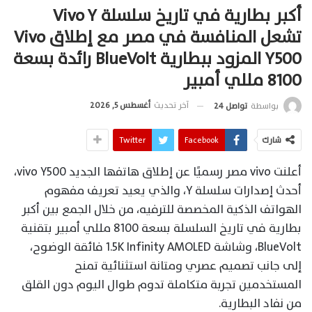
أكبر بطارية في تاريخ سلسلة Vivo Y
تشعل المنافسة في مصر مع إطلاق Vivo
Y500 المزود ببطارية BlueVolt رائدة بسعة
8100 مللي أمبير
آخر تحديث
أغسطس 5, 2026
بواسطة
تواصل 24
شارك
Facebook
Twitter
أعلنت vivo مصر رسميًا عن إطلاق هاتفها الجديد vivo Y500،
أحدث إصدارات سلسلة Y، والذي يعيد تعريف مفهوم
الهواتف الذكية المخصصة للترفيه، من خلال الجمع بين أكبر
بطارية في تاريخ السلسلة بسعة 8100 مللي أمبير بتقنية
BlueVolt، وشاشة 1.5K Infinity AMOLED فائقة الوضوح،
إلى جانب تصميم عصري ومتانة استثنائية تمنح
المستخدمين تجربة متكاملة تدوم طوال اليوم دون القلق
من نفاد البطارية.