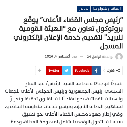
اتصالات وتكنولوجيا
سلايدر
“رئيس مجلس القضاء الأعلى” يوقّع
بروتوكول تعاون مع “الهيئة القومية
للبريد” لتقديم خدمة الإعلان الإلكتروني
المسجل
في
أغسطس 4, 2026
بواسطة
تواصل 24
شارك
Facebook
Twitter
تنفيذًا لتوجيهات فخامة السيد الرئيس/ عبد الفتاح
السيسي، رئيس الجمهورية ورئيس المجلس الأعلى للجهات
والهيئات القضائية، نحو انفاذ آليات القانون تحقيقا وتعزيزًا
لمفاهيم العدالة الناجزة، وتيسير خدمات منظومة التقاضي،
وفي إطار جهود مجلس القضاء الأعلى نحو تطبيق
سياسات التحول الرقمي الشامل لمنظومة العدالة، ودعمًا