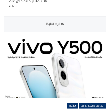
2.34 مليار جنيه خلال عام
2023
اترك تعليقا
اتصالات وتكنولوجيا
سلايدر