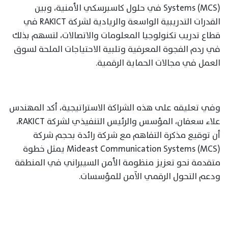
Systems (MCS) في حلول كاسبرسكي الأمنية، وبين
القدرات التدريبية الواسعة والريادية لشركة RAKICT في
قطاع تدريب تكنولوجيا المعلومات والاتصالات، لتسهم بذلك
في ردم الفجوة المعرفية وتلبية الاحتياجات الملحة لسوق
العمل في مجالات الحماية الرقمية.
وفي تعليقه على هذه الشراكة الاستراتيجية، أكد المهندس
علاء سعفان، المؤسس والرئيس التنفيذي لشركة RAKICT،
أن توقيع مذكرة التفاهم مع شركة رائدة بحجم شركة
Mideast Communication Systems (MCS) يمثل خطوة
متقدمة نحو تعزيز منظومة الأمن السيبراني في المنطقة
ودعم التحول الرقمي الآمن للمؤسسات.