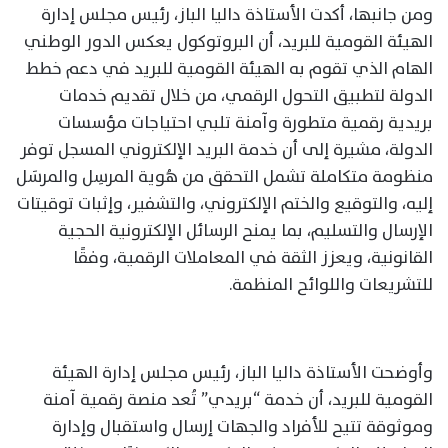
ومن جانبها، أكدت الأستاذة داليا الباز، رئيس مجلس إدارة
الهيئة القومية للبريد، أن البروتوكول يعكس الدور الوطني
الهام الذي تقوم به الهيئة القومية للبريد في دعم خطط
الدولة لتطبيق التحول الرقمي، من خلال تقديم خدمات
بريدية رقمية متطورة وآمنة تلبي احتياجات مؤسسات
الدولة، مشيرة إلى أن خدمة البريد الإلكتروني المسجل توفر
منظومة متكاملة تشمل التحقق من هُوية المرسِل والمرسَل
إليه، والتوقيع والختم الإلكتروني، والتشفير، وإثبات توقيتات
الإرسال والتسليم، بما يمنح الرسائل الإلكترونية الحجية
القانونية، ويعزز الثقة في المعاملات الرقمية، وفقًا
للتشريعات واللوائح المنظمة.
وأوضحت الأستاذة داليا الباز، رئيس مجلس إدارة الهيئة
القومية للبريد، أن خدمة “بريدي” تُعد منصة رقمية آمنة
وموثوقة تتيح للأفراد والجهات إرسال واستقبال وإدارة