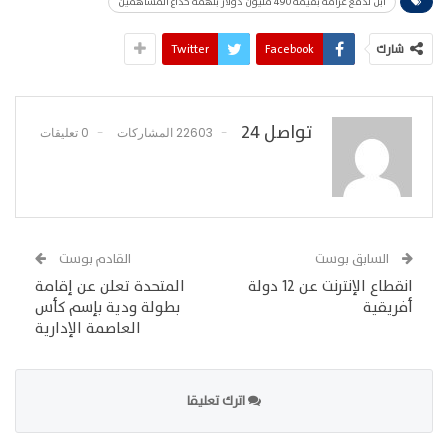
أبل تدفع غرامة بقيمة 490 مليون دولار بتهمة خداع المساهمين
شارك
Facebook
Twitter
تواصل 24
22603 المشاركات
0 تعليقات
السابق بوست
القادم بوست
انقطاع الإنترنت عن 12 دولة
المتحدة تعلن عن إقامة
أفريقية
بطولة ودية بإسم كأس
العاصمة الإدارية
اترك تعليقا