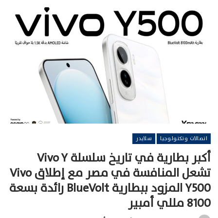
اتصالات وتكنولوجيا
سلايدر
أكبر بطارية في تاريخ سلسلة Vivo Y
تشعل المنافسة في مصر مع إطلاق Vivo
Y500 المزود ببطارية BlueVolt رائدة بسعة
8100 مللي أمبير