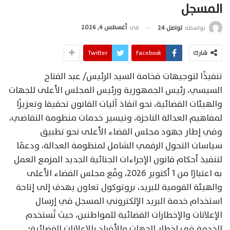
المسجل
في
أغسطس 4, 2026
بواسطة
تواصل 24
شارك
Facebook
Twitter
تنفيذًا لتوجيهات فخامة السيد الرئيس/ عبد الفتاح
السيسي، رئيس الجمهورية ورئيس المجلس الأعلى للجهات
والهيئات القضائية، نحو انفاذ آليات القانون تحقيقا وتعزيزًا
لمفاهيم العدالة الناجزة، وتيسير خدمات منظومة التقاضي،
وفي إطار جهود مجلس القضاء الأعلى نحو تطبيق
سياسات التحول الرقمي الشامل لمنظومة العدالة، ودعمًا
لتنفيذ أحكام قانون الإجراءات الجنائية الجديد المزمع العمل
به اعتبارًا من 1 أكتوبر 2026، وقّع مجلس القضاء الأعلى
والهيئة القومية للبريد، بروتوكول تعاون يهدف إلى إتاحة
استخدام خدمة البريد الإلكتروني المسجل في إرسال
الإعلانات والإخطارات القضائية للمواطنين، حيث تُستخدم
الخدمة في إخطار الجهات والأفراد بالإعلانات القضائية؛