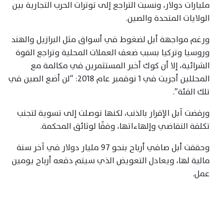
مليارات دولار، ونسبت التراجع إلى توترات الحرب التجارية بين
الولايات المتحدة والصين.
ورغم مواجهة أبل لضغوط في أسواق مثل البرازيل والهند
وروسيا وتركيا بسبب ضعف العملات المحلية وتراجع القوة
الشرائية، إلا أن كوك أخبر المستثمرين في مكالمة مع
المحللين أجريت في 1 نوفمبر عام 2018: “لن أضع الصين في
تلك الفئة”.
ورفضت آبل الإقرار بالذنب، لكنها توصلت إلى تسوية لتجنب
تكلفة التقاضي وإلهاءاتها، وفقًا لوثائق المحكمة.
وحققت أبل صافي أرباح بنحو 97 مليار دولار في آخر سنة
مالية لها، ويعادل التعويض الذي سيتم دفعه أرباح يومين
عمل.