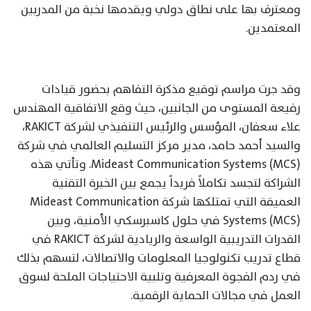
ومعترف بها على نطاق دولي ويقدمها نخبة من المدربين
المعتمدين.
وقد جرت مراسم توقيع مذكرة التفاهم بحضور قيادات
رفيعة المستوى من الجانبين، حيث وقع الاتفاقية المهندس
علاء سعفان، المؤسس والرئيس التنفيذي لشركة RAKICT،
والسيد أحمد حامد، مدير مركز التسليم العالمي في شركة
Mideast Communication Systems (MCS). وتأتي هذه
الشراكة لتجسد تكاملاً فريداً يجمع بين الخبرة التقنية
العميقة التي تمتلكها شركة Mideast Communication
Systems (MCS) في حلول كاسبرسكي الأمنية، وبين
القدرات التدريبية الواسعة والريادية لشركة RAKICT في
قطاع تدريب تكنولوجيا المعلومات والاتصالات، لتسهم بذلك
في ردم الفجوة المعرفية وتلبية الاحتياجات الملحة لسوق
العمل في مجالات الحماية الرقمية.