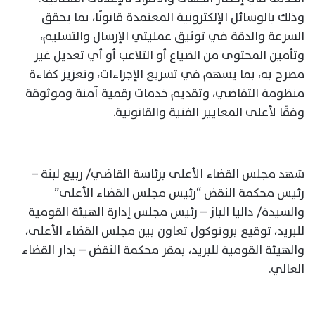
وذلك بالوسائل الإلكترونية المعتمدة قانونًا، بما يحقق
السرعة والدقة في توثيق عمليتي الإرسال والتسليم،
وتأمين المحتوى من الضياع أو التلاعب أو أي تعديل غير
مصرح به، بما يسهم في تسريع الإجراءات، وتعزيز كفاءة
منظومة التقاضي، وتقديم خدمات رقمية آمنة وموثوقة
وفقًا لأعلى المعايير الفنية والقانونية.
شهد مجلس القضاء الأعلى برئاسة القاضي/ ربيع لبنة –
رئيس محكمة النقض “رئيس مجلس القضاء الأعلى”
والسيدة/ داليا الباز – رئيس مجلس إدارة الهيئة القومية
للبريد، توقيع بروتوكول تعاون بين مجلس القضاء الأعلى،
والهيئة القومية للبريد، بمقر محكمة النقض – بدار القضاء
العالي.