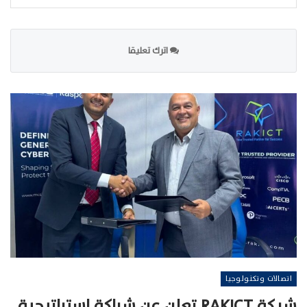
اترك تعليقا
اتصالات وتكنولوجيا
شركة RAKICT تعلن عن شراكة استراتيجية