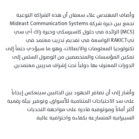
وأضاف المهندس علاء سعفان أن هذه الشراكة النوعية
تجمع بين خبرة شركة Mideast Communication Systems
(MCS) الرائدة في حلول كاسبرسكي وخبرة راك آي سي
تيRAKICT الواسعة في تقديم تدريب معتمد في
تكنولوجيا المعلومات والاتصالات، وهو ما سيؤدي حتماً إلى
تمكين المؤسسات والمتخصصين من الوصول السلس إلى
الدورات المعترف بها دولياً تحت إشراف مدربين معتمدين.
وأشار إلى أن تضافر الجهود بين الجانبين سينعكس إيجاباً
على سد الاحتياجات المتنامية للأسواق، وتوفير بيئة رقمية
أكثر أماناً وموثوقية قادرة على مواجهة التحديات
السيبرانية المتسارعة بكفاءة واحترافية عالية.