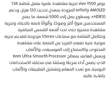
يوفر vivo Y500 تجربة مشاهدة غامرة بفضل شاشة 1.5K
Infinity AMOLED المزودة بمعدل تحديث 120 هرتز، ودعم
HDR10+، وسطوع يصل إلى 5000 شمعة، ما يمنح
المستخدمين صورًا أكثر وضوحًا، وألوانًا نابضة بالحياة، وتجربة
مشاهدة متميزة حتى تحت أشعة الشمس المباشرة.
وتتكامل الشاشة مع سماعات Stereo مزدوجة لتقديم تجربة
صوتية غنية تضفي المزيد من المتعة على مشاهدة
المحتوى، والاستماع إلى الموسيقى، والألعاب.
ويعمل الهاتف بمعالج 6nm Ultra-Smooth Processor
الذي يضمن أداءً سريعًا وسلسًا في مختلف الاستخدامات
اليومية، مع تعدد المهام وتشغيل التطبيقات والألعاب
بكفاءة عالية.