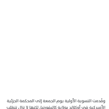
وقُدمت التسوية الأولية يوم الجمعة إلى المحكمة الجزئية
الأميركية في أوكلاند بولاية كاليفورنيا، لكنها لا تزال تتطلب