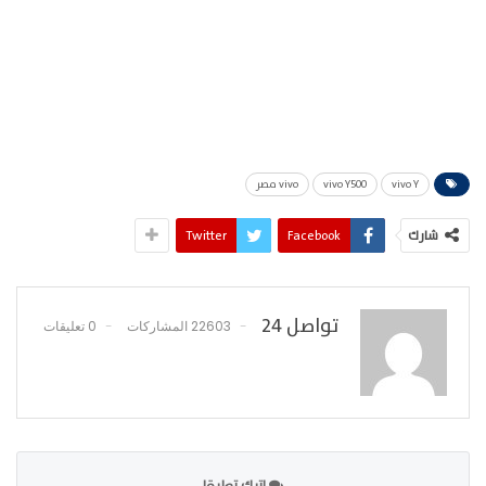
vivo Y
vivo Y500
vivo مصر
شارك
Facebook
Twitter
تواصل 24
22603 المشاركات
0 تعليقات