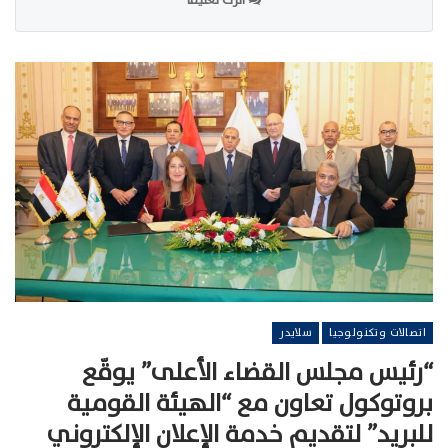
اترك تعليقا
اتصالات وتكنولوجيا
سلايدر
“رئيس مجلس القضاء الأعلى” يوقّع
بروتوكول تعاون مع “الهيئة القومية
للبريد” لتقديم خدمة الإعلان الإلكتروني