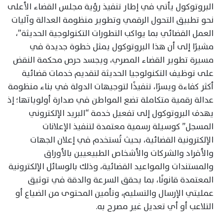
البروتوكول يأتي في إطار تنفيذ رؤية مجلس القضاء الأعلى
نحو تطبيق التحول الرقمي وتطوير منظومة العدالة وآليات
العمل القضائي بما يواكب التطورات التكنولوجية الحديثة”،
مشيرًا إلى أن هذا البروتوكول يمثل خطوة جديدة في
مسيرة تطوير القضاء المصري، ويجسد حرص محكمة النقض
على توظيف التكنولوجيا الحديثة لتقديم خدمات قضائية
أكثر كفاءة ويسرًا، تنفيذًا لتوجيهات الدولة في بناء منظومة
عدالة رقمية متكاملة تضع المواطن في صدارة أولوياتها؛ إذ
يهدف البروتوكول إلى تفعيل خدمة “البريد الإلكتروني
المسجل” كوسيلة رسمية معتمدة لتنفيذ الإعلانات
الإلكترونية القضائية، بحيث تُستخدم في إعلان الجهات
والأفراد والشركات والأشخاص الطبيعيين بالأوراق
والمستندات والمواعيد القضائية، وذلك بالوسائل الإلكترونية
المعتمدة قانونًا، بما يحقق السرعة والدقة في توثيق
عمليتي الإرسال والتسليم، وتأمين المحتوى من الضياع أو
التلاعب أو أي تعديل غير مصرح به.