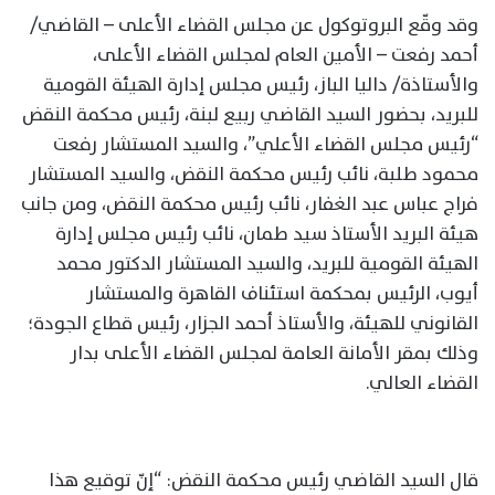
وقد وقّع البروتوكول عن مجلس القضاء الأعلى – القاضي/
أحمد رفعت – الأمين العام لمجلس القضاء الأعلى،
والأستاذة/ داليا الباز، رئيس مجلس إدارة الهيئة القومية
للبريد، بحضور السيد القاضي ربيع لبنة، رئيس محكمة النقض
“رئيس مجلس القضاء الأعلي”، والسيد المستشار رفعت
محمود طلبة، نائب رئيس محكمة النقض، والسيد المستشار
فراج عباس عبد الغفار، نائب رئيس محكمة النقض، ومن جانب
هيئة البريد الأستاذ سيد طمان، نائب رئيس مجلس إدارة
الهيئة القومية للبريد، والسيد المستشار الدكتور محمد
أيوب، الرئيس بمحكمة استئناف القاهرة والمستشار
القانوني للهيئة، والأستاذ أحمد الجزار، رئيس قطاع الجودة؛
وذلك بمقر الأمانة العامة لمجلس القضاء الأعلى بدار
القضاء العالي.
قال السيد القاضي رئيس محكمة النقض: “إنّ توقيع هذا