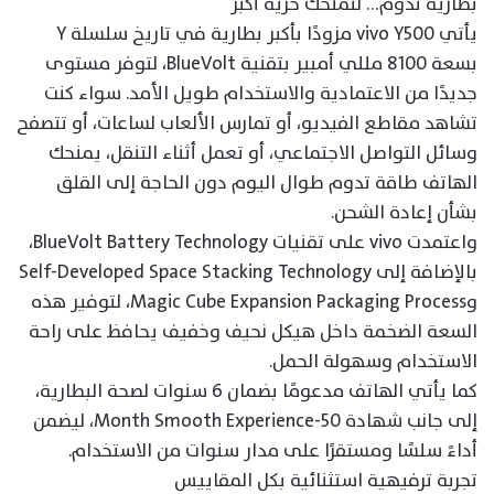
بطارية تدوم… لتمنحك حرية أكبر
يأتي vivo Y500 مزودًا بأكبر بطارية في تاريخ سلسلة Y
بسعة 8100 مللي أمبير بتقنية BlueVolt، لتوفر مستوى
جديدًا من الاعتمادية والاستخدام طويل الأمد. سواء كنت
تشاهد مقاطع الفيديو، أو تمارس الألعاب لساعات، أو تتصفح
وسائل التواصل الاجتماعي، أو تعمل أثناء التنقل، يمنحك
الهاتف طاقة تدوم طوال اليوم دون الحاجة إلى القلق
بشأن إعادة الشحن.
واعتمدت vivo على تقنيات BlueVolt Battery Technology،
بالإضافة إلى Self-Developed Space Stacking Technology
وMagic Cube Expansion Packaging Process، لتوفير هذه
السعة الضخمة داخل هيكل نحيف وخفيف يحافظ على راحة
الاستخدام وسهولة الحمل.
كما يأتي الهاتف مدعومًا بضمان 6 سنوات لصحة البطارية،
إلى جانب شهادة 50-Month Smooth Experience، ليضمن
أداءً سلسًا ومستقرًا على مدار سنوات من الاستخدام.
تجربة ترفيهية استثنائية بكل المقاييس