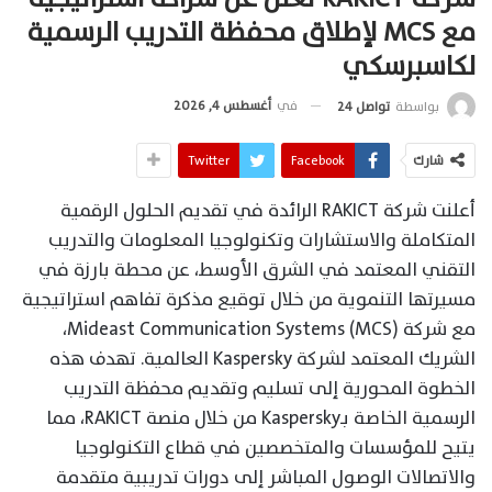
مع MCS لإطلاق محفظة التدريب الرسمية
لكاسبرسكي
في
أغسطس 4, 2026
بواسطة
تواصل 24
شارك
Facebook
Twitter
أعلنت شركة RAKICT الرائدة في تقديم الحلول الرقمية
المتكاملة والاستشارات وتكنولوجيا المعلومات والتدريب
التقني المعتمد في الشرق الأوسط، عن محطة بارزة في
مسيرتها التنموية من خلال توقيع مذكرة تفاهم استراتيجية
مع شركة Mideast Communication Systems (MCS)،
الشريك المعتمد لشركة Kaspersky العالمية. تهدف هذه
الخطوة المحورية إلى تسليم وتقديم محفظة التدريب
الرسمية الخاصة بـKaspersky من خلال منصة RAKICT، مما
يتيح للمؤسسات والمتخصصين في قطاع التكنولوجيا
والاتصالات الوصول المباشر إلى دورات تدريبية متقدمة