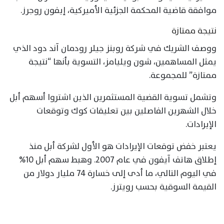
موافقة قاضية المحكمة الجزئية الأميركية، إيفون روجرز.
نتيجة ممتازة
ووصف الشريك في شركة روبنز جيلر رودمان آند دود الذي
يمثل المساهمين، شون ويليامز، التسوية بأنها “نتيجة
ممتازة” للمجموعة.
وتشمل تسوية القضية المستثمرين الذين اشتروا أسهم أبل
خلال الشهرين الفاصلين بين تعليقات كوك وتوقعات
الإيرادات.
يعتبر خفض توقعات الإيرادات هو الأول لشركة أبل منذ
إطلاق هاتف آيفون في عام 2007. وهبط سهم أبل 10%
في اليوم التالي، ما أدى إلى خسارة 74 مليار دولار من
القيمة السوقية بحسب رويترز.