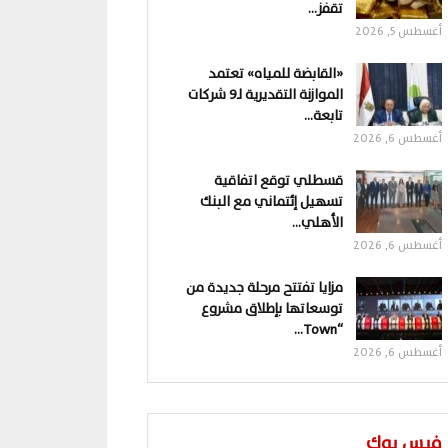
تقفز…
أغسطس 5, 2026
«القابضة للمياه» تعتمد
الموازنة التقديرية لـ9 شركات
تابعة…
أغسطس 6, 2026
قسطلي توقع اتفاقية
تسهيل إئتماني مع البنك
الأهلي…
أغسطس 6, 2026
مزايا تفتتح مرحلة جديدة من
توسعاتها بإطلاق مشروع
“Town…
أغسطس 6, 2026
فيس بوك