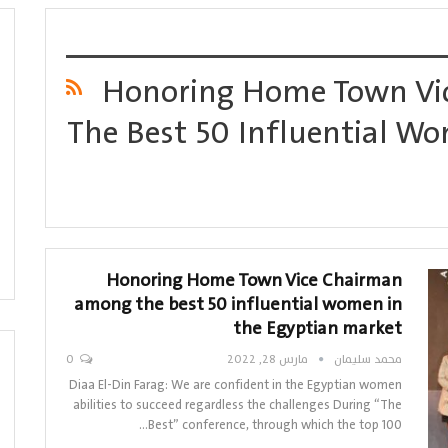
Honoring Home Town Vi
The Best 50 Influential W
Honoring Home Town Vice Chairman
among the best 50 influential women in
the Egyptian market
محمد سليمان
مارس 28, 2022
0
Diaa El-Din Farag: We are confident in the Egyptian women
abilities to succeed regardless the challenges During “The
Best” conference, through which the top 100…