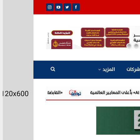
شركات
المزيد
«القابضة للمياه» تعتمد الموازنة التقديرية لـ9 شركات تابعة للعام المالي 2026/2027