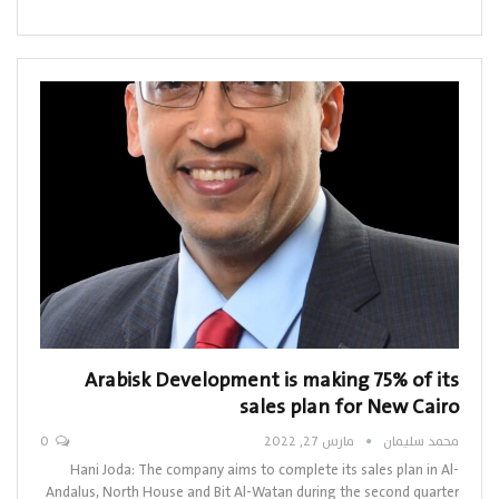
Arabisk Development is making 75% of its
sales plan for New Cairo
محمد سليمان
مارس 27, 2022
0
Hani Joda: The company aims to complete its sales plan in Al-
Andalus, North House and Bit Al-Watan during the second quarter