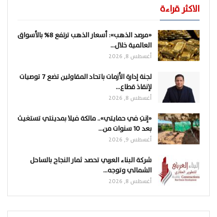
الاكثر قراءة
«مرصد الذهب»: أسعار الذهب ترتفع 8% بالأسواق
العالمية خلال…
أغسطس 8, 2026
لجنة إدارة الأزمات باتحاد المقاولين تضع 7 توصيات
لإنقاذ قطاع…
أغسطس 8, 2026
«إنتِ في حمايتي».. مالكة فيلا بمدينتي تستغيث
بعد 10 سنوات من…
أغسطس 9, 2026
شركة البناء العربي تحصد ثمار النجاح بالساحل
الشمالي وتوجه…
أغسطس 8, 2026