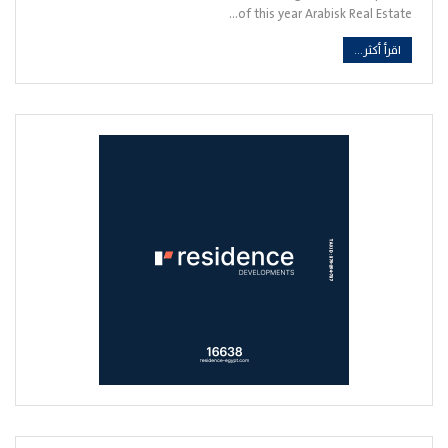
of this year Arabisk Real Estate…
اقرأ أكثر...