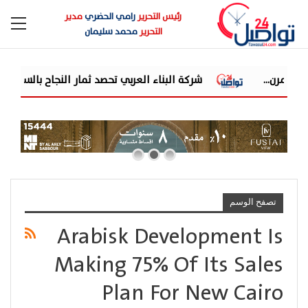
رئيس التحرير
رامي الحضري
مدير
التحرير
محمد سليمان
شركة البناء العربي تحصد ثمار النجاح بالساحل الشما
تصفح الوسم
Arabisk Development Is
Making 75% Of Its Sales
Plan For New Cairo