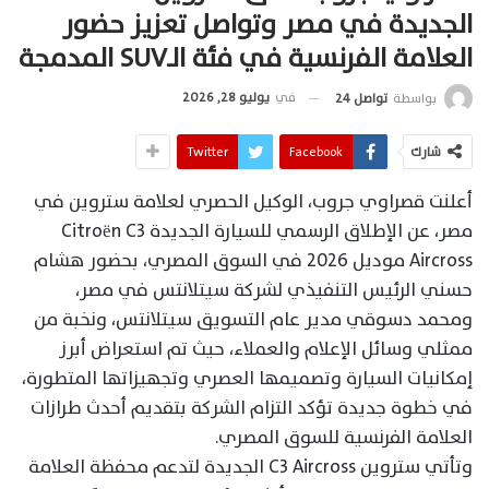
الجديدة في مصر وتواصل تعزيز حضور
العلامة الفرنسية في فئة الـSUV المدمجة
في
يوليو 28, 2026
بواسطة
تواصل 24
شارك
Facebook
Twitter
أعلنت قصراوي جروب، الوكيل الحصري لعلامة ستروين في
مصر، عن الإطلاق الرسمي للسيارة الجديدة Citroën C3
Aircross موديل 2026 في السوق المصري، بحضور هشام
حسني الرئيس التنفيذي لشركة سيتلانتس في مصر،
ومحمد دسوقي مدير عام التسويق سيتلانتس، ونخبة من
ممثلي وسائل الإعلام والعملاء، حيث تم استعراض أبرز
إمكانيات السيارة وتصميمها العصري وتجهيزاتها المتطورة،
في خطوة جديدة تؤكد التزام الشركة بتقديم أحدث طرازات
العلامة الفرنسية للسوق المصري.
وتأتي ستروين C3 Aircross الجديدة لتدعم محفظة العلامة