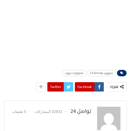
ستروين C3 Aircross
قصراوي جروب
شارك
Facebook
Twitter
تواصل 24
22632 المشاركات
0 تعليقات