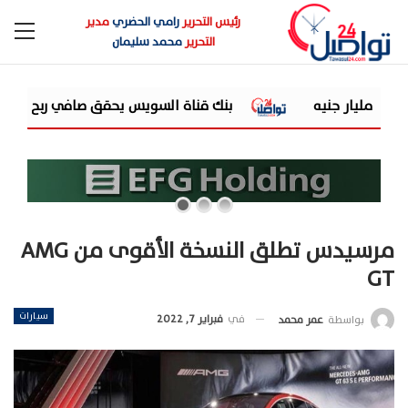
رئيس التحرير
رامي الحضري
مدير
التحرير
محمد سليمان
بنك قناة السويس يحقق صافي ربح بقيمة 3,6 مليار جنيه بنهاية يونيو 2026
مرسيدس تطلق النسخة الأقوى من AMG
GT
سيارات
في
فبراير 7, 2022
بواسطة
عمر محمد