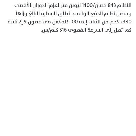
النظام 843 حصان/1400 نيوتن متر لعزم الدوران الأقصى.
وبفضل نظام الدفع الرباعي تنطلق السيارة البالغ وزنها
2380 كجم من الثبات إلى 100 كلم/س في غضون 9ر2 ثانية،
كما تصل إلى السرعة القصوى 316 كلم/س.