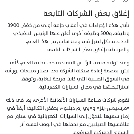
إغلاق بعض الشركات التابعة
تأتي هذه الإجراءات في أعقاب حزمة أولى من خفض 3900
وظيفة، و500 وظيفة أخرى أعلن عنها الرئيس التنفيذي
الجديد مايكل ليترز في وقت سابق من هذا العام،
والمرتبطة بإغلاق بعض الشركات التابعة.
وعند توليه منصب الرئيس التنفيذي في بداية العام، كُلِّف
ليترز بمهمة إعادة هيكلة الشركة بعد انهيار مبيعات بورشه
في السوق الصينية التي كانت مربحة للغاية، وتوقف
استراتيجيتها في مجال السيارات الكهربائية.
تقوم شركات صناعة السيارات الألمانية الأخرى، بما في ذلك
«مرسيدس-بنز» و«بي إم دبليو»، بخفض التكاليف أيضاً في
إطار سعيها للتحوّل إلى السيارات الكهربائية في سباق مع
منافسيها الصينيين، مع تحملها في الوقت نفسه أثر
الرسوم الجمركية المرتفعة.