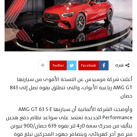
شارك
Facebook
Twitter
أعلنت شركة مرسيدس عن النسخة الأقوى من سيارتها
AMG GT رباعية الأبواب، والتي تنطلق بقوة تصل إلى 843
حصان.
وأوضحت الشركة الألمانية أن سيارتها AMG GT 63 S E
Performance الجديدة تعتمد على سواعد نظام دفع هجين
يتألف من محرك سعة 0ر4 لتر بقوة 639 حصان/900 نيوتن
متر مع آخر كهربائي، وبتضافر جهود المحركين تبلغ قوة