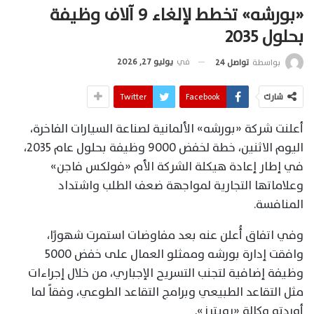
«بورشه» تخطط لإلغاء 9 آلاف وظيفة
بحلول 2035
في
يوليو 27, 2026
بواسطة
تواصل 24
شارك
Facebook
Twitter
أعلنت شركة «بورشه» الألمانية لصناعة السيارات الفاخرة،
اليوم الاثنين، خطة لخفض 9000 وظيفة بحلول عام 2035،
في إطار إعادة هيكلة الشركة الأم «فولكس فاجن»
وعلاماتها التجارية لمواجهة ضعف الطلب واشتداد
المنافسة.
وفي اتفاق أُعلن عنه بعد مفاوضات استمرت شهورًا،
وافقت إدارة بورشه وممثلو العمال على خفض 5000
وظيفة إضافية لتجنب التسريح الإجباري، من خلال إجراءات
مثل التقاعد الطبيعي وبرامج التقاعد الطوعي، وفقاً لما
أوردته وكالة «رويترز».