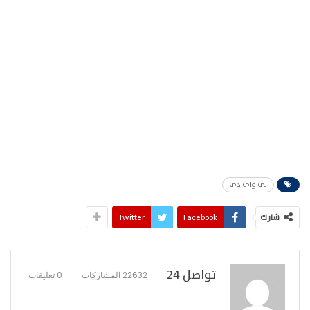
بي واي دي
شارك
Facebook
Twitter
تواصل 24
22632 المشاركات
0 تعليقات