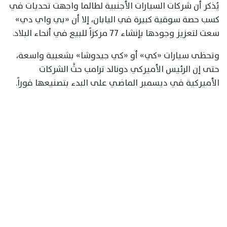
يُذكر أن شركات السيارات الأجنبية لطالما واجهت تحديات في
كسب حصة سوقية كبيرة في اليابان، إلا أن «بي واي دي»
سعت لتعزيز وجودها بإنشاء 77 مركزاً للبيع في أنحاء البلاد.
وتحظى سيارات «كي» أو «كي جيدوشا» بشعبية واسعة،
حتى إن الرئيس الأميركي دونالد ترامب حثَّ الشركات
الأميركية في ديسمبر الماضي على البدء بتصنيعها فوراً.