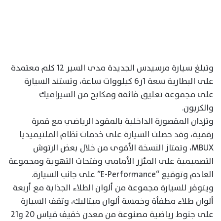
وتبلغ سيارة مرسيدس الجديدة مدى السير 12 كلم معتمدة
على البطارية سعة 1ر6 كيلووات ساعة، وتستند السيارة
على مجموعة تعليق فائقة ومكابح من السيراميك
والكربون.
وتزدان المقصورة الداخلية بالمقود الرياضي مع قمرة
رقمية، وقد حصلت السيارة على خدمات نظام الملتيميديا
MBUX، وتمتاز النسخة الأقوى من خلال بعض الرتوش
التصميمية على المئزر الأمامي وفتحات التهوية ومجموعة
العادم وتوقيع “E-Performance” على جانب السيارة.
ويتوفر للسيارة مجموعة من ألوان الطلاء الجذابة مع أربعة
ألوان طلاء مطفأة وخمسة ألوان ميتاليك، وتقف السيارة
على جنوط رياضية مصنوعة من معدن خفيف قياس 20 و21