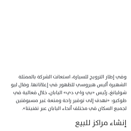
وفي إطار الترويج للسيارة، استعانت الشركة بالممثلة
الشهيرة أليس هيروسي للظهور في إعلاناتها. وقال ليو
شوليانغ، رئيس «بي واي دي» اليابان، خلال فعالية في
طوكيو: «نهدف إلى توفير راحة ومتعة غير مسبوقتين
لجميع السكان في مختلف أنحاء اليابان عبر تقنيتنا».
إنشاء مراكز للبيع