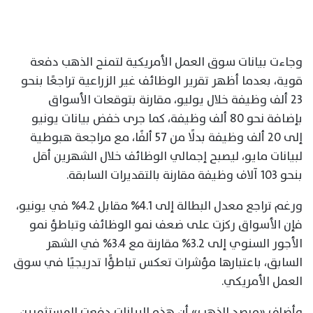
وجاءت بيانات سوق العمل الأمريكية لتمنح الذهب دفعة
قوية، بعدما أظهر تقرير الوظائف غير الزراعية تراجعًا بنحو
23 ألف وظيفة خلال يوليو، مقارنة بتوقعات الأسواق
بإضافة نحو 80 ألف وظيفة، كما جرى خفض بيانات يونيو
إلى 20 ألف وظيفة بدلًا من 57 ألفًا، مع مراجعة هبوطية
لبيانات مايو، ليصبح إجمالي الوظائف خلال الشهرين أقل
بنحو 103 آلاف وظيفة مقارنة بالتقديرات السابقة.
ورغم تراجع معدل البطالة إلى 4.1% مقابل 4.2% في يونيو،
فإن الأسواق ركزت على ضعف نمو الوظائف وتباطؤ نمو
الأجور السنوي إلى 3.2% مقارنة مع 3.4% في الشهر
السابق، باعتبارها مؤشرات تعكس تباطؤًا تدريجيًا في سوق
العمل الأمريكي.
وأضاف «مرصد الذهب» أن هذه البيانات دفعت المستثمرين