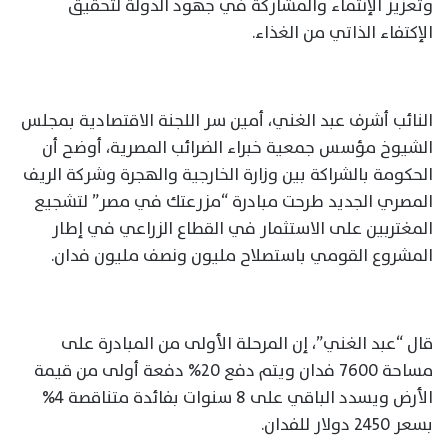
وتعزيز الإنتماء والمشاركة في جهود الدولة لتحقيق
الإكتفاء الذاتي من الغذاء.
النائب أشرف عبد الغني، أمين سر اللجنة الاقتصادية بمجلس
الشيوخ مؤسس جمعية خبراء الضرائب المصرية، أوضح أن
الحكومة بالشراكة بين وزارة الخارجية والهجرة وشركة الريف
المصري الجديد طرحت مبادرة “مزرعتك في مصر” لتشجيع
المغتربين على الاستثمار في القطاع الزراعي في إطار
المشروع القومي باستصلاح مليون ونصف مليون فدان.
قال “عبد الغني”، إن المرحلة الأولى من المبادرة على
مساحة 7600 فدان ويتم دفع 20% دفعة أولى من قيمة
الأرض ويسدد الباقي على 8 سنوات بفائدة متناقصة 4%
بسعر 2450 دولار للفدان.