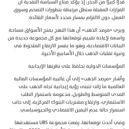
قدرًا كبيرًا من الحذر، إذ يؤكد صناع السياسة النقدية أن
القرارات المقبلة ستظل مرتبطة بتطورات التضخم وسوق
العمل، دون الالتزام بمسار محدد لأسعار الفائدة.
ويرى «مرصد الذهب» أن هذا النهج يمنح الأسواق مساحة
واسعة لإعادة تقييم توقعاتها مع كل مجموعة جديدة من
البيانات الاقتصادية، وهو ما يفسر الارتفاع الملحوظ في
وتيرة تقلبات الذهب خلال الأسابيع الأخيرة.
المؤسسات الدولية تحافظ على نظرتها الإيجابية
وأشار «مرصد الذهب» إلى أن غالبية المؤسسات المالية
العالمية ما زالت تتبنى رؤية إيجابية تجاه الذهب على
المدى المتوسط والطويل، مدعومة باستمرار الطلب
الاستثماري، وارتفاع مشتريات البنوك المركزية، إلى جانب
استمرار حالة عدم اليقين الاقتصادي والجيوسياسي.
وفي أحدث توقعاتها، رفعت مجموعة UBS مستهدفها