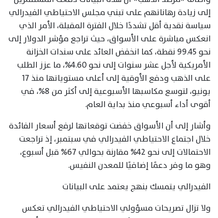
إلى زيادة رهاناتهم على تبني مجلس الاحتياطي الفيدرالي
سياسة نقدية أقل تشددًا خلال الفترة المقبلة، الأمر الذي
انعكس مباشرة على الأسواق، حيث تراجع مؤشر الدولار إلى
نحو 99.45 نقطة، كما انخفض العائد على سندات الخزانة
الأمريكية لأجل عشر سنوات إلى نحو 4.60%، ما عزز الطلب
على الذهب ودفع الأوقية إلى أعلى مستوياتها منذ 17
يونيو، لتوسع مكاسبها الأسبوعية إلى أكثر من 8%، في
أقوى أداء أسبوعي منذ بداية العام.
وأشار إلى أن الأسواق خفضت توقعاتها لرفع أسعار الفائدة
خلال اجتماع الاحتياطي الفيدرالي في سبتمبر، إذ تراجعت
الاحتمالات إلى نحو 42% مقارنة بحوالي 67% قبل أسبوع،
وهو ما وفر دعمًا إضافيًا للمعدن النفيس.
الفيدرالي يتمسك بنهج يعتمد على البيانات
ولا تزال تصريحات مسؤولي الاحتياطي الفيدرالي تعكس