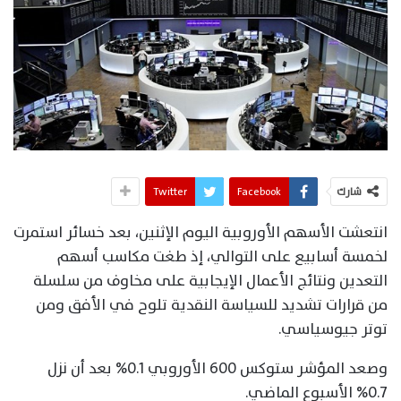
شارك
Facebook
Twitter
انتعشت الأسهم الأوروبية اليوم الإثنين، بعد خسائر استمرت
لخمسة أسابيع على التوالي، إذ طغت مكاسب أسهم
التعدين ونتائج الأعمال الإيجابية على مخاوف من سلسلة
من قرارات تشديد للسياسة النقدية تلوح في الأفق ومن
توتر جيوسياسي.
وصعد المؤشر ستوكس 600 الأوروبي 0.1% بعد أن نزل
0.7% الأسبوع الماضي.