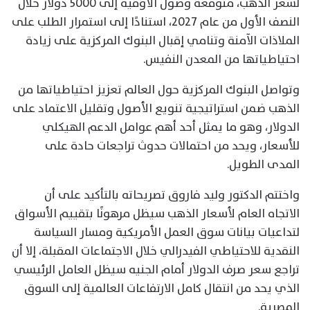
لسعر الذهب، متوقعة وصول الأوقية إلى 5000 دولار خلال
النصف الأول من عام 2027، استنادًا إلى استمرار الطلب على
الملاذات الآمنة وتنامي إقبال البنوك المركزية على زيادة
احتياطياتها من المعدن النفيس.
وتواصل البنوك المركزية حول العالم تعزيز احتياطياتها من
الذهب ضمن استراتيجية تنويع الأصول وتقليل الاعتماد على
الدولار، وهو ما يمثل أحد أهم عوامل الدعم الهيكلي
للأسعار، ويحد من احتمالات حدوث تراجعات حادة على
المدى الطويل.
واختتم الدكتور وليد فاروق تصريحاته بالتأكيد على أن
الاتجاه العام لأسعار الذهب سيظل مرهونًا بتقييم الأسواق
لتداعيات بيانات سوق العمل الأمريكية ومسار السياسة
النقدية للاحتياطي الفيدرالي خلال الاجتماعات المقبلة، إلا أن
تراجع سعر صرف الدولار أمام الجنيه سيظل العامل الرئيسي
الذي يحد من انتقال كامل الارتفاعات العالمية إلى السوق
المصرية.