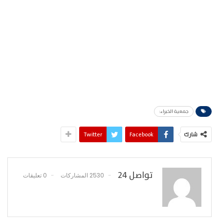
جمعية الخبراء:
شارك
Facebook
Twitter
تواصل 24
2530 المشاركات
0 تعليقات