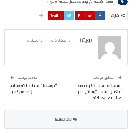
انتعاش الأسهم الأوروبية بعد خسائر لخمسة أسابيع
شارك
Facebook
Twitter
رويترز
0 المشاركات
15 تعليقات
السابق بوست
القادم بوست
استقالة مدير الكرة في
“توشيبا” تخطط للانقسام
أياكس بسبب “رسائل غير
إلى شركتين
مناسبة لزميلاته”
اترك تعليقا