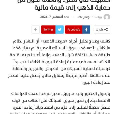
حماية الذهب إلى قيمة مالية
في
أغسطس 7, 2026
بواسطة
تواصل 24
شارك
Facebook
Twitter
كشف رصد وتحليل أجراه «مرصد الذهب» أن انتشار نظام
«الكاش باك» في سوق السبائك المصرية لم يغيّر فقط
طريقة حساب تكلفة شراء الذهب، وإنما أعاد تعريف قيمة
الغلاف نفسه في عملية إعادة البيع، فالغلاف الذي بدأ
كوسيلة لحماية السبيكة من الخدوش والتجريح والحفاظ
على حالتها، أصبح مرتبطًا بمقابل مالي يحصل عليه المدخر
عند إعادة البيع.
ويقول الدكتور وليد فاروق، مدير مرصد الذهب للدراسات
الاقتصادية، إن تطور سوق السبائك نقل الغلاف من كونه
عنصرًا مكملًا للمنتج إلى جزء من اقتصاديات إعادة البيع،