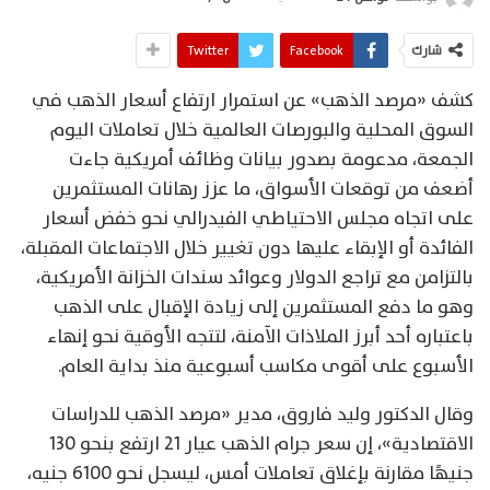
شارك
Facebook
Twitter
كشف «مرصد الذهب» عن استمرار ارتفاع أسعار الذهب في
السوق المحلية والبورصات العالمية خلال تعاملات اليوم
الجمعة، مدعومة بصدور بيانات وظائف أمريكية جاءت
أضعف من توقعات الأسواق، ما عزز رهانات المستثمرين
على اتجاه مجلس الاحتياطي الفيدرالي نحو خفض أسعار
الفائدة أو الإبقاء عليها دون تغيير خلال الاجتماعات المقبلة،
بالتزامن مع تراجع الدولار وعوائد سندات الخزانة الأمريكية،
وهو ما دفع المستثمرين إلى زيادة الإقبال على الذهب
باعتباره أحد أبرز الملاذات الآمنة، لتتجه الأوقية نحو إنهاء
الأسبوع على أقوى مكاسب أسبوعية منذ بداية العام.
وقال الدكتور وليد فاروق، مدير «مرصد الذهب للدراسات
الاقتصادية»، إن سعر جرام الذهب عيار 21 ارتفع بنحو 130
جنيهًا مقارنة بإغلاق تعاملات أمس، ليسجل نحو 6100 جنيه،