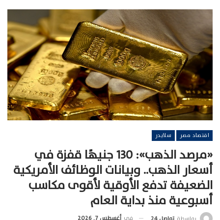
اقتصاد مصر
سلايدر
«مرصد الذهب»: 130 جنيهًا قفزة في
أسعار الذهب.. وبيانات الوظائف الأمريكية
الضعيفة تدفع الأوقية لأقوى مكاسب
أسبوعية منذ بداية العام
في
أغسطس 7, 2026
بواسطة
تواصل 24