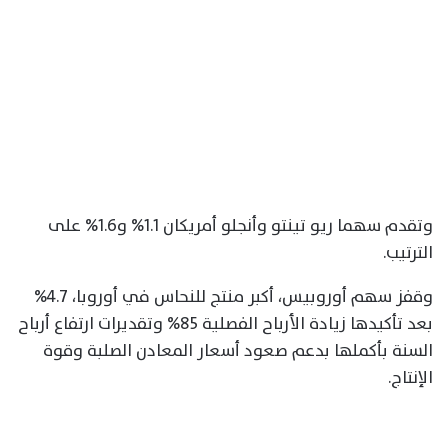
وتقدم سهما ريو تينتو وأنجلو أمريكان 1.1% و1.6% على
الترتيب.
وقفز سهم أوروبيس، أكبر منتج للنحاس في أوروبا، 4.7%
بعد تأكيدها زيادة الأرباح الفصلية 85% وتقديرات ارتفاع أرباح
السنة بأكملها بدعم صعود أسعار المعادن الصلبة وقوة
الإنتاج.