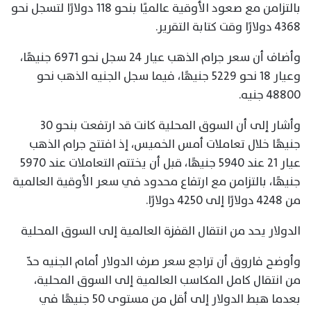
بالتزامن مع صعود الأوقية عالميًا بنحو 118 دولارًا لتسجل نحو
4368 دولارًا وقت كتابة التقرير.
وأضاف أن سعر جرام الذهب عيار 24 سجل نحو 6971 جنيهًا،
وعيار 18 نحو 5229 جنيهًا، فيما سجل الجنيه الذهب نحو
48800 جنيه.
وأشار إلى أن السوق المحلية كانت قد ارتفعت بنحو 30
جنيهًا خلال تعاملات أمس الخميس، إذ افتتح جرام الذهب
عيار 21 عند 5940 جنيهًا، قبل أن يختتم التعاملات عند 5970
جنيهًا، بالتزامن مع ارتفاع محدود في سعر الأوقية العالمية
من 4248 دولارًا إلى 4250 دولارًا.
الدولار يحد من انتقال القفزة العالمية إلى السوق المحلية
وأوضح فاروق أن تراجع سعر صرف الدولار أمام الجنيه حدّ
من انتقال كامل المكاسب العالمية إلى السوق المحلية،
بعدما هبط الدولار إلى أقل من مستوى 50 جنيهًا في