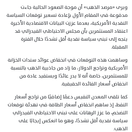
ويرى «مرصد الذهب» أن موجة الصعود الحالية جاءت
مدفوعة في المقام الأول بإعادة تسعير توقعات السياسة
النقدية الأمريكية، بعدما عززت البيانات الاقتصادية الأخيرة
اعتقاد المستثمرين بأن مجلس الاحتياطي الفيدرالي قد
يتجه إلى تبني سياسة نقدية أقل تشددًا خلال الفترة
المقبلة.
وساهمت هذه التوقعات في انخفاض عوائد سندات الخزانة
الأمريكية وتراجع الدولار، ما زاد من جاذبية الذهب بالنسبة
للمستثمرين، خاصة أنه لا يدر عائدًا ويستفيد عادة من
انخفاض أسعار الفائدة الحقيقية.
كما تلقى المعدن النفيس دعمًا إضافيًا من تراجع أسعار
النفط، إذ ساهم انخفاض أسعار الطاقة في تهدئة توقعات
التضخم، ما عزز الرهانات على تبني الاحتياطي الفيدرالي
سياسة نقدية أقل تشددًا، وهو ما انعكس إيجابًا على
الذهب.