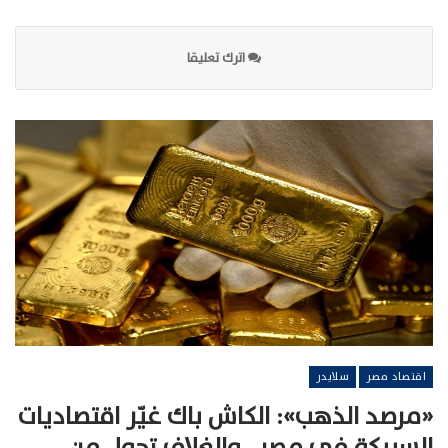
اترك تعليقا
اقتصاد مصر
سلايدر
«مرصد الذهب»: الكاش باك غيّر اقتصاديات
السبيكة في مصر.. والغلاف تحول من