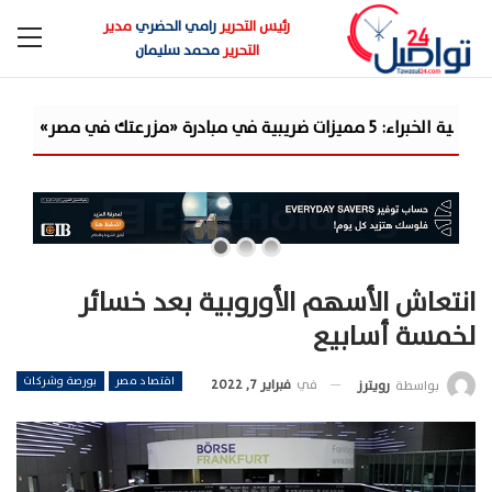
رئيس التحرير
رامي الحضري
مدير
التحرير
محمد سليمان
«مرصد الذهب»: ا
انتعاش الأسهم الأوروبية بعد خسائر
لخمسة أسابيع
اقتصاد مصر
بورصة وشركات
في
فبراير 7, 2022
بواسطة
رويترز