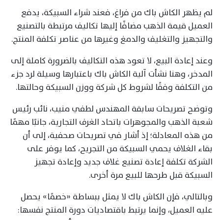
لم يظهر الكاش باك من فراغ، فعند شراء السبيكة، يدفع
العميل قيمة الذهب مضافًا إليها تكاليف مرتبطة بالتصنيع
والتجهيز والتغليف والدمغ وغيرها من عناصر تكلفة المنتج.
وعند إعادة البيع، لا تعود هذه التكاليف بالضرورة كاملة إلى
المدخر، وهنا نشأت آلية الكاش باك باعتبارها وسيلة لرد جزء
من التكلفة وفقًا لشروط كل شركة ووزن السبيكة وحالتها.
وتوضح تصريحات سابقة المهندس لطفي منيب، نائب رئيس
شعبة الذهب والمجوهرات باتحاد الغرف التجارية، جانبًا مهمًا
من هذه المعادلة؛ إذ أشار في تصريحات صحفية، إلى أن
بقاء الغلاف يحمي السبيكة من التجريح، كما يوفر على
الشركة تكلفة إعادة تصنيع غلاف جديد وإعادة تجهيز
السبيكة قبل طرحها للبيع مرة أخرى.
وبالتالي، فإن الكاش باك لا يمثل ببساطة «خصمًا» يحصل
عليه العميل، وإنما يرتبط باقتصاديات دورة المنتج نفسها: