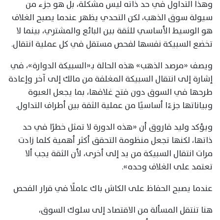
وهذا التداول في حد ذاته ليس مشكلة، بل هو جزء من
سيولة سوق الذهب، لكن التحدي يظهر عندما يصبح الغلاف
هو الوسيط الأساسي للثقة بين البائع والمشتري، بينما لا
تخضع السبيكة نفسها لفحص مستقل في كل عملية انتقال.
ويصف «مرصد الذهب» هذه الحالة بـ«السبيكة الدوارة»، في
إشارة إلى انتقال السبيكة المغلفة من مالك إلى آخر وإعادة
طرحها في السوق دون فتح غلافها، بما يجعل العبوة
وبياناتها جزءًا أساسيًا من عملية الثقة بين أطراف التداول.
ويؤكد وليد فاروق أن «هذه الدورة لا تمثل خطرًا في حد
ذاتها، لكنها تجعل منظومة التحقق أكثر أهمية كلما زادت
مرات انتقال السبيكة من يد إلى أخرى، لأن الثقة يجب ألا
تعتمد على الغلاف وحده».
عندما يصبح الحفاظ على الكاش باك عاملًا في قرار الفحص
هنا تنتقل المسألة من الاقتصاد إلى سلوك السوق،