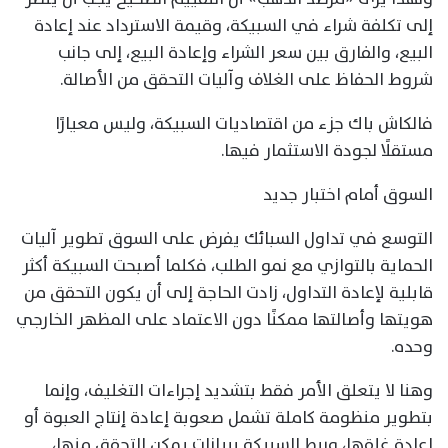
إلى تكلفة شراء في السبيكة، وقيمة الاسترداد عند إعادة
البيع، والفارق بين سعر الشراء وإعادة البيع، إلى جانب
شروط الحفاظ على الغلاف وآليات التحقق من الأصالة.
فالكاش باك جزء من اقتصاديات السبيكة، وليس معيارًا
مستقلًا لجودة الاستثمار فيها.
السوق أمام اختبار جديد
التوسع في تداول السبائك يفرض على السوق تطوير آليات
الحماية بالتوازي مع نمو الطلب، فكلما أصبحت السبيكة أكثر
قابلية لإعادة التداول، زادت الحاجة إلى أن يكون التحقق من
هويتها وأصالتها ممكنًا دون الاعتماد على المظهر الخارجي
وحده.
وهنا لا يتعلق الأمر فقط بتشديد إجراءات التغليف، وإنما
بتطوير منظومة كاملة تشمل صعوبة إعادة إنتاج العبوة أو
إعادة غلقها، وربط السبيكة ببيانات يمكن التحقق منها،