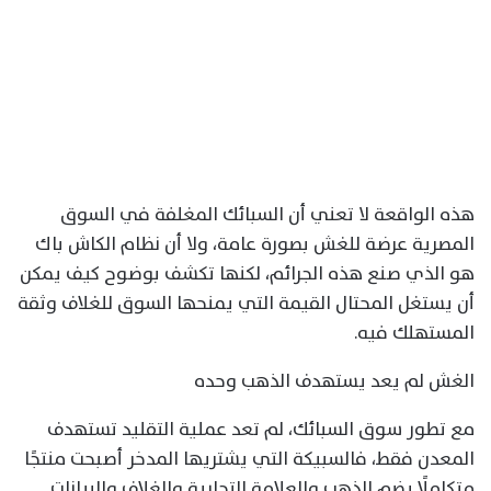
هذه الواقعة لا تعني أن السبائك المغلفة في السوق
المصرية عرضة للغش بصورة عامة، ولا أن نظام الكاش باك
هو الذي صنع هذه الجرائم، لكنها تكشف بوضوح كيف يمكن
أن يستغل المحتال القيمة التي يمنحها السوق للغلاف وثقة
المستهلك فيه.
الغش لم يعد يستهدف الذهب وحده
مع تطور سوق السبائك، لم تعد عملية التقليد تستهدف
المعدن فقط، فالسبيكة التي يشتريها المدخر أصبحت منتجًا
متكاملًا يضم الذهب والعلامة التجارية والغلاف والبيانات