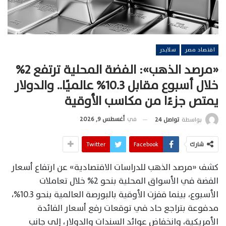
اقتصاد مصر
سلايدر
«مرصد الذهب»: الفضة المحلية ترتفع 2%
خلال أسبوع مقابل 10.3% عالميًا.. والدولار
يمتص جزءًا من مكاسب الأوقية
في
أغسطس 9, 2026
بواسطة
تواصل 24
شارك
Facebook
Twitter
كشف «مرصد الذهب للدراسات الاقتصادية» عن ارتفاع أسعار
الفضة في الأسواق المحلية بنحو 2% خلال تعاملات
الأسبوع، بينما قفزت الأوقية بالبورصة العالمية بنحو 10.3%،
مدفوعة بتراجع حاد في توقعات رفع أسعار الفائدة
الأمريكية، وانخفاض عوائد السندات والدولار، إلى جانب