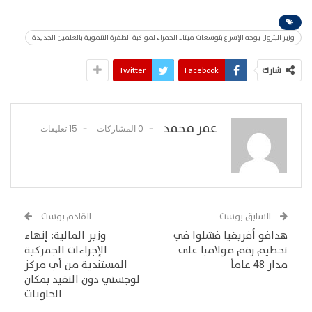
وزير البترول يوجه الإسراع بتوسعات ميناء الحمراء لمواكبة الطفرة التنموية بالعلمين الجديدة
شارك
Facebook
Twitter
عمر محمد
0 المشاركات
15 تعليقات
السابق بوست
القادم بوست
هدافو أفريقيا فشلوا في
وزير المالية: إنهاء
تحطيم رقم مولامبا على
الإجراءات الجمركية
مدار 48 عاماً
المستندية من أي مركز
لوجستي دون التقيد بمكان
الحاويات