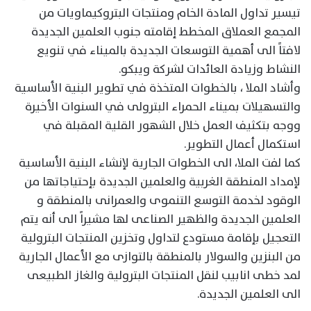
تيسير تداول المادة الخام ومنتجات البتروكيماويات من
المجمع العملاق المخطط إقامته جنوب العلمين الجديدة
لافتاً الى أهمية التوسعات الجديدة بالميناء في تنويع
النشاط وزيادة العائدات لشركة ويبكو.
وأشاد الملا ، بالخطوات المتخذة في تطوير البنية الأساسية
والتسهيلات بميناء الحمراء البترولى في السنوات الأخيرة
ووجه بتكثيف العمل خلال الشهور القلية المقبلة في
استكمال أعمال التطوير.
كما لفت الملا، الى الخطوات الجارية لإنشاء البنية الأساسية
لإمداد المنطقة الغربية والعلمين الجديدة بإحتياجاتها من
الوقود لخدمة التوسع التنموى والعمرانى بالمنطقة و
العلمين الجديدة والظهير الصناعى لها مشيراً الى أنه يتم
التعجيل بإقامة مستودع لتداول وتخزين المنتجات البترولية
من البنزين والسولار بالمنطقة بالتوازى مع الأعمال الجارية
لمد خطى انابيب لنقل المنتجات البترولية والغاز الطبيعى
الى العلمين الجديدة.