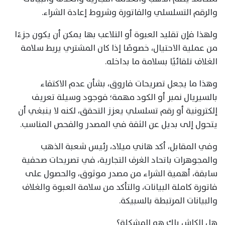
والرقم التسلسلي والفاتورة وشروط إعادة الشراء.
ولهذا فإن تقليد العبوة أو التلاعب بها يمكن أن يكون جزءًا
من عملية الاحتيال، خصوصًا إذا كان المشتري يربط سلامة
الغلاف تلقائيًا بسلامة ما بداخله.
وهذا ما يجعل تصريحات فاروق، بشأن عدم الاكتفاء
بالسيريال نمبر أو الكود مهمة؛ فوجود وسيلة تعريف
إلكترونية أو رقم تسلسلي يعزز التحقق، لكنه لا ينبغي أن
يتحول إلى بديل عن الثقة في المصدر والفحص المناسب.
وفي المقابل، أكد هاني ميلاد، رئيس شعبة الذهب
والمجوهرات باتحاد الغرف التجارية، في تصريحات صحفية
سابقة، أهمية الشراء من مصدر موثوق، والحصول على
فاتورة كاملة البيانات، والتأكد من سلامة العبوة والغلاف
والبيانات المرتبطة بالسبيكة.
هل الكاش باك هو المشكلة؟