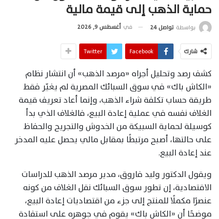
حماية الذهب إلى قيمة مالية
في
أغسطس 9, 2026
بواسطة
تواصل 24
شارك
Facebook
Twitter
كشف رصد وتحليل أجراه «مرصد الذهب» أن انتشار نظام
«الكاش باك» في سوق السبائك المصرية لم يغيّر فقط
طريقة حساب تكلفة شراء الذهب، وإنما أعاد تعريف قيمة
الغلاف نفسه في عملية إعادة البيع، فالغلاف الذي بدأ
كوسيلة لحماية السبيكة من الخدوش والتجريح والحفاظ
على حالتها، أصبح مرتبطًا بمقابل مالي يحصل عليه المدخر
عند إعادة البيع.
ويقول الدكتور وليد فاروق، مدير مرصد الذهب للدراسات
الاقتصادية، إن تطور سوق السبائك نقل الغلاف من كونه
عنصرًا مكملًا للمنتج إلى جزء من اقتصاديات إعادة البيع،
موضحًا أن «الكاش باك» يقوم في جوهره على استفادة