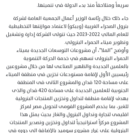
سريعاً ومتلاحقاً منذ بدء الدولة في تنميتها.
جاء ذلك خلال رئاسة الوزير أعمال الجمعية العامة لشركة
بترول الصحراء الغربية (ويبكو) لاعتماد موازنتها التخطيطية
للعام المالي 2022-2023 حيث تتولى الشركة إدارة وتشغيل
وتطوير ميناء الحمراء البترولي.
وأوضح “الملا”، أن مشروعات التوسعات الجديدة بميناء
الحمراء البترولى تسهم في خدمة الحركة التنموية
بالعلمين الجديدة والظهير الصناعى لها من خلال مشروعين
رئيسيين الأول لإقامة مستودعات تخزين في منطقة الميناء
على مساحة 120 فدان والمشروع الثانى فى المنطقة
الجنوبية للعلمين الجديدة على مساحة 420 فدان والذى
يهدف لإقامة منطقة لتداول وتخزين المنتجات البترولية
للغير، بما يخدم المشروع القومى لتحويل مصر لمركز
اقليمى لتجارة وتداول البترول والغاز بحيث يمثل هذا
المشروع مركزاً استراتيجياً لتداول وتخزين وتصدير المنتجات
البترولية على غرار مشروع سوميد بالإضافة الى دوره في