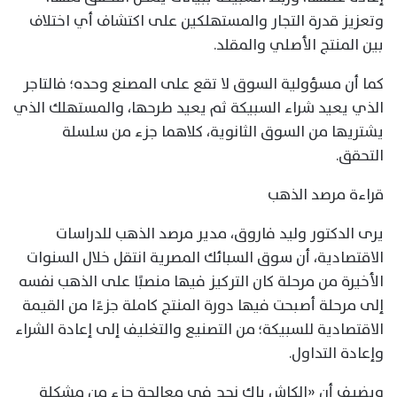
وتعزيز قدرة التجار والمستهلكين على اكتشاف أي اختلاف
بين المنتج الأصلي والمقلد.
كما أن مسؤولية السوق لا تقع على المصنع وحده؛ فالتاجر
الذي يعيد شراء السبيكة ثم يعيد طرحها، والمستهلك الذي
يشتريها من السوق الثانوية، كلاهما جزء من سلسلة
التحقق.
قراءة مرصد الذهب
يرى الدكتور وليد فاروق، مدير مرصد الذهب للدراسات
الاقتصادية، أن سوق السبائك المصرية انتقل خلال السنوات
الأخيرة من مرحلة كان التركيز فيها منصبًا على الذهب نفسه
إلى مرحلة أصبحت فيها دورة المنتج كاملة جزءًا من القيمة
الاقتصادية للسبيكة؛ من التصنيع والتغليف إلى إعادة الشراء
وإعادة التداول.
ويضيف أن «الكاش باك نجح في معالجة جزء من مشكلة