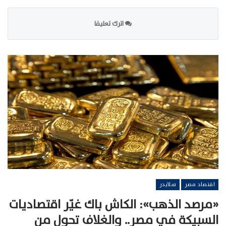
اترك تعليقا
اقتصاد مصر
سلايدر
«مرصد الذهب»: الكاش باك غيّر اقتصاديات
السبيكة في مصر.. والغلاف تحول من