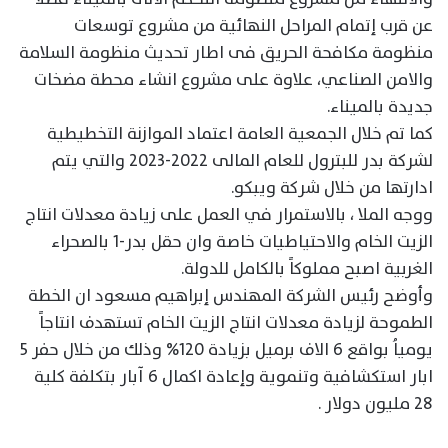
عن قرب إتمام المراحل النهائية من مشروع توسعات
منظومة مكافحة الحريق فى اطار تحديث منظومة السلامة
والامن الصناعي، علاوة على مشروع انشاء محطة مضخات
جديدة بالميناء.
كما تم خلال الجمعية العامة اعتماد الموازنة التخطيطية
لشركة بدر للبترول للعام المالى 2022-2023 والتي يتم
ادارتها من خلال شركة ويبكو.
ووجه الملا ، بالاستمرار في العمل على زيادة معدلات انتاج
الزيت الخام والاحتياطيات خاصة وان حقل بدر-1 بالصحراء
الغربية اصبح مملوكاً بالكامل للدولة.
وأوضح رئيس الشركة المهندس إبراهيم مسعود ان الخطة
الطموحة لزيادة معدلات انتاج الزيت الخام تستهدف انتاجاً
يومياُ بواقع 6 الاف برميل بزيادة 120% وذلك من خلال حفر 5
ابار استكشافية وتنموية وإعادة اكمال 6 آبار بتكلفة كلية
28 مليون دولار .