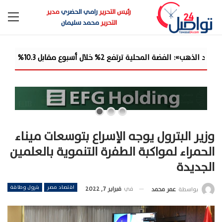
رئيس التحرير
رامي الحضري
مدير
التحرير
محمد سليمان
ًا.. والدولار يمتص جزءًا من مكاسب ا...
وزير البترول يوجه الإسراع بتوسعات ميناء
الحمراء لمواكبة الطفرة التنموية بالعلمين
الجديدة
اقتصاد مصر
بترول وطاقة
في
فبراير 7, 2022
بواسطة
عمر محمد