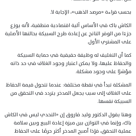
بحسب قراءة «مرصد الذهب»، الإجابة لا.
الكاش باك في الأساس آلية اقتصادية منطقية، لأنه يوزع
جزءًا من الوفر الناتج عن إعادة طرح السبيكة بحالتها الأصلية
على المشتري الأول.
كما أن التغليف له وظيفة حقيقية في حماية السبيكة
والحفاظ عليها، ولا يمكن اعتبار وجود الغلاف في حد ذاته
مؤشرًا على وجود مشكلة.
المشكلة تبدأ في نقطة مختلفة: عندما تتحول قيمة الحفاظ
على الغلاف إلى سبب يجعل المدخر يتردد في التحقق من
السبيكة نفسها.
وهنا يقول الدكتور وليد فاروق إن «التحدي ليس في الكاش
باك، وإنما في التوازن بين ميزة إعادة البيع وبين سلامة
عملية التحقق، فإذا أصبح المدخر أكثر حرصًا على الحفاظ