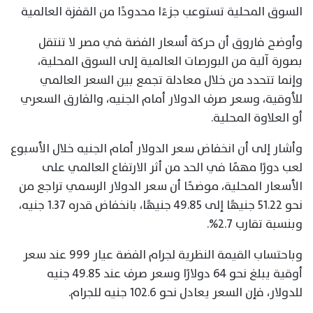
السوق المحلية تستوعب جزءًا محدودًا من القفزة العالمية
وأوضح فاروق أن حركة أسعار الفضة في مصر لا تنتقل
بصورة آلية من البورصات العالمية إلى السوق المحلية،
وإنما تتحدد من خلال معادلة تجمع بين السعر العالمي
للأوقية، وسعر صرف الدولار أمام الجنيه، والفارق السعري
أو العلاوة المحلية.
وأشار إلى أن انخفاض سعر الدولار أمام الجنيه خلال الأسبوع
لعب دورًا مهمًا في الحد من أثر الارتفاع العالمي على
الأسعار المحلية، موضحًا أن سعر الدولار الرسمي تراجع من
نحو 51.22 جنيهًا إلى 49.85 جنيهًا، بانخفاض قدره 1.37 جنيه،
وبنسبة تقارب 2.7%.
وباحتساب القيمة النظرية لجرام الفضة عيار 999 عند سعر
أوقية يبلغ نحو 64 دولارًا وسعر صرف عند 49.85 جنيه
للدولار، فإن السعر يعادل نحو 102.6 جنيه للجرام.