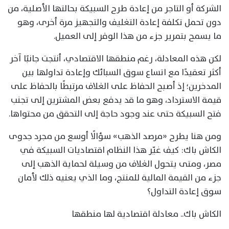
الشركة أو التاجر من إعادة طرح السبيكة بحالتها الأصلية، من
دون تحمل تكلفة إعادة التغليف والتجهيز مرة أخرى، وهو
ما يسمح بتمرير جزء من هذا الوفر إلى العميل.
لكن هذه المعادلة، رغم منطقها الاقتصادي، أنتجت جانبًا آخر
أكثر تعقيدًا مع اتساع سوق السبائك وإعادة تداولها بين
المدخرين؛ إذ أصبح الحفاظ على الغلاف مرتبطًا بالحفاظ على
قيمة الاسترداد، وهو ما قد يدفع بعض المشترين إلى تجنب
فتح السبيكة حتى عند وجود حاجة إلى التحقق من محتواها.
ومن هنا يطرح «مرصد الذهب» سؤالًا أوسع من مجرد جدوى
الكاش باك: كيف غيّر هذا النظام اقتصاديات السبيكة في
مصر، ومتى يتحول الغلاف من وسيلة لحماية الذهب إلى
جزء من القيمة المالية للمنتج، وما الذي يعنيه ذلك لأمان
سوق إعادة التداول؟
الكاش باك.. معادلة اقتصادية لها منطقها