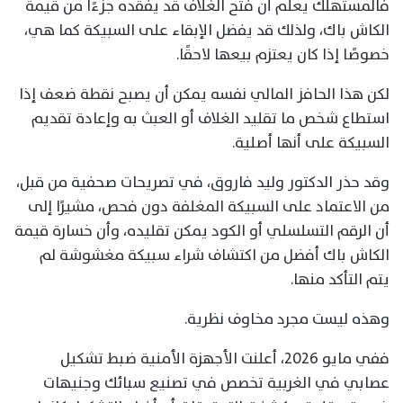
فالمستهلك يعلم أن فتح الغلاف قد يفقده جزءًا من قيمة
الكاش باك، ولذلك قد يفضل الإبقاء على السبيكة كما هي،
خصوصًا إذا كان يعتزم بيعها لاحقًا.
لكن هذا الحافز المالي نفسه يمكن أن يصبح نقطة ضعف إذا
استطاع شخص ما تقليد الغلاف أو العبث به وإعادة تقديم
السبيكة على أنها أصلية.
وقد حذر الدكتور وليد فاروق، في تصريحات صحفية من قبل،
من الاعتماد على السبيكة المغلفة دون فحص، مشيرًا إلى
أن الرقم التسلسلي أو الكود يمكن تقليده، وأن خسارة قيمة
الكاش باك أفضل من اكتشاف شراء سبيكة مغشوشة لم
يتم التأكد منها.
وهذه ليست مجرد مخاوف نظرية.
ففي مايو 2026، أعلنت الأجهزة الأمنية ضبط تشكيل
عصابي في الغربية تخصص في تصنيع سبائك وجنيهات