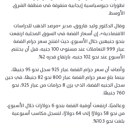
تطورات جيوسياسية إيجابية متفرقة في منطقة الشرق
الأوسط.
وقال الدكتور وليد فاروق، مدير «مرصد الذهب للدراسات
الاقتصادية»، إن أسعار الفضة في السوق المحلية ارتفعت
بنحو جنيهين خلال الأسبوع، حيث افتتح سعر جرام الفضة
عيار 999 التعاملات عند مستوى 100 جنيه، قبل أن يختتم
الأسبوع عند نحو 102 جنيه، بارتفاع قدره 2%.
وأضاف أن سعر جرام الفضة عيار 925 سجل نحو 95 جنيهًا،
بينما بلغ سعر جرام الفضة عيار 800 نحو 82 جنيهًا، في حين
سجل الجنيه الفضة، الذي يزن 8 جرامات من عيار 925، نحو
760 جنيهًا.
وعالميًا، ارتفعت أوقية الفضة بنحو 6 دولارات خلال الأسبوع،
من نحو 58 دولارًا إلى 64 دولارًا، لتسجل مكاسب أسبوعية
بلغت نحو 10.3%.