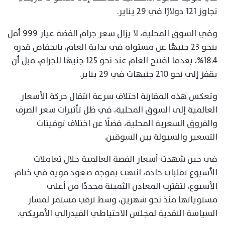
تجاوز 121 دولارًا في 29 يناير.
وفي السوق المحلية، لا يزال سعر جرام الفضة عيار 999 أقل
بنحو 23 جنيهًا عن مستواه في بداية العام، بانخفاض قدره
18.4%، بعدما افتتح العام عند نحو 125 جنيهًا للجرام، قبل أن
يقفز إلى نحو 210 جنيهات في 29 يناير.
وتعكس هذه المقارنة اختلاف سرعة انتقال حركة الأسعار
العالمية إلى السوق المحلية، في ظل تأثيرات سعر الصرف
والفروق السعرية المحلية، فضلًا عن اختلاف توقيتات
التسعير والسيولة بين السوقين.
في حين شهدت أسعار الفضة العالمية خلال تعاملات
الأسبوع تقلبات حادة، انتهت بموجة صعود قوية في ختام
الأسبوع، لتقترب المعادن الثمينة مجددًا من أعلى
مستوياتها منذ نحو شهرين، وسط ترقب مستمر لمسار
السياسة النقدية لمجلس الاحتياطي الفيدرالي الأمريكي.