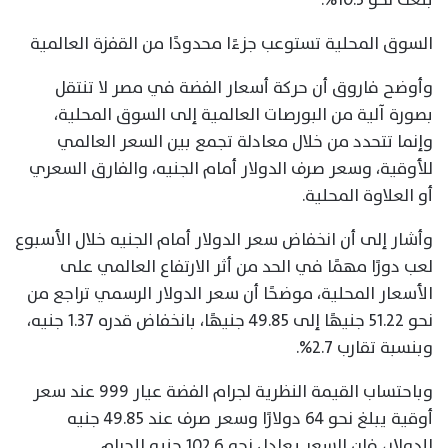
السوق المحلية تستوعب جزءًا محدودًا من القفزة العالمية
وأوضح فاروق أن حركة أسعار الفضة في مصر لا تنتقل
بصورة آلية من البورصات العالمية إلى السوق المحلية،
وإنما تتحدد من خلال معادلة تجمع بين السعر العالمي
للأوقية، وسعر صرف الدولار أمام الجنيه، والفارق السعري
أو العلاوة المحلية.
وأشار إلى أن انخفاض سعر الدولار أمام الجنيه خلال الأسبوع
لعب دورًا مهمًا في الحد من أثر الارتفاع العالمي على
الأسعار المحلية، موضحًا أن سعر الدولار الرسمي تراجع من
نحو 51.22 جنيهًا إلى 49.85 جنيهًا، بانخفاض قدره 1.37 جنيه،
وبنسبة تقارب 2.7%.
وباحتساب القيمة النظرية لجرام الفضة عيار 999 عند سعر
أوقية يبلغ نحو 64 دولارًا وسعر صرف عند 49.85 جنيه
للدولار، فإن السعر يعادل نحو 102.6 جنيه للجرام.