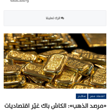
والمتخصصة”
اترك تعليقا
اقتصاد مصر
سلايدر
«مرصد الذهب»: الكاش باك غيّر اقتصاديات