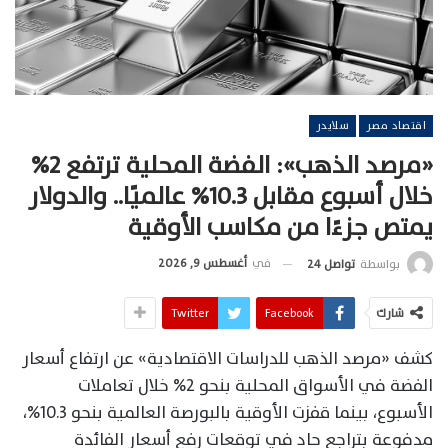
اقتصاد مصر
سلايدر
«مرصد الذهب»: الفضة المحلية ترتفع 2%
خلال أسبوع مقابل 10.3% عالميًا.. والدولار
يمتص جزءًا من مكاسب الأوقية
في
أغسطس 9, 2026
بواسطة
تواصل 24
شارك
Facebook
Twitter
كشف «مرصد الذهب للدراسات الاقتصادية» عن ارتفاع أسعار
الفضة في الأسواق المحلية بنحو 2% خلال تعاملات
الأسبوع، بينما قفزت الأوقية بالبورصة العالمية بنحو 10.3%،
مدفوعة بتراجع حاد في توقعات رفع أسعار الفائدة