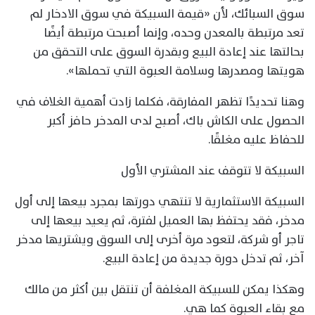
سوق السبائك، لأن «قيمة السبيكة في سوق الادخار لم
تعد مرتبطة بالمعدن وحده، وإنما أصبحت مرتبطة أيضًا
بحالتها عند إعادة البيع وبقدرة السوق على التحقق من
هويتها ومصدرها وسلامة العبوة التي تحملها».
وهنا تحديدًا تظهر المفارقة، فكلما زادت أهمية الغلاف في
الحصول على الكاش باك، أصبح لدى المدخر حافز أكبر
للحفاظ عليه مغلقًا.
السبيكة لا تتوقف عند المشتري الأول
السبيكة الاستثمارية لا تنتهي دورتها بمجرد بيعها إلى أول
مدخر، فقد يحتفظ بها العميل لفترة، ثم يعيد بيعها إلى
تاجر أو شركة، لتعود مرة أخرى إلى السوق ويشتريها مدخر
آخر، ثم تدخل دورة جديدة من إعادة البيع.
وهكذا يمكن للسبيكة المغلفة أن تنتقل بين أكثر من مالك
مع بقاء العبوة كما هي.