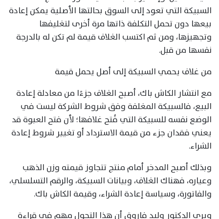
السبيكة التي تعود إلى السوق بحالتها الأصلية يمكن إعادة
بيعها دون تحمل التكلفة ذاتها مرة أخرى لتغليفها
وتجهيزها، ومن ثم اكتسب الغلاف قيمة لم تكن له بالدرجة
نفسها من قبل.
من غلاف يحمي السبيكة إلى أصل يحمل قيمة
مع انتشار الكاش باك، أصبح الغلاف جزءًا من معادلة إعادة
البيع، فالسبيكة المغلفة وفق شروط الشركة ليست في
الوضع نفسه للسبيكة التي فُتح غلافها؛ لأن فتح العبوة قد
يعني فقدان جزء من قيمة الاسترداد أو تغيير شروط إعادة
الشراء.
وبذلك أصبح المدخر أمام منتج تتجاوز قيمته وزن الذهب
وعياره، فهناك الغلاف، وبيانات السبيكة، والرقم التسلسلي،
والفاتورة، وسياسة إعادة الشراء، وقيمة الكاش باك.
ويرى الدكتور وليد فاروق أن هذا التحول مهم في قراءة