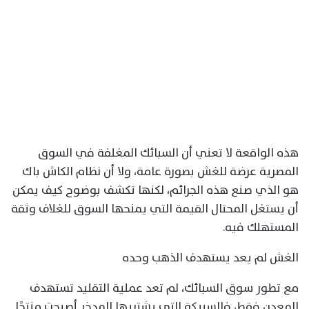
هذه الواقعة لا تعني أن السبائك المغلفة في السوق
المصرية عرضة للغش بصورة عامة، ولا أن نظام الكاش باك
هو الذي صنع هذه الجرائم، لكنها تكشف بوضوح كيف يمكن
أن يستغل المحتال القيمة التي يمنحها السوق للغلاف وثقة
المستهلك فيه.
الغش لم يعد يستهدف الذهب وحده
مع تطور سوق السبائك، لم تعد عملية التقليد تستهدف
المعدن فقط، فالسبيكة التي يشتريها المدخر أصبحت منتجًا