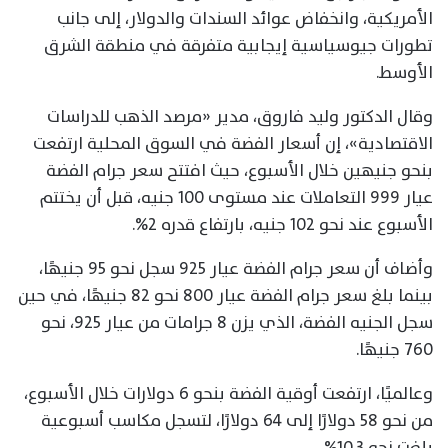
الأمريكية، وانخفاض عوائد السندات والدولار، إلى جانب
تطورات جيوسياسية إيجابية متفرقة في منطقة الشرق
الأوسط.
وقال الدكتور وليد فاروق، مدير «مرصد الذهب للدراسات
الاقتصادية»، إن أسعار الفضة في السوق المحلية ارتفعت
بنحو جنيهين خلال الأسبوع، حيث افتتح سعر جرام الفضة
عيار 999 التعاملات عند مستوى 100 جنيه، قبل أن يختتم
الأسبوع عند نحو 102 جنيه، بارتفاع قدره 2%.
وأضاف أن سعر جرام الفضة عيار 925 سجل نحو 95 جنيهًا،
بينما بلغ سعر جرام الفضة عيار 800 نحو 82 جنيهًا، في حين
سجل الجنيه الفضة، الذي يزن 8 جرامات من عيار 925، نحو
760 جنيهًا.
وعالميًا، ارتفعت أوقية الفضة بنحو 6 دولارات خلال الأسبوع،
من نحو 58 دولارًا إلى 64 دولارًا، لتسجل مكاسب أسبوعية
بلغت نحو 10.3%.