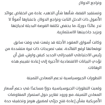
وتراجع الدولار.
وتستفيد الفضة، شأنها شأن الذهب، عادة من انخفاض عوائد
الأصول ذات الدخل الثابت وتراجع الدولار، باعتبارها أصولًا لا
تدر عائدًا دوريًا، ما يخفض تكلفة الفرصة البديلة لحيازتها
ويزيد جاذبيتها الاستثمارية.
وكانت أسواق العقود الآجلة قد رفعت في وقت سابق
توقعاتها لرفع الفائدة، عقب تصريحات ذات نبرة متشددة من
رئيس الاحتياطي الفيدرالي الجديد كيفن وارش، قبل أن
تؤدي البيانات الاقتصادية الأخيرة إلى إعادة تقييم هذه
الرهانات.
التطورات الجيوسياسية تدعم المعادن الثمينة
ولعبت التطورات الجيوسياسية دورًا مساعدًا في دعم أسعار
المعادن الثمينة، مع ورود تقارير حول استمرار المفاوضات
الأمريكية بشأن إعادة فتح جزئي لمضيق هرمز وتخفيف حدة