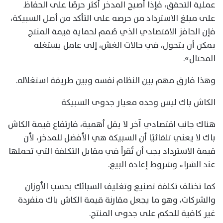
عملية التحقق، فإذا أصبح المدخر أكثر حرصًا على الحفاظ
على مبلغ الاسترداد من حرصه على التأكد من أصل السبيكة،
فإن الحافز الاقتصادي الذي صُمم لحماية قيمة المنتج
يمكن أن يتحول، في حالات الغش، إلى عامل يستغله
المحتال».
وهذا فارق مهم بين النظام نفسه وبين طريقة استغلاله.
الكاش باك ليس وحده معيار جدوى السبيكة
هناك جانب اقتصادي آخر لا يقل أهمية، فارتفاع قيمة الكاش
باك لا يعني تلقائيًا أن السبيكة هي الأفضل للمدخر، لأن
قيمة الاسترداد يجب أن تُقرأ في مقابل التكلفة التي تحملها
عند الشراء وشروط إعادة البيع.
كما تختلف تكلفة تصنيع وتغليف السبائك بحسب الأوزان
والشركات، وهو ما يجعل مقارنة قيمة الكاش باك منفردة
غير كافية للحكم على جدوى المنتج.