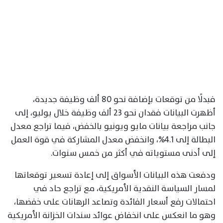
فبدلًا من توقعات بإضافة نحو 80 ألف وظيفة جديدة،
أظهرت البيانات فقدان نحو 23 ألف وظيفة خلال يوليو، إلى
جانب مراجعة بيانات مايو ويونيو بالخفض، فيما تراجع معدل
البطالة إلى 4.1%، وانخفض معدل المشاركة في قوة العمل
إلى أدنى مستوياته في أكثر من خمس سنوات.
ودفعت هذه البيانات الأسواق إلى إعادة تسعير توقعاتها
لمسار السياسة النقدية الأمريكية، مع تراجع حاد في
احتمالات رفع أسعار الفائدة وتصاعد الرهانات على خفضها،
وهو ما انعكس على انخفاض عوائد سندات الخزانة الأمريكية