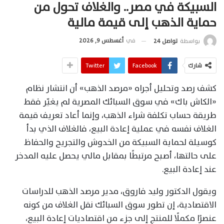
السبيكة في مصر.. والغلاف تحول من
حماية الذهب إلى قيمة مالية
في
أغسطس 9, 2026
بواسطة
تواصل 24
شارك
Facebook
Twitter
كشف رصد وتحليل أجراه «مرصد الذهب» أن انتشار نظام
«الكاش باك» في سوق السبائك المصرية لم يغيّر فقط
طريقة حساب تكلفة شراء الذهب، وإنما أعاد تعريف قيمة
الغلاف نفسه في عملية إعادة البيع، فالغلاف الذي بدأ
كوسيلة لحماية السبيكة من الخدوش والتجريح والحفاظ
على حالتها، أصبح مرتبطًا بمقابل مالي يحصل عليه المدخر
عند إعادة البيع.
ويقول الدكتور وليد فاروق، مدير مرصد الذهب للدراسات
الاقتصادية، إن تطور سوق السبائك نقل الغلاف من كونه
عنصرًا مكملًا للمنتج إلى جزء من اقتصاديات إعادة البيع،