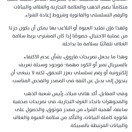
متكاملًا يضم الذهب والعلامة التجارية والغلاف والبيانات
والرقم التسلسلي والفاتورة وشروط إعادة الشراء.
ولهذا فإن تقليد العبوة أو التلاعب بها يمكن أن يكون جزءًا
من عملية الاحتيال، خصوصًا إذا كان المشتري يربط سلامة
الغلاف تلقائيًا بسلامة ما بداخله.
وهذا ما يجعل تصريحات فاروق، بشأن عدم الاكتفاء
بالسيريال نمبر أو الكود مهمة؛ فوجود وسيلة تعريف
إلكترونية أو رقم تسلسلي يعزز التحقق، لكنه لا ينبغي أن
يتحول إلى بديل عن الثقة في المصدر والفحص المناسب.
وفي المقابل، أكد هاني ميلاد، رئيس شعبة الذهب
والمجوهرات باتحاد الغرف التجارية، في تصريحات صحفية
سابقة، أهمية الشراء من مصدر موثوق، والحصول على
فاتورة كاملة البيانات، والتأكد من سلامة العبوة والغلاف
والبيانات المرتبطة بالسبيكة.