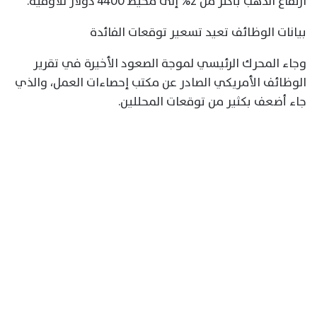
ارتفاع الذهب بأكثر من 2% إلى محيط 4400 دولار للأوقية.
بيانات الوظائف تعيد تسعير توقعات الفائدة
وجاء المحرك الرئيسي لموجة الصعود الأخيرة في تقرير
الوظائف الأمريكي الصادر عن مكتب إحصاءات العمل، والذي
جاء أضعف بكثير من توقعات المحللين.