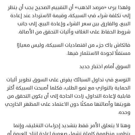
ولهذا يرى «مرصد الذهب» أن التقييم الصحيح يجب أن ينظر
إلى تكلفة شراء في السبيكة، وقيمة الاسترداد عند إعادة
البيع، والفارق بين سعر الشراء وإعادة البيع، إلى جانب
شروط الحفاظ على الغلاف وآليات التحقق من الأصالة.
فالكاش باك جزء من اقتصاديات السبيكة، وليس معيارًا
مستقلًا لجودة الاستثمار فيها.
السوق أمام اختبار جديد
التوسع في تداول السبائك يفرض على السوق تطوير آليات
الحماية بالتوازي مع نمو الطلب، فكلما أصبحت السبيكة أكثر
قابلية لإعادة التداول، زادت الحاجة إلى أن يكون التحقق من
هويتها وأصالتها ممكنًا دون الاعتماد على المظهر الخارجي
وحده.
وهنا لا يتعلق الأمر فقط بتشديد إجراءات التغليف، وإنما
بتطوير منظومة كاملة تشمل صعوبة إعادة إنتاج العبوة أو