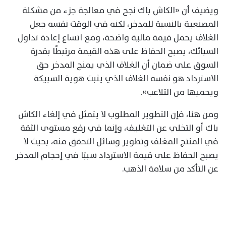
ويضيف أن «الكاش باك نجح في معالجة جزء من مشكلة
المصنعية بالنسبة للمدخر، لكنه في الوقت نفسه جعل
الغلاف يحمل قيمة مالية واضحة، ومع اتساع إعادة تداول
السبائك، يصبح الحفاظ على هذه القيمة مرتبطًا بقدرة
السوق على ضمان أن الغلاف الذي يمنح المدخر حق
الاسترداد هو نفسه الغلاف الذي يثبت هوية السبيكة
ويحميها من التلاعب».
ومن هنا، فإن التطوير المطلوب لا يتمثل في إلغاء الكاش
باك أو التخلي عن التغليف، وإنما في رفع مستوى الثقة
في المنتج المغلف وتطوير وسائل التحقق منه، بحيث لا
يصبح الحفاظ على قيمة الاسترداد سببًا في إحجام المدخر
عن التأكد من سلامة الذهب.