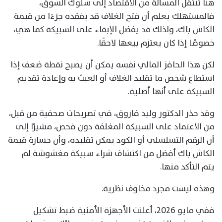
هنا تنتقل المسألة من الاقتصاد إلى سلوك السوق،
فالمستهلك يعلم أن فتح الغلاف قد يفقده جزءًا من قيمة
الكاش باك، ولذلك قد يفضل الإبقاء على السبيكة كما هي،
خصوصًا إذا كان يعتزم بيعها لاحقًا.
لكن هذا الحافز المالي نفسه يمكن أن يصبح نقطة ضعف إذا
استطاع شخص ما تقليد الغلاف أو العبث به وإعادة تقديم
السبيكة على أنها أصلية.
وقد حذر الدكتور وليد فاروق، في تصريحات صحفية من قبل،
من الاعتماد على السبيكة المغلفة دون فحص، مشيرًا إلى
أن الرقم التسلسلي أو الكود يمكن تقليده، وأن خسارة قيمة
الكاش باك أفضل من اكتشاف شراء سبيكة مغشوشة لم
يتم التأكد منها.
وهذه ليست مجرد مخاوف نظرية.
ففي مايو 2026، أعلنت الأجهزة الأمنية ضبط تشكيل