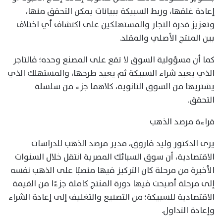
إعادة غلقها، وربط السبيكة ببيانات يمكن التحقق منها،
وتعزيز قدرة التجار والمستهلكين على اكتشاف أي اختلاف
بين المنتج الأصلي والمقلد.
كما أن مسؤولية السوق لا تقع على المصنع وحده؛ فالتاجر
الذي يعيد شراء السبيكة ثم يعيد طرحها، والمستهلك الذي
يشتريها من السوق الثانوية، كلاهما جزء من سلسلة
التحقق.
قراءة مرصد الذهب
يرى الدكتور وليد فاروق، مدير مرصد الذهب للدراسات
الاقتصادية، أن سوق السبائك المصرية انتقل خلال السنوات
الأخيرة من مرحلة كان التركيز فيها منصبًا على الذهب نفسه
إلى مرحلة أصبحت فيها دورة المنتج كاملة جزءًا من القيمة
الاقتصادية للسبيكة؛ من التصنيع والتغليف إلى إعادة الشراء
وإعادة التداول.