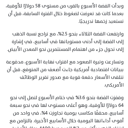
وبدأت الفضة الأسبوع بالقرب من مستوى 58 دولارًا للأوقية،
بعدما كانت قد تعرضت لضغوط خلال الفترة السابقة، قبل أن
تستعيد زخمها تدريجيًا.
وارتفعت الفضة الثلاثاء بنحو 2.5%، مع تراجع نسبة الذهب
إلى الفضة إلى أدنى مستوياتها في أسابيع، في إشارة
إلى تحول جزء من اهتمام المستثمرين نحو المعدن الأبيض.
وتسارعت وتيرة الصعود مع اقتراب نهاية الأسبوع، مدفوعة
ببيانات اقتصادية أمريكية جاءت أضعف من المتوقع، قبل أن
تتلقى الأسعار دفعة قوية مع صدور تقرير الوظائف
الأمريكي.
وقفزت الفضة بنحو 3.6% في ختام الأسبوع لتصل إلى نحو
64 دولارًا للأوقية، وهو أعلى مستوى لها في نحو سبعة
أسابيع، محققًا مكاسب يومية تجاوزت 4%، في واحد من
أقوى أداءاتها اليومية خلال الأسابيع الأخيرة. بالتزامن مع