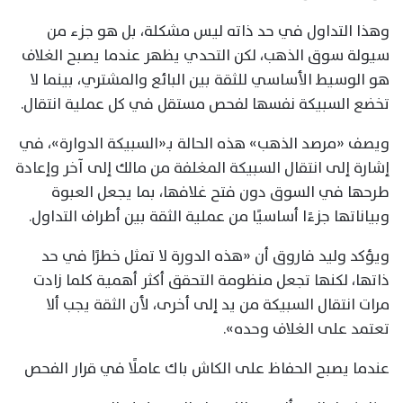
وهذا التداول في حد ذاته ليس مشكلة، بل هو جزء من
سيولة سوق الذهب، لكن التحدي يظهر عندما يصبح الغلاف
هو الوسيط الأساسي للثقة بين البائع والمشتري، بينما لا
تخضع السبيكة نفسها لفحص مستقل في كل عملية انتقال.
ويصف «مرصد الذهب» هذه الحالة بـ«السبيكة الدوارة»، في
إشارة إلى انتقال السبيكة المغلفة من مالك إلى آخر وإعادة
طرحها في السوق دون فتح غلافها، بما يجعل العبوة
وبياناتها جزءًا أساسيًا من عملية الثقة بين أطراف التداول.
ويؤكد وليد فاروق أن «هذه الدورة لا تمثل خطرًا في حد
ذاتها، لكنها تجعل منظومة التحقق أكثر أهمية كلما زادت
مرات انتقال السبيكة من يد إلى أخرى، لأن الثقة يجب ألا
تعتمد على الغلاف وحده».
عندما يصبح الحفاظ على الكاش باك عاملًا في قرار الفحص