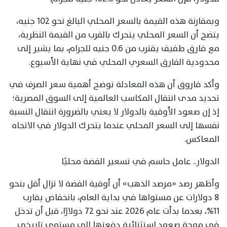
وبمقارنة هذه القيمة بالسعر المحلي البالغ نحو 102 جنيه،
يتضح أن السعر المحلي يتحرك بالقرب من القيمة النظرية،
مع فارق طفيف يقترب من 0.6 جنيه للجرام، بما يشير إلى
محدودية الفارق السعري المحلي في نهاية الأسبوع.
وأكد فاروق أن هذه المعادلة توضح أهمية سعر الصرف في
تحديد مدى انتقال المكاسب العالمية إلى السوق المصرية؛
إذ إن صعود الأوقية بالدولار لا يعني بالضرورة انتقال النسبة
نفسها إلى السعر المحلي عندما يتحرك الدولار في الاتجاه
المعاكس.
الدولار.. عامل حاسم في تسعير الفضة محليًا
وأظهر رصد «مرصد الذهب» أن أوقية الفضة لا تزال أقل بنحو
8 دولارات عن مستواها في بداية العام، بانخفاض يقارب
11%، بعدما بدأت عام 2026 عند نحو 72 دولارًا، قبل أن تدخل
في موجة صعود استثنائية دفعتها إلى مستوى تاريخي