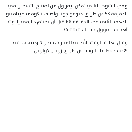
وفي الشوط الثاني تمكن ليفربول من افتتاح التسجيل في
الدقيقة 53 عن طريق ديوغو جوتا وأضاف تاكومي مينامينو
الهدف الثاني في الدقيقة 68 قبل أن يختتم هارفي إليوت
أهداف ليفربول في الدقيقة 76.
وقبل نهاية الوقت الأصلي للمباراة، سجل كارديف سيتي
هدف حفظ ماء الوجه عن طريق روبين كولويل.