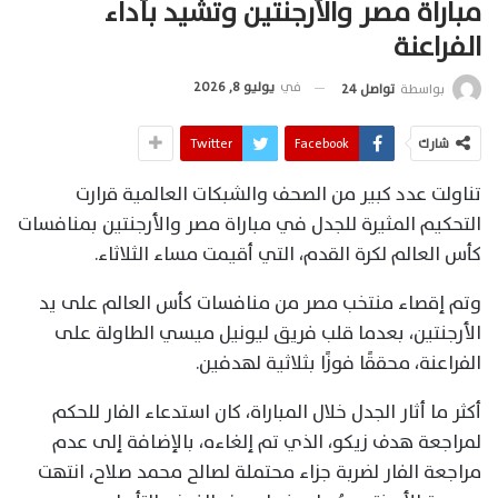
مباراة مصر والأرجنتين وتشيد بأداء
الفراعنة
في
يوليو 8, 2026
بواسطة
تواصل 24
شارك
Facebook
Twitter
تناولت عدد كبير من الصحف والشبكات العالمية قرارت
التحكيم المثيرة للجدل في مباراة مصر والأرجنتين بمنافسات
كأس العالم لكرة القدم، التي أقيمت مساء الثلاثاء.
وتم إقصاء منتخب مصر من منافسات كأس العالم على يد
الأرجنتين، بعدما قلب فريق ليونيل ميسي الطاولة على
الفراعنة، محققًا فوزًا بثلاثية لهدفين.
أكثر ما أثار الجدل خلال المباراة، كان استدعاء الفار للحكم
لمراجعة هدف زيكو، الذي تم إلغاءه، بالإضافة إلى عدم
مراجعة الفار لضربة جزاء محتملة لصالح محمد صلاح، انتهت