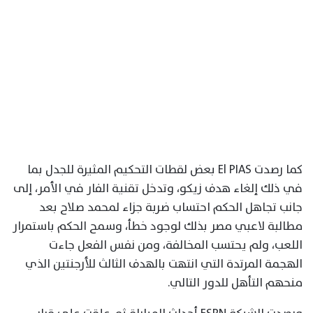
كما رصدت El PIAS بعض لقطات التحكيم المثيرة للجدل بما
في ذلك إلغاء هدف زيكو، وتدخل تقنية الفار في الأمر، إلى
جانب تجاهل الحكم احتساب ضربة جزاء لمحمد صلاح بعد
مطالبة لاعبي مصر بذلك لوجود خطأ، وسمح الحكم باستمرار
اللعب، ولم يحتسب المخالفة، ومن نفس الفعل جاءت
الهجمة المرتدة التي انتهت بالهدف الثالث للأرجنتين الذي
منحهم التأهل للدور التالي.