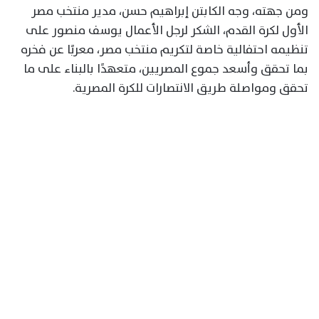
ومن جهته، وجه الكابتن إبراهيم حسن، مدير منتخب مصر
الأول لكرة القدم، الشكر لرجل الأعمال يوسف منصور على
تنظيمه احتفالية خاصة لتكريم منتخب مصر، معربًا عن فخره
بما تحقق وأسعد جموع المصريين، متعهدًا بالبناء على ما
تحقق ومواصلة طريق الانتصارات للكرة المصرية.