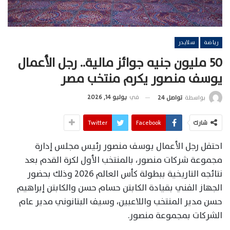
رياضة
سلايدر
50 مليون جنيه جوائز مالية.. رجل الأعمال
يوسف منصور يكرم منتخب مصر
في
يوليو 14, 2026
بواسطة
تواصل 24
شارك
Facebook
Twitter
احتفل رجل الأعمال يوسف منصور رئيس مجلس إدارة
مجموعة شركات منصور، بالمنتخب الأول لكرة القدم بعد
نتائجه التاريخية ببطولة كأس العالم 2026 وذلك بحضور
الجهاز الفني بقيادة الكابتن حسام حسن والكابتن إبراهيم
حسن مدير المنتخب واللاعبين، وسيف البتانوني مدير عام
الشركات بمجموعة منصور.