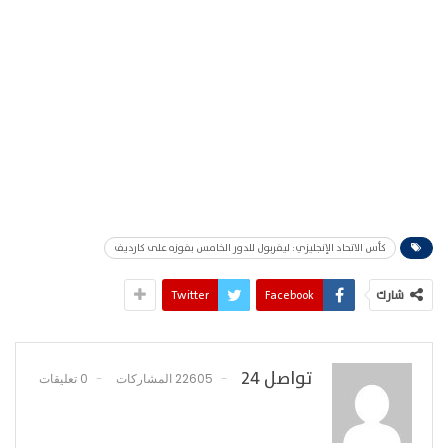
كأس الاتحاد الإنجليزي: ليفربول للدور الخامس بفوزه على كارديف
شارك
Facebook
Twitter
تواصل 24
22605 المشاركات
0 تعليقات