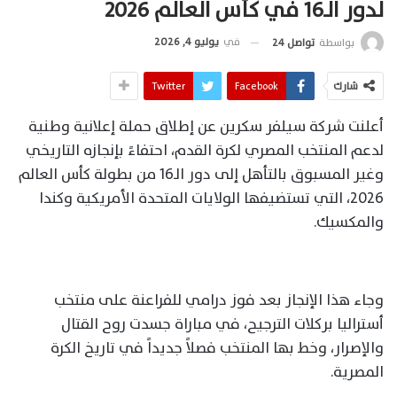
لدور الـ16 في كأس العالم 2026
في
يوليو 4, 2026
بواسطة
تواصل 24
شارك
Facebook
Twitter
أعلنت شركة سيلفر سكرين عن إطلاق حملة إعلانية وطنية
لدعم المنتخب المصري لكرة القدم، احتفاءً بإنجازه التاريخي
وغير المسبوق بالتأهل إلى دور الـ16 من بطولة كأس العالم
2026، التي تستضيفها الولايات المتحدة الأمريكية وكندا
والمكسيك.
وجاء هذا الإنجاز بعد فوز درامي للفراعنة على منتخب
أستراليا بركلات الترجيح، في مباراة جسدت روح القتال
والإصرار، وخط بها المنتخب فصلاً جديداً في تاريخ الكرة
المصرية.