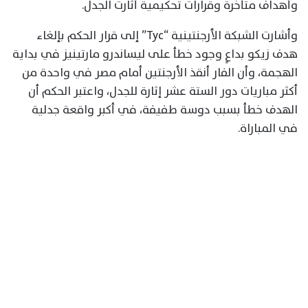
وأهداف متأخرة وقرارات تحكيمية أثارت الجدل.
وأشارت الشبكة الأرجنتينية “Tyc” إلى قرار الحكم بإلغاء
هدف زيكو بداعٍ وجود خطأ على ليساندرو مارتينيز في بداية
الهجمة، وأن الفار أنقذ الأرجنتين أمام مصر في واحدة من
أكثر مباريات دور الستة عشر إثارة للجدل، واعتبر الحكم أن
الهدف خطأ بسبب دوسة طفيفة، في أكبر واقعة جدلية
في المباراة.