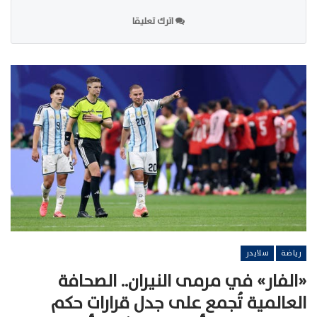
اترك تعليقا
رياضة
سلايدر
«الفار» في مرمى النيران.. الصحافة
العالمية تُجمع على جدل قرارات حكم