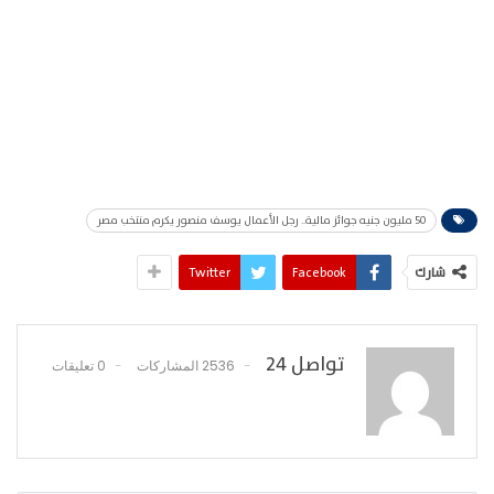
50 مليون جنيه جوائز مالية.. رجل الأعمال يوسف منصور يكرم منتخب مصر
شارك
Facebook
Twitter
تواصل 24
2536 المشاركات
0 تعليقات