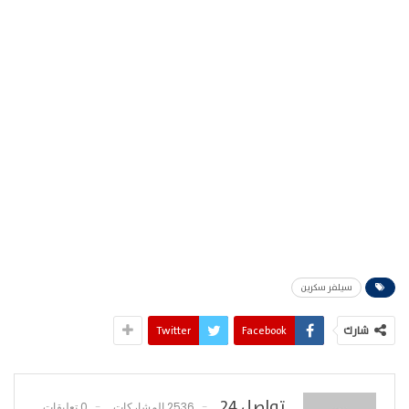
سيلفر سكرين
شارك
Facebook
Twitter
تواصل 24
2536 المشاركات
0 تعليقات