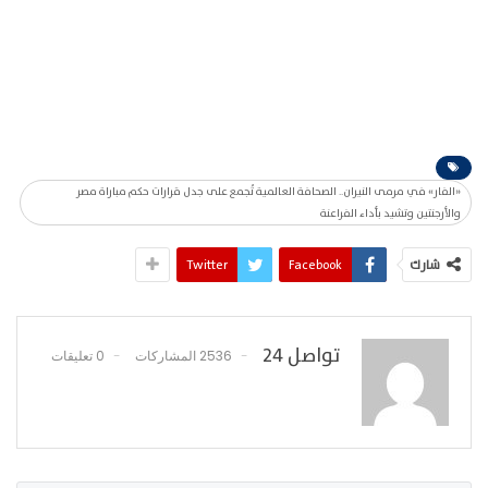
«الفار» في مرمى النيران.. الصحافة العالمية تُجمع على جدل قرارات حكم مباراة مصر
والأرجنتين وتشيد بأداء الفراعنة
شارك
Facebook
Twitter
تواصل 24
2536 المشاركات
0 تعليقات