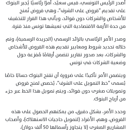
أصدر الرئيس التونسي، قيس سعيّد، أمرًا رئاسيًا يُجبر البنوك
على تقديم “قروض على الشرف”، وهي قروض تُمنح
للأشخاص والشركات دون فوائد، ويأتي هذا القرار للتخفيف
من حدة الأزمة الاقتصادية التي تعيشها تونس منذ فترة.
وصدر الأمر الرئاسي بالرائد الرسمي (الجريدة الرسمية)، وتم
خلاله تحديد شروط ومعايير تقديم هذه القروض للأشخاص
والشركات، بعد صدور تقارير تتضمن أرقامًا مُفزعة حول
وضعية الشركات في تونس.
ويتضمن الأمر تأكيدًا على ضرورة أن تفتح البنوك حسابًا خاصًا
يُسمى “خط التمويل على الشرف”، يُخصص لمنح قروض
وتمويلات صغرى دون فوائد، ويتم تمويل هذا الخط عبر جزء
من أرباح البنوك.
وحدد الأمر، بشكل دقيق، من يمكنهم الحصول على هذه
القروض، وهم، الأفراد (لتمويل حاجيات الاستهلاك)، وأصحاب
المشاريع الصغرى (لا يتجاوز رأسمالها 50 ألف دولار)،