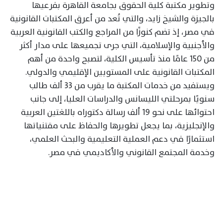
وتطوير مكتبة كلية الحقوق بجامعة القاهرة بفرعيها
بالجيزة والشيخ زايد، والتي تُعد من أعرق المكتبات القانونية
في مصر، إذ تضم كنوزًا من المراجع والكتب القانونية العربية
والأجنبية والإسلامية، التي جرى تجميعها على مدار أكثر
من 150 عامًا منذ تأسيس الكلية، لتصبح واحدة من أهم
المكتبات القانونية على المستويين الإقليمي والدولي.
ويستفيد من خدمات المكتبة ما يقرب من 33 ألف طالب
سنويًا بمرحلتي الليسانس والدراسات العليا، إلى جانب
احتوائها على نحو 19 ألف رسالة دكتوراه باللغتين العربية
والإنجليزية، بما يجعل تطويرها والحفاظ على مقتنياتها
استثمارًا في دعم العملية التعليمية والبحث العلمي،
وخدمة المجتمع القانوني والأكاديمي في مصر.