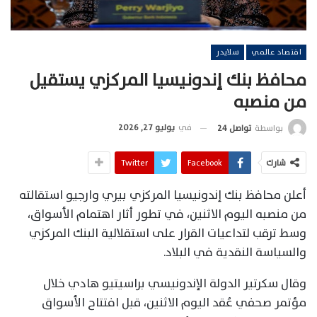
اقتصاد عالمي
سلايدر
محافظ بنك إندونيسيا المركزي يستقيل
من منصبه
في
يوليو 27, 2026
بواسطة
تواصل 24
شارك
Facebook
Twitter
أعلن محافظ بنك إندونيسيا المركزي بيري وارجيو استقالته
من منصبه اليوم الاثنين، في تطور أثار اهتمام الأسواق،
وسط ترقب لتداعيات القرار على استقلالية البنك المركزي
والسياسة النقدية في البلاد.
وقال سكرتير الدولة الإندونيسي براسيتيو هادي خلال
مؤتمر صحفي عُقد اليوم الاثنين، قبل افتتاح الأسواق