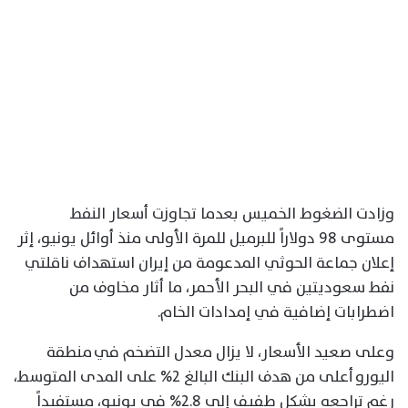
وزادت الضغوط الخميس بعدما تجاوزت أسعار النفط
مستوى 98 دولاراً للبرميل للمرة الأولى منذ أوائل يونيو، إثر
إعلان جماعة الحوثي المدعومة من إيران استهداف ناقلتي
نفط سعوديتين في البحر الأحمر، ما أثار مخاوف من
اضطرابات إضافية في إمدادات الخام.
وعلى صعيد الأسعار، لا يزال معدل التضخم في منطقة
اليورو أعلى من هدف البنك البالغ 2% على المدى المتوسط،
رغم تراجعه بشكل طفيف إلى 2.8% في يونيو، مستفيداً