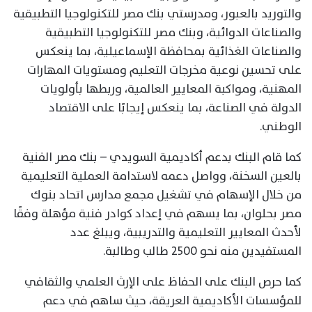
والتوريد بالعبور، ومدرستي بنك مصر للتكنولوجيا التطبيقية
والصناعات الدوائية، وبنك مصر للتكنولوجيا التطبيقية
والصناعات الغذائية بمحافظة الإسماعيلية، بما ينعكس
على تحسين نوعية مخرجات التعليم ومستويات المهارات
المهنية، ومواكبة المعايير العالمية، وربطها بأولويات
الدولة في الصناعة، بما ينعكس إيجابًا على الاقتصاد
الوطني.
كما قام البنك بدعم أكاديمية السويدي – بنك مصر الفنية
بالعين السخنة، وواصل دعمه لاستدامة العملية التعليمية
من خلال الإسهام في تشغيل مجمع مدارس اتحاد بنوك
مصر بحلوان، بما يسهم في إعداد كوادر فنية مؤهلة وفقًا
لأحدث المعايير التعليمية والتدريبية، ويبلغ عدد
المستفيدين منه نحو 2500 طالب وطالبة.
كما حرص البنك على الحفاظ على الإرث العلمي والثقافي
للمؤسسات الأكاديمية العريقة، حيث ساهم في دعم