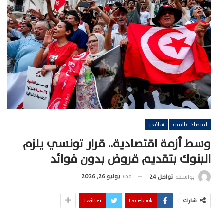
اقتصاد عالمي
سلايدر
وسط أزمة اقتصادية.. قرار تونسي يلزم
البنوك بتقديم قروض بدون فوائد
في
يوليو 26, 2026
بواسطة
تواصل 24
شارك
Facebook
Twitter