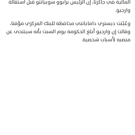
المالية في جاكرتا، إن الرئيس برابوو سوبيانتو قبل استقالة
وارجيو.
وعُيّنت ديستري دامايانتي محافظة للبنك المركزي مؤقتا،
وقالت إن وارجيو أبلغ الحكومة يوم السبت بأنه ‌سيتنحى عن
منصبه لأسباب شخصية.