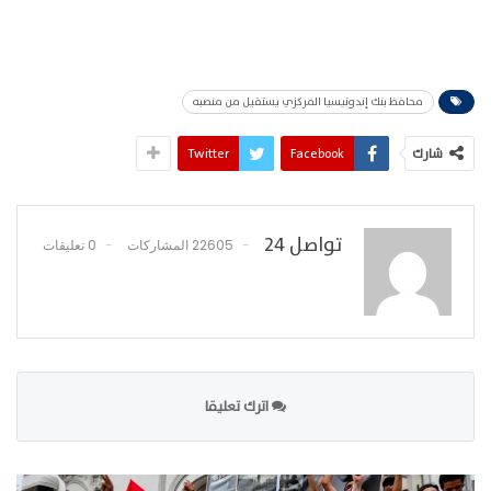
محافظ بنك إندونيسيا المركزي يستقيل من منصبه
شارك
Facebook
Twitter
تواصل 24
22605 المشاركات
0 تعليقات
اترك تعليقا