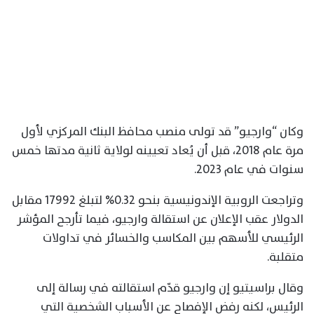
وكان “وارجيو” قد تولى منصب محافظ البنك المركزي لأول
مرة عام 2018، قبل أن يُعاد تعيينه لولاية ثانية مدتها خمس
سنوات في عام 2023.
وتراجعت الروبية الإندونيسية بنحو 0.32% لتبلغ 17992 مقابل
الدولار عقب الإعلان عن استقالة وارجيو، فيما تأرجح المؤشر
الرئيسي للأسهم بين المكاسب والخسائر في تداولات
متقلبة.
وقال براسيتيو إن وارجيو قدّم استقالته في رسالة إلى
الرئيس، لكنه رفض الإفصاح عن الأسباب ⁠الشخصية التي