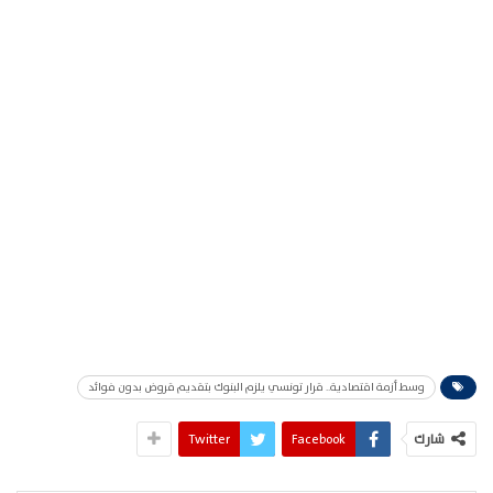
وسط أزمة اقتصادية.. قرار تونسي يلزم البنوك بتقديم قروض بدون فوائد
شارك
Facebook
Twitter