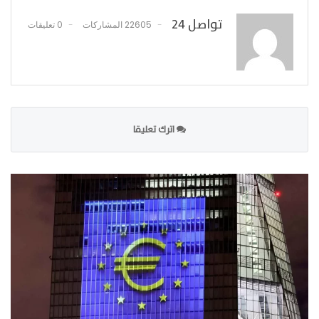
تواصل 24
22605 المشاركات
0 تعليقات
اترك تعليقا