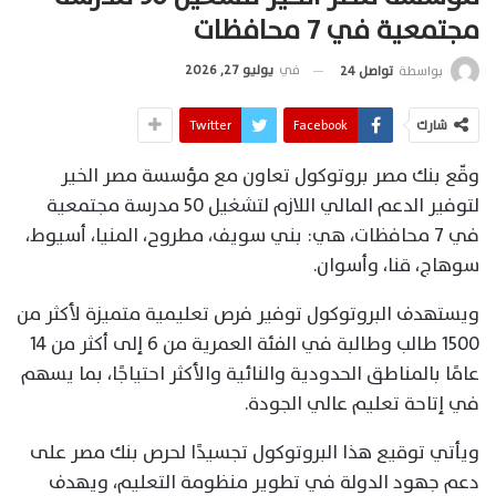
مجتمعية في 7 محافظات
في
يوليو 27, 2026
بواسطة
تواصل 24
شارك
Facebook
Twitter
وقّع بنك مصر بروتوكول تعاون مع مؤسسة مصر الخير
لتوفير الدعم المالي اللازم لتشغيل 50 مدرسة مجتمعية
في 7 محافظات، هي: بني سويف، مطروح، المنيا، أسيوط،
سوهاج، قنا، وأسوان.
ويستهدف البروتوكول توفير فرص تعليمية متميزة لأكثر من
1500 طالب وطالبة في الفئة العمرية من 6 إلى أكثر من 14
عامًا بالمناطق الحدودية والنائية والأكثر احتياجًا، بما يسهم
في إتاحة تعليم عالي الجودة.
ويأتي توقيع هذا البروتوكول تجسيدًا لحرص بنك مصر على
دعم جهود الدولة في تطوير منظومة التعليم، ويهدف