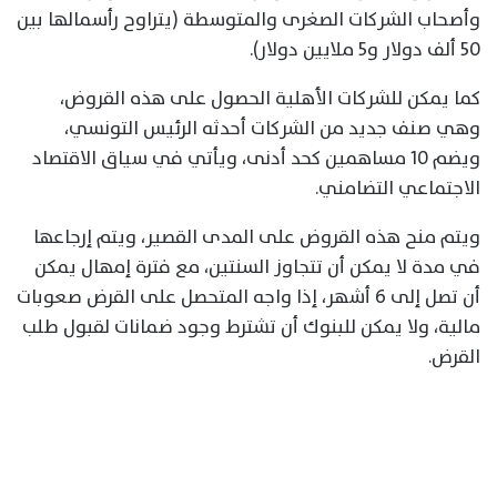
وأصحاب الشركات الصغرى والمتوسطة (يتراوح رأسمالها بين
50 ألف دولار و5 ملايين دولار).
كما يمكن للشركات الأهلية الحصول على هذه القروض،
وهي صنف جديد من الشركات أحدثه الرئيس التونسي،
ويضم 10 مساهمين كحد أدنى، ويأتي في سياق الاقتصاد
الاجتماعي التضامني.
ويتم منح هذه القروض على المدى القصير، ويتم إرجاعها
في مدة لا يمكن أن تتجاوز السنتين، مع فترة إمهال يمكن
أن تصل إلى 6 أشهر، إذا واجه المتحصل على القرض صعوبات
مالية، ولا يمكن للبنوك أن تشترط وجود ضمانات لقبول طلب
القرض.