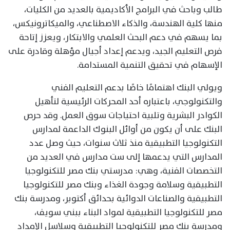
طالب وباحث في البرامج الأكاديمية بالعديد من الكليات،
منها كلية الهندسة، والذكاء الاصطناعي، والميكاترونيكس،
بما يسهم في دعم البحث العلمي والابتكار، ويعزز إتاحة
فرص التعليم الجيد، ويدعم إعداد أجيال مؤهلة وقادرة على
الإسهام في تحقيق التنمية المستدامة.
ويولي البنك اهتمامًا خاصًا بدعم التعليم الفني
والتكنولوجي، باعتباره أحد المحركات الرئيسية لتأهيل
الكوادر البشرية وتلبية احتياجات سوق العمل. وقد حرص
البنك على أن يكون من أوائل البنوك الداعمة لمدارس
التكنولوجيا التطبيقية منذ ثلاث سنوات، حيث وصل عدد
المدارس التي يدعمها إلى ست مدارس في العديد من
التخصصات الفنية، وهي: مدرستي بنك مصر للتكنولوجيا
التطبيقية وسلامة وجودة الغذاء وبنك مصر للتكنولوجيا
التطبيقية والصناعات الدوائية بحدائق أكتوبر، ومدرسة بنك
مصر للتكنولوجيا التطبيقية لمواد البناء ببني سويف،
ومدرسة بنك مصر للتكنولوجيا التطبيقية وسلاسل الإمداد