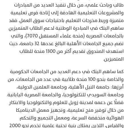
طالب وباحث علمي، من خلال تنفيذ العديد من المبادرات
والمشروعات التعليمية الهادفة إلى إتاحة فرص تعليمية
متميزة وربط مخرجات التعليم باحتياجات سوق العمل. فقد
ساهم البنك في المبادرة الوطنية لدعم الطلاب المتميزين
بالجامعات المصرية (منحة علماء المستقبل 7070)، والتي
تضم جميع الجامعات الأهلية البالغ عددها 32 جامعة، حيث
استهدف الصندوق تقديم أكثر من 1300 منحة للطلاب
المتميزين.
كما ساهم البنك في دعم العديد من الجامعات الحكومية
والخاصة بنحو 100 منحة طلابية في عدد من الجامعات، من
أبرزها: جامعة النيل الأهلية، وجامعة العلمين الدولية،
وجامعة السويدي للتكنولوجيا، والجامعة المصرية اليابانية.
فضلًا عن دعمه لمدينة زويل للعلوم والتكنولوجيا والابتكار
من خلال توفير منح تعليمية، وتجهيز معمل الديناميكا
الهوائية منخفضة السرعة، ومعمل التجميع والتحكم
والقياس، اللذين يمثلان بنية تحتية علمية تخدم نحو 2000