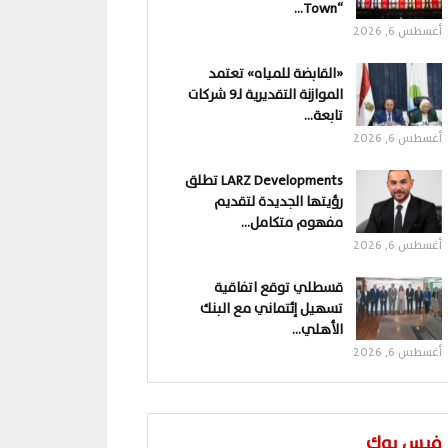
“Town…
أغسطس 6, 2026
«القابضة للمياه» تعتمد
الموازنة التقديرية لـ9 شركات
تابعة…
أغسطس 6, 2026
LARZ Developments تطلق
رؤيتها الجديدة لتقديم
مفهوم متكامل…
أغسطس 6, 2026
قسطلي توقع اتفاقية
تسهيل إئتماني مع البنك
الأهلي…
أغسطس 6, 2026
فيس بوك