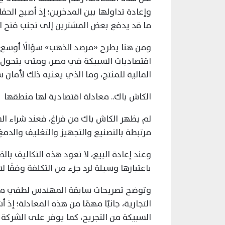
وإعادة تداولها بين المدخرين؛ إذ أصبح الحف
ما قد يدفع بعض المشترين إلى تجنب فتح ا
ومن هنا يطرح «مرصد الذهب» سؤالًا أوسع 
اقتصاديات السبيكة في مصر، ومتى يتحول ا
المالية للمنتج، وما الذي يعنيه ذلك لأمان 
الكاش باك.. معادلة اقتصادية لها منطقها
لم يظهر الكاش باك من فراغ، فعند شراء الس
مرتبطة بالتصنيع والتجهيز والتغليف والدمغ
وعند إعادة البيع، لا تعود هذه التكاليف بال
باعتبارها وسيلة لرد جزء من التكلفة وفقًا 
وتوضح تصريحات سابقة المهندس لطفي منيب
التجارية، جانبًا مهمًا من هذه المعادلة؛ إ
السبيكة من التجريح، كما يوفر على الشركة 