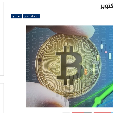
توبر
اقتصاد مصر
سلايدر