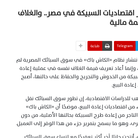
 اقتصاديات السبيكة في مصر.. والغلاف
ة مالية
Telegram
طباعة
نتشار نظام «الكاش باك» في سوق السبائك المصرية لم
وإنما أعاد تعريف قيمة الغلاف نفسه في عملية إعادة
سبيكة من الخدوش والتجريح والحفاظ على حالتها، أصبح
عادة البيع.
هب للدراسات الاقتصادية، إن تطور سوق السبائك نقل
ء من اقتصاديات إعادة البيع، موضحًا أن «الكاش باك»
اجر من إعادة طرح السبيكة بحالتها الأصلية، من دون
رى، وهو ما يسمح بتمرير جزء من هذا الوفر إلى العميل.
نتجت جانبًا آخر أكثر تعقيدًا مع اتساع سوق السبائك