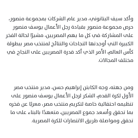
وأكد سيف البتانوني، مدير عام الشركات بمجموعة منصور،
حرص مجموعة منصور بقيادة رجل الأعمال يوسف منصور
على المشاركة في كل ما يهم المصريين، مشيرًا لحالة الفخر
الكبيرة التي أوجدتها النجاحات والنتائج لمنتخب مصر ببطولة
كأس العالم، الأمر الذي أكد قدرة المصريين على النجاح في
مختلف المجالات.
ومن جهته، وجه الكابتن إبراهيم حسن، مدير منتخب مصر
الأول لكرة القدم، الشكر لرجل الأعمال يوسف منصور على
تنظيمه احتفالية خاصة لتكريم منتخب مصر، معربًا عن فخره
بما تحقق وأسعد جموع المصريين، متعهدًا بالبناء على ما
تحقق ومواصلة طريق الانتصارات للكرة المصرية.