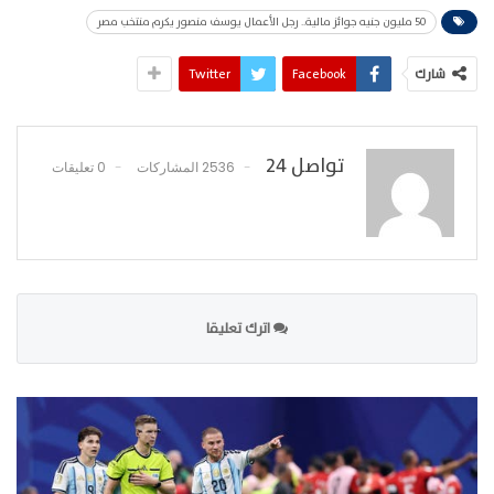
50 مليون جنيه جوائز مالية.. رجل الأعمال يوسف منصور يكرم منتخب مصر
شارك
Facebook
Twitter
تواصل 24
2536 المشاركات
0 تعليقات
اترك تعليقا