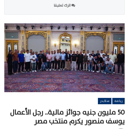
اترك تعليقا
رياضة
سلايدر
50 مليون جنيه جوائز مالية.. رجل الأعمال
يوسف منصور يكرم منتخب مصر