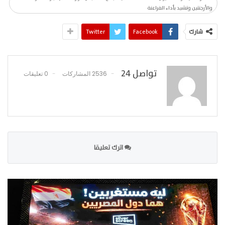
والأرجنتين وتشيد بأداء الفراعنة
شارك
Facebook
Twitter
تواصل 24
2536 المشاركات
0 تعليقات
اترك تعليقا