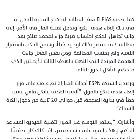
كما رصدت El PIAS بعض لقطات التحكيم المثيرة للجدل بما
في ذلك إلغاء هدف زيكو، وتدخل تقنية الفار في الأمر، إلى
جانب تجاهل الحكم احتساب ضربة جزاء لمحمد صلاح بعد
مطالبة لاعبي مصر بذلك لوجود خطأ، وسمح الحكم باستمرار
اللعب، ولم يحتسب المخالفة، ومن نفس الفعل جاءت
الهجمة المرتدة التي انتهت بالهدف الثالث للأرجنتين الذي
منحهم التأهل للدور التالي.
ورصدت الشبكة ESPN أحداث المباراة ثم علقت على قرار
إلغاء هدف زيكو بالقول: “ألغي الهدف بشكل قاسٍ بسبب
خطأ في بداية الهجمة، قبل حوالي 20 ثانية من دخول الكرة
الشباك”.
وأشارت: “يستمر التوسع غير المبرر لتقنية الفيديو المساعد
للحكم، وهذه المرة على حساب مصر، الاحتكاك كان طفيفًا
جدًا ولا يستدعي مثل هذا التدخل، واستشاطت مصر غضبًا،