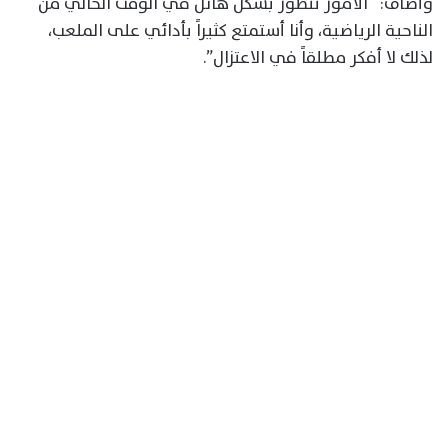
وأضاف: “الأمور تتطور بشكل هائل في الوقت الحالي من
الناحية الرياضية، وأنا أستمتع كثيراً بأدائي على الملعب،
لذلك لا أفكر مطلقاً في الاعتزال”.