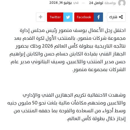
في
يوليو 14, 2026
بواسطة
تواصل 24
شارك
Facebook
Twitter
احتفل رجل الأعمال يوسف منصور رئيس مجلس إدارة
مجموعة شركات منصور، بالمنتخب الأول لكرة القدم بعد
نتائجه التاريخية ببطولة كأس العالم 2026 وذلك بحضور
الجهاز الفني بقيادة الكابتن حسام حسن والكابتن إبراهيم
حسن مدير المنتخب واللاعبين، وسيف البتانوني مدير عام
الشركات بمجموعة منصور.
وشهدت الاحتفالية تكريم الجهازين الفني والإداري
واللاعبين ومنحهم مكافأت مالية بلغت نحو 50 مليون جنيه
وسط أجواء من السعادة والفرحة بما حققه المنتخب من
إنجاز خلال بطولة كأس العالم.