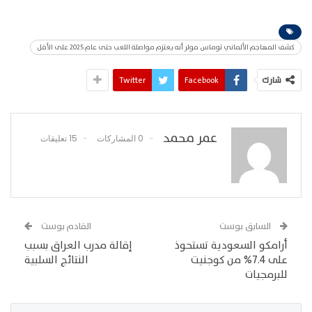
كشف المهاجم الألماني توماس مولر أنه يعتزم مواصلة اللعب حتى عام 2025 على الأقل
شارك
Facebook
Twitter
عمر محمد
0 المشاركات
15 تعليقات
السابق بوست
القادم بوست
أرامكو السعودية تستحوذ
إقالة مدرب العراق بسبب
على 7.4% من كوجنيت
النتائج السلبية
للبرمجيات