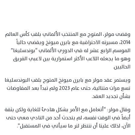
وقضى مولر، المتوج مع المنتخب الألماني بلقب كأس العالم
2014، مسيرته الاحترافية مع بايرن ميونخ ويقضي حالياً
الموسم الرابع عشر له في الدوري الألماني “بوندسليغا”
وهو ما يجعله اللاعب الأكثر استمرارية بين لاعبي الفريق
الحاليين.
ويستمر عقد مولر مع بايرن ميونخ المتوج بلقب البوندسليغا
تسع مرات متتالية، حتى عام 2023 ولم تبدأ بعد المفاوضات
بشأن تجديد العقد.
وقال مولر: “أتعامل مع الأمر بشكل هادئ للغاية ولكن بثقة
أيضاً في الوقت نفسه، لم يتحدث أحد من النادي معي حتى
الآن، لذلك علينا أن ننتظر لنر ما سيأتي في المستقبل”.