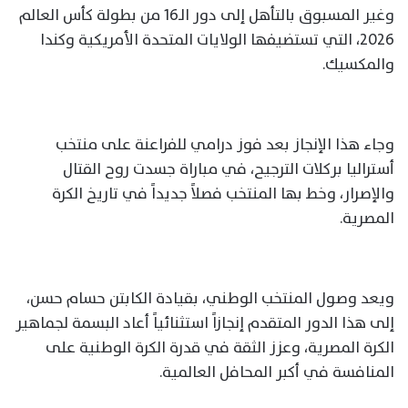
وغير المسبوق بالتأهل إلى دور الـ16 من بطولة كأس العالم
2026، التي تستضيفها الولايات المتحدة الأمريكية وكندا
والمكسيك.
وجاء هذا الإنجاز بعد فوز درامي للفراعنة على منتخب
أستراليا بركلات الترجيح، في مباراة جسدت روح القتال
والإصرار، وخط بها المنتخب فصلاً جديداً في تاريخ الكرة
المصرية.
ويعد وصول المنتخب الوطني، بقيادة الكابتن حسام حسن،
إلى هذا الدور المتقدم إنجازاً استثنائياً أعاد البسمة لجماهير
الكرة المصرية، وعزز الثقة في قدرة الكرة الوطنية على
المنافسة في أكبر المحافل العالمية.