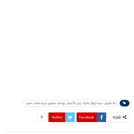
50 مليون جنيه جوائز مالية.. رجل الأعمال يوسف منصور يكرم منتخب مصر
شارك
Facebook
Twitter