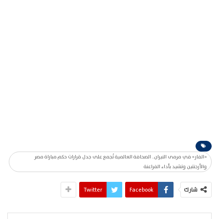
«الفار» في مرمى النيران.. الصحافة العالمية تُجمع على جدل قرارات حكم مباراة مصر
والأرجنتين وتشيد بأداء الفراعنة
شارك
Facebook
Twitter