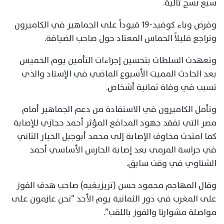
سبع نسخ تالية.
وفرض وباء كوفيد-19 قيوداً على الجماهير في الكاميرون
وتراجع قليلاً الحماس المعتاد حول صاحب الضيافة.
وتعهدت السلطات بتحسين إجراءات التأمين يوم الخميس
بعد الحادث المميت الأسبوع الماضي في الإستاد والذي
تسبب في وفاة ثمانية أشخاص.
وتأمل الكاميرون في الاستفادة من دعم الجماهير أمام
مصر التي تفقد جهود المدافع المؤثر أحمد حجازي للإصابة
كما امتدت مخاوف الإصابة إلى محمد أبوجبل الخيار الثاني
في حراسة المرمى بعد إصابة الحارس الأساسي أحمد
الشناوي في وقت سابق.
وقال المهاجم محمود حسن (تريزيغيه) صاحب هدف الفوز
على المغرب في دور الثمانية يوم الأحد “نحن عازمون على
مواصلة مشوارنا والفوز باللقب”.