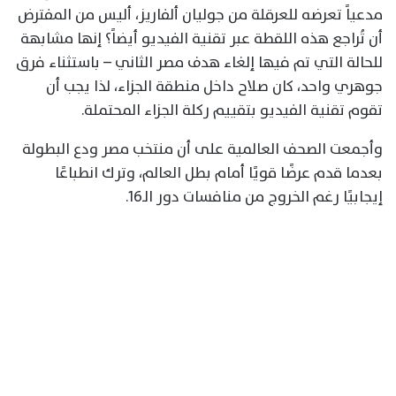
مدعياً تعرضه للعرقلة من جوليان ألفاريز، أليس من المفترض
أن تُراجع هذه اللقطة عبر تقنية الفيديو أيضاً؟ إنها مشابهة
للحالة التي تم فيها إلغاء هدف مصر الثاني – باستثناء فرق
جوهري واحد، كان صلاح داخل منطقة الجزاء، لذا يجب أن
تقوم تقنية الفيديو بتقييم ركلة الجزاء المحتملة.
وأجمعت الصحف العالمية على أن منتخب مصر ودع البطولة
بعدما قدم عرضًا قويًا أمام بطل العالم، وترك انطباعًا
إيجابيًا رغم الخروج من منافسات دور الـ16.