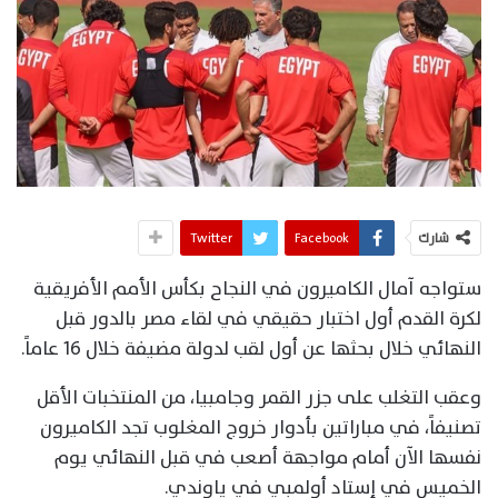
شارك
Facebook
Twitter
ستواجه آمال الكاميرون في النجاح بكأس الأمم الأفريقية
لكرة القدم أول اختبار حقيقي في لقاء مصر بالدور قبل
النهائي خلال بحثها عن أول لقب لدولة مضيفة خلال 16 عاماً.
وعقب التغلب على جزر القمر وجامبيا، من المنتخبات الأقل
تصنيفاً، في مباراتين بأدوار خروج المغلوب تجد الكاميرون
نفسها الآن أمام مواجهة أصعب في قبل النهائي يوم
الخميس في إستاد أولمبي في ياوندي.