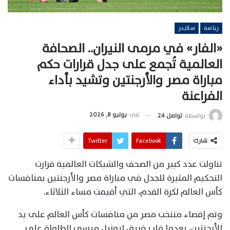
رياضة
سلايدر
«الفار» في مرمى النيران.. الصحافة
العالمية تُجمع على جدل قرارات حكم
مباراة مصر والأرجنتين وتشيد بأداء
الفراعنة
في
يوليو 8, 2026
بواسطة
تواصل 24
شارك
Facebook
Twitter
تناولت عدد كبير من الصحف والشبكات العالمية قرارت
التحكيم المثيرة للجدل في مباراة مصر والأرجنتين بمنافسات
كأس العالم لكرة القدم، التي أقيمت مساء الثلاثاء.
وتم إقصاء منتخب مصر من منافسات كأس العالم على يد
الأرجنتين، بعدما قلب فريق ليونيل ميسي الطاولة على