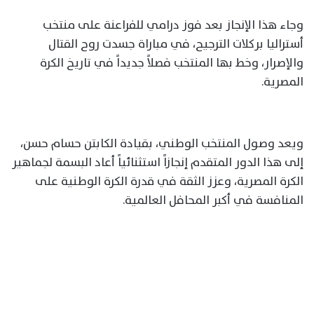
وجاء هذا الإنجاز بعد فوز درامي للفراعنة على منتخب
أستراليا بركلات الترجيح، في مباراة جسدت روح القتال
والإصرار، وخط بها المنتخب فصلاً جديداً في تاريخ الكرة
المصرية.
ويعد وصول المنتخب الوطني، بقيادة الكابتن حسام حسن،
إلى هذا الدور المتقدم إنجازاً استثنائياً أعاد البسمة لجماهير
الكرة المصرية، وعزز الثقة في قدرة الكرة الوطنية على
المنافسة في أكبر المحافل العالمية.