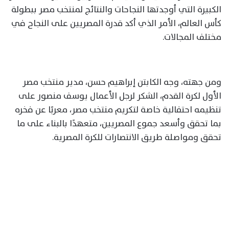
الكبيرة التي أوجدتها النجاحات والنتائج لمنتخب مصر ببطولة
كأس العالم، الأمر الذي أكد قدرة المصريين على النجاح في
مختلف المجالات.
ومن جهته، وجه الكابتن إبراهيم حسن، مدير منتخب مصر
الأول لكرة القدم، الشكر لرجل الأعمال يوسف منصور على
تنظيمه احتفالية خاصة لتكريم منتخب مصر، معربًا عن فخره
بما تحقق وأسعد جموع المصريين، متعهدًا بالبناء على ما
تحقق ومواصلة طريق الانتصارات للكرة المصرية.