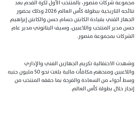
مجموعة شركات منصور، بالمنتخب الأول لكرة القدم بعد
نتائجه التاريخية ببطولة كأس العالم 2026 وذلك بحضور
الجهاز الفني بقيادة الكابتن حسام حسن والكابتن إبراهيم
حسن مدير المنتخب واللاعبين، وسيف البتانوني مدير عام
الشركات بمجموعة منصور.
وشهدت الاحتفالية تكريم الجهازين الفني والإداري
واللاعبين ومنحهم مكافأت مالية بلغت نحو 50 مليون جنيه
وسط أجواء من السعادة والفرحة بما حققه المنتخب من
إنجاز خلال بطولة كأس العالم.