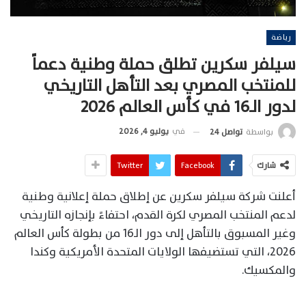
رياضة
سيلفر سكرين تطلق حملة وطنية دعماً
للمنتخب المصري بعد التأهل التاريخي
لدور الـ16 في كأس العالم 2026
في
يوليو 4, 2026
بواسطة
تواصل 24
شارك
Facebook
Twitter
أعلنت شركة سيلفر سكرين عن إطلاق حملة إعلانية وطنية
لدعم المنتخب المصري لكرة القدم، احتفاءً بإنجازه التاريخي
وغير المسبوق بالتأهل إلى دور الـ16 من بطولة كأس العالم
2026، التي تستضيفها الولايات المتحدة الأمريكية وكندا
والمكسيك.