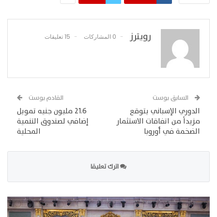
رويترز
0 المشاركات
15 تعليقات
السابق بوست
القادم بوست
الدوري الإسباني يتوقع
21.6 مليون جنيه تمويل
مزيداً من اتفاقات الاستثمار
إضافي لصندوق التنمية
الضخمة في أوروبا
المحلية
اترك تعليقا