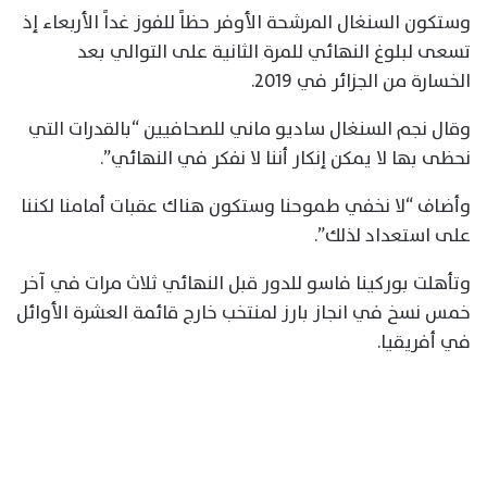
وستكون السنغال المرشحة الأوفر حظاً للفوز غداً الأربعاء إذ
تسعى لبلوغ النهائي للمرة الثانية على التوالي بعد
الخسارة من الجزائر في 2019.
وقال نجم السنغال ساديو ماني للصحافيين “بالقدرات التي
نحظى بها لا يمكن إنكار أننا لا نفكر في النهائي”.
وأضاف “لا نخفي طموحنا وستكون هناك عقبات أمامنا لكننا
على استعداد لذلك”.
وتأهلت بوركينا فاسو للدور قبل النهائي ثلاث مرات في آخر
خمس نسخ في انجاز بارز لمنتخب خارج قائمة العشرة الأوائل
في أفريقيا.