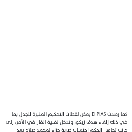
كما رصدت El PIAS بعض لقطات التحكيم المثيرة للجدل بما
في ذلك إلغاء هدف زيكو، وتدخل تقنية الفار في الأمر، إلى
جانب تجاهل الحكم احتساب ضربة جزاء لمحمد صلاح بعد