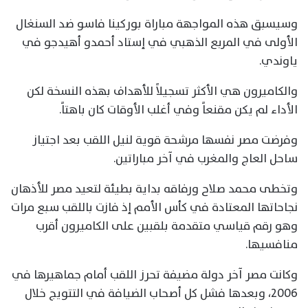
وسيسبق هذه المواجهة مباراة بوركينا فاسو ضد السنغال
الأولى في المربع الذهبي في إستاد أحمدو أهيدجو في
ياوندي.
والكاميرون هي الأكثر تسجيلاً للأهداف بهذه النسخة لكن
الأداء لم يكن مقنعاً وفي أغلب الأوقات كان باهتاً.
وفرضت مصر نفسها مرشحة قوية لنيل اللقب بعد اجتياز
ساحل العاج والمغرب في آخر مباراتين.
وتخطى محمد صلاح ورفاقه بداية بطيئة لتعيد مصر للأذهان
نجاحاتها المعتادة في كأس الأمم إذ فازت باللقب سبع مرات
وهو رقم قياسي متقدمة بلقبين على الكاميرون أقرب
منافسيها.
وكانت مصر آخر دولة مضيفة تحرز اللقب أمام جماهيرها في
2006، وبعدها فشل كل أصحاب الضيافة في التتويج خلال